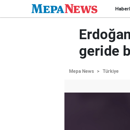
Haber
Erdoğan
geride 
Mepa News
>
Türkiye