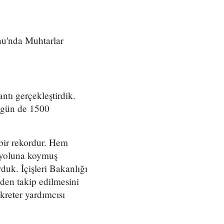
u'nda Muhtarlar
ntı gerçekleştirdik.
Bugün de 1500
bir rekordur. Hem
m yoluna koymuş
duk. İçişleri Bakanlığı
lden takip edilmesini
kreter yardımcısı