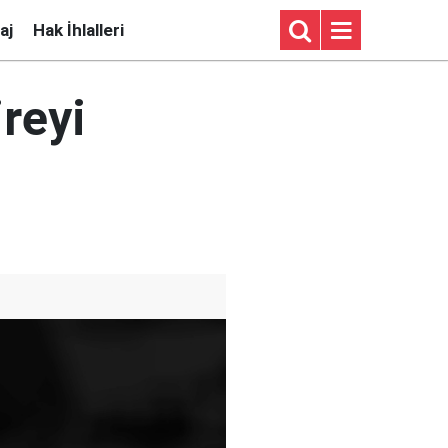
aj
Hak İhlalleri
reyi