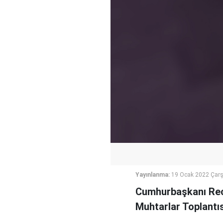
Yayınlanma:
19 Ocak 2022 Çar
Cumhurbaşkanı Rec
Muhtarlar Toplantı