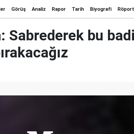
ler
Görüş
Analiz
Rapor
Tarih
Biyografi
Röport
: Sabrederek bu badi
bırakacağız