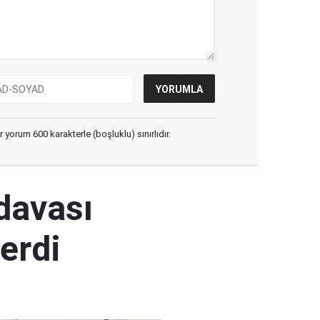
yorum 600 karakterle (boşluklu) sınırlıdır.
 davası
erdi