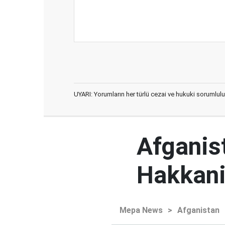
UYARI: Yorumların her türlü cezai ve hukuki sorumlulu
Afganist
Hakkani'
Mepa News
>
Afganistan