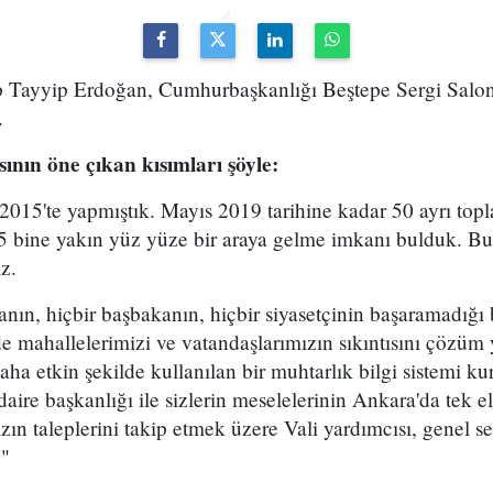
Tayyip Erdoğan, Cumhurbaşkanlığı Beştepe Sergi Salon
.
nın öne çıkan kısımları şöyle:
 2015'te yapmıştık. Mayıs 2019 tarihine kadar 50 ayrı topla
35 bine yakın yüz yüze bir araya gelme imkanı bulduk. 
z.
ın, hiçbir başbakanın, hiçbir siyasetçinin başaramadığı 
e mahallelerimizi ve vatandaşlarımızın sıkıntısını çözü
ha etkin şekilde kullanılan bir muhtarlık bilgi sistemi kur
aire başkanlığı ile sizlerin meselelerinin Ankara'da tek e
zın taleplerini takip etmek üzere Vali yardımcısı, genel se
."