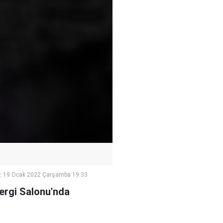
:
19 Ocak 2022 Çarşamba 19:33
ergi Salonu'nda