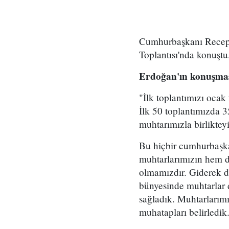
Cumhurbaşkanı Recep 
Toplantısı'nda konuştu
Erdoğan'ın konuşması
"İlk toplantımızı ocak
İlk 50 toplantımızda 
muhtarımızla birlikteyi
Bu hiçbir cumhurbaşkan
muhtarlarımızın hem d
olmamızdır. Giderek da
bünyesinde muhtarlar d
sağladık. Muhtarlarımı
muhatapları belirledik