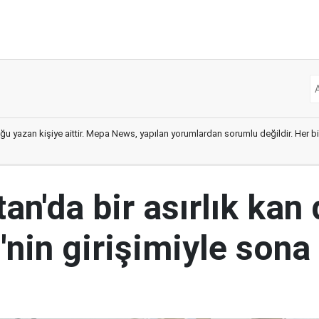
ğu yazan kişiye aittir. Mepa News, yapılan yorumlardan sorumlu değildir. Her bir 
an'da bir asırlık kan
nin girişimiyle sona 