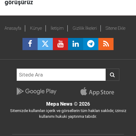
görüşürüz
Anasayfa
Künye
İletişim
Gizlilik İlkeleri
Sitene Ekle
Mepa News
© 2026
Sitemizde kullanılan içerik ve görsellerin tüm hakları saklıdır, izinsiz
kullanımı hukuki yaptırıma tabidir.