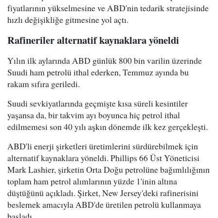
fiyatlarının yükselmesine ve ABD'nin tedarik stratejisinde
hızlı değişikliğe gitmesine yol açtı.
Rafineriler alternatif kaynaklara yöneldi
Yılın ilk aylarında ABD günlük 800 bin varilin üzerinde
Suudi ham petrolü ithal ederken, Temmuz ayında bu
rakam sıfıra geriledi.
Suudi sevkiyatlarında geçmişte kısa süreli kesintiler
yaşansa da, bir takvim ayı boyunca hiç petrol ithal
edilmemesi son 40 yılı aşkın dönemde ilk kez gerçekleşti.
ABD'li enerji şirketleri üretimlerini sürdürebilmek için
alternatif kaynaklara yöneldi. Phillips 66 Üst Yöneticisi
Mark Lashier, şirketin Orta Doğu petrolüne bağımlılığının
toplam ham petrol alımlarının yüzde 1'inin altına
düştüğünü açıkladı. Şirket, New Jersey'deki rafinerisini
beslemek amacıyla ABD'de üretilen petrolü kullanmaya
başladı.