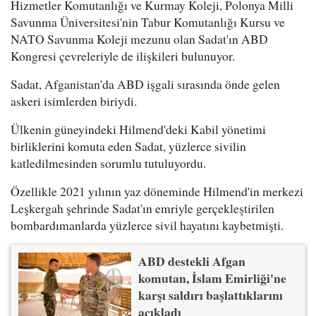
Hizmetler Komutanlığı ve Kurmay Koleji, Polonya Milli
Savunma Üniversitesi'nin Tabur Komutanlığı Kursu ve
NATO Savunma Koleji mezunu olan Sadat'ın ABD
Kongresi çevreleriyle de ilişkileri bulunuyor.
Sadat, Afganistan'da ABD işgali sırasında önde gelen
askeri isimlerden biriydi.
Ülkenin güneyindeki Hilmend'deki Kabil yönetimi
birliklerini komuta eden Sadat, yüzlerce sivilin
katledilmesinden sorumlu tutuluyordu.
Özellikle 2021 yılının yaz döneminde Hilmend'in merkezi
Leşkergah şehrinde Sadat'ın emriyle gerçekleştirilen
bombardımanlarda yüzlerce sivil hayatını kaybetmişti.
ABD destekli Afgan
komutan, İslam Emirliği'ne
karşı saldırı başlattıklarını
açıkladı