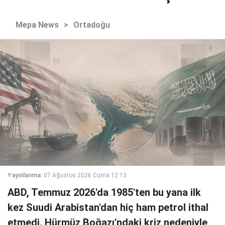
Mepa News
>
Ortadoğu
Yayınlanma:
07 Ağustos 2026 Cuma 12:13
ABD, Temmuz 2026'da 1985'ten bu yana ilk
kez Suudi Arabistan'dan hiç ham petrol ithal
etmedi. Hürmüz Boğazı'ndaki kriz nedeniyle