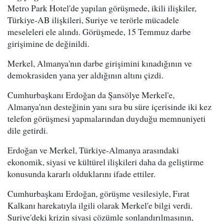
Metro Park Hotel'de yapılan görüşmede, ikili ilişkiler,
Türkiye-AB ilişkileri, Suriye ve terörle mücadele
meseleleri ele alındı. Görüşmede, 15 Temmuz darbe
girişimine de değinildi.
Merkel, Almanya'nın darbe girişimini kınadığının ve
demokrasiden yana yer aldığının altını çizdi.
Cumhurbaşkanı Erdoğan da Şansölye Merkel'e,
Almanya'nın desteğinin yanı sıra bu süre içerisinde iki kez
telefon görüşmesi yapmalarından duyduğu memnuniyeti
dile getirdi.
Erdoğan ve Merkel, Türkiye-Almanya arasındaki
ekonomik, siyasi ve kültürel ilişkileri daha da geliştirme
konusunda kararlı olduklarını ifade ettiler.
Cumhurbaşkanı Erdoğan, görüşme vesilesiyle, Fırat
Kalkanı harekatıyla ilgili olarak Merkel'e bilgi verdi.
Suriye'deki krizin siyasi çözümle sonlandırılmasının,