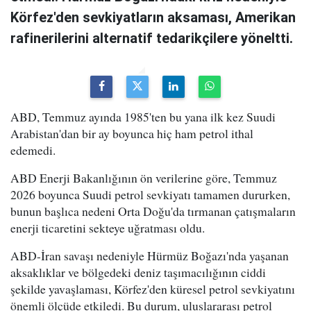
Körfez'den sevkiyatların aksaması, Amerikan
rafinerilerini alternatif tedarikçilere yöneltti.
ABD, Temmuz ayında 1985'ten bu yana ilk kez Suudi
Arabistan'dan bir ay boyunca hiç ham petrol ithal
edemedi.
ABD Enerji Bakanlığının ön verilerine göre, Temmuz
2026 boyunca Suudi petrol sevkiyatı tamamen dururken,
bunun başlıca nedeni Orta Doğu'da tırmanan çatışmaların
enerji ticaretini sekteye uğratması oldu.
ABD-İran savaşı nedeniyle Hürmüz Boğazı'nda yaşanan
aksaklıklar ve bölgedeki deniz taşımacılığının ciddi
şekilde yavaşlaması, Körfez'den küresel petrol sevkiyatını
önemli ölçüde etkiledi. Bu durum, uluslararası petrol