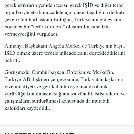
gerek istikrarın yeniden tesisi, gerek IŞİD ve diğer terör
örgütleriyle etkili mücadele için önem taşıdığına dikkati
çeken Cumhurbaşkanı Erdoğan, Türkiye'nin güney sınırı
boyunca bir “terör koridoru" oluşturulmasına izin
vermeyeceğini vurguladı.
Almanya Başbakanı Angela Merkel de Türkiye'nin başta
IŞİD olmak üzere terörle mücadelesini desteklediklerini
belirtti.
Görüşmede, Cumhurbaşkanı Erdoğan ve Merkel'in,
Türkiye-AB ilişkileri çerçevesinde, Türk vatandaşlarına
vize muafiyeti ve geri kabulün eş zamanlı olarak
yürürlüğe konulmasını sağlamaya yönelik istişarelerin ve
çalışmaların sürdürülmesi konusunda da mutabık
kaldıkları kaydedildi.