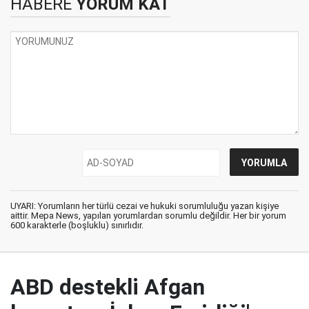
HABERE
YORUM KAT
UYARI: Yorumların her türlü cezai ve hukuki sorumluluğu yazan kişiye
aittir. Mepa News, yapılan yorumlardan sorumlu değildir. Her bir yorum
600 karakterle (boşluklu) sınırlıdır.
ABD destekli Afgan