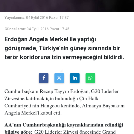
Yayınlanma:
04 Eylül 2016 Pazar 17:37
Güncelleme:
04 Eylül 2016 Pazar 17:45
Erdoğan Angela Merkel ile yaptığı
görüşmede, Türkiye'nin güney sınırında bir
terör koridoruna izin vermeyeceğini bildirdi.
Cumhurbaşkanı Recep Tayyip Erdoğan, G20 Liderler
Zirvesine katılmak için bulunduğu Çin Halk
Cumhuriyeti'nin Hangcou kentinde, Almanya Başbakanı
Angela Merkel'i kabul etti.
AA'nın Cumhurbaşkanlığı kaynaklarından edindiği
bilgiye göre;
G20 Liderler Zirvesi öncesinde Grand