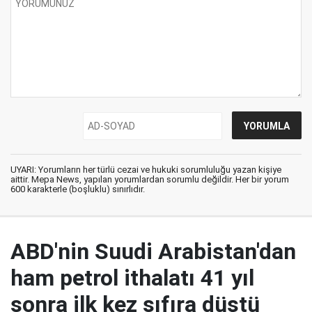
UYARI: Yorumların her türlü cezai ve hukuki sorumluluğu yazan kişiye
aittir. Mepa News, yapılan yorumlardan sorumlu değildir. Her bir yorum
600 karakterle (boşluklu) sınırlıdır.
ABD'nin Suudi Arabistan'dan
ham petrol ithalatı 41 yıl
sonra ilk kez sıfıra düştü