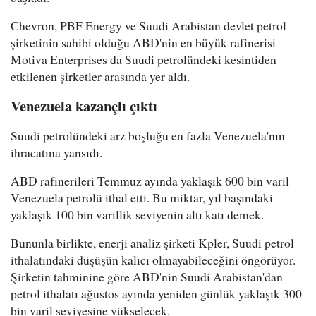
Chevron, PBF Energy ve Suudi Arabistan devlet petrol
şirketinin sahibi olduğu ABD'nin en büyük rafinerisi
Motiva Enterprises da Suudi petrolündeki kesintiden
etkilenen şirketler arasında yer aldı.
Venezuela kazançlı çıktı
Suudi petrolündeki arz boşluğu en fazla Venezuela'nın
ihracatına yansıdı.
ABD rafinerileri Temmuz ayında yaklaşık 600 bin varil
Venezuela petrolü ithal etti. Bu miktar, yıl başındaki
yaklaşık 100 bin varillik seviyenin altı katı demek.
Bununla birlikte, enerji analiz şirketi Kpler, Suudi petrol
ithalatındaki düşüşün kalıcı olmayabileceğini öngörüyor.
Şirketin tahminine göre ABD'nin Suudi Arabistan'dan
petrol ithalatı ağustos ayında yeniden günlük yaklaşık 300
bin varil seviyesine yükselecek.