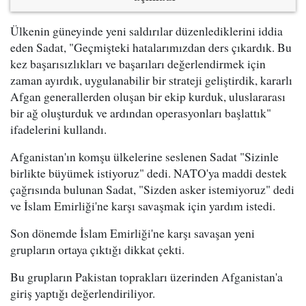
Ülkenin güneyinde yeni saldırılar düzenlediklerini iddia
eden Sadat, "Geçmişteki hatalarımızdan ders çıkardık. Bu
kez başarısızlıkları ve başarıları değerlendirmek için
zaman ayırdık, uygulanabilir bir strateji geliştirdik, kararlı
Afgan generallerden oluşan bir ekip kurduk, uluslararası
bir ağ oluşturduk ve ardından operasyonları başlattık"
ifadelerini kullandı.
Afganistan'ın komşu ülkelerine seslenen Sadat "Sizinle
birlikte büyümek istiyoruz" dedi. NATO'ya maddi destek
çağrısında bulunan Sadat, "Sizden asker istemiyoruz" dedi
ve İslam Emirliği'ne karşı savaşmak için yardım istedi.
Son dönemde İslam Emirliği'ne karşı savaşan yeni
grupların ortaya çıktığı dikkat çekti.
Bu grupların Pakistan toprakları üzerinden Afganistan'a
giriş yaptığı değerlendiriliyor.