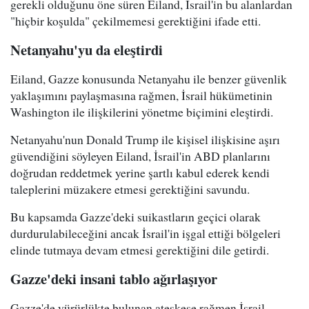
gerekli olduğunu öne süren Eiland, İsrail'in bu alanlardan
"hiçbir koşulda" çekilmemesi gerektiğini ifade etti.
Netanyahu'yu da eleştirdi
Eiland, Gazze konusunda Netanyahu ile benzer güvenlik
yaklaşımını paylaşmasına rağmen, İsrail hükümetinin
Washington ile ilişkilerini yönetme biçimini eleştirdi.
Netanyahu'nun Donald Trump ile kişisel ilişkisine aşırı
güvendiğini söyleyen Eiland, İsrail'in ABD planlarını
doğrudan reddetmek yerine şartlı kabul ederek kendi
taleplerini müzakere etmesi gerektiğini savundu.
Bu kapsamda Gazze'deki suikastların geçici olarak
durdurulabileceğini ancak İsrail'in işgal ettiği bölgeleri
elinde tutmaya devam etmesi gerektiğini dile getirdi.
Gazze'deki insani tablo ağırlaşıyor
Gazze'de yürürlükte bulunan ateşkese rağmen İsrail