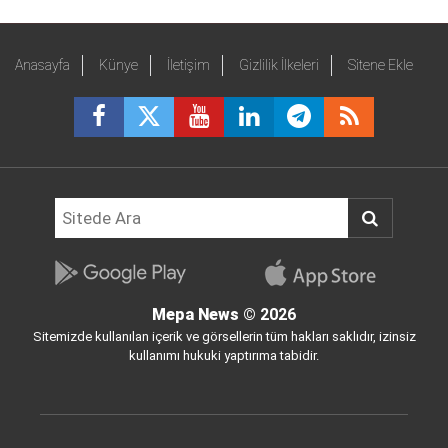
Anasayfa
Künye
İletişim
Gizlilik İlkeleri
Sitene Ekle
Mepa News
© 2026
Sitemizde kullanılan içerik ve görsellerin tüm hakları saklıdır, izinsiz
kullanımı hukuki yaptırıma tabidir.