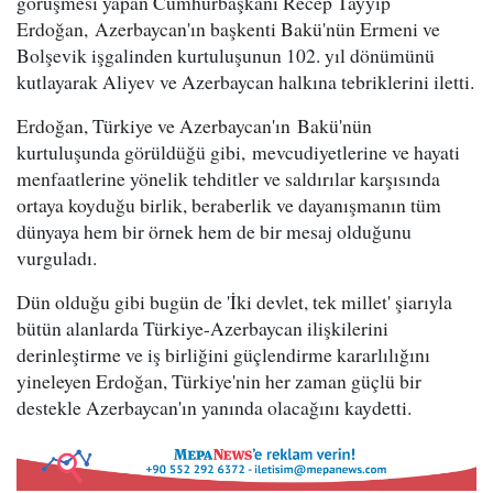
görüşmesi yapan Cumhurbaşkanı Recep Tayyip
Erdoğan, Azerbaycan'ın başkenti Bakü'nün Ermeni ve
Bolşevik işgalinden kurtuluşunun 102. yıl dönümünü
kutlayarak Aliyev ve Azerbaycan halkına tebriklerini iletti.
Erdoğan, Türkiye ve Azerbaycan'ın Bakü'nün
kurtuluşunda görüldüğü gibi, mevcudiyetlerine ve hayati
menfaatlerine yönelik tehditler ve saldırılar karşısında
ortaya koyduğu birlik, beraberlik ve dayanışmanın tüm
dünyaya hem bir örnek hem de bir mesaj olduğunu
vurguladı.
Dün olduğu gibi bugün de 'İki devlet, tek millet' şiarıyla
bütün alanlarda Türkiye-Azerbaycan ilişkilerini
derinleştirme ve iş birliğini güçlendirme kararlılığını
yineleyen Erdoğan, Türkiye'nin her zaman güçlü bir
destekle Azerbaycan'ın yanında olacağını kaydetti.