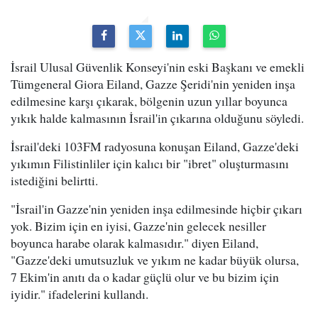
İsrail Ulusal Güvenlik Konseyi'nin eski Başkanı ve emekli
Tümgeneral Giora Eiland, Gazze Şeridi'nin yeniden inşa
edilmesine karşı çıkarak, bölgenin uzun yıllar boyunca
yıkık halde kalmasının İsrail'in çıkarına olduğunu söyledi.
İsrail'deki 103FM radyosuna konuşan Eiland, Gazze'deki
yıkımın Filistinliler için kalıcı bir "ibret" oluşturmasını
istediğini belirtti.
"İsrail'in Gazze'nin yeniden inşa edilmesinde hiçbir çıkarı
yok. Bizim için en iyisi, Gazze'nin gelecek nesiller
boyunca harabe olarak kalmasıdır." diyen Eiland,
"Gazze'deki umutsuzluk ve yıkım ne kadar büyük olursa,
7 Ekim'in anıtı da o kadar güçlü olur ve bu bizim için
iyidir." ifadelerini kullandı.