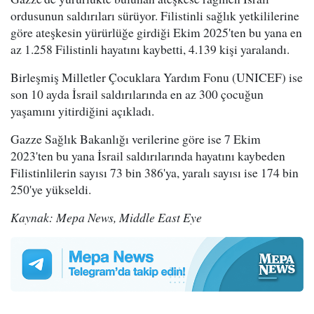
ordusunun saldırıları sürüyor. Filistinli sağlık yetkililerine
göre ateşkesin yürürlüğe girdiği Ekim 2025'ten bu yana en
az 1.258 Filistinli hayatını kaybetti, 4.139 kişi yaralandı.
Birleşmiş Milletler Çocuklara Yardım Fonu (UNICEF) ise
son 10 ayda İsrail saldırılarında en az 300 çocuğun
yaşamını yitirdiğini açıkladı.
Gazze Sağlık Bakanlığı verilerine göre ise 7 Ekim
2023'ten bu yana İsrail saldırılarında hayatını kaybeden
Filistinlilerin sayısı 73 bin 386'ya, yaralı sayısı ise 174 bin
250'ye yükseldi.
Kaynak: Mepa News, Middle East Eye