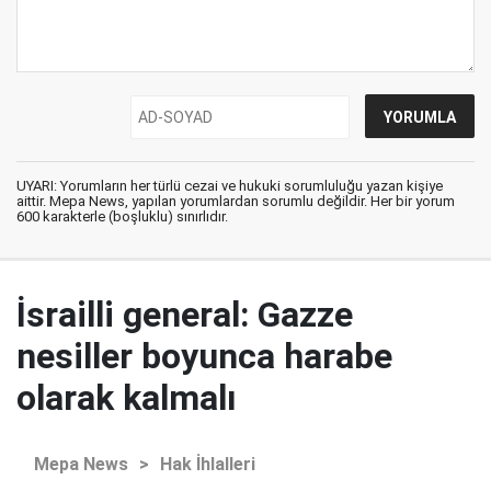
UYARI: Yorumların her türlü cezai ve hukuki sorumluluğu yazan kişiye
aittir. Mepa News, yapılan yorumlardan sorumlu değildir. Her bir yorum
600 karakterle (boşluklu) sınırlıdır.
İsrailli general: Gazze
nesiller boyunca harabe
olarak kalmalı
Mepa News
>
Hak İhlalleri