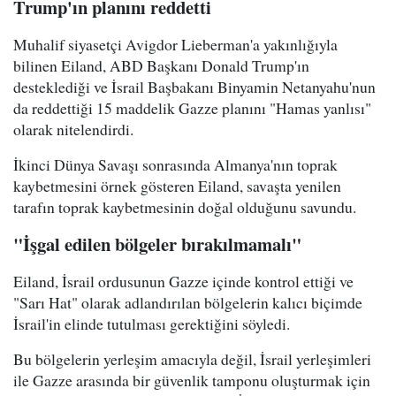
Trump'ın planını reddetti
Muhalif siyasetçi Avigdor Lieberman'a yakınlığıyla
bilinen Eiland, ABD Başkanı Donald Trump'ın
desteklediği ve İsrail Başbakanı Binyamin Netanyahu'nun
da reddettiği 15 maddelik Gazze planını "Hamas yanlısı"
olarak nitelendirdi.
İkinci Dünya Savaşı sonrasında Almanya'nın toprak
kaybetmesini örnek gösteren Eiland, savaşta yenilen
tarafın toprak kaybetmesinin doğal olduğunu savundu.
"İşgal edilen bölgeler bırakılmamalı"
Eiland, İsrail ordusunun Gazze içinde kontrol ettiği ve
"Sarı Hat" olarak adlandırılan bölgelerin kalıcı biçimde
İsrail'in elinde tutulması gerektiğini söyledi.
Bu bölgelerin yerleşim amacıyla değil, İsrail yerleşimleri
ile Gazze arasında bir güvenlik tamponu oluşturmak için