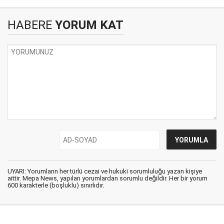
HABERE
YORUM KAT
UYARI: Yorumların her türlü cezai ve hukuki sorumluluğu yazan kişiye
aittir. Mepa News, yapılan yorumlardan sorumlu değildir. Her bir yorum
600 karakterle (boşluklu) sınırlıdır.