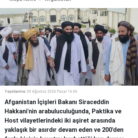
Yayınlanma:
09 Ağustos 2026 Pazar 16:06
Afganistan İçişleri Bakanı Siraceddin
Hakkani'nin arabuluculuğunda, Paktika ve
Host vilayetlerindeki iki aşiret arasında
yaklaşık bir asırdır devam eden ve 200'den