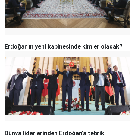
Erdoğan'ın yeni kabinesinde kimler olacak?
Dünya liderlerinden Erdoğan'a tebrik