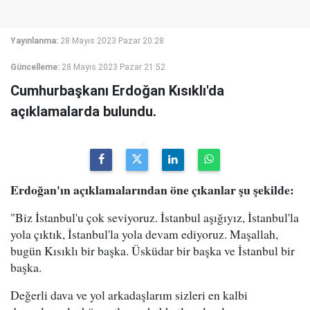
Yayınlanma:
28 Mayıs 2023 Pazar 20:28
Güncelleme:
28 Mayıs 2023 Pazar 21:52
Cumhurbaşkanı Erdoğan Kısıklı'da
açıklamalarda bulundu.
Erdoğan'ın açıklamalarından öne çıkanlar şu şekilde:
"Biz İstanbul'u çok seviyoruz. İstanbul aşığıyız, İstanbul'la
yola çıktık, İstanbul'la yola devam ediyoruz. Maşallah,
bugün Kısıklı bir başka. Üsküdar bir başka ve İstanbul bir
başka.
Değerli dava ve yol arkadaşlarım sizleri en kalbi