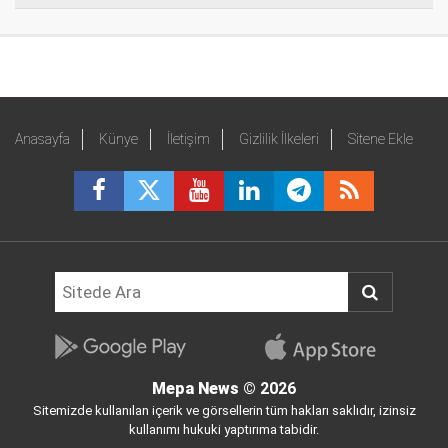
Anasayfa
Künye
İletişim
Gizlilik İlkeleri
Sitene Ekle
Mepa News
© 2026
Sitemizde kullanılan içerik ve görsellerin tüm hakları saklıdır, izinsiz
kullanımı hukuki yaptırıma tabidir.