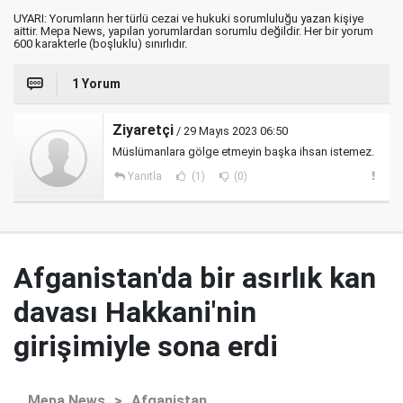
UYARI: Yorumların her türlü cezai ve hukuki sorumluluğu yazan kişiye
aittir. Mepa News, yapılan yorumlardan sorumlu değildir. Her bir yorum
600 karakterle (boşluklu) sınırlıdır.
1 Yorum
Ziyaretçi
/ 29 Mayıs 2023 06:50
Müslümanlara gölge etmeyin başka ihsan istemez.
Yanıtla
(1)
(0)
Afganistan'da bir asırlık kan
davası Hakkani'nin
girişimiyle sona erdi
Mepa News
>
Afganistan