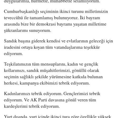
duygularımla, hürmetle, muhabbetle selamlıyorum.
Cumhurbaşkanlığı seçiminin ikinci turunu milletimizin
teveccühü ile tamamlamış bulunuyoruz. İki bayram
arasında bize bir demokrasi bayramı yaşatan milletime
şükranlarımı sunuyorum.
Sandık başına giderek kendisi ve evlatlarının geleceği için
iradesini ortaya koyan tüm vatandaşlarıma teşekkür
ediyorum.
Teşkilatımızın tüm mensuplarını, kadın ve gençlik
kollarımızı, sandık müşahitlerimizi, gönüllü olarak
seçimin sağlıklı şekilde yürümesine katkıda bulunan
herkesi, kampanya ekibimizi tebrik ediyorum.
Kadınlarımızı tebrik ediyorum. Gençlerimizi tebrik
ediyorum. Ve AK Parti davasına gönül veren tüm
kardeşlerimi tebrik ediyorum.
Yurt dışında, yurt içinde ikinci tura göre özellikle yüksek