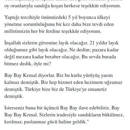
oy oranlarıyla sandığa koşan herkese teşekkür ediyorum.
Yaptığı tercihiyle önümüzdeki 5 yıl boyunca ülkeyi
yönetme sorumluluğunu bir kez daha bize tevdi eden
milletimizin her bir ferdine teşekkür ediyorum.
İnşallah sizlerin güvenine layık olacağız. 21 yıldır layık
olduğumuz gibi layık olacağız. Ne dedim; pazara kadar
değil mezara kadar beraber olacağız. Bu sevda burada
bitmez dedik, öyle mi?
Bay Bay Kemal diyorlar. Biz bu kutlu yürüyüş yarım
kalmaz demiştik. Biz hep hizmet eden hezimete uğramaz
demiştik. Türkiye bize biz de Türkiye'ye emanetiz
demiştik.
İsterseniz buna bir üçüncü Bay Bay ilave edebiliriz. Bay
Bay Bay Kemal. Sizlerin iradesiyle sandıkların bükülmez,
kırılmaz, paslanmaz gücü haline geldik."