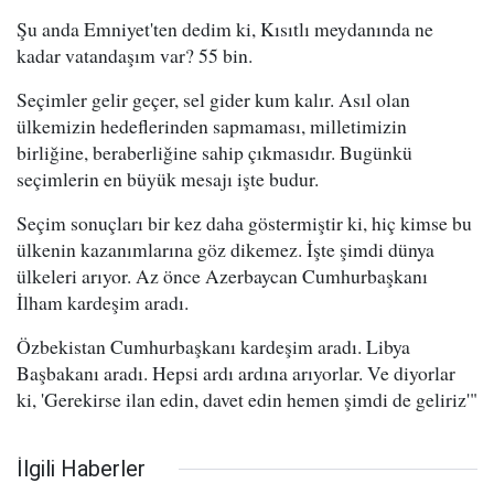
Şu anda Emniyet'ten dedim ki, Kısıtlı meydanında ne
kadar vatandaşım var? 55 bin.
Seçimler gelir geçer, sel gider kum kalır. Asıl olan
ülkemizin hedeflerinden sapmaması, milletimizin
birliğine, beraberliğine sahip çıkmasıdır. Bugünkü
seçimlerin en büyük mesajı işte budur.
Seçim sonuçları bir kez daha göstermiştir ki, hiç kimse bu
ülkenin kazanımlarına göz dikemez. İşte şimdi dünya
ülkeleri arıyor. Az önce Azerbaycan Cumhurbaşkanı
İlham kardeşim aradı.
Özbekistan Cumhurbaşkanı kardeşim aradı. Libya
Başbakanı aradı. Hepsi ardı ardına arıyorlar. Ve diyorlar
ki, 'Gerekirse ilan edin, davet edin hemen şimdi de geliriz'"
İlgili Haberler