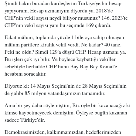
Şimdi bakın buradan kardeşlerim Türkiye'ye bir hesap
yapıyorum. Hesap uzmanıyım diyordu ya. 2018'de
CHP'nin vekil sayısı neydi biliyor musunuz? 146. 2023'te
CHP'nin vekil sayısı yani bu seçimde 169 çıkardı.
Fakat mâlum; toplamda yüzde 1 bile oya sahip olmayan
mâlum partilere kiralık vekil verdi. Ne kadar? 40 tane.
Peki ne oldu? Şimdi 129'a düştü CHP. Hesap uzmanı ya.
Bu işleri çok iyi bilir. Ve böylece kaybettiği vekiller
sebebiyle herhalde CHP bunu Bay Bay Bay Kemal'e
hesabını soracaktır.
Diyoruz ki; 14 Mayıs Seçimi'nin de 28 Mayıs Seçimi'nin
de galibi 85 milyon vatandaşımızın tamamıdır.
Ama bir şey daha söylemiştim; Biz öyle bir kazanacağız ki
kimse kaybetmeyecek demiştim. Öyleyse bugün kazanan
sadece Türkiye'dir.
Demokrasimizden, kalkınmamızdan, hedeflerimizden