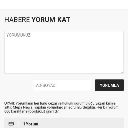
HABERE
YORUM KAT
UYARI: Yorumların her türlü cezai ve hukuki sorumluluğu yazan kişiye
aittir. Mepa News, yapılan yorumlardan sorumlu değildir. Her bir yorum
600 karakterle (boşluklu) sınırlıdır.
1 Yorum