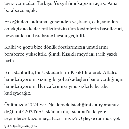
taviz vermeden Türkiye Yüzyılı'nın kapısını açtık. Ama
beraberce açtık.
Erkeğinden kadınına, gencinden yaşlısına, çalışanından
emekçisine kadar milletimizin tüm kesimlerin hayallerini,
heyecanlarını beraberce hayata geçirdik.
Kalbi ve gözü bize dönük dostlarımızın umutlarını
beraberce yükselttik. Şimdi Kısıklı meydanı tarih yazdı
tarih.
Bir İstanbullu, bir Üsküdarlı bir Kısıklılı olarak Allah'a
hamdediyorum, sizin gibi yol arkadaşları bana verdiği için
hamdediyorum. Her zaferimizi yine sizlerle beraber
kutlayacağız.
Önümüzde 2024 var. Ne demek istediğimi anlıyorsunuz
değil mi? 2024'de Üsküdar'ı da, İstanbul'u da yerel
seçimlerde kazanmaya hazır mıyız? Öyleyse durmak yok
çok çalışacağız.