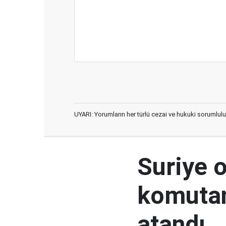
UYARI: Yorumların her türlü cezai ve hukuki sorumlulu
Suriye 
komutan
atandı