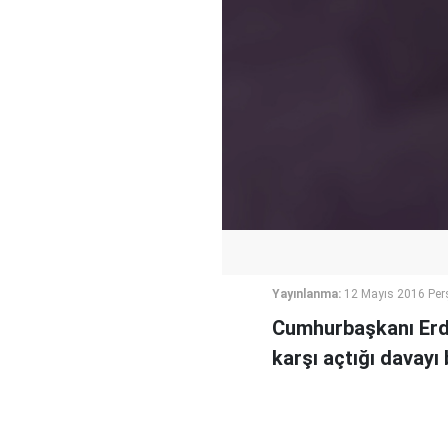
Yayınlanma:
12 Mayıs 2016 Per
Cumhurbaşkanı Erdo
karşı açtığı davayı