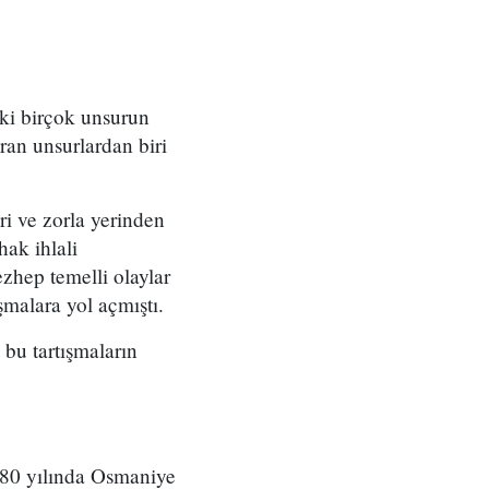
eki birçok unsurun
ran unsurlardan biri
ri ve zorla yerinden
ak ihlali
zhep temelli olaylar
şmalara yol açmıştı.
bu tartışmaların
980 yılında Osmaniye