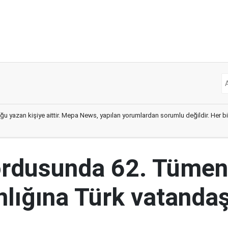
ğu yazan kişiye aittir. Mepa News, yapılan yorumlardan sorumlu değildir. Her bir 
ordusunda 62. Tümen
lığına Türk vatandaş