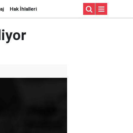
aj
Hak İhlalleri
iyor