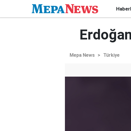
Haber
Erdoğan
Mepa News
>
Türkiye