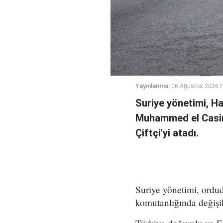
Yayınlanma:
06 Ağustos 2026 
Suriye yönetimi, H
Muhammed el Casi
Çiftçi'yi atadı.
Suriye yönetimi, ord
komutanlığında değişikl