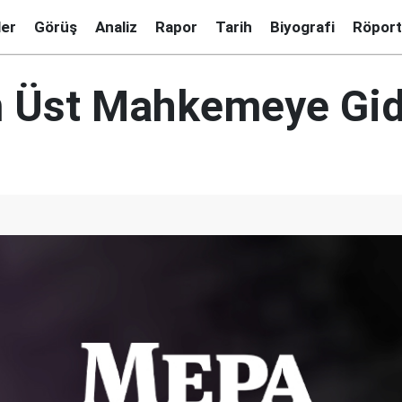
ler
Görüş
Analiz
Rapor
Tarih
Biyografi
Röport
 Üst Mahkemeye Gid