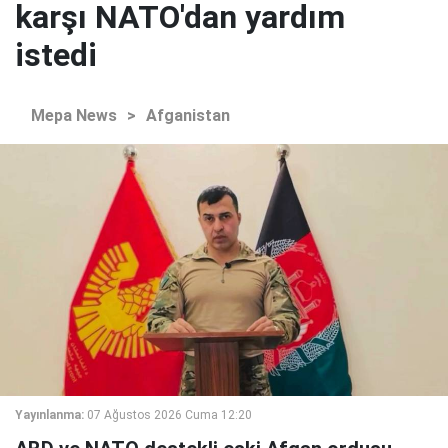
karşı NATO'dan yardım
istedi
Mepa News
>
Afganistan
Yayınlanma:
07 Ağustos 2026 Cuma 12:20