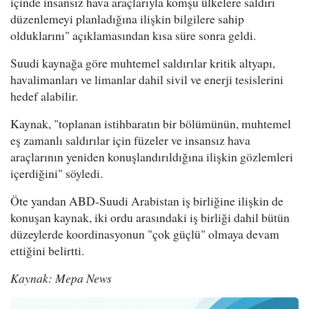
içinde insansız hava araçlarıyla komşu ülkelere saldırı
düzenlemeyi planladığına ilişkin bilgilere sahip
olduklarını" açıklamasından kısa süre sonra geldi.
Suudi kaynağa göre muhtemel saldırılar kritik altyapı,
havalimanları ve limanlar dahil sivil ve enerji tesislerini
hedef alabilir.
Kaynak, "toplanan istihbaratın bir bölümünün, muhtemel
eş zamanlı saldırılar için füzeler ve insansız hava
araçlarının yeniden konuşlandırıldığına ilişkin gözlemleri
içerdiğini" söyledi.
Öte yandan ABD-Suudi Arabistan iş birliğine ilişkin de
konuşan kaynak, iki ordu arasındaki iş birliği dahil bütün
düzeylerde koordinasyonun "çok güçlü" olmaya devam
ettiğini belirtti.
Kaynak: Mepa News