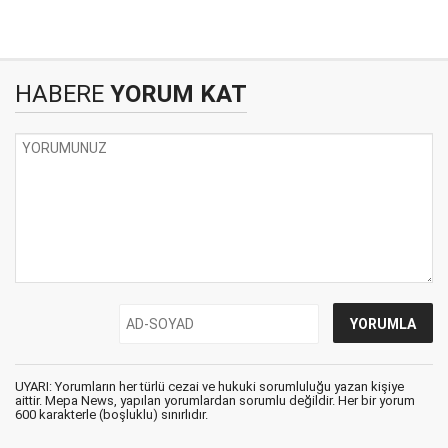
HABERE
YORUM KAT
UYARI: Yorumların her türlü cezai ve hukuki sorumluluğu yazan kişiye
aittir. Mepa News, yapılan yorumlardan sorumlu değildir. Her bir yorum
600 karakterle (boşluklu) sınırlıdır.