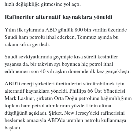
hızlı değişikliğe gitmesine yol açtı.
Rafineriler alternatif kaynaklara yöneldi
Yılın ilk aylarında ABD günlük 800 bin varilin üzerinde
Suudi ham petrolü ithal ederken, Temmuz ayında bu
rakam sıfıra geriledi.
Suudi sevkiyatlarında geçmişte kısa süreli kesintiler
yaşansa da, bir takvim ayı boyunca hiç petrol ithal
edilmemesi son 40 yılı aşkın dönemde ilk kez gerçekleşti.
ABD'li enerji şirketleri üretimlerini sürdürebilmek için
alternatif kaynaklara yöneldi. Phillips 66 Üst Yöneticisi
Mark Lashier, şirketin Orta Doğu petrolüne bağımlılığının
toplam ham petrol alımlarının yüzde 1'inin altına
düştüğünü açıkladı. Şirket, New Jersey'deki rafinerisini
beslemek amacıyla ABD'de üretilen petrolü kullanmaya
başladı.