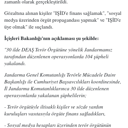
zamanlı olarak gerçekleştirildi.
Gözaltına alınan kişiler "IŞİD'e finans sağlamak", "sosyal
medya üzerinden örgüt propagandası yapmak" ve "IŞİD'e
üye olmak" ile suçlandı.
İçişleri Bakanlığı'nın açıklaması şu şekilde:
"30 ilde DEAŞ Terör Örgütüne yönelik Jandarmamız
tarafından düzenlenen operasyonlarda 104 şüpheli
yakalandı.
Jandarma Genel Komutanlığı Terörle Mücadele Daire
Başkanlığı ile Cumhuriyet Başsavcılıkları koordinesinde,
İl Jandarma Komutanlıklarınca 30 ilde düzenlenen
operasyonlarda yakalanan şüphelilerin;
- Terör örgütüyle iltisaklı kişiler ve sözde yardım
kuruluşları vasıtasıyla örgüte finans sağladıkları,
- Sosyal medya hesapları üzerinden terör örgütünün