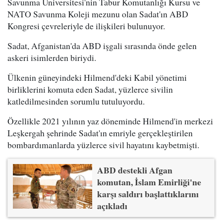
Savunma Üniversitesi'nin Tabur Komutanlığı Kursu ve
NATO Savunma Koleji mezunu olan Sadat'ın ABD
Kongresi çevreleriyle de ilişkileri bulunuyor.
Sadat, Afganistan'da ABD işgali sırasında önde gelen
askeri isimlerden biriydi.
Ülkenin güneyindeki Hilmend'deki Kabil yönetimi
birliklerini komuta eden Sadat, yüzlerce sivilin
katledilmesinden sorumlu tutuluyordu.
Özellikle 2021 yılının yaz döneminde Hilmend'in merkezi
Leşkergah şehrinde Sadat'ın emriyle gerçekleştirilen
bombardımanlarda yüzlerce sivil hayatını kaybetmişti.
ABD destekli Afgan
komutan, İslam Emirliği'ne
karşı saldırı başlattıklarını
açıkladı