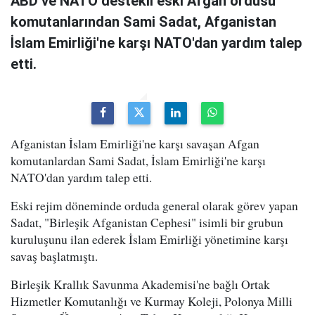
ABD ve NATO destekli eski Afgan ordusu
komutanlarından Sami Sadat, Afganistan
İslam Emirliği'ne karşı NATO'dan yardım talep
etti.
Afganistan İslam Emirliği'ne karşı savaşan Afgan
komutanlardan Sami Sadat, İslam Emirliği'ne karşı
NATO'dan yardım talep etti.
Eski rejim döneminde orduda general olarak görev yapan
Sadat, "Birleşik Afganistan Cephesi" isimli bir grubun
kuruluşunu ilan ederek İslam Emirliği yönetimine karşı
savaş başlatmıştı.
Birleşik Krallık Savunma Akademisi'ne bağlı Ortak
Hizmetler Komutanlığı ve Kurmay Koleji, Polonya Milli