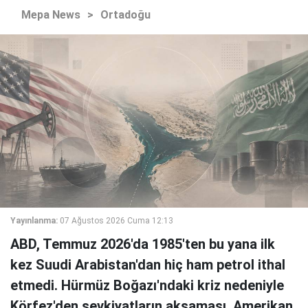
Mepa News
>
Ortadoğu
Yayınlanma:
07 Ağustos 2026 Cuma 12:13
ABD, Temmuz 2026'da 1985'ten bu yana ilk
kez Suudi Arabistan'dan hiç ham petrol ithal
etmedi. Hürmüz Boğazı'ndaki kriz nedeniyle
Körfez'den sevkiyatların aksaması, Amerikan