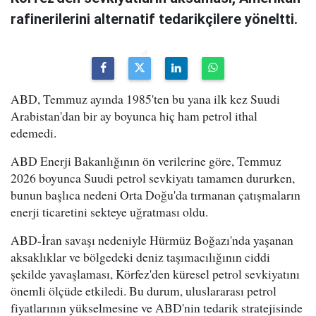
rafinerilerini alternatif tedarikçilere yöneltti.
ABD, Temmuz ayında 1985'ten bu yana ilk kez Suudi
Arabistan'dan bir ay boyunca hiç ham petrol ithal
edemedi.
ABD Enerji Bakanlığının ön verilerine göre, Temmuz
2026 boyunca Suudi petrol sevkiyatı tamamen dururken,
bunun başlıca nedeni Orta Doğu'da tırmanan çatışmaların
enerji ticaretini sekteye uğratması oldu.
ABD-İran savaşı nedeniyle Hürmüz Boğazı'nda yaşanan
aksaklıklar ve bölgedeki deniz taşımacılığının ciddi
şekilde yavaşlaması, Körfez'den küresel petrol sevkiyatını
önemli ölçüde etkiledi. Bu durum, uluslararası petrol
fiyatlarının yükselmesine ve ABD'nin tedarik stratejisinde