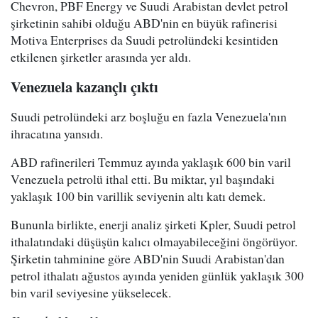
Chevron, PBF Energy ve Suudi Arabistan devlet petrol
şirketinin sahibi olduğu ABD'nin en büyük rafinerisi
Motiva Enterprises da Suudi petrolündeki kesintiden
etkilenen şirketler arasında yer aldı.
Venezuela kazançlı çıktı
Suudi petrolündeki arz boşluğu en fazla Venezuela'nın
ihracatına yansıdı.
ABD rafinerileri Temmuz ayında yaklaşık 600 bin varil
Venezuela petrolü ithal etti. Bu miktar, yıl başındaki
yaklaşık 100 bin varillik seviyenin altı katı demek.
Bununla birlikte, enerji analiz şirketi Kpler, Suudi petrol
ithalatındaki düşüşün kalıcı olmayabileceğini öngörüyor.
Şirketin tahminine göre ABD'nin Suudi Arabistan'dan
petrol ithalatı ağustos ayında yeniden günlük yaklaşık 300
bin varil seviyesine yükselecek.