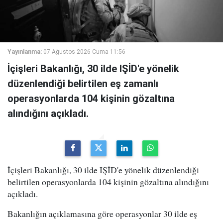
Yayınlanma:
07 Ağustos 2026 Cuma 11:56
İçişleri Bakanlığı, 30 ilde IŞİD'e yönelik
düzenlendiği belirtilen eş zamanlı
operasyonlarda 104 kişinin gözaltına
alındığını açıkladı.
İçişleri Bakanlığı, 30 ilde IŞİD'e yönelik düzenlendiği
belirtilen operasyonlarda 104 kişinin gözaltına alındığını
açıkladı.
Bakanlığın açıklamasına göre operasyonlar 30 ilde eş