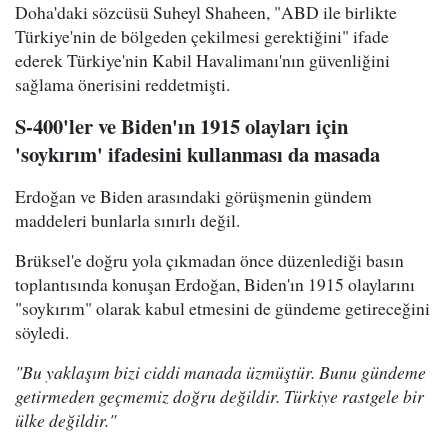
Doha'daki sözcüsü Suheyl Shaheen, "ABD ile birlikte
Türkiye'nin de bölgeden çekilmesi gerektiğini" ifade
ederek Türkiye'nin Kabil Havalimanı'nın güvenliğini
sağlama önerisini reddetmişti.
S-400'ler ve Biden'ın 1915 olayları için
'soykırım' ifadesini kullanması da masada
Erdoğan ve Biden arasındaki görüşmenin gündem
maddeleri bunlarla sınırlı değil.
Brüksel'e doğru yola çıkmadan önce düzenlediği basın
toplantısında konuşan Erdoğan, Biden'ın 1915 olaylarını
"soykırım" olarak kabul etmesini de gündeme getireceğini
söyledi.
"Bu yaklaşım bizi ciddi manada üzmüştür. Bunu gündeme
getirmeden geçmemiz doğru değildir. Türkiye rastgele bir
ülke değildir."