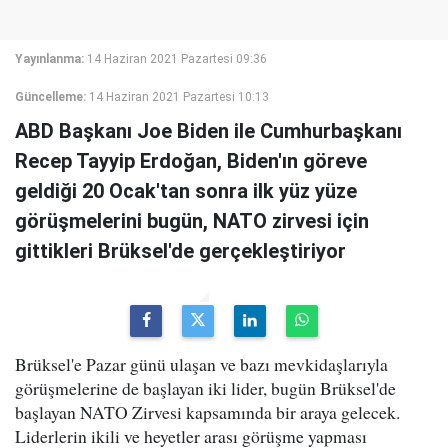
Yayınlanma:
14 Haziran 2021 Pazartesi 09:36
Güncelleme:
14 Haziran 2021 Pazartesi 10:13
ABD Başkanı Joe Biden ile Cumhurbaşkanı
Recep Tayyip Erdoğan, Biden'ın göreve
geldiği 20 Ocak'tan sonra ilk yüz yüze
görüşmelerini bugün, NATO zirvesi için
gittikleri Brüksel'de gerçekleştiriyor
Brüksel'e Pazar günü ulaşan ve bazı mevkidaşlarıyla
görüşmelerine de başlayan iki lider, bugün Brüksel'de
başlayan NATO Zirvesi kapsamında bir araya gelecek.
Liderlerin ikili ve heyetler arası görüşme yapması