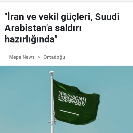
"İran ve vekil güçleri, Suudi
Arabistan'a saldırı
hazırlığında"
Mepa News
>
Ortadoğu