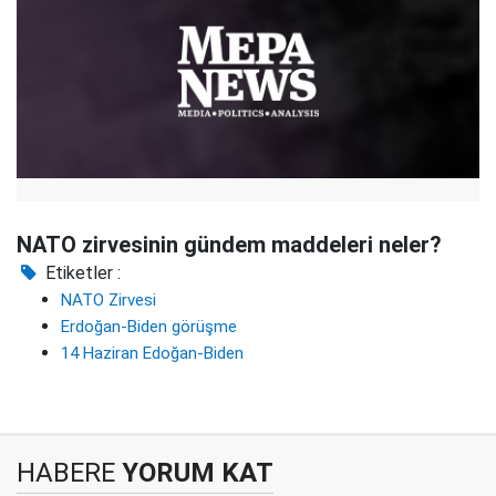
NATO zirvesinin gündem maddeleri neler?
Etiketler :
NATO Zirvesi
Erdoğan-Biden görüşme
14 Haziran Edoğan-Biden
HABERE
YORUM KAT