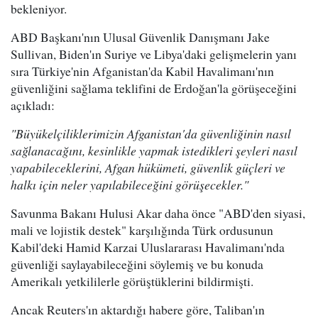
bekleniyor.
ABD Başkanı'nın Ulusal Güvenlik Danışmanı Jake
Sullivan, Biden'ın Suriye ve Libya'daki gelişmelerin yanı
sıra Türkiye'nin Afganistan'da Kabil Havalimanı'nın
güvenliğini sağlama teklifini de Erdoğan'la görüşeceğini
açıkladı:
"Büyükelçiliklerimizin Afganistan'da güvenliğinin nasıl
sağlanacağını, kesinlikle yapmak istedikleri şeyleri nasıl
yapabileceklerini, Afgan hükümeti, güvenlik güçleri ve
halkı için neler yapılabileceğini görüşecekler."
Savunma Bakanı Hulusi Akar daha önce "ABD'den siyasi,
mali ve lojistik destek" karşılığında Türk ordusunun
Kabil'deki Hamid Karzai Uluslararası Havalimanı'nda
güvenliği saylayabileceğini söylemiş ve bu konuda
Amerikalı yetkililerle görüştüklerini bildirmişti.
Ancak Reuters'ın aktardığı habere göre, Taliban'ın