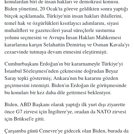
konulardan biri de insan hakları ve demokrasi konusu.
Biden yönetimi, 20 Ocak'ta göreve geldikten sonra yaptığı
birçok açıklamada, Türkiye'nin insan hakları ihlallerini,
temel hak ve özgürlükleri kısıtlayıcı adımlarını, siyasi
muhalifleri ve gazetecileri yasal süreçlerle susturma
yolunu seçmesini ve Avrupa İnsan Hakları Mahkemesi
kararlarına karşın Selahattin Demirtaş ve Osman Kavala'yı
cezaevinde tutmaya devam etmesini eleştirmişti.
Cumhurbaşkanı Erdoğan'ın bir kararnameyle Türkiye'yi
İstanbul Sözleşmesi'nden çekmesine doğrudan Beyaz
Saray tepki göstermiş; Ankara'nın bu kararını gözden
geçirmesini istemişti. Biden'ın Erdoğan ile görüşmesinde
bu konuları bir kez daha dile getirmesi bekleniyor.
Biden, ABD Başkanı olarak yaptığı ilk yurt dışı ziyarette
önce G7 zirvesi için İngiltere'ye, oradan da NATO zirvesi
için Brüksel'e gitti.
Çarşamba günü Cenevre'ye gidecek olan Biden, burada da