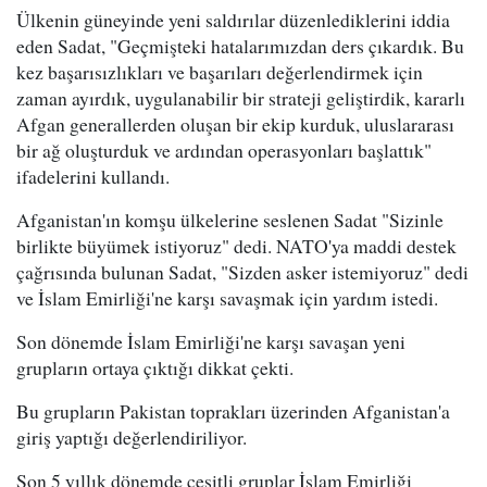
Ülkenin güneyinde yeni saldırılar düzenlediklerini iddia
eden Sadat, "Geçmişteki hatalarımızdan ders çıkardık. Bu
kez başarısızlıkları ve başarıları değerlendirmek için
zaman ayırdık, uygulanabilir bir strateji geliştirdik, kararlı
Afgan generallerden oluşan bir ekip kurduk, uluslararası
bir ağ oluşturduk ve ardından operasyonları başlattık"
ifadelerini kullandı.
Afganistan'ın komşu ülkelerine seslenen Sadat "Sizinle
birlikte büyümek istiyoruz" dedi. NATO'ya maddi destek
çağrısında bulunan Sadat, "Sizden asker istemiyoruz" dedi
ve İslam Emirliği'ne karşı savaşmak için yardım istedi.
Son dönemde İslam Emirliği'ne karşı savaşan yeni
grupların ortaya çıktığı dikkat çekti.
Bu grupların Pakistan toprakları üzerinden Afganistan'a
giriş yaptığı değerlendiriliyor.
Son 5 yıllık dönemde çeşitli gruplar İslam Emirliği