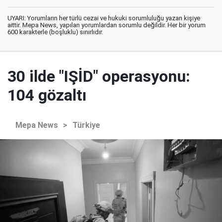
UYARI: Yorumların her türlü cezai ve hukuki sorumluluğu yazan kişiye
aittir. Mepa News, yapılan yorumlardan sorumlu değildir. Her bir yorum
600 karakterle (boşluklu) sınırlıdır.
30 ilde "IŞİD" operasyonu:
104 gözaltı
Mepa News
>
Türkiye