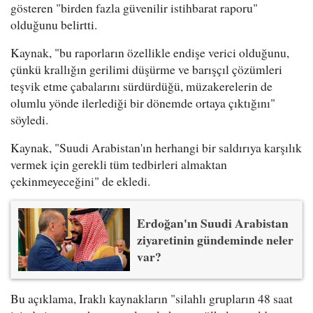
gösteren "birden fazla güvenilir istihbarat raporu"
olduğunu belirtti.
Kaynak, "bu raporların özellikle endişe verici olduğunu,
çünkü krallığın gerilimi düşürme ve barışçıl çözümleri
teşvik etme çabalarını sürdürdüğü, müzakerelerin de
olumlu yönde ilerlediği bir dönemde ortaya çıktığını"
söyledi.
Kaynak, "Suudi Arabistan'ın herhangi bir saldırıya karşılık
vermek için gerekli tüm tedbirleri almaktan
çekinmeyeceğini" de ekledi.
Erdoğan'ın Suudi Arabistan
ziyaretinin gündeminde neler
var?
Bu açıklama, Iraklı kaynakların "silahlı grupların 48 saat