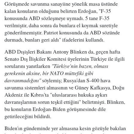
Görüşmede savunma sanayiine yönelik masa üstünde
kalan konuların olduğunu belirten Erdoğan, "F-35
konusunda ABD sözleşmeye uymadı. 5 tane F-35
verilmiştir, daha sonra da bunlara el koymak suretiyle
gönderilmemiştir. Patriot konusunda da ABD sözünde
durmadı, bunları geri aldı" ifadelerini kullandı.
ABD Dışişleri Bakanı Antony Blinken da, geçen hafta
Senato Dış İlişkiler Komitesi üyelerinin Türkiye ile ilgili
sorularını yanıtlarken
"Türkiye'nin bazen, olması
gerekenin aksine, bir NATO müttefiki gibi
davranmadığını"
söylemiş; Rusya'dan S-400 hava
savunma sistemleri almasının ve Güney Kafkasya, Doğu
Akdeniz ile Kıbrıs'ta "uluslararası hukuka aykırı
davranışlarının sorun teşkil ettiğini" belirtmişti. Blinken,
bu konuların Erdoğan-Biden görüşmesinde dile
getirileceğini bildirdi.
Biden'ın gündeminde yer almasına kesin gözüyle bakılan