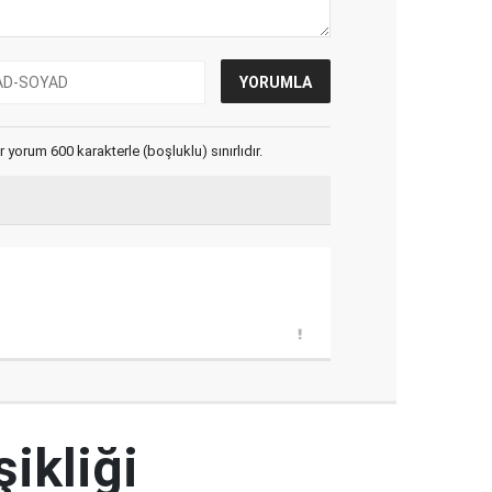
yorum 600 karakterle (boşluklu) sınırlıdır.
şikliği