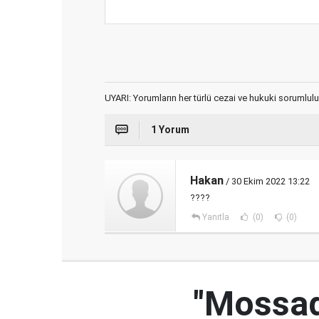
UYARI: Yorumların her türlü cezai ve hukuki sorumlulu
1 Yorum
Hakan
/ 30 Ekim 2022 13:22
????
Yanıtla
(0)
(0)
"Mossad'