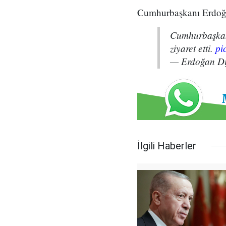
Cumhurbaşkanı Erdoğan
Cumhurbaşka
ziyaret etti.
pi
— Erdoğan Di
İlgili Haberler