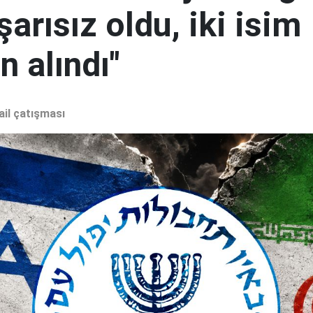
şarısız oldu, iki isim
 alındı"
ail çatışması