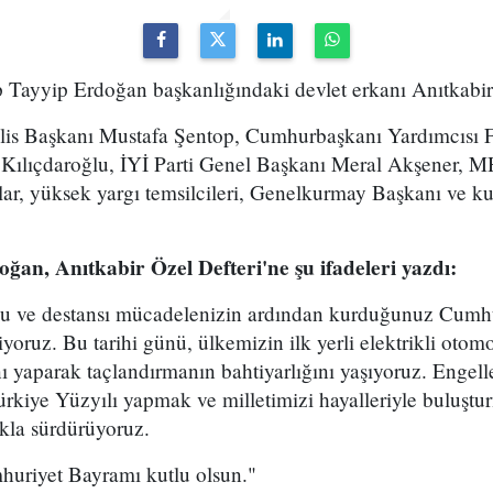
ayyip Erdoğan başkanlığındaki devlet erkanı Anıtkabir'e
lis Başkanı Mustafa Şentop, Cumhurbaşkanı Yardımcısı 
Kılıçdaroğlu, İYİ Parti Genel Başkanı Meral Akşener, 
lar, yüksek yargı temsilcileri, Genelkurmay Başkanı ve k
n, Anıtkabir Özel Defteri'ne şu ifadeleri yazdı:
u ve destansı mücadelenizin ardından kurduğunuz Cumhu
oruz. Bu tarihi günü, ülkemizin ilk yerli elektrikli otom
şını yaparak taçlandırmanın bahtiyarlığını yaşıyoruz. Engel
rkiye Yüzyılı yapmak ve milletimizi hayalleriyle buluştu
kla sürdürüyoruz.
uriyet Bayramı kutlu olsun."