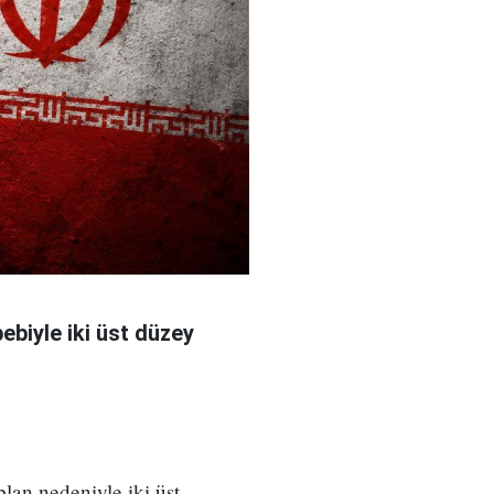
bebiyle iki üst düzey
 plan nedeniyle iki üst