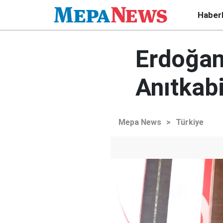
Haber
Erdoğan
Anıtkabi
Mepa News
>
Türkiye