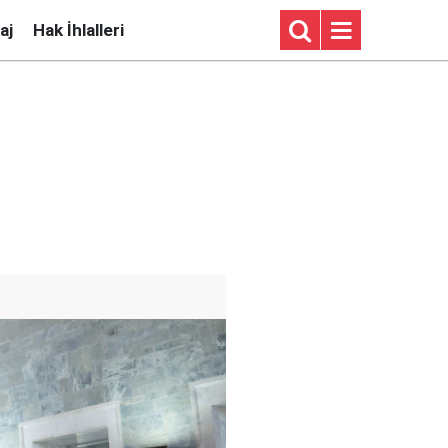
aj
Hak İhlalleri