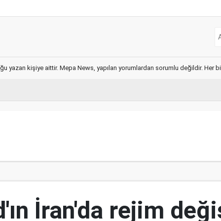
ğu yazan kişiye aittir. Mepa News, yapılan yorumlardan sorumlu değildir. Her bir 
ın İran'da rejim deği