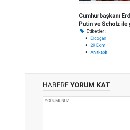
Cumhurbaşkanı Er
Putin ve Scholz ile
Etiketler :
Erdoğan
29 Ekim
Anıtkabir
HABERE
YORUM KAT