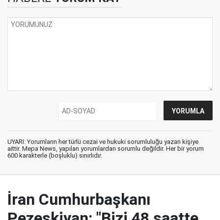
UYARI: Yorumların her türlü cezai ve hukuki sorumluluğu yazan kişiye
aittir. Mepa News, yapılan yorumlardan sorumlu değildir. Her bir yorum
600 karakterle (boşluklu) sınırlıdır.
İran Cumhurbaşkanı
Pezeşkiyan: "Bizi 48 saatte