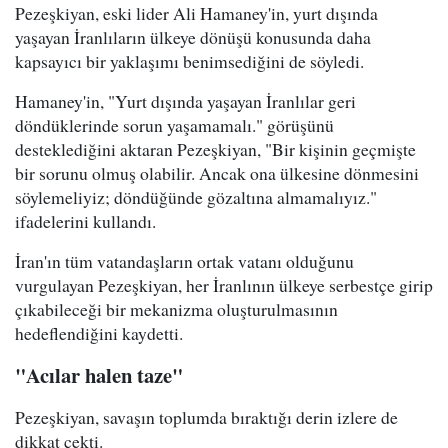
Pezeşkiyan, eski lider Ali Hamaney'in, yurt dışında
yaşayan İranlıların ülkeye dönüşü konusunda daha
kapsayıcı bir yaklaşımı benimsediğini de söyledi.
Hamaney'in, "Yurt dışında yaşayan İranlılar geri
döndüklerinde sorun yaşamamalı." görüşünü
desteklediğini aktaran Pezeşkiyan, "Bir kişinin geçmişte
bir sorunu olmuş olabilir. Ancak ona ülkesine dönmesini
söylemeliyiz; döndüğünde gözaltına almamalıyız."
ifadelerini kullandı.
İran'ın tüm vatandaşların ortak vatanı olduğunu
vurgulayan Pezeşkiyan, her İranlının ülkeye serbestçe girip
çıkabileceği bir mekanizma oluşturulmasının
hedeflendiğini kaydetti.
"Acılar halen taze"
Pezeşkiyan, savaşın toplumda bıraktığı derin izlere de
dikkat çekti.