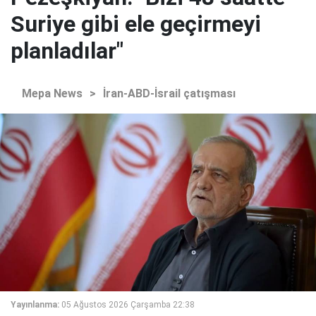
Suriye gibi ele geçirmeyi
planladılar"
Mepa News
>
İran-ABD-İsrail çatışması
Yayınlanma:
05 Ağustos 2026 Çarşamba 22:38