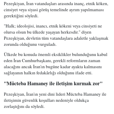
Pezeşkiyan, İran vatandaşları arasında inanç, etnik köken,
cinsiyet veya siyasi görüş temelinde ayrım yapılmaması
gerektiğini söyledi.
"Halk; ideolojisi, inancı, etnik kökeni veya cinsiyeti ne
olursa olsun bu ülkede yaşayan herkesdir." diyen
Pezeşkiyan, devletin tüm vatandaşlara adaletle yaklaşmak
zorunda olduğunu vurguladı.
Ülkede bu konuda önemli eksiklikler bulunduğunu kabul
eden İran Cumhurbaşkanı, gerekli reformların zaman
alacağını ancak İran'ın bugüne kadar ayakta kalmasını
sağlayanın halkın fedakârlığı olduğunu ifade etti.
"Mücteba Hamaney ile iletişim kurmak zor"
Pezeşkiyan, İran'ın yeni dini lideri Mücteba Hamaney ile
iletişimin güvenlik koşulları nedeniyle oldukça
zorlaştığını da söyledi.