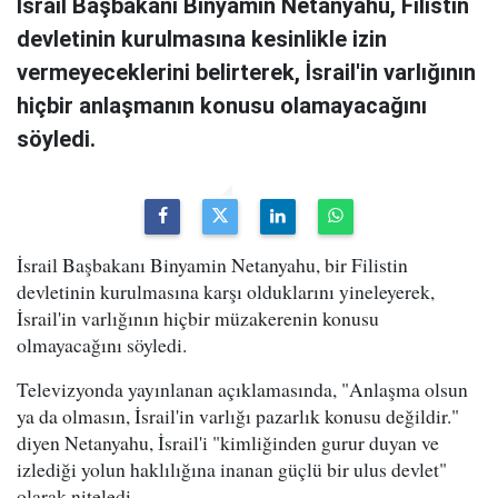
İsrail Başbakanı Binyamin Netanyahu, Filistin
devletinin kurulmasına kesinlikle izin
vermeyeceklerini belirterek, İsrail'in varlığının
hiçbir anlaşmanın konusu olamayacağını
söyledi.
İsrail Başbakanı Binyamin Netanyahu, bir Filistin
devletinin kurulmasına karşı olduklarını yineleyerek,
İsrail'in varlığının hiçbir müzakerenin konusu
olmayacağını söyledi.
Televizyonda yayınlanan açıklamasında, "Anlaşma olsun
ya da olmasın, İsrail'in varlığı pazarlık konusu değildir."
diyen Netanyahu, İsrail'i "kimliğinden gurur duyan ve
izlediği yolun haklılığına inanan güçlü bir ulus devlet"
olarak niteledi.