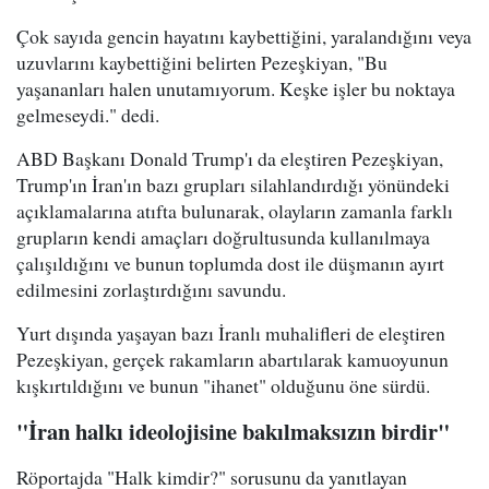
Çok sayıda gencin hayatını kaybettiğini, yaralandığını veya
uzuvlarını kaybettiğini belirten Pezeşkiyan, "Bu
yaşananları halen unutamıyorum. Keşke işler bu noktaya
gelmeseydi." dedi.
ABD Başkanı Donald Trump'ı da eleştiren Pezeşkiyan,
Trump'ın İran'ın bazı grupları silahlandırdığı yönündeki
açıklamalarına atıfta bulunarak, olayların zamanla farklı
grupların kendi amaçları doğrultusunda kullanılmaya
çalışıldığını ve bunun toplumda dost ile düşmanın ayırt
edilmesini zorlaştırdığını savundu.
Yurt dışında yaşayan bazı İranlı muhalifleri de eleştiren
Pezeşkiyan, gerçek rakamların abartılarak kamuoyunun
kışkırtıldığını ve bunun "ihanet" olduğunu öne sürdü.
"İran halkı ideolojisine bakılmaksızın birdir"
Röportajda "Halk kimdir?" sorusunu da yanıtlayan