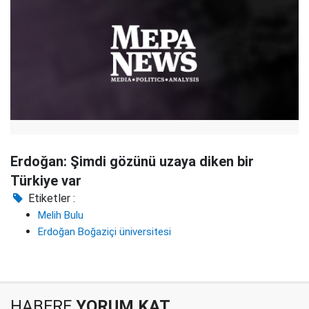
Erdoğan: Şimdi gözünü uzaya diken bir
Türkiye var
Etiketler :
Melih Bulu
Erdoğan Boğaziçi üniversitesi
HABERE
YORUM KAT