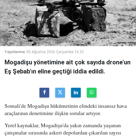
Yayınlanma:
05 Ağustos 2026 Çarşamba 16:32
Mogadişu yönetimine ait çok sayıda drone'un
Eş Şebab'ın eline geçtiği iddia edildi.
Somali'de Mogadişu hükümetinin elindeki insansız hava
araçlarının denetimine ilişkin sorular artıyor.
Yerel kaynaklar, Mogadişu'da yakın zamanda yaşanan
çatışmalar sırasında askeri depolardan çıkarılan sayısı