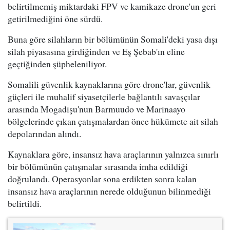
belirtilmemiş miktardaki FPV ve kamikaze drone'un geri
getirilmediğini öne sürdü.
Buna göre silahların bir bölümünün Somali'deki yasa dışı
silah piyasasına girdiğinden ve Eş Şebab'ın eline
geçtiğinden şüpheleniliyor.
Somalili güvenlik kaynaklarına göre drone'lar, güvenlik
güçleri ile muhalif siyasetçilerle bağlantılı savaşçılar
arasında Mogadişu'nun Barmuudo ve Marinaayo
bölgelerinde çıkan çatışmalardan önce hükümete ait silah
depolarından alındı.
Kaynaklara göre, insansız hava araçlarının yalnızca sınırlı
bir bölümünün çatışmalar sırasında imha edildiği
doğrulandı. Operasyonlar sona erdikten sonra kalan
insansız hava araçlarının nerede olduğunun bilinmediği
belirtildi.