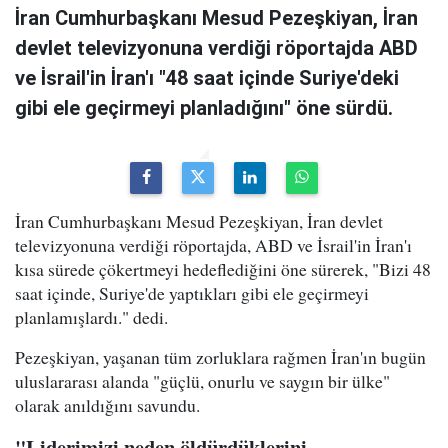
İran Cumhurbaşkanı Mesud Pezeşkiyan, İran
devlet televizyonuna verdiği röportajda ABD
ve İsrail'in İran'ı "48 saat içinde Suriye'deki
gibi ele geçirmeyi planladığını" öne sürdü.
İran Cumhurbaşkanı Mesud Pezeşkiyan, İran devlet
televizyonuna verdiği röportajda, ABD ve İsrail'in İran'ı
kısa sürede çökertmeyi hedeflediğini öne sürerek, "Bizi 48
saat içinde, Suriye'de yaptıkları gibi ele geçirmeyi
planlamışlardı." dedi.
Pezeşkiyan, yaşanan tüm zorluklara rağmen İran'ın bugün
uluslararası alanda "güçlü, onurlu ve saygın bir ülke"
olarak anıldığını savundu.
"Liderimizi neden öldürdüklerini