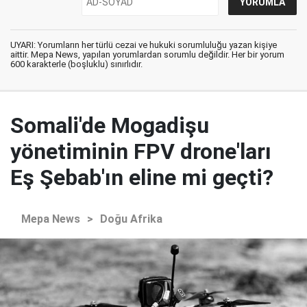
UYARI: Yorumların her türlü cezai ve hukuki sorumluluğu yazan kişiye
aittir. Mepa News, yapılan yorumlardan sorumlu değildir. Her bir yorum
600 karakterle (boşluklu) sınırlıdır.
Somali'de Mogadişu
yönetiminin FPV drone'ları
Eş Şebab'ın eline mi geçti?
Mepa News
>
Doğu Afrika