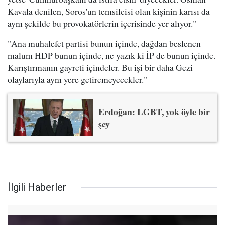
Kavala denilen, Soros'un temsilcisi olan kişinin karısı da
aynı şekilde bu provokatörlerin içerisinde yer alıyor."
"Ana muhalefet partisi bunun içinde, dağdan beslenen
malum HDP bunun içinde, ne yazık ki İP de bunun içinde.
Karıştırmanın gayreti içindeler. Bu işi bir daha Gezi
olaylarıyla aynı yere getiremeyecekler."
Erdoğan: LGBT, yok öyle bir
şey
İlgili Haberler