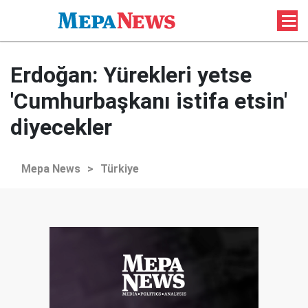
Erdoğan: Yürekleri yetse
'Cumhurbaşkanı istifa etsin'
diyecekler
Mepa News
>
Türkiye