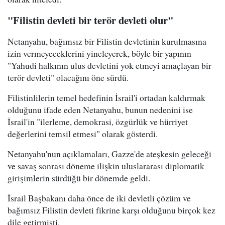
"Filistin devleti bir terör devleti olur"
Netanyahu, bağımsız bir Filistin devletinin kurulmasına
izin vermeyeceklerini yineleyerek, böyle bir yapının
"Yahudi halkının ulus devletini yok etmeyi amaçlayan bir
terör devleti" olacağını öne sürdü.
Filistinlilerin temel hedefinin İsrail'i ortadan kaldırmak
olduğunu ifade eden Netanyahu, bunun nedenini ise
İsrail'in "ilerleme, demokrasi, özgürlük ve hürriyet
değerlerini temsil etmesi" olarak gösterdi.
Netanyahu'nun açıklamaları, Gazze'de ateşkesin geleceği
ve savaş sonrası döneme ilişkin uluslararası diplomatik
girişimlerin sürdüğü bir dönemde geldi.
İsrail Başbakanı daha önce de iki devletli çözüm ve
bağımsız Filistin devleti fikrine karşı olduğunu birçok kez
dile getirmişti.