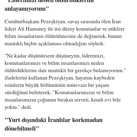
anlayamıyorum"
Cumhurbaşkanı Pezeşkiyan, savaş sırasında ölen İran
lideri Ali Hamaney ile üst düzey komutanlar ve nükleer
bilim insanlarının öldürülmesine de değinerek, bunun
mantıklı hiçbir açıklaması olmadığını söyledi.
"Ne kadar düşünürsem düşüneyim, liderimizi,
komutanlarımızı ve bilim insanlarımızı neden
öldürdüklerine dair mantıklı bir gerekçe bulamıyorum."
ifadelerini kullanan Pezeşkiyan, hayatını kaybeden
isimlerin büyük bölümünün mütevazı bir yaşam
sürdüğünü belirterek, "Komutanlarımızın ve bilim
insanlarımızın çoğunun bırakın serveti, kendi evi bile
yoktu." dedi.
"Yurt dışındaki İranlılar korkmadan
dönebilmeli"