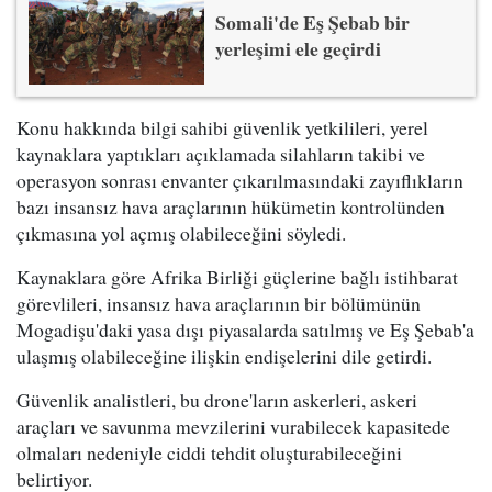
Somali'de Eş Şebab bir
yerleşimi ele geçirdi
Konu hakkında bilgi sahibi güvenlik yetkilileri, yerel
kaynaklara yaptıkları açıklamada silahların takibi ve
operasyon sonrası envanter çıkarılmasındaki zayıflıkların
bazı insansız hava araçlarının hükümetin kontrolünden
çıkmasına yol açmış olabileceğini söyledi.
Kaynaklara göre Afrika Birliği güçlerine bağlı istihbarat
görevlileri, insansız hava araçlarının bir bölümünün
Mogadişu'daki yasa dışı piyasalarda satılmış ve Eş Şebab'a
ulaşmış olabileceğine ilişkin endişelerini dile getirdi.
Güvenlik analistleri, bu drone'ların askerleri, askeri
araçları ve savunma mevzilerini vurabilecek kapasitede
olmaları nedeniyle ciddi tehdit oluşturabileceğini
belirtiyor.