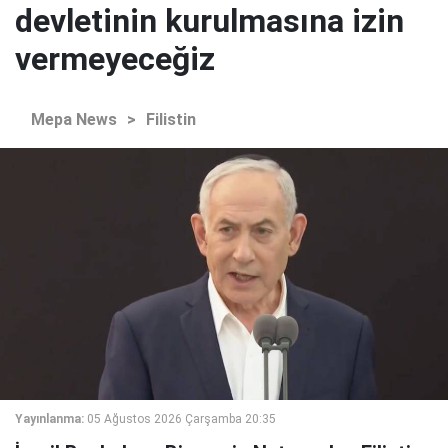
devletinin kurulmasına izin
vermeyeceğiz
Mepa News
>
Filistin
Yayınlanma:
05 Ağustos 2026 Çarşamba 20:35