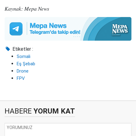
Kaynak: Mepa News
Etiketler :
Somali
Eş Şebab
Drone
FPV
HABERE
YORUM KAT