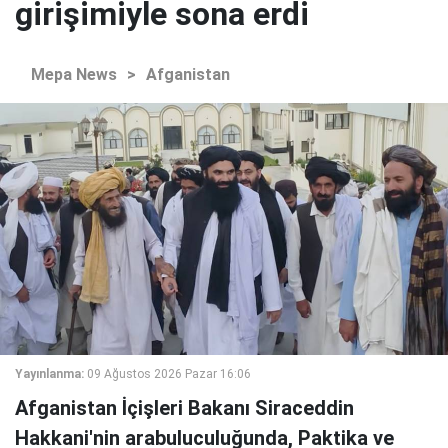
girişimiyle sona erdi
Mepa News
>
Afganistan
Yayınlanma:
09 Ağustos 2026 Pazar 16:06
Afganistan İçişleri Bakanı Siraceddin
Hakkani'nin arabuluculuğunda, Paktika ve