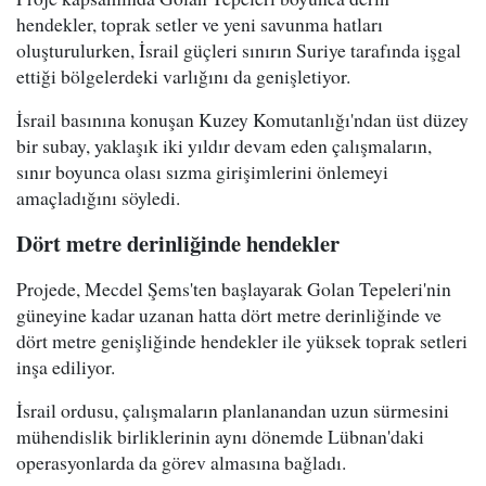
hendekler, toprak setler ve yeni savunma hatları
oluşturulurken, İsrail güçleri sınırın Suriye tarafında işgal
ettiği bölgelerdeki varlığını da genişletiyor.
İsrail basınına konuşan Kuzey Komutanlığı'ndan üst düzey
bir subay, yaklaşık iki yıldır devam eden çalışmaların,
sınır boyunca olası sızma girişimlerini önlemeyi
amaçladığını söyledi.
Dört metre derinliğinde hendekler
Projede, Mecdel Şems'ten başlayarak Golan Tepeleri'nin
güneyine kadar uzanan hatta dört metre derinliğinde ve
dört metre genişliğinde hendekler ile yüksek toprak setleri
inşa ediliyor.
İsrail ordusu, çalışmaların planlanandan uzun sürmesini
mühendislik birliklerinin aynı dönemde Lübnan'daki
operasyonlarda da görev almasına bağladı.