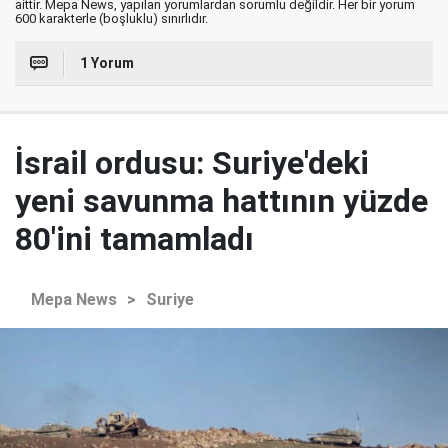
aittir. Mepa News, yapılan yorumlardan sorumlu değildir. Her bir yorum
600 karakterle (boşluklu) sınırlıdır.
1 Yorum
İsrail ordusu: Suriye'deki
yeni savunma hattının yüzde
80'ini tamamladı
Mepa News
>
Suriye