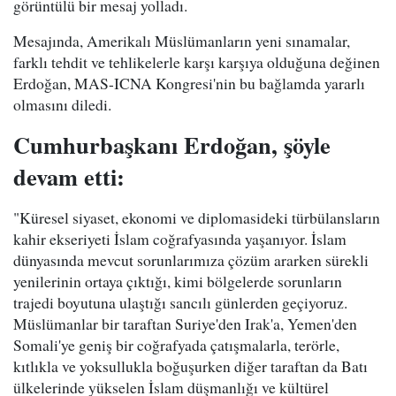
görüntülü bir mesaj yolladı.
Mesajında, Amerikalı Müslümanların yeni sınamalar,
farklı tehdit ve tehlikelerle karşı karşıya olduğuna değinen
Erdoğan, MAS-ICNA Kongresi'nin bu bağlamda yararlı
olmasını diledi.
Cumhurbaşkanı Erdoğan, şöyle
devam etti:
"Küresel siyaset, ekonomi ve diplomasideki türbülansların
kahir ekseriyeti İslam coğrafyasında yaşanıyor. İslam
dünyasında mevcut sorunlarımıza çözüm ararken sürekli
yenilerinin ortaya çıktığı, kimi bölgelerde sorunların
trajedi boyutuna ulaştığı sancılı günlerden geçiyoruz.
Müslümanlar bir taraftan Suriye'den Irak'a, Yemen'den
Somali'ye geniş bir coğrafyada çatışmalarla, terörle,
kıtlıkla ve yoksullukla boğuşurken diğer taraftan da Batı
ülkelerinde yükselen İslam düşmanlığı ve kültürel