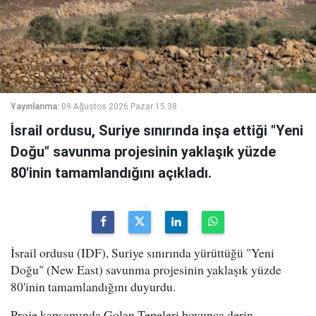
Yayınlanma:
09 Ağustos 2026 Pazar 15:38
İsrail ordusu, Suriye sınırında inşa ettiği "Yeni
Doğu" savunma projesinin yaklaşık yüzde
80'inin tamamlandığını açıkladı.
İsrail ordusu (IDF), Suriye sınırında yürüttüğü "Yeni
Doğu" (New East) savunma projesinin yaklaşık yüzde
80'inin tamamlandığını duyurdu.
Proje kapsamında Golan Tepeleri boyunca derin