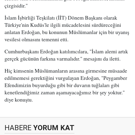
çizgisidir."
İslam İşbirliği Teşkilatı (İİT) Dönem Başkanı olarak
Türkiye'nin Kudüs'le ilgili mücadelesini sürdüreceğini
anlatan Erdoğan, bu konunun Müslümanlar için bir uyanış
vesilesi olmasını temenni etti.
Cumhurbaşkanı Erdoğan katılımcılara, "İslam alemi artık
gerçek gücünün farkına varmalıdır." mesajını da iletti.
Hiç kimsenin Müslümanların arasına girmesine müsaade
edilmemesi gerektiğini vurgulayan Erdoğan, "Peygamber
Efendimizin buyurduğu gibi bir duvarın tuğlaları gibi
kenetlendiğimiz zaman aşamayacağımız bir şey yoktur."
diye konuştu.
HABERE
YORUM KAT