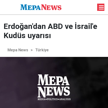
Erdoğan'dan ABD ve İsrail'e
Kudüs uyarısı
Mepa News
>
Türkiye