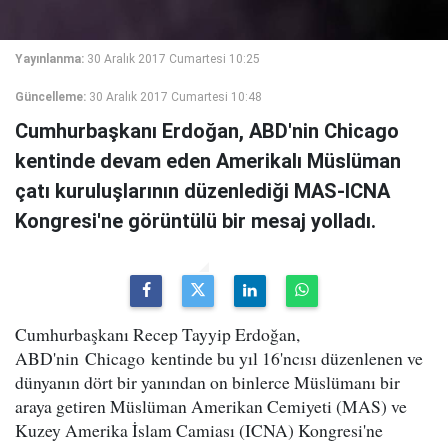
Yayınlanma:
30 Aralık 2017 Cumartesi 10:25
Güncelleme:
30 Aralık 2017 Cumartesi 10:48
Cumhurbaşkanı Erdoğan, ABD'nin Chicago
kentinde devam eden Amerikalı Müslüman
çatı kuruluşlarının düzenlediği MAS-ICNA
Kongresi'ne görüntülü bir mesaj yolladı.
Cumhurbaşkanı Recep Tayyip Erdoğan,
ABD'nin Chicago kentinde bu yıl 16'ncısı düzenlenen ve
dünyanın dört bir yanından on binlerce Müslümanı bir
araya getiren Müslüman Amerikan Cemiyeti (MAS) ve
Kuzey Amerika İslam Camiası (ICNA) Kongresi'ne