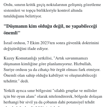
Ordu, sınırın kritik geçiş noktalarının gelişmiş gözetleme
sistemleri ve topçu birlikleriyle kontrol altında
tutulduğunu belirtiyor.
"Düşmanın kim olduğu değil, ne yapabileceği
önemli"
İsrail ordusu, 7 Ekim 2023'ten sonra güvenlik doktrinini
değiştirdiğini ifade ediyor.
Kuzey Komutanlığı yetkilisi, "Artık savunmamızı
düşmanın kimliğine göre planlamıyoruz. Hizbullah,
Suriye ordusu ya da cihatçı bir örgüt olması fark etmiyor.
Önemli olan sahip olduğu kabiliyet ve oluşturabileceği
tehdittir." dedi.
Yetkili ayrıca sınır bölgesini "silahlı gruplar ve milisler
için bir oyun alanı" olarak nitelendirerek, bölgede dolaşan
herhangi bir sivil ya da çobanın dahi potansiyel tehdit