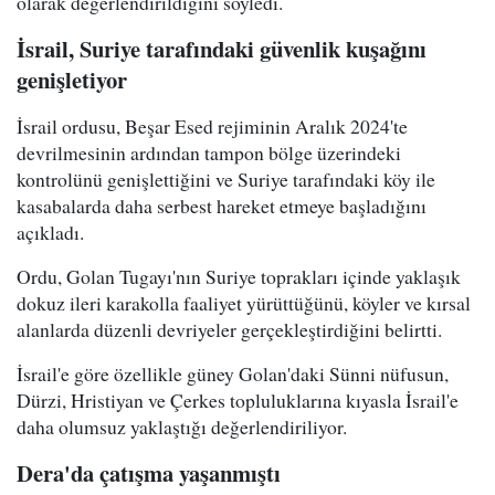
olarak değerlendirildiğini söyledi.
İsrail, Suriye tarafındaki güvenlik kuşağını
genişletiyor
İsrail ordusu, Beşar Esed rejiminin Aralık 2024'te
devrilmesinin ardından tampon bölge üzerindeki
kontrolünü genişlettiğini ve Suriye tarafındaki köy ile
kasabalarda daha serbest hareket etmeye başladığını
açıkladı.
Ordu, Golan Tugayı'nın Suriye toprakları içinde yaklaşık
dokuz ileri karakolla faaliyet yürüttüğünü, köyler ve kırsal
alanlarda düzenli devriyeler gerçekleştirdiğini belirtti.
İsrail'e göre özellikle güney Golan'daki Sünni nüfusun,
Dürzi, Hristiyan ve Çerkes topluluklarına kıyasla İsrail'e
daha olumsuz yaklaştığı değerlendiriliyor.
Dera'da çatışma yaşanmıştı