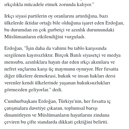
ırkçılıkla mücadele etmek zorunda kalıyor."
Irkçı siyasi partilerin oy oranlarını artırdığına, bazı
ülkelerde iktidar ortağı bile olduğuna işaret eden Erdoğan,
bu durumdan en çok gurbetçi ve azınlık durumundaki
Müslümanların etkilendiğini vurguladı.
Erdoğan, "İşin daha da vahimi bu tablo karşısında
sergilenen kayıtsızlıktır. Birçok Batılı siyasetçi ve medya
mensubu, azınlıklara hayatı dar eden ırkçı akımlara ve
nefret suçlarına karşı üç maymunu oynuyor. Her fırsatta
diğer ülkelere demokrasi, hukuk ve insan hakları dersi
verenler kendi ülkelerinde yaşanan hukuksuzlukları
görmezden geliyorlar." dedi.
Cumhurbaşkanı Erdoğan, Türkiye'nin, her fırsatta iç
çatışmalara davetiye çıkaran, toplumsal barışı
dinamitleyen ve Müslümanların hayatlarını zindana
çeviren bu çifte standarda dikkati çektiğini belirtti.