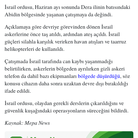
İsrail ordusu, Haziran ayı sonunda Dera ilinin batısındaki
Abidin bölgesinde yaşanan çatışmaya da değindi.
Açıklamaya göre devriye görevinden dönen İsrail
askerlerine önce taş atıldı, ardından ateş açıldı. İsrail
güçleri silahla karşılık verirken havan atışları ve taarruz
helikopterleri de kullanıldı.
Çatışmada İsrail tarafında can kaybı yaşanmadığı
belirtilirken, askerlerin bölgeden ayrılırken gizli askeri
telefon da dahil bazı ekipmanları
bölgede düşürdüğü
, söz
konusu cihazın daha sonra uzaktan devre dışı bırakıldığı
ifade edildi.
İsrail ordusu, olaydan gerekli derslerin çıkarıldığını ve
güvenlik kuşağındaki operasyonların süreceğini bildirdi.
Kaynak: Mepa News