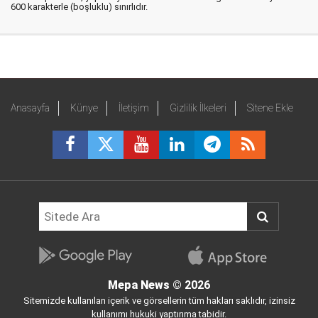
600 karakterle (boşluklu) sınırlıdır.
Anasayfa
Künye
İletişim
Gizlilik İlkeleri
Sitene Ekle
Mepa News
© 2026
Sitemizde kullanılan içerik ve görsellerin tüm hakları saklıdır, izinsiz
kullanımı hukuki yaptırıma tabidir.