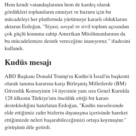
Hem kendi vatandaşlarının hem de kardeş olarak
gördükleri toplumların emniyet ve huzuru için bu
mücadeleyi her platformda yürütmeye kararlı olduklarını
aktaran Erdoğan, "Siyasi, sosyal ve sivil toplum açısından
çok güçlü konuma sahip Amerikan Müslümanlarının da
bu mücadelemize destek vereceğine inanıyoruz." ifadesini
kullandı.
Kudüs mesajı
ABD Başkanı Donald Trump'ın Kudüs'ü İsrail'in başkenti
olarak tanıma kararına karşı Birleşmiş Milletlerde (BM)
Güvenlik Konseyinin 14 üyesinin yanı sıra Genel Kurulda
128 ülkenin Türkiye'nin öncülük ettiği bir kararı
desteklediğini hatırlatan Erdoğan, "Kudüs meselesinde
elde ettiğimiz zafer bizlerin dayanışma içerisinde hareket
ettiğimizde neleri başarabileceğimizi ortaya koymuştur."
görüşünü dile getirdi.