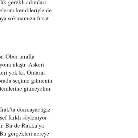
lik gerekli adımları
lerini kendileriyle de
aya sokmamıza fırsat
. Öbür tarafta
yona ulaştı. Askeri
eri yok ki. Onların
 orada seçime gitmenin
temlerine gitmeyelim.
. Irak’ta durmayacağız
ef farklı söyleniyor
r. Bir de Rakka’ya
. Bu gerçekleri nereye