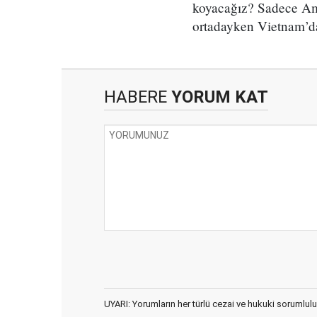
koyacağız? Sadece Amer
ortadayken Vietnam’dan
HABERE
YORUM KAT
UYARI: Yorumların her türlü cezai ve hukuki sorumlulu