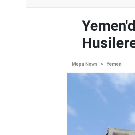
Yemen'd
Husilere
Mepa News
>
Yemen