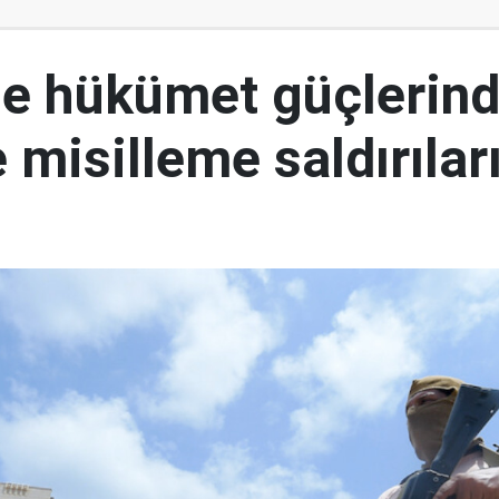
e hükümet güçlerin
 misilleme saldırılar