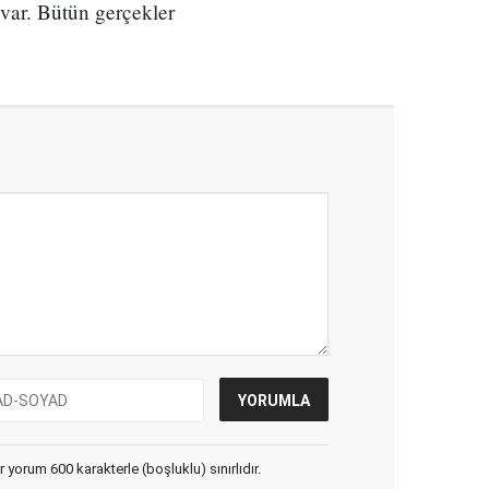
 var. Bütün gerçekler
yorum 600 karakterle (boşluklu) sınırlıdır.