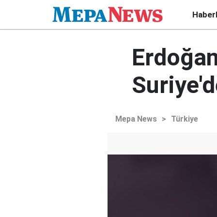
Haber
Erdoğan
Suriye'd
Mepa News
>
Türkiye