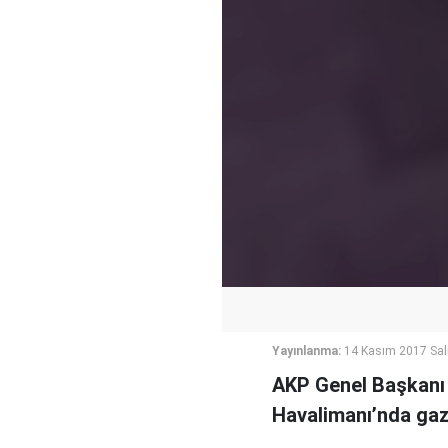
Yayınlanma:
14 Kasım 2017 Sal
AKP Genel Başkanı 
Havalimanı’nda gaze