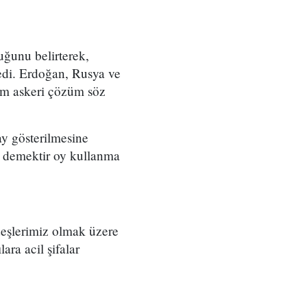
ğunu belirterek,
di. Erdoğan, Rusya ve
dem askeri çözüm söz
y gösterilmesine
n demektir oy kullanma
eşlerimiz olmak üzere
ara acil şifalar