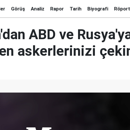
ler
Görüş
Analiz
Rapor
Tarih
Biyografi
Röport
'dan ABD ve Rusya'ya
en askerlerinizi çeki