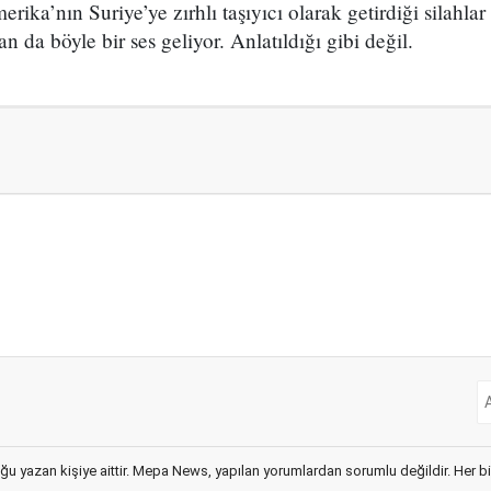
ika’nın Suriye’ye zırhlı taşıyıcı olarak getirdiği silahlar
 da böyle bir ses geliyor. Anlatıldığı gibi değil.
ğu yazan kişiye aittir. Mepa News, yapılan yorumlardan sorumlu değildir. Her bir 