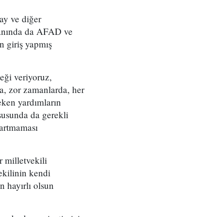
ay ve diğer
 yanında da AFAD ve
n giriş yapmış
teği veriyoruz,
a, zor zamanlarda, her
eken yardımların
ususunda da gerekli
 artmaması
 milletvekili
kilinin kendi
n hayırlı olsun