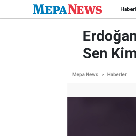
Haber
Erdoğan
Sen Kims
Mepa News
>
Haberler