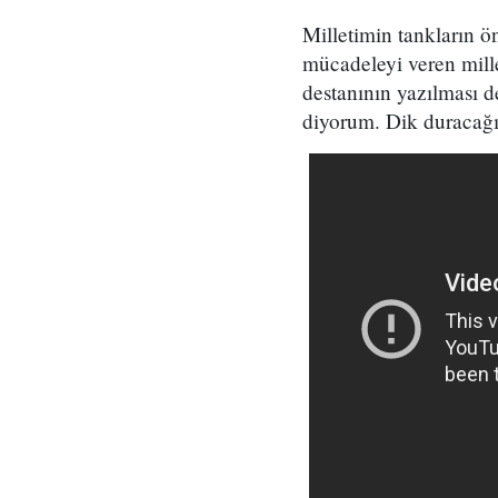
Milletimin tankların ö
mücadeleyi veren mill
destanının yazılması d
diyorum. Dik duracağı