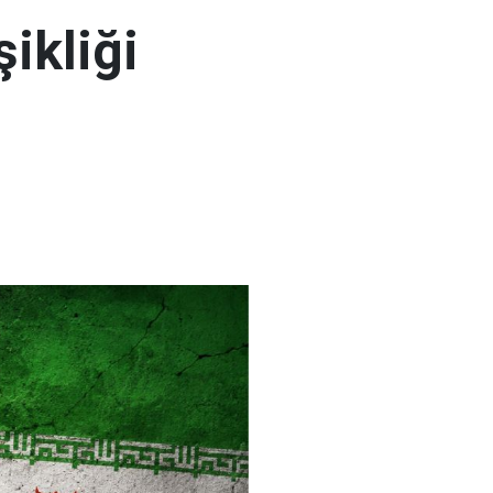
şikliği