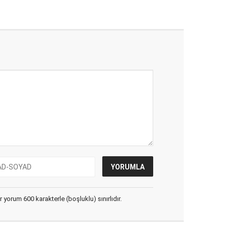
yorum 600 karakterle (boşluklu) sınırlıdır.