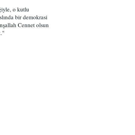
iyle, o kutlu
slında bir demokrasi
inşallah Cennet olsun
."