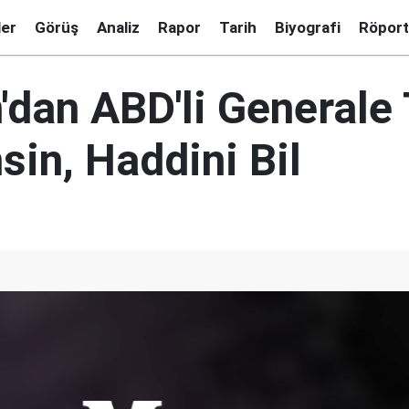
ler
Görüş
Analiz
Rapor
Tarih
Biyografi
Röport
'dan ABD'li Generale 
in, Haddini Bil