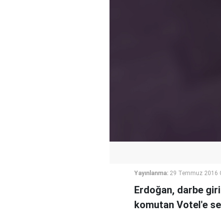
Yayınlanma:
29 Temmuz 2016 
Erdoğan, darbe giri
komutan Votel'e ser