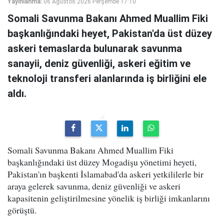
Yayınlanma:
06 Ağustos 2026 Perşembe 17:10
Somali Savunma Bakanı Ahmed Muallim Fiki
başkanlığındaki heyet, Pakistan'da üst düzey
askeri temaslarda bulunarak savunma
sanayii, deniz güvenliği, askeri eğitim ve
teknoloji transferi alanlarında iş birliğini ele
aldı.
Somali Savunma Bakanı Ahmed Muallim Fiki
başkanlığındaki üst düzey Mogadişu yönetimi heyeti,
Pakistan'ın başkenti İslamabad'da askeri yetkililerle bir
araya gelerek savunma, deniz güvenliği ve askeri
kapasitenin geliştirilmesine yönelik iş birliği imkanlarını
görüştü.