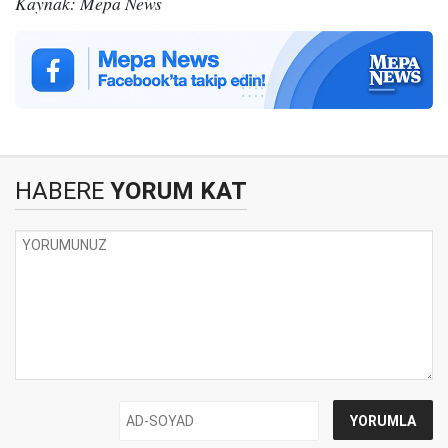
Kaynak: Mepa News
HABERE
YORUM KAT