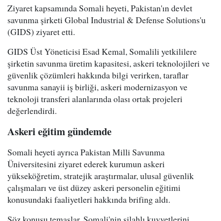
Ziyaret kapsamında Somali heyeti, Pakistan'ın devlet
savunma şirketi Global Industrial & Defense Solutions'u
(GIDS) ziyaret etti.
GIDS Üst Yöneticisi Esad Kemal, Somalili yetkililere
şirketin savunma üretim kapasitesi, askeri teknolojileri ve
güvenlik çözümleri hakkında bilgi verirken, taraflar
savunma sanayii iş birliği, askeri modernizasyon ve
teknoloji transferi alanlarında olası ortak projeleri
değerlendirdi.
Askeri eğitim gündemde
Somali heyeti ayrıca Pakistan Milli Savunma
Üniversitesini ziyaret ederek kurumun askeri
yükseköğretim, stratejik araştırmalar, ulusal güvenlik
çalışmaları ve üst düzey askeri personelin eğitimi
konusundaki faaliyetleri hakkında brifing aldı.
Söz konusu temaslar, Somali'nin silahlı kuvvetlerini