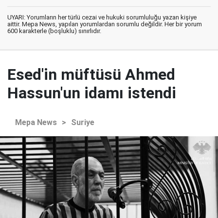
UYARI: Yorumların her türlü cezai ve hukuki sorumluluğu yazan kişiye
aittir. Mepa News, yapılan yorumlardan sorumlu değildir. Her bir yorum
600 karakterle (boşluklu) sınırlıdır.
Esed'in müftüsü Ahmed
Hassun'un idamı istendi
Mepa News
>
Suriye