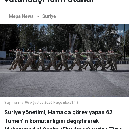
Mepa News
>
Suriye
Yayınlanma:
06 Ağustos 2026 Perşembe 21:13
Suriye yönetimi, Hama'da görev yapan 62.
Tümen'in komutanlığını değiştirerek