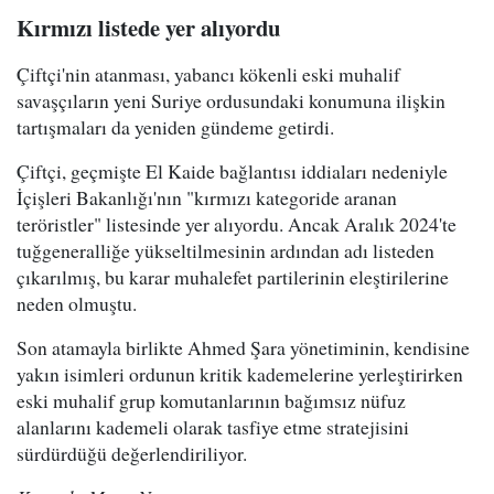
Kırmızı listede yer alıyordu
Çiftçi'nin atanması, yabancı kökenli eski muhalif
savaşçıların yeni Suriye ordusundaki konumuna ilişkin
tartışmaları da yeniden gündeme getirdi.
Çiftçi, geçmişte El Kaide bağlantısı iddiaları nedeniyle
İçişleri Bakanlığı'nın "kırmızı kategoride aranan
teröristler" listesinde yer alıyordu. Ancak Aralık 2024'te
tuğgeneralliğe yükseltilmesinin ardından adı listeden
çıkarılmış, bu karar muhalefet partilerinin eleştirilerine
neden olmuştu.
Son atamayla birlikte Ahmed Şara yönetiminin, kendisine
yakın isimleri ordunun kritik kademelerine yerleştirirken
eski muhalif grup komutanlarının bağımsız nüfuz
alanlarını kademeli olarak tasfiye etme stratejisini
sürdürdüğü değerlendiriliyor.