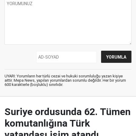
UYARI: Yorumların her türlü cezai ve hukuki sorumluluğu yazan kişiye
aittir. Mepa News, yapılan yorumlardan sorumlu değildir. Her bir yorum
600 karakterle (boşluklu) sınırlıdır.
Suriye ordusunda 62. Tümen
komutanlığına Türk
vatandaşı isim atandı