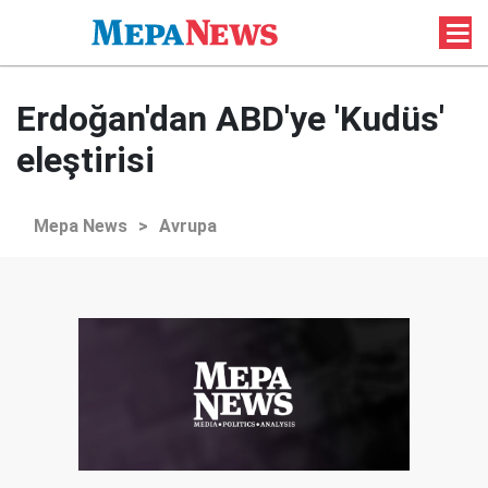
Erdoğan'dan ABD'ye 'Kudüs'
eleştirisi
Mepa News
>
Avrupa