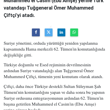
Muhammed el Casim (Ebu Amşe) yerine Türk
vatandaşı Tuğgeneral Ömer Muhammed
Çiftçi'yi atadı.
Suriye yönetimi, orduda yürüttüğü yeniden yapılanma
kapsamında Hama merkezli 62. Tümen'in komutanlığında
değişikliğe gitti.
Türkiye doğumlu ve Esed rejiminin devrilmesinin
ardından Suriye vatandaşlığı alan Tuğgeneral Ömer
Muhammed Çiftçi, tümenin yeni komutanı olarak atandı.
Çiftçi, daha önce Türkiye destekli Sultan Süleyman Şah
Tümeni'nin komutanlığını yapan ve daha sonra bu yapının
Suriye ordusuna entegrasyonunun ardından 62. Tümen'in
başına getirilen Muhammed el Casim'in (Ebu Amşe)
yerine göreve başladı.