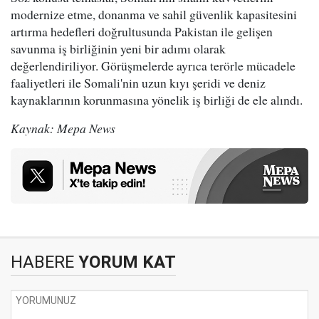
modernize etme, donanma ve sahil güvenlik kapasitesini
artırma hedefleri doğrultusunda Pakistan ile gelişen
savunma iş birliğinin yeni bir adımı olarak
değerlendiriliyor. Görüşmelerde ayrıca terörle mücadele
faaliyetleri ile Somali'nin uzun kıyı şeridi ve deniz
kaynaklarının korunmasına yönelik iş birliği de ele alındı.
Kaynak: Mepa News
HABERE
YORUM KAT