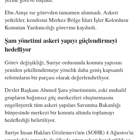
Ebu Amşe ise görevden tamamen alınmadı. Askeri
yetkililer, kendisini Merkez Bölge İdari İşler Kolordusu
Komutan Yardımcılığı görevine kaydırdı.
Şam yönetimi askeri yapıyı güçlendirmeyi
hedefliyor
Görev değişikliği, Suriye ordusunda komuta yapısını
yeniden şekillendirmeye yönelik daha geniş kapsamlı
reformların bir parçası olarak değerlendiriliyor.
Devlet Başkanı Ahmed Şara yönetiminin, eski muhalif
grupların bağımsız güç merkezleri oluşturmasını
engelleyerek tüm askeri yapıları Savunma Bakanlığı
bünyesinde merkezi bir komuta altında toplamayı
hedeflediği belirtiliyor.
Suriye İnsan Hakları Gözlemevi'nin (SOHR) 4 Ağustos'ta
yayınladığı raporda da ülkede artan askeri hareketlilik ve