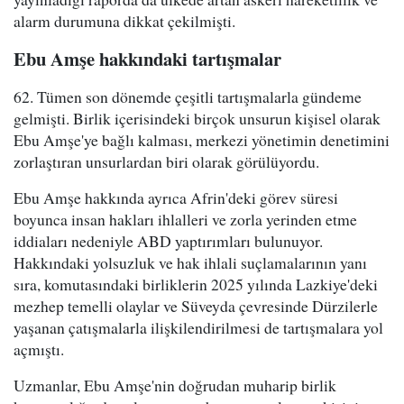
alarm durumuna dikkat çekilmişti.
Ebu Amşe hakkındaki tartışmalar
62. Tümen son dönemde çeşitli tartışmalarla gündeme
gelmişti. Birlik içerisindeki birçok unsurun kişisel olarak
Ebu Amşe'ye bağlı kalması, merkezi yönetimin denetimini
zorlaştıran unsurlardan biri olarak görülüyordu.
Ebu Amşe hakkında ayrıca Afrin'deki görev süresi
boyunca insan hakları ihlalleri ve zorla yerinden etme
iddiaları nedeniyle ABD yaptırımları bulunuyor.
Hakkındaki yolsuzluk ve hak ihlali suçlamalarının yanı
sıra, komutasındaki birliklerin 2025 yılında Lazkiye'deki
mezhep temelli olaylar ve Süveyda çevresinde Dürzilerle
yaşanan çatışmalarla ilişkilendirilmesi de tartışmalara yol
açmıştı.
Uzmanlar, Ebu Amşe'nin doğrudan muharip birlik