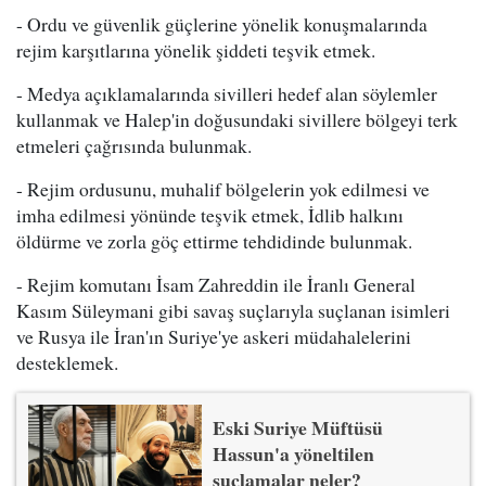
- Ordu ve güvenlik güçlerine yönelik konuşmalarında
rejim karşıtlarına yönelik şiddeti teşvik etmek.
- Medya açıklamalarında sivilleri hedef alan söylemler
kullanmak ve Halep'in doğusundaki sivillere bölgeyi terk
etmeleri çağrısında bulunmak.
- Rejim ordusunu, muhalif bölgelerin yok edilmesi ve
imha edilmesi yönünde teşvik etmek, İdlib halkını
öldürme ve zorla göç ettirme tehdidinde bulunmak.
- Rejim komutanı İsam Zahreddin ile İranlı General
Kasım Süleymani gibi savaş suçlarıyla suçlanan isimleri
ve Rusya ile İran'ın Suriye'ye askeri müdahalelerini
desteklemek.
Eski Suriye Müftüsü
Hassun'a yöneltilen
suçlamalar neler?