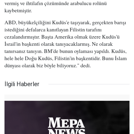
vermiş ve ihtilafın çözümünde arabulucu rolünü
kaybetmiştir.
ABD, büyükelçiliğini Kudüs'e taşıyarak, gerçekten barışı
istediğini defalarca kanıtlayan Filistin tarafını
cezalandırmıştır. Başta Amerika olmak üzere Kudüs'ü
İsrail'in başkenti olarak tanıyacaklarmış. Ne olarak
tanırsanız tanıyın. BM'de bunun oylaması yapıldı. Kudüs,
hele hele Doğu Kudüs, Filistin'in başkentidir. Bunu İslam
dünyası olarak biz böyle biliyoruz." dedi.
İlgili Haberler