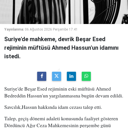
Yayınlanma:
06 Ağustos 2026 Perşembe 17:41
Suriye'de mahkeme, devrik Beşar Esed
rejiminin müftüsü Ahmed Hassun'un idamını
istedi.
Suriye'de Beşar Esed rejiminin eski müftüsü Ahmed
Bedreddin Hassun'un yargılanmasına bugün devam edildi.
Savcılık,Hassun hakkında idam cezası talep etti.
Talep, geçiş dönemi adaleti konusunda faaliyet gösteren
Dördüncü Ağır Ceza Mahkemesinin perşembe günü