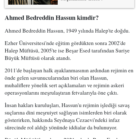
Ahmed Bedreddin Hassun kimdir?
Ahmed Bedreddin Hassun, 1949 yılında Halep'te doğdu.
Ezher Üniversitesi'nde eğitim gördükten sonra 2002'de
Halep Müftüsü, 2005'te ise Beşar Esed tarafından Suriye
Büyük Müftüsü olarak atandı.
2011'de başlayan halk ayaklanmasının ardından rejimin en
önde gelen savunucularından biri olan Hassun,
muhaliflere yönelik sert açıklamaları ve rejimin askeri
operasyonlarını meşrulaştıran fetvalarıyla öne çıktı.
İnsan hakları kuruluşları, Hassun'u rejimin işlediği savaş
suçlarına dini meşruiyet sağlayan isimlerden biri olarak
gösterirken, hakkında Seydnaya Cezaevi'ndeki infaz
sürecinde rol aldığı yönünde iddialar da bulunuyor.