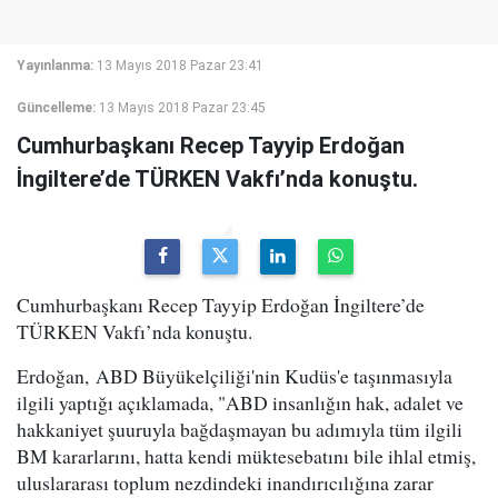
Yayınlanma:
13 Mayıs 2018 Pazar 23:41
Güncelleme:
13 Mayıs 2018 Pazar 23:45
Cumhurbaşkanı Recep Tayyip Erdoğan
İngiltere’de TÜRKEN Vakfı’nda konuştu.
Cumhurbaşkanı Recep Tayyip Erdoğan İngiltere’de
TÜRKEN Vakfı’nda konuştu.
Erdoğan, ABD Büyükelçiliği'nin Kudüs'e taşınmasıyla
ilgili yaptığı açıklamada, "ABD insanlığın hak, adalet ve
hakkaniyet şuuruyla bağdaşmayan bu adımıyla tüm ilgili
BM kararlarını, hatta kendi müktesebatını bile ihlal etmiş,
uluslararası toplum nezdindeki inandırıcılığına zarar