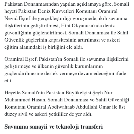
Pakistan Donanmasından yapılan açıklamaya göre, Somali
heyeti Pakistan Deniz Kuvvetleri Komutanı Oramiral
Nevid Eşref ile gerçekleştirdiği görüşmede, ikili savunma
ilişkilerinin geliştirilmesi, Hint Okyanusu'nda deniz
güvenliğinin güçlendirilmesi, Somali Donanması ile Sahil
Güvenlik güçlerinin kapasitesinin artırılması ve askeri
eğitim alanındaki iş birliğini ele aldı.
Oramiral Eşref, Pakistan'ın Somali ile savunma ilişkilerini
geliştirmeye ve ülkenin güvenlik kurumlarının
güçlendirilmesine destek vermeye devam edeceğini ifade
etti.
Heyette Somali'nin Pakistan Büyükelçisi Şeyh Nur
Muhammed Hasan, Somali Donanması ve Sahil Güvenliği
Komutanı Oramiral Abdiwahaab Abdullahi Omar ile üst
düzey sivil ve askeri yetkililer de yer aldı.
Savunma sanayii ve teknoloji transferi