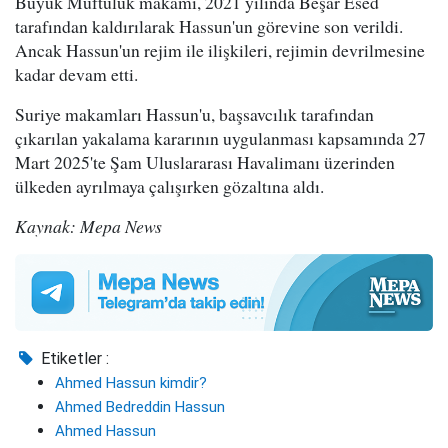
Büyük Müftülük makamı, 2021 yılında Beşar Esed
tarafından kaldırılarak Hassun'un görevine son verildi.
Ancak Hassun'un rejim ile ilişkileri, rejimin devrilmesine
kadar devam etti.
Suriye makamları Hassun'u, başsavcılık tarafından
çıkarılan yakalama kararının uygulanması kapsamında 27
Mart 2025'te Şam Uluslararası Havalimanı üzerinden
ülkeden ayrılmaya çalışırken gözaltına aldı.
Kaynak: Mepa News
Etiketler :
Ahmed Hassun kimdir?
Ahmed Bedreddin Hassun
Ahmed Hassun