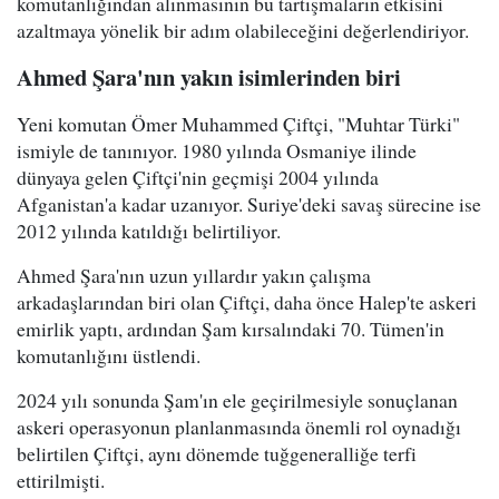
komutanlığından alınmasının bu tartışmaların etkisini
azaltmaya yönelik bir adım olabileceğini değerlendiriyor.
Ahmed Şara'nın yakın isimlerinden biri
Yeni komutan Ömer Muhammed Çiftçi, "Muhtar Türki"
ismiyle de tanınıyor. 1980 yılında Osmaniye ilinde
dünyaya gelen Çiftçi'nin geçmişi 2004 yılında
Afganistan'a kadar uzanıyor. Suriye'deki savaş sürecine ise
2012 yılında katıldığı belirtiliyor.
Ahmed Şara'nın uzun yıllardır yakın çalışma
arkadaşlarından biri olan Çiftçi, daha önce Halep'te askeri
emirlik yaptı, ardından Şam kırsalındaki 70. Tümen'in
komutanlığını üstlendi.
2024 yılı sonunda Şam'ın ele geçirilmesiyle sonuçlanan
askeri operasyonun planlanmasında önemli rol oynadığı
belirtilen Çiftçi, aynı dönemde tuğgeneralliğe terfi
ettirilmişti.