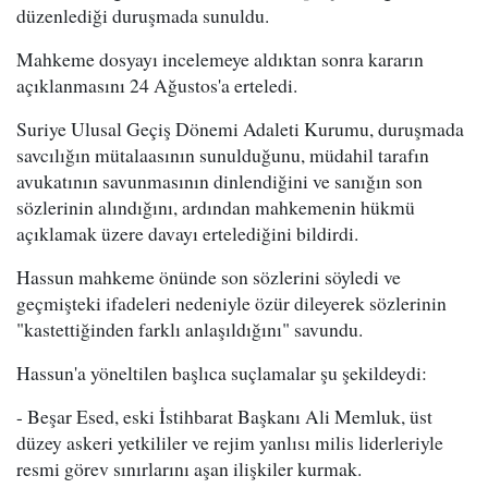
düzenlediği duruşmada sunuldu.
Mahkeme dosyayı incelemeye aldıktan sonra kararın
açıklanmasını 24 Ağustos'a erteledi.
Suriye Ulusal Geçiş Dönemi Adaleti Kurumu, duruşmada
savcılığın mütalaasının sunulduğunu, müdahil tarafın
avukatının savunmasının dinlendiğini ve sanığın son
sözlerinin alındığını, ardından mahkemenin hükmü
açıklamak üzere davayı ertelediğini bildirdi.
Hassun mahkeme önünde son sözlerini söyledi ve
geçmişteki ifadeleri nedeniyle özür dileyerek sözlerinin
"kastettiğinden farklı anlaşıldığını" savundu.
Hassun'a yöneltilen başlıca suçlamalar şu şekildeydi:
- Beşar Esed, eski İstihbarat Başkanı Ali Memluk, üst
düzey askeri yetkililer ve rejim yanlısı milis liderleriyle
resmi görev sınırlarını aşan ilişkiler kurmak.