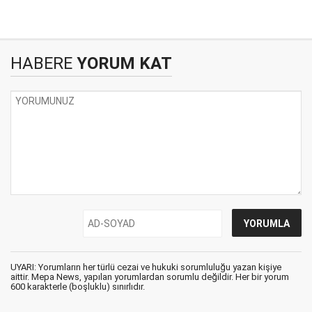
HABERE
YORUM KAT
UYARI: Yorumların her türlü cezai ve hukuki sorumluluğu yazan kişiye
aittir. Mepa News, yapılan yorumlardan sorumlu değildir. Her bir yorum
600 karakterle (boşluklu) sınırlıdır.