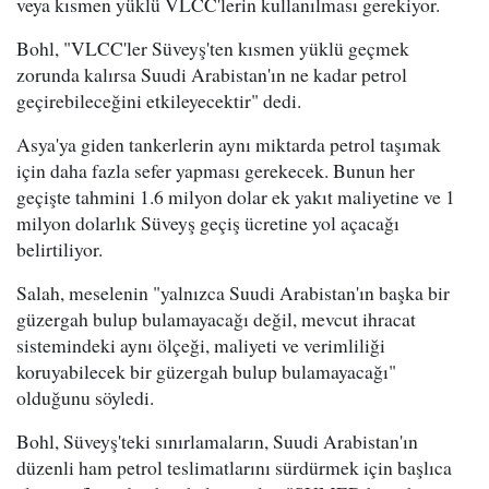
veya kısmen yüklü VLCC'lerin kullanılması gerekiyor.
Bohl, "VLCC'ler Süveyş'ten kısmen yüklü geçmek
zorunda kalırsa Suudi Arabistan'ın ne kadar petrol
geçirebileceğini etkileyecektir" dedi.
Asya'ya giden tankerlerin aynı miktarda petrol taşımak
için daha fazla sefer yapması gerekecek. Bunun her
geçişte tahmini 1.6 milyon dolar ek yakıt maliyetine ve 1
milyon dolarlık Süveyş geçiş ücretine yol açacağı
belirtiliyor.
Salah, meselenin "yalnızca Suudi Arabistan'ın başka bir
güzergah bulup bulamayacağı değil, mevcut ihracat
sistemindeki aynı ölçeği, maliyeti ve verimliliği
koruyabilecek bir güzergah bulup bulamayacağı"
olduğunu söyledi.
Bohl, Süveyş'teki sınırlamaların, Suudi Arabistan'ın
düzenli ham petrol teslimatlarını sürdürmek için başlıca