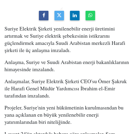
Suriye Elektrik Şirketi yenilenebilir enerji üretimini
artırmak ve Suriye elektrik şebekesinin istikrarını
güçlendirmek amacıyla Suudi Arabistan merkezli Harafi
şirketi ile üç anlaşma imzaladı.
Anlaşma, Suriye ve Suudi Arabistan enerji bakanlıklarının
himayesinde imzalandı.
Anlaşmalar, Suriye Elektrik Şirketi CEO'su Ömer Şakruk
ile Harafi Genel Müdür Yardımcısı İbrahim el-Emir
tarafından imzalandı.
Projeler, Suriye'nin yeni hükümetinin kurulmasından bu
yana açıklanan en büyük yenilenebilir enerji
yatırımlarından biri niteliğinde.
Levant 24'ün aktardığı habere göre anlaşmalar, Şam