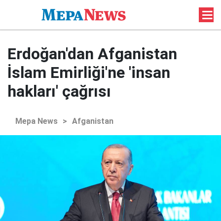
Erdoğan'dan Afganistan
İslam Emirliği'ne 'insan
hakları' çağrısı
Mepa News
>
Afganistan