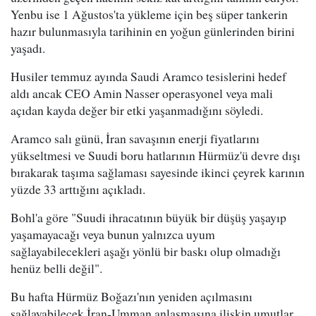
Yenbu ise 1 Ağustos'ta yükleme için beş süper tankerin
hazır bulunmasıyla tarihinin en yoğun günlerinden birini
yaşadı.
Husiler temmuz ayında Saudi Aramco tesislerini hedef
aldı ancak CEO Amin Nasser operasyonel veya mali
açıdan kayda değer bir etki yaşanmadığını söyledi.
Aramco salı günü, İran savaşının enerji fiyatlarını
yükseltmesi ve Suudi boru hatlarının Hürmüz'ü devre dışı
bırakarak taşıma sağlaması sayesinde ikinci çeyrek karının
yüzde 33 arttığını açıkladı.
Bohl'a göre "Suudi ihracatının büyük bir düşüş yaşayıp
yaşamayacağı veya bunun yalnızca uyum
sağlayabilecekleri aşağı yönlü bir baskı olup olmadığı
henüz belli değil".
Bu hafta Hürmüz Boğazı'nın yeniden açılmasını
sağlayabilecek İran-Umman anlaşmasına ilişkin umutlar,