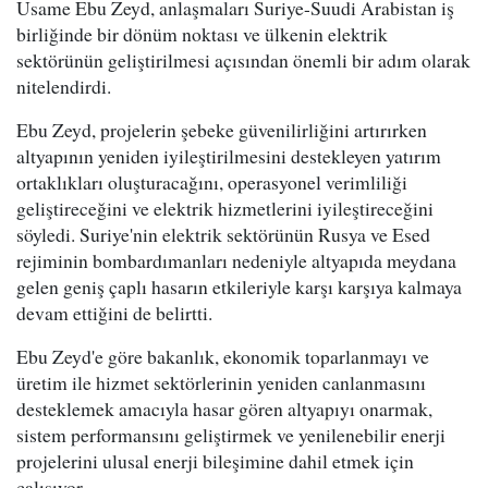
Usame Ebu Zeyd, anlaşmaları Suriye-Suudi Arabistan iş
birliğinde bir dönüm noktası ve ülkenin elektrik
sektörünün geliştirilmesi açısından önemli bir adım olarak
nitelendirdi.
Ebu Zeyd, projelerin şebeke güvenilirliğini artırırken
altyapının yeniden iyileştirilmesini destekleyen yatırım
ortaklıkları oluşturacağını, operasyonel verimliliği
geliştireceğini ve elektrik hizmetlerini iyileştireceğini
söyledi. Suriye'nin elektrik sektörünün Rusya ve Esed
rejiminin bombardımanları nedeniyle altyapıda meydana
gelen geniş çaplı hasarın etkileriyle karşı karşıya kalmaya
devam ettiğini de belirtti.
Ebu Zeyd'e göre bakanlık, ekonomik toparlanmayı ve
üretim ile hizmet sektörlerinin yeniden canlanmasını
desteklemek amacıyla hasar gören altyapıyı onarmak,
sistem performansını geliştirmek ve yenilenebilir enerji
projelerini ulusal enerji bileşimine dahil etmek için
çalışıyor.