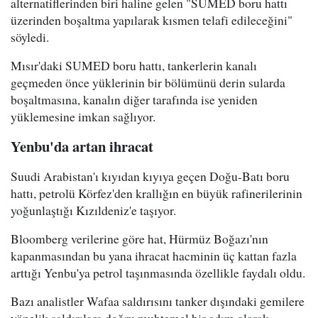
alternatiflerinden biri haline gelen "SUMED boru hattı
üzerinden boşaltma yapılarak kısmen telafi edileceğini"
söyledi.
Mısır'daki SUMED boru hattı, tankerlerin kanalı
geçmeden önce yüklerinin bir bölümünü derin sularda
boşaltmasına, kanalın diğer tarafında ise yeniden
yüklemesine imkan sağlıyor.
Yenbu'da artan ihracat
Suudi Arabistan'ı kıyıdan kıyıya geçen Doğu-Batı boru
hattı, petrolü Körfez'den krallığın en büyük rafinerilerinin
yoğunlaştığı Kızıldeniz'e taşıyor.
Bloomberg verilerine göre hat, Hürmüz Boğazı'nın
kapanmasından bu yana ihracat hacminin üç kattan fazla
arttığı Yenbu'ya petrol taşınmasında özellikle faydalı oldu.
Bazı analistler Wafaa saldırısını tanker dışındaki gemilere