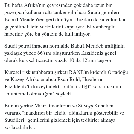
Bu hafta Afrika'nın çevresinden çok daha uzun bir
güzergah kullanan altı tanker gibi bazı Suudi gemileri
Babu'l Mendeb'ten geri dönüyor. Bazıları da su yolundan
geçebilmek için vericilerini kapatıyor. Bloomberg'in
haberine göre bu yöntem de kullanılıyor.
Suudi petrol ihracatı normalde Babu'l Mendeb trafiğinin
yaklaşık yüzde 66'sını oluştururken Kızıldeniz genel
olarak küresel ticaretin yüzde 10 ila 12'sini taşıyor.
Küresel risk istihbaratı şirketi RANE'in kıdemli Ortadoğu
ve Kuzey Afrika analisti Ryan Bohl, Husilerin
Kızıldeniz'in kuzeyindeki "bütün trafiği" kapatmasının
"muhtemel olmadığını" söyledi.
Bunun yerine Mısır limanlarını ve Süveyş Kanalı'nı
vurarak "inandırıcı bir tehdit" olduklarını gösterebilir ve
Suudileri "gemilerini gizlemek için tedbirler almaya"
zorlayabilirler.