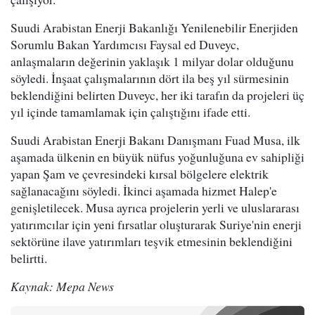
Suudi Arabistan Enerji Bakanlığı Yenilenebilir Enerjiden
Sorumlu Bakan Yardımcısı Faysal ed Duveyc,
anlaşmaların değerinin yaklaşık 1 milyar dolar olduğunu
söyledi. İnşaat çalışmalarının dört ila beş yıl sürmesinin
beklendiğini belirten Duveyc, her iki tarafın da projeleri üç
yıl içinde tamamlamak için çalıştığını ifade etti.
Suudi Arabistan Enerji Bakanı Danışmanı Fuad Musa, ilk
aşamada ülkenin en büyük nüfus yoğunluğuna ev sahipliği
yapan Şam ve çevresindeki kırsal bölgelere elektrik
sağlanacağını söyledi. İkinci aşamada hizmet Halep'e
genişletilecek. Musa ayrıca projelerin yerli ve uluslararası
yatırımcılar için yeni fırsatlar oluşturarak Suriye'nin enerji
sektörüne ilave yatırımları teşvik etmesinin beklendiğini
belirtti.
Kaynak: Mepa News