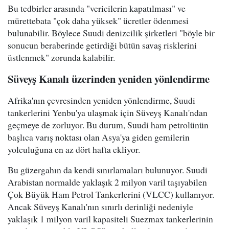
Bu tedbirler arasında "vericilerin kapatılması" ve
mürettebata "çok daha yüksek" ücretler ödenmesi
bulunabilir. Böylece Suudi denizcilik şirketleri "böyle bir
sonucun beraberinde getirdiği bütün savaş risklerini
üstlenmek" zorunda kalabilir.
Süveyş Kanalı üzerinden yeniden yönlendirme
Afrika'nın çevresinden yeniden yönlendirme, Suudi
tankerlerini Yenbu'ya ulaşmak için Süveyş Kanalı'ndan
geçmeye de zorluyor. Bu durum, Suudi ham petrolünün
başlıca varış noktası olan Asya'ya giden gemilerin
yolculuğuna en az dört hafta ekliyor.
Bu güzergahın da kendi sınırlamaları bulunuyor. Suudi
Arabistan normalde yaklaşık 2 milyon varil taşıyabilen
Çok Büyük Ham Petrol Tankerlerini (VLCC) kullanıyor.
Ancak Süveyş Kanalı'nın sınırlı derinliği nedeniyle
yaklaşık 1 milyon varil kapasiteli Suezmax tankerlerinin