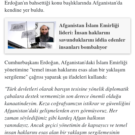
Erdoğan'ın bahsettiği konu başlıklarında Afganistan'da
kendine yer buldu.
Afganistan İslam Emirliği
lideri: İnsan haklarını
savunduklarını iddia edenler
insanları bombalıyor
Cumhurbaşkanı Erdoğan, Afganistan'daki İslam Emirliği
yönetimine "temel insan haklarını esas alan bir yaklaşım
sergileme" çağrısı yaparak şu ifadeleri kullandı:
"Türk devletleri olarak barışın tesisine yönelik diplomatik
çabalara destek vermemizin son derece önemli olduğu
kanaatindeyim. Keza coğrafyamızın istikrar ve güvenliğini
Afganistan’daki gelişmelerden ayrı görmüyoruz. Her
zaman söylediğimiz gibi kardeş Afgan halkının
yanındayız. Ancak geçici yönetimin de kapsayıcı ve temel
insan haklarını esas alan bir yaklaşım sergilemesinin