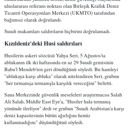
uluslararası referans noktası olan Birleşik Krallık Deniz
Ticareti Operasyonları Merkezi (UKMTO) tarafından
bağımsız olarak doğrulandı.
Suudi makamları saldırıların hiçbirini doğrulamadı.
Kızıldeniz'deki Husi saldırıları
Husilerin askeri sözcüsü Yahya Seri, 5 Ağustos'ta
ablukanın ilk iki haftasında en az 29 Suudi gemisinin
Babu'l Mendeb'ten geri döndüğünü söyledi. Bu hamleyi
"ablukaya karşı abluka" olarak nitelendiren Seri, grubun
"her tırmanışa tırmanışla karşılık vereceğini" belirtti.
Sana Merkezinde güvenlik meseleleri araştırmacısı Salah
Ali Salah, Middle East Eye'a, "Husiler hala tırmanış
yönünde ilerliyor" dedi ve grubun "Suudi Arabistan'a karşı
deniz kapasitesinin bütün ağırlığını henüz
kullanmadığını" düşündüğünü söyledi.