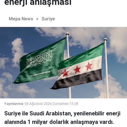
enerji anlaşması
Mepa News
>
Suriye
Yayınlanma:
08 Ağustos 2026 Cumartesi 15:28
Suriye ile Suudi Arabistan, yenilenebilir enerji
alanında 1 milyar dolarlık anlaşmaya vardı.