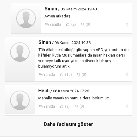
Sinan
/ 06 Kasım 2024 19:40
Aynen arkadaş
Yanıtla
(2)
(0)
Sinan
/ 06 Kasım 2024 19:38
Tüh Allah seni bildiği gibi yapsın ABD ye dostum de
kâfirleri kutla Müslümanlara da insan hakları dersi
vermeye kalk uyar ya sana diyecek bir şey
bulamıyorum artık
Yanıtla
(10)
(0)
Heidi
/ 06 Kasım 2024 17:26
Mahalle yanarken namus dersi bölüm üç
Yanıtla
(9)
(0)
Daha fazlasını göster