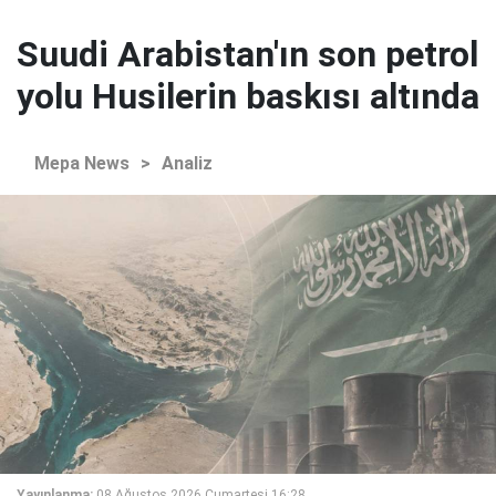
Suudi Arabistan'ın son petrol
yolu Husilerin baskısı altında
Mepa News
>
Analiz
Yayınlanma:
08 Ağustos 2026 Cumartesi 16:28