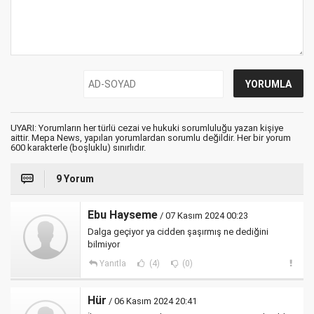
UYARI: Yorumların her türlü cezai ve hukuki sorumluluğu yazan kişiye
aittir. Mepa News, yapılan yorumlardan sorumlu değildir. Her bir yorum
600 karakterle (boşluklu) sınırlıdır.
9 Yorum
Ebu Hayseme
/ 07 Kasım 2024 00:23
Dalga geçiyor ya cidden şaşırmış ne dediğini
bilmiyor
Yanıtla
(4)
(0)
Hür
/ 06 Kasım 2024 20:41