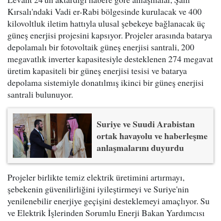
Kırsalı'ndaki Vadi er-Rabi bölgesinde kurulacak ve 400
kilovoltluk iletim hattıyla ulusal şebekeye bağlanacak üç
güneş enerjisi projesini kapsıyor. Projeler arasında batarya
depolamalı bir fotovoltaik güneş enerjisi santrali, 200
megavatlık inverter kapasitesiyle desteklenen 274 megavat
üretim kapasiteli bir güneş enerjisi tesisi ve batarya
depolama sistemiyle donatılmış ikinci bir güneş enerjisi
santrali bulunuyor.
Suriye ve Suudi Arabistan
ortak havayolu ve haberleşme
anlaşmalarını duyurdu
Projeler birlikte temiz elektrik üretimini artırmayı,
şebekenin güvenilirliğini iyileştirmeyi ve Suriye'nin
yenilenebilir enerjiye geçişini desteklemeyi amaçlıyor. Su
ve Elektrik İşlerinden Sorumlu Enerji Bakan Yardımcısı