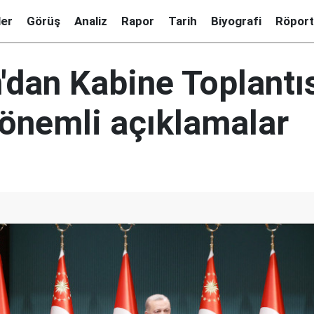
ler
Görüş
Analiz
Rapor
Tarih
Biyografi
Röport
'dan Kabine Toplantı
 önemli açıklamalar