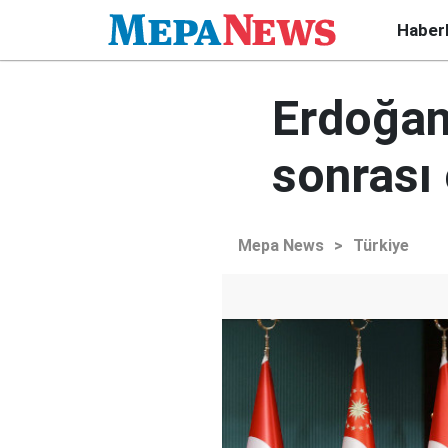
Haber
Erdoğan
sonrası
Mepa News
>
Türkiye