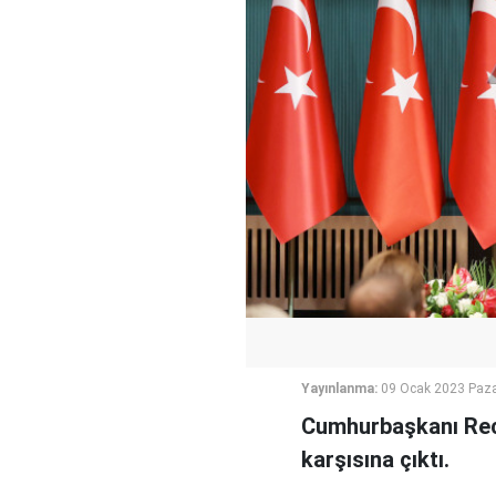
Yayınlanma:
09 Ocak 2023 Paza
Cumhurbaşkanı Rece
karşısına çıktı.