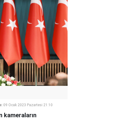
e:
09 Ocak 2023 Pazartesi 21:10
n kameraların