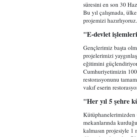
süresini en son 30 Haz
Bu yıl çalışmada, ülke
projemizi hazırlıyoruz
"E-devlet işlemler
Gençlerimiz başta olma
projelerimizi yaygınlaş
eğitimini güçlendiriyor
Cumhuriyetimizin 100.
restorasyonunu tamamla
vakıf eserin restorasyo
"Her yıl 5 şehre k
Kütüphanelerimizden 62
mekanlarında kurduğu
kalmasın projesiyle 1 