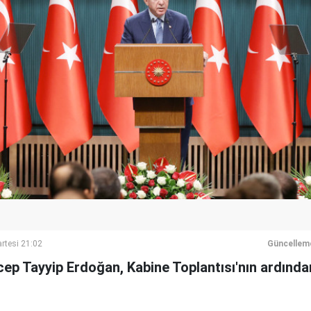
rtesi 21:02
Güncellem
p Tayyip Erdoğan, Kabine Toplantısı'nın ardında