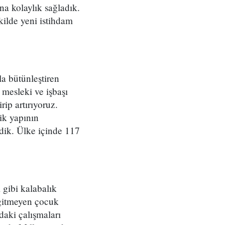
na kolaylık sağladık.
kilde yeni istihdam
la bütünleştiren
 mesleki ve işbaşı
rip artırıyoruz.
ik yapının
dik. Ülke içinde 117
 gibi kalabalık
gitmeyen çocuk
daki çalışmaları