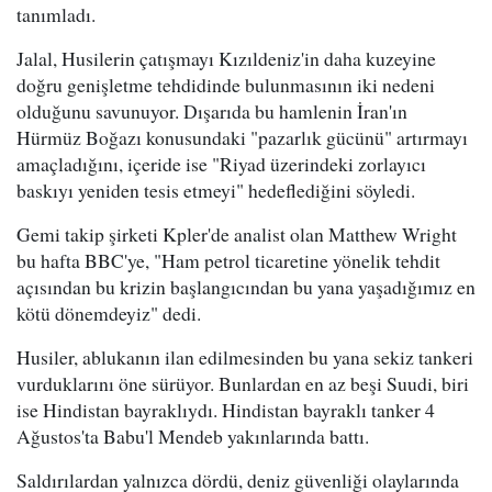
tanımladı.
Jalal, Husilerin çatışmayı Kızıldeniz'in daha kuzeyine
doğru genişletme tehdidinde bulunmasının iki nedeni
olduğunu savunuyor. Dışarıda bu hamlenin İran'ın
Hürmüz Boğazı konusundaki "pazarlık gücünü" artırmayı
amaçladığını, içeride ise "Riyad üzerindeki zorlayıcı
baskıyı yeniden tesis etmeyi" hedeflediğini söyledi.
Gemi takip şirketi Kpler'de analist olan Matthew Wright
bu hafta BBC'ye, "Ham petrol ticaretine yönelik tehdit
açısından bu krizin başlangıcından bu yana yaşadığımız en
kötü dönemdeyiz" dedi.
Husiler, ablukanın ilan edilmesinden bu yana sekiz tankeri
vurduklarını öne sürüyor. Bunlardan en az beşi Suudi, biri
ise Hindistan bayraklıydı. Hindistan bayraklı tanker 4
Ağustos'ta Babu'l Mendeb yakınlarında battı.
Saldırılardan yalnızca dördü, deniz güvenliği olaylarında