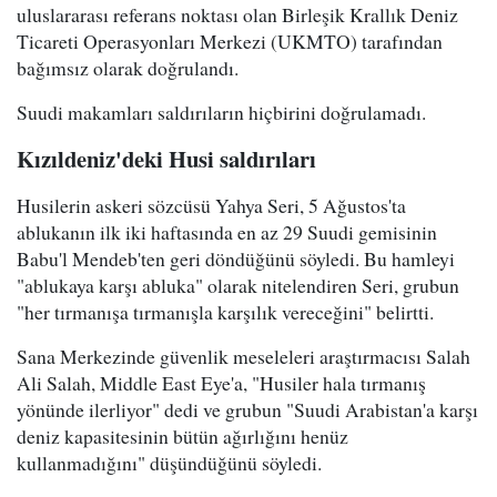
uluslararası referans noktası olan Birleşik Krallık Deniz
Ticareti Operasyonları Merkezi (UKMTO) tarafından
bağımsız olarak doğrulandı.
Suudi makamları saldırıların hiçbirini doğrulamadı.
Kızıldeniz'deki Husi saldırıları
Husilerin askeri sözcüsü Yahya Seri, 5 Ağustos'ta
ablukanın ilk iki haftasında en az 29 Suudi gemisinin
Babu'l Mendeb'ten geri döndüğünü söyledi. Bu hamleyi
"ablukaya karşı abluka" olarak nitelendiren Seri, grubun
"her tırmanışa tırmanışla karşılık vereceğini" belirtti.
Sana Merkezinde güvenlik meseleleri araştırmacısı Salah
Ali Salah, Middle East Eye'a, "Husiler hala tırmanış
yönünde ilerliyor" dedi ve grubun "Suudi Arabistan'a karşı
deniz kapasitesinin bütün ağırlığını henüz
kullanmadığını" düşündüğünü söyledi.