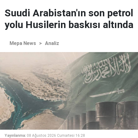
Suudi Arabistan'ın son petrol
yolu Husilerin baskısı altında
Mepa News
>
Analiz
Yayınlanma:
08 Ağustos 2026 Cumartesi 16:28