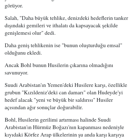
görüyor.
Salah, "Daha büyük tehlike, denizdeki hedeflerin tanker
dışındaki gemileri ve ithalatı da kapsayacak şekilde
genişlemesi olur" dedi.
Daha geniş tehlikenin ise "bunun oluşturduğu emsal"
olduğunu ekledi.
Ancak Bohl bunun Husilerin çıkarına olmadığını
savunuyor.
Suudi Arabistan'ın Yemen'deki Husilere karşı, özellikle
grubun "Kızıldeniz'deki can damarı" olan Hudeyde'yi
hedef alacak "yeni ve büyük bir saldırısı" Husiler
açısından ağır sonuçlar doğurabilir.
Bohl, Husilerin gerilimi artırması halinde Suudi
Arabistan'ın Hürmüz Boğazı'nın kapanması nedeniyle
kıyıdaki Körfez Arap ülkelerinin şu anda karşı karşıya