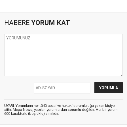
HABERE
YORUM KAT
UYARI: Yorumların her türlü cezai ve hukuki sorumluluğu yazan kişiye
aittir. Mepa News, yapılan yorumlardan sorumlu değildir. Her bir yorum
600 karakterle (boşluklu) sınırlıdır.