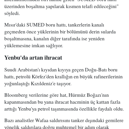
üzerinden boşaltma yapılarak kısmen telafi edileceğini"
söyledi.
Mısır'daki SUMED boru hattı, tankerlerin kanalı
geçmeden önce yüklerinin bir bölümünü derin sularda
boşaltmasına, kanalın diğer tarafında ise yeniden
yüklemesine imkan sağlıyor.
Yenbu'da artan ihracat
Suudi Arabistan'ı kıyıdan kıyıya geçen Doğu-Batı boru
hattı, petrolü Körfez'den krallığın en büyük rafinerilerinin
yoğunlaştığı Kızıldeniz'e taşıyor.
Bloomberg verilerine göre hat, Hürmüz Boğazı'nın
kapanmasından bu yana ihracat hacminin üç kattan fazla
arttığı Yenbu'ya petrol taşınmasında özellikle faydalı oldu.
Bazı analistler Wafaa saldırısını tanker dışındaki gemilere
yönelik saldırılara doğru muhtemel bir adım olarak