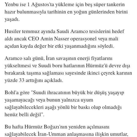
Yenbu ise 1 Ağustos'ta yükleme için beş süper tankerin
hazır bulunmasıyla tarihinin en yoğun günlerinden birini
yaşadı.
Husiler temmuz ayında Saudi Aramco tesislerini hedef
aldı ancak CEO Amin Nasser operasyonel veya mali
açıdan kayda değer bir etki yaşanmadığını söyledi.
Aramco salı günü, İran savaşının enerji fiyatlarını
yükseltmesi ve Suudi boru hatlarının Hürmüz'ü devre dışı
bırakarak taşıma sağlaması sayesinde ikinci çeyrek karının
yüzde 33 arttığını açıkladı.
Bohl'a göre "Suudi ihracatının büyük bir düşüş yaşayıp
yaşamayacağı veya bunun yalnızca uyum
sağlayabilecekleri aşağı yönlü bir baskı olup olmadığı
henüz belli değil".
Bu hafta Hürmüz Boğazı'nın yeniden açılmasını
sağlayabilecek İran-Umman anlaşmasına ilişkin umutlar,