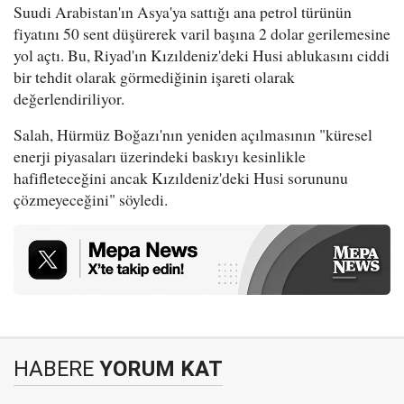
Suudi Arabistan'ın Asya'ya sattığı ana petrol türünün
fiyatını 50 sent düşürerek varil başına 2 dolar gerilemesine
yol açtı. Bu, Riyad'ın Kızıldeniz'deki Husi ablukasını ciddi
bir tehdit olarak görmediğinin işareti olarak
değerlendiriliyor.
Salah, Hürmüz Boğazı'nın yeniden açılmasının "küresel
enerji piyasaları üzerindeki baskıyı kesinlikle
hafifleteceğini ancak Kızıldeniz'deki Husi sorununu
çözmeyeceğini" söyledi.
HABERE
YORUM KAT