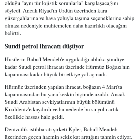
olduğu "aynı tür lojistik sorunlarla" karşılaşacağını
söyledi. Ancak Riyad'ın Ürdün üzerinden kara
güzergahlarına ve hava yoluyla taşıma seçeneklerine sahip
olması nedeniyle muhtemelen daha hazırlıklı olacağını
belirtti.
Suudi petrol ihracatı düşüyor
Husilerin Babu'l Mendeb'e uyguladığı abluka şimdiye
kadar Suudi petrol ihracatı üzerinde Hürmüz Boğazı'nın
kapanması kadar büyük bir etkiye yol açmadı.
Hürmüz üzerinden yapılan ihracat, boğazın 4 Mart'ta
kapanmasından bu yana keskin biçimde azaldı. Ancak
Suudi Arabistan sevkiyatlarının büyük bölümünü
Kızıldeniz'e kaydırdı ve bu nedenle bu su yolu artık
özellikle hassas hale geldi.
Denizcilik istihbaratı şirketi Kpler, Babu'l Mendeb
üzerinden geçen hacmin sekiz kat arttığını tahmin ediyor.