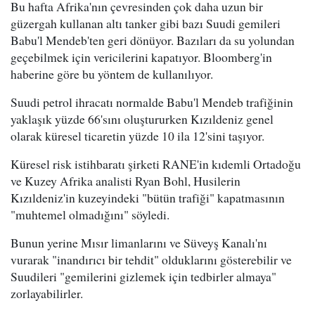
Bu hafta Afrika'nın çevresinden çok daha uzun bir
güzergah kullanan altı tanker gibi bazı Suudi gemileri
Babu'l Mendeb'ten geri dönüyor. Bazıları da su yolundan
geçebilmek için vericilerini kapatıyor. Bloomberg'in
haberine göre bu yöntem de kullanılıyor.
Suudi petrol ihracatı normalde Babu'l Mendeb trafiğinin
yaklaşık yüzde 66'sını oluştururken Kızıldeniz genel
olarak küresel ticaretin yüzde 10 ila 12'sini taşıyor.
Küresel risk istihbaratı şirketi RANE'in kıdemli Ortadoğu
ve Kuzey Afrika analisti Ryan Bohl, Husilerin
Kızıldeniz'in kuzeyindeki "bütün trafiği" kapatmasının
"muhtemel olmadığını" söyledi.
Bunun yerine Mısır limanlarını ve Süveyş Kanalı'nı
vurarak "inandırıcı bir tehdit" olduklarını gösterebilir ve
Suudileri "gemilerini gizlemek için tedbirler almaya"
zorlayabilirler.