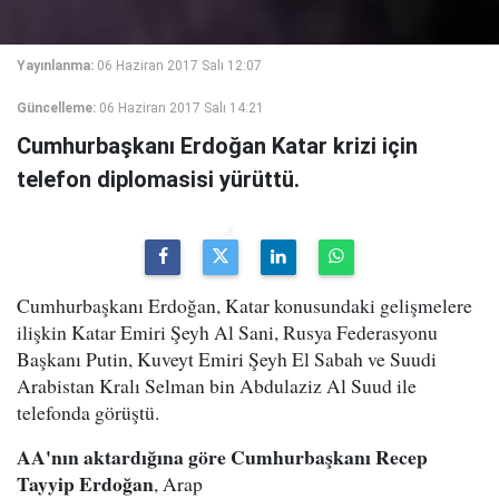
Yayınlanma:
06 Haziran 2017 Salı 12:07
Güncelleme:
06 Haziran 2017 Salı 14:21
Cumhurbaşkanı Erdoğan Katar krizi için
telefon diplomasisi yürüttü.
Cumhurbaşkanı Erdoğan, Katar konusundaki gelişmelere
ilişkin Katar Emiri Şeyh Al Sani, Rusya Federasyonu
Başkanı Putin, Kuveyt Emiri Şeyh El Sabah ve Suudi
Arabistan Kralı Selman bin Abdulaziz Al Suud ile
telefonda görüştü.
AA'nın aktardığına göre Cumhurbaşkanı Recep
Tayyip Erdoğan
, Arap