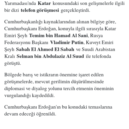
Katar
Yarımadası'nda
konusundaki son gelişmelerle ilgili
telefon görüşmesi
bir dizi
gerçekleştirdi.
Cumhurbaşkanlığı kaynaklarından alınan bilgiye göre,
Cumhurbaşkanı Erdoğan, konuyla ilgili sırasıyla Katar
Temim bin Hamad Al Sani
Emiri Şeyh
, Rusya
Vladimir Putin
Federasyonu Başkanı
, Kuveyt Emiri
Sabah El Ahmed El Sabah
Şeyh
ve Suudi Arabistan
Selman bin Abdulaziz Al Suud
Kralı
ile telefonda
görüştü.
Bölgede barış ve istikrarın önemine işaret edilen
görüşmelerde, mevcut gerilimin düşürülmesinde
diplomasi ve diyalog yolunu tercih etmenin öneminin
vurgulandığı kaydedildi.
Cumhurbaşkanı Erdoğan'ın bu konudaki temaslarına
devam edeceği öğrenildi.