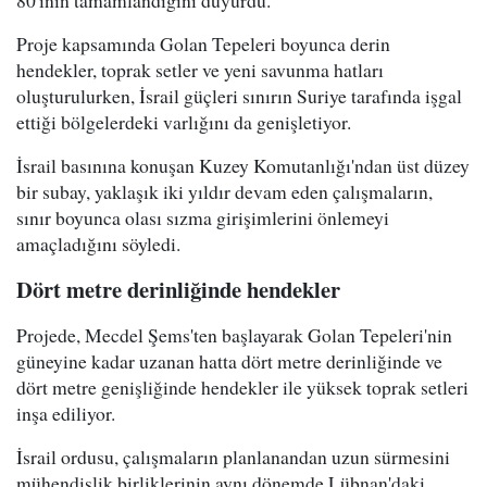
Proje kapsamında Golan Tepeleri boyunca derin
hendekler, toprak setler ve yeni savunma hatları
oluşturulurken, İsrail güçleri sınırın Suriye tarafında işgal
ettiği bölgelerdeki varlığını da genişletiyor.
İsrail basınına konuşan Kuzey Komutanlığı'ndan üst düzey
bir subay, yaklaşık iki yıldır devam eden çalışmaların,
sınır boyunca olası sızma girişimlerini önlemeyi
amaçladığını söyledi.
Dört metre derinliğinde hendekler
Projede, Mecdel Şems'ten başlayarak Golan Tepeleri'nin
güneyine kadar uzanan hatta dört metre derinliğinde ve
dört metre genişliğinde hendekler ile yüksek toprak setleri
inşa ediliyor.
İsrail ordusu, çalışmaların planlanandan uzun sürmesini
mühendislik birliklerinin aynı dönemde Lübnan'daki