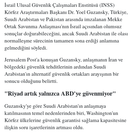
İsrail Ulusal Güvenlik Çalışmaları Enstitüsü (INSS)
Körfez Araştırmaları Başkanı Dr. Yoel Guzansky, Türkiye,
Suudi Arabistan ve Pakistan arasında imzalanan Mekke
Ortak Savunma Anlaşması'nın İsrail açısından olumsuz
sonuçlar doğurabileceğini, ancak Suudi Arabistan ile olası
normalleşme sürecinin tamamen sona erdiği anlamına
gelmediğini söyledi.
Jerusalem Post'a konuşan Guzansky, anlaşmanın İran ve
bölgedeki güvenlik tehditlerinin ardından Suudi
Arabistan'ın alternatif güvenlik ortakları arayışının bir
sonucu olduğunu belirtti.
"Riyad artık yalnızca ABD'ye güvenmiyor"
Guzansky'ye göre Suudi Arabistan'ın anlaşmaya
katılmasının temel nedenlerinden biri, Washington'un
Körfez ülkelerine güvenlik garantisi sağlama kapasitesine
ilişkin soru işaretlerinin artması oldu.