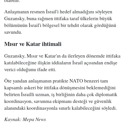
olabilir."
Anlaşmanın resmen İsrail'i hedef almadığını söyleyen
Guzansky, buna rağmen ittifaka taraf ülkelerin büyük
bölümünün İsrail'i bölgesel bir tehdit olarak gördüğünü
savundu.
Mısır ve Katar ihtimali
Guzansky, Mısır ve Katar'ın da ilerleyen dönemde ittifaka
katılabileceğine ilişkin iddiaların İsrail açısından endişe
verici olduğunu ifade etti.
Öte yandan anlaşmanın pratikte NATO benzeri tam
kapsamlı askeri bir ittifaka dönüşmesini beklemediğini
belirten İsrailli uzman, iş birliğinin daha çok diplomatik
koordinasyon, savunma ekipmanı desteği ve güvenlik
alanındaki koordinasyonla sınırlı kalabileceğini söyledi.
Kaynak: Mepa News