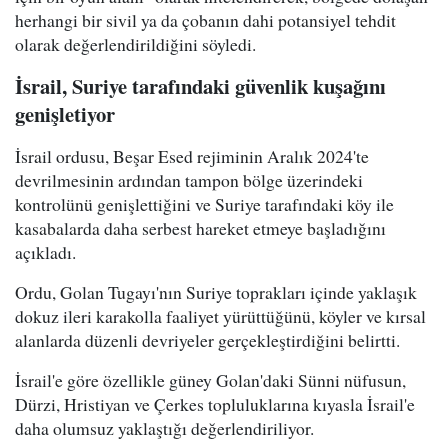
herhangi bir sivil ya da çobanın dahi potansiyel tehdit
olarak değerlendirildiğini söyledi.
İsrail, Suriye tarafındaki güvenlik kuşağını
genişletiyor
İsrail ordusu, Beşar Esed rejiminin Aralık 2024'te
devrilmesinin ardından tampon bölge üzerindeki
kontrolünü genişlettiğini ve Suriye tarafındaki köy ile
kasabalarda daha serbest hareket etmeye başladığını
açıkladı.
Ordu, Golan Tugayı'nın Suriye toprakları içinde yaklaşık
dokuz ileri karakolla faaliyet yürüttüğünü, köyler ve kırsal
alanlarda düzenli devriyeler gerçekleştirdiğini belirtti.
İsrail'e göre özellikle güney Golan'daki Sünni nüfusun,
Dürzi, Hristiyan ve Çerkes topluluklarına kıyasla İsrail'e
daha olumsuz yaklaştığı değerlendiriliyor.