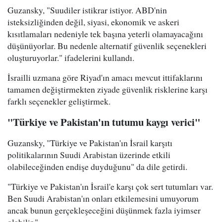
Guzansky, "Suudiler istikrar istiyor. ABD'nin
isteksizliğinden değil, siyasi, ekonomik ve askeri
kısıtlamaları nedeniyle tek başına yeterli olamayacağını
düşünüyorlar. Bu nedenle alternatif güvenlik seçenekleri
oluşturuyorlar." ifadelerini kullandı.
İsrailli uzmana göre Riyad'ın amacı mevcut ittifaklarını
tamamen değiştirmekten ziyade güvenlik risklerine karşı
farklı seçenekler geliştirmek.
"Türkiye ve Pakistan'ın tutumu kaygı verici"
Guzansky, "Türkiye ve Pakistan'ın İsrail karşıtı
politikalarının Suudi Arabistan üzerinde etkili
olabileceğinden endişe duyduğunu" da dile getirdi.
"Türkiye ve Pakistan'ın İsrail'e karşı çok sert tutumları var.
Ben Suudi Arabistan'ın onları etkilemesini umuyorum
ancak bunun gerçekleşeceğini düşünmek fazla iyimser