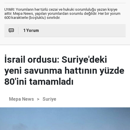
UYARI: Yorumların her türlü cezai ve hukuki sorumluluğu yazan kişiye
aittir. Mepa News, yapılan yorumlardan sorumlu değildir. Her bir yorum
600 karakterle (boşluklu) sınırlıdır.
1 Yorum
İsrail ordusu: Suriye'deki
yeni savunma hattının yüzde
80'ini tamamladı
Mepa News
>
Suriye