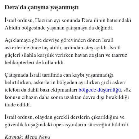
Dera'da çatışma yaşanmıştı
İsrail ordusu, Haziran ayı sonunda Dera ilinin batısındaki
Abidin bölgesinde yaşanan çatışmaya da değindi.
Açıklamaya göre devriye görevinden dönen İsrail
askerlerine önce taş atıldı, ardından ateş açıldı. İsrail
güçleri silahla karşılık verirken havan atışları ve taarruz
helikopterleri de kullanıldı.
Çatışmada İsrail tarafında can kaybı yaşanmadığı
belirtilirken, askerlerin bölgeden ayrılırken gizli askeri
telefon da dahil bazı ekipmanları
bölgede düşürdüğü
, söz
konusu cihazın daha sonra uzaktan devre dışı bırakıldığı
ifade edildi.
İsrail ordusu, olaydan gerekli derslerin çıkarıldığını ve
güvenlik kuşağındaki operasyonların süreceğini bildirdi.
Kaynak: Mepa News