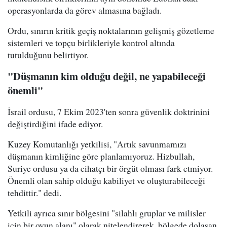
operasyonlarda da görev almasına bağladı.
Ordu, sınırın kritik geçiş noktalarının gelişmiş gözetleme
sistemleri ve topçu birlikleriyle kontrol altında
tutulduğunu belirtiyor.
"Düşmanın kim olduğu değil, ne yapabileceği
önemli"
İsrail ordusu, 7 Ekim 2023'ten sonra güvenlik doktrinini
değiştirdiğini ifade ediyor.
Kuzey Komutanlığı yetkilisi, "Artık savunmamızı
düşmanın kimliğine göre planlamıyoruz. Hizbullah,
Suriye ordusu ya da cihatçı bir örgüt olması fark etmiyor.
Önemli olan sahip olduğu kabiliyet ve oluşturabileceği
tehdittir." dedi.
Yetkili ayrıca sınır bölgesini "silahlı gruplar ve milisler
için bir oyun alanı" olarak nitelendirerek, bölgede dolaşan