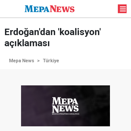
Erdoğan'dan 'koalisyon'
açıklaması
Mepa News
>
Türkiye