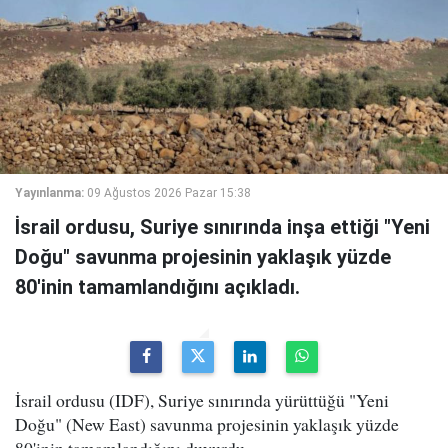
Yayınlanma:
09 Ağustos 2026 Pazar 15:38
İsrail ordusu, Suriye sınırında inşa ettiği "Yeni
Doğu" savunma projesinin yaklaşık yüzde
80'inin tamamlandığını açıkladı.
İsrail ordusu (IDF), Suriye sınırında yürüttüğü "Yeni
Doğu" (New East) savunma projesinin yaklaşık yüzde
80'inin tamamlandığını duyurdu.