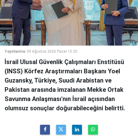
Yayınlanma:
09 Ağustos 2026 Pazar 15:20
İsrail Ulusal Güvenlik Çalışmaları Enstitüsü
(INSS) Körfez Araştırmaları Başkanı Yoel
Guzansky, Türkiye, Suudi Arabistan ve
Pakistan arasında imzalanan Mekke Ortak
Savunma Anlaşması'nın İsrail açısından
olumsuz sonuçlar doğurabileceğini belirtti.