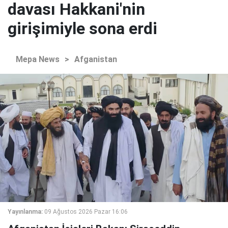
davası Hakkani'nin
girişimiyle sona erdi
Mepa News
>
Afganistan
Yayınlanma:
09 Ağustos 2026 Pazar 16:06