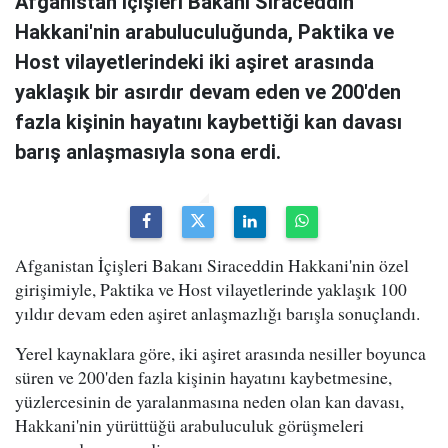
Afganistan İçişleri Bakanı Siraceddin
Hakkani'nin arabuluculuğunda, Paktika ve
Host vilayetlerindeki iki aşiret arasında
yaklaşık bir asırdır devam eden ve 200'den
fazla kişinin hayatını kaybettiği kan davası
barış anlaşmasıyla sona erdi.
Afganistan İçişleri Bakanı Siraceddin Hakkani'nin özel
girişimiyle, Paktika ve Host vilayetlerinde yaklaşık 100
yıldır devam eden aşiret anlaşmazlığı barışla sonuçlandı.
Yerel kaynaklara göre, iki aşiret arasında nesiller boyunca
süren ve 200'den fazla kişinin hayatını kaybetmesine,
yüzlercesinin de yaralanmasına neden olan kan davası,
Hakkani'nin yürüttüğü arabuluculuk görüşmeleri