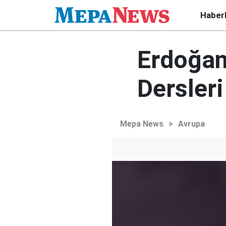
Haber
Erdoğan
Dersleri
Mepa News
>
Avrupa