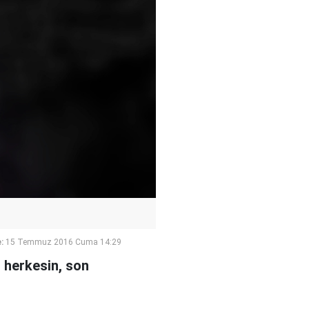
:
15 Temmuz 2016 Cuma 14:29
 herkesin, son