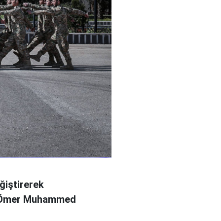
ğiştirerek
l Ömer Muhammed