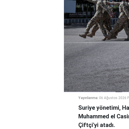
Yayınlanma:
06 Ağustos 2026 
Suriye yönetimi, H
Muhammed el Casi
Çiftçi'yi atadı.