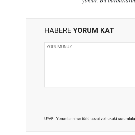
yoktur. Bu barbarların
HABERE
YORUM KAT
UYARI: Yorumların her türlü cezai ve hukuki sorumlulu