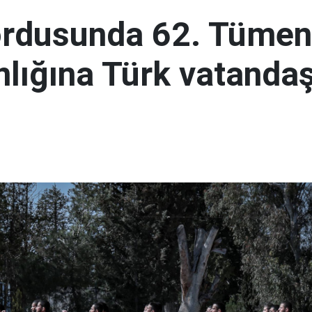
ordusunda 62. Tümen
lığına Türk vatandaş