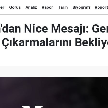
ler
Görüş
Analiz
Rapor
Tarih
Biyografi
Röport
'dan Nice Mesajı: Ger
 Çıkarmalarını Bekli