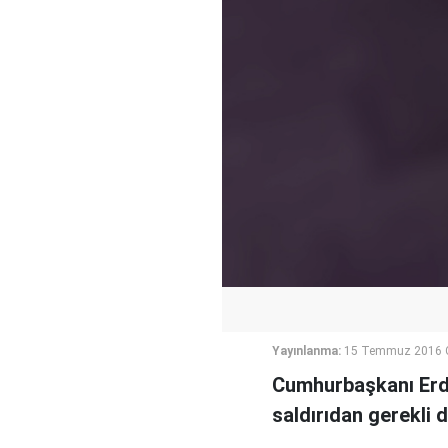
Yayınlanma:
15 Temmuz 2016 
Cumhurbaşkanı Erdo
saldırıdan gerekli d