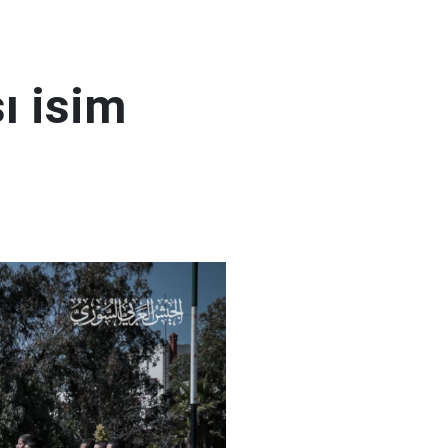
ı isim