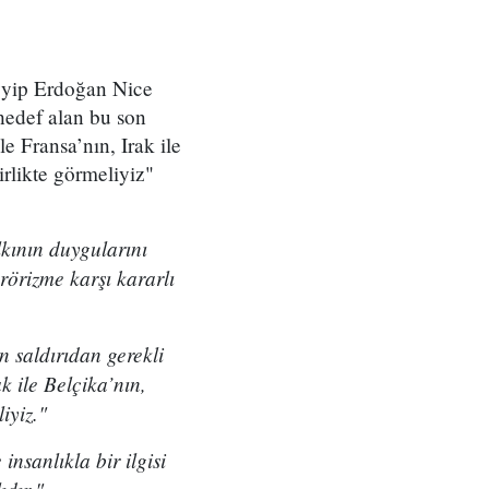
yyip Erdoğan Nice
ı hedef alan bu son
le Fransa’nın, Irak ile
irlikte görmeliyiz"
lkının duygularını
rörizme karşı kararlı
n saldırıdan gerekli
k ile Belçika’nın,
iyiz."
insanlıkla bir ilgisi