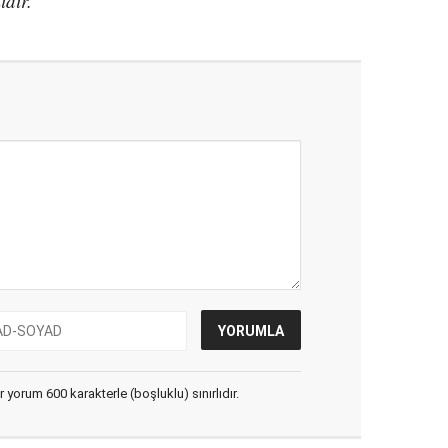
ıdır."
yorum 600 karakterle (boşluklu) sınırlıdır.