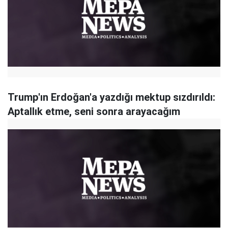
Trump'ın Erdoğan'a yazdığı mektup sızdırıldı:
Aptallık etme, seni sonra arayacağım