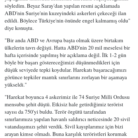
söyledim. Beyaz Saray'dan yapılan resmi açıklamada
ABD'nin Suriye'nin kuzeyindeki askerleri çekeceği ilan
edildi. Böylece Türkiye'nin önünde engel kalmamış oldu"
diye konuştu.
"Bir anda ABD ve Avrupa başta olmak üzere birtakım
ülkelerin tavrı değişti. Hatta ABD'nin 20 mil meselesi bir
hafta içerisinde yapılmış bir açıklama değil. İlk 1-2 gün
böyle bir başarı göstereceğimizi düşünmedikleri için
düşük seviyede tepki koydular. Harekatı başaracağımızı
görünce tepkiler mantık sınırlarını zorlayan bir aşamaya
yükseldi."
"Harekat boyunca 4 askerimiz ile 74 Suriye Milli Ordusu
mensubu şehit düştü. Etkisiz hale getirdiğimiz terörist
sayısı da 750'yi buldu. Terör örgütü tarafından
sınırlarımıza yapılan havanlı saldırıcı neticesinde 20 sivil
vatandaşımızı şehit verdik. Sivil kayıplarımız için bizi
arayan kimse olmadı. Buna karşılık teröristleri korumak