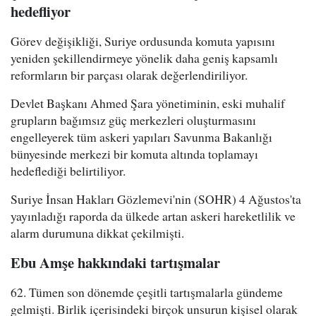
hedefliyor
Görev değişikliği, Suriye ordusunda komuta yapısını
yeniden şekillendirmeye yönelik daha geniş kapsamlı
reformların bir parçası olarak değerlendiriliyor.
Devlet Başkanı Ahmed Şara yönetiminin, eski muhalif
grupların bağımsız güç merkezleri oluşturmasını
engelleyerek tüm askeri yapıları Savunma Bakanlığı
bünyesinde merkezi bir komuta altında toplamayı
hedeflediği belirtiliyor.
Suriye İnsan Hakları Gözlemevi'nin (SOHR) 4 Ağustos'ta
yayınladığı raporda da ülkede artan askeri hareketlilik ve
alarm durumuna dikkat çekilmişti.
Ebu Amşe hakkındaki tartışmalar
62. Tümen son dönemde çeşitli tartışmalarla gündeme
gelmişti. Birlik içerisindeki birçok unsurun kişisel olarak