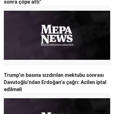
sonra çöpe attı"
Trump’ın basına sızdırılan mektubu sonrası
Davutoğlu’ndan Erdoğan’a çağrı: Acilen iptal
edilmeli