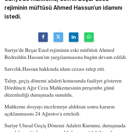
rejiminin müftüsü Ahmed Hassun'un idamını
istedi.
Suriye'de Beşar Esed rejiminin eski müftüsü Ahmed
Bedreddin Hassun'un yargılanmasına bugün devam edildi.
Savcılık,Hassun hakkında idam cezası talep etti.
Talep, geçiş dönemi adaleti konusunda faaliyet gösteren
Dördüncü Ağır Ceza Mahkemesinin perşembe günü
düzenlediği duruşmada sunuldu.
Mahkeme dosyayı incelemeye aldıktan sonra kararın
açıklanmasını 24 Ağustos'a erteledi.
Suriye Ulusal Geçiş Dönemi Adaleti Kurumu, duruşmada