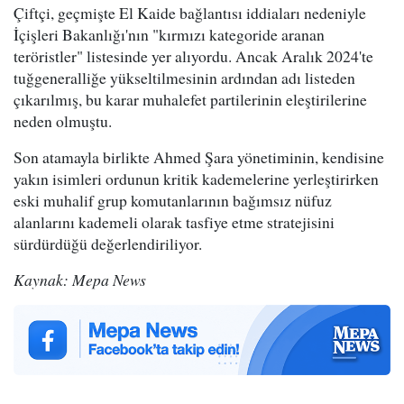
Çiftçi, geçmişte El Kaide bağlantısı iddiaları nedeniyle
İçişleri Bakanlığı'nın "kırmızı kategoride aranan
teröristler" listesinde yer alıyordu. Ancak Aralık 2024'te
tuğgeneralliğe yükseltilmesinin ardından adı listeden
çıkarılmış, bu karar muhalefet partilerinin eleştirilerine
neden olmuştu.
Son atamayla birlikte Ahmed Şara yönetiminin, kendisine
yakın isimleri ordunun kritik kademelerine yerleştirirken
eski muhalif grup komutanlarının bağımsız nüfuz
alanlarını kademeli olarak tasfiye etme stratejisini
sürdürdüğü değerlendiriliyor.
Kaynak: Mepa News