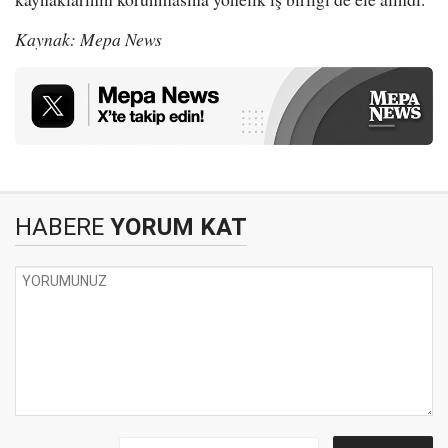
Kaynak: Mepa News
HABERE
YORUM KAT