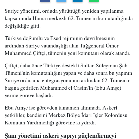
Suriye yönetimi, orduda yürüttüğü yeniden yapılanma
kapsamında Hama merkezli 62. Tümen'in komutanlığında
değişikliğe gitti.
Türkiye doğumlu ve Esed rejiminin devrilmesinin
ardından Suriye vatandaşlığı alan Tuğgeneral Ömer
Muhammed Çiftçi, tümenin yeni komutanı olarak atandı.
Çiftçi, daha önce Türkiye destekli Sultan Süleyman Şah
Tümeni'nin komutanlığını yapan ve daha sonra bu yapının
Suriye ordusuna entegrasyonunun ardından 62. Tümen'in
başına getirilen Muhammed el Casim'in (Ebu Amşe)
yerine göreve başladı.
Ebu Amşe ise görevden tamamen alınmadı. Askeri
yetkililer, kendisini Merkez Bölge İdari İşler Kolordusu
Komutan Yardımcılığı görevine kaydırdı.
Şam yönetimi askeri yapıyı güçlendirmeyi