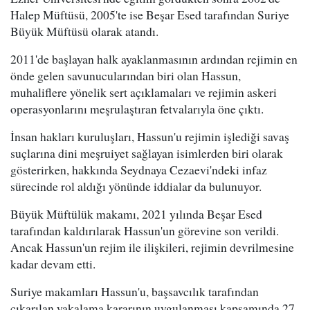
Halep Müftüsü, 2005'te ise Beşar Esed tarafından Suriye
Büyük Müftüsü olarak atandı.
2011'de başlayan halk ayaklanmasının ardından rejimin en
önde gelen savunucularından biri olan Hassun,
muhaliflere yönelik sert açıklamaları ve rejimin askeri
operasyonlarını meşrulaştıran fetvalarıyla öne çıktı.
İnsan hakları kuruluşları, Hassun'u rejimin işlediği savaş
suçlarına dini meşruiyet sağlayan isimlerden biri olarak
gösterirken, hakkında Seydnaya Cezaevi'ndeki infaz
sürecinde rol aldığı yönünde iddialar da bulunuyor.
Büyük Müftülük makamı, 2021 yılında Beşar Esed
tarafından kaldırılarak Hassun'un görevine son verildi.
Ancak Hassun'un rejim ile ilişkileri, rejimin devrilmesine
kadar devam etti.
Suriye makamları Hassun'u, başsavcılık tarafından
çıkarılan yakalama kararının uygulanması kapsamında 27