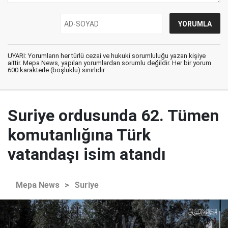
UYARI: Yorumların her türlü cezai ve hukuki sorumluluğu yazan kişiye
aittir. Mepa News, yapılan yorumlardan sorumlu değildir. Her bir yorum
600 karakterle (boşluklu) sınırlıdır.
Suriye ordusunda 62. Tümen
komutanlığına Türk
vatandaşı isim atandı
Mepa News
>
Suriye