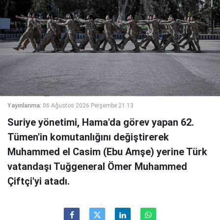
Yayınlanma:
06 Ağustos 2026 Perşembe 21:13
Suriye yönetimi, Hama'da görev yapan 62.
Tümen'in komutanlığını değiştirerek
Muhammed el Casim (Ebu Amşe) yerine Türk
vatandaşı Tuğgeneral Ömer Muhammed
Çiftçi'yi atadı.