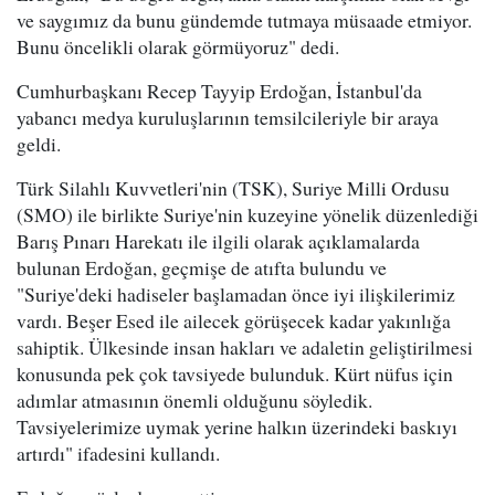
ve saygımız da bunu gündemde tutmaya müsaade etmiyor.
Bunu öncelikli olarak görmüyoruz" dedi.
Cumhurbaşkanı Recep Tayyip Erdoğan, İstanbul'da
yabancı medya kuruluşlarının temsilcileriyle bir araya
geldi.
Türk Silahlı Kuvvetleri'nin (TSK), Suriye Milli Ordusu
(SMO) ile birlikte Suriye'nin kuzeyine yönelik düzenlediği
Barış Pınarı Harekatı ile ilgili olarak açıklamalarda
bulunan Erdoğan, geçmişe de atıfta bulundu ve
"Suriye'deki hadiseler başlamadan önce iyi ilişkilerimiz
vardı. Beşer Esed ile ailecek görüşecek kadar yakınlığa
sahiptik. Ülkesinde insan hakları ve adaletin geliştirilmesi
konusunda pek çok tavsiyede bulunduk. Kürt nüfus için
adımlar atmasının önemli olduğunu söyledik.
Tavsiyelerimize uymak yerine halkın üzerindeki baskıyı
artırdı" ifadesini kullandı.