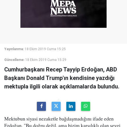
Yayınlanma:
18 Ekim 2019 Cuma 15:25
Güncelleme:
18 Ekim 2019 Cuma 15:29
Cumhurbaşkanı Recep Tayyip Erdoğan, ABD
Başkanı Donald Trump'ın kendisine yazdığı
mektupla ilgili olarak açıklamalarda bulundu.
Mektubun siyasi nezaketle bağdaşmadığını ifade eden
Erdoğan, "Bu doğru değil, ama bizim karşılıklı olan sevgi