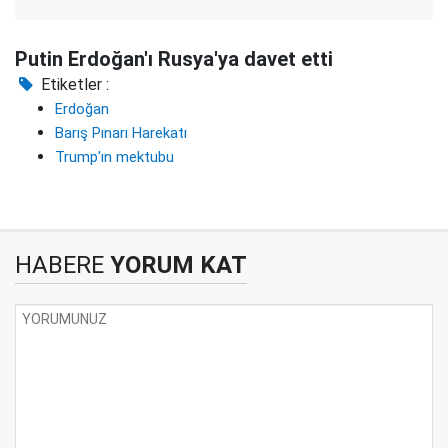
Putin Erdoğan'ı Rusya'ya davet etti
Etiketler :
Erdoğan
Barış Pınarı Harekatı
Trump'ın mektubu
HABERE
YORUM KAT