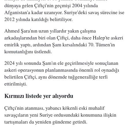
dünyaya gelen Çiftçi'nin geçmişi 2004 yılında
Afganistan'a kadar uzanıyor. Suriye'deki savaş sürecine ise
2012 yılında katıldığı belirtiliyor.
Ahmed Şara'nın uzun yıllardır yakın çalışma
arkadaşlarından biri olan Çiftçi, daha önce Halep'te askeri
emirlik yaptı, ardından Şam kırsalındaki 70. Tümen'in
komutanlığını üstlendi.
2024 yılı sonunda Şam'ın ele geçirilmesiyle sonuçlanan
askeri operasyonun planlanmasında önemli rol oynadığı
belirtilen Çiftçi, aynı dönemde tuğgeneralliğe terfi
ettirilmişti.
Kırmızı listede yer alıyordu
Çiftçi'nin atanması, yabancı kökenli eski muhalif
savaşçıların yeni Suriye ordusundaki konumuna ilişkin
tartışmaları da yeniden gündeme getirdi.