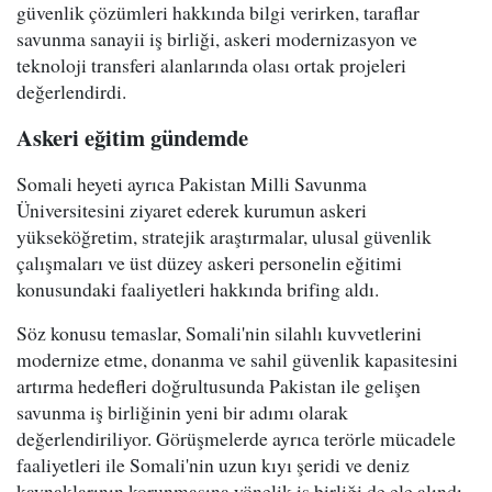
güvenlik çözümleri hakkında bilgi verirken, taraflar
savunma sanayii iş birliği, askeri modernizasyon ve
teknoloji transferi alanlarında olası ortak projeleri
değerlendirdi.
Askeri eğitim gündemde
Somali heyeti ayrıca Pakistan Milli Savunma
Üniversitesini ziyaret ederek kurumun askeri
yükseköğretim, stratejik araştırmalar, ulusal güvenlik
çalışmaları ve üst düzey askeri personelin eğitimi
konusundaki faaliyetleri hakkında brifing aldı.
Söz konusu temaslar, Somali'nin silahlı kuvvetlerini
modernize etme, donanma ve sahil güvenlik kapasitesini
artırma hedefleri doğrultusunda Pakistan ile gelişen
savunma iş birliğinin yeni bir adımı olarak
değerlendiriliyor. Görüşmelerde ayrıca terörle mücadele
faaliyetleri ile Somali'nin uzun kıyı şeridi ve deniz
kaynaklarının korunmasına yönelik iş birliği de ele alındı.