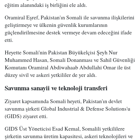
eğitim alanındaki iş birliğini ele aldı.
Oramiral Eşref, Pakistan'ın Somali ile savunma ilişkilerini
geliştirmeye ve ülkenin güvenlik kurumlarının
güçlendirilmesine destek vermeye devam edeceğini ifade
etti.
Heyette Somali'nin Pakistan Büyükelçisi Şeyh Nur
Muhammed Hasan, Somali Donanması ve Sahil Güvenliği
Komutanı Oramiral Abdiwahaab Abdullahi Omar ile üst
düzey sivil ve askeri yetkililer de yer aldı.
Savunma sanayii ve teknoloji transferi
Ziyaret kapsamında Somali heyeti, Pakistan'ın devlet
savunma şirketi Global Industrial & Defense Solutions'u
(GIDS) ziyaret etti.
GIDS Üst Yöneticisi Esad Kemal, Somalili yetkililere
şirketin savunma üretim kapasitesi, askeri teknolojileri ve