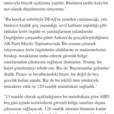
amacıyla birçok açıklama yapıldı. Bunların tarihe kara bir
not olarak düşülmesini istiyorum."
"Bu harekat sebebiyle DEAŞ'ın yeniden canlanacağı, yüz
binlerce kişilik göç yaşandığı, sivil katliam yapıldığı gibi
iddialar terör örgütü ve yandaşlarının yalanlarıdır.
Geçtiğimiz çarşamba günü Ankara'da gerçekleştirdiğimiz
AK Parti Meclis Toplantısı'nda 'Bu sorunu çözmek
istiyorsanız terör örgütünün silahlarını ve malzemelerini
bırakıp, tuzaklarını imha ederek güvenli bölge
sınırlarından çıkmasını sağlayın' demiştim. Trump, bir
heyet göndermeyi tehdit etti. Biz de 'Buyursunlar gelsinler'
dedik. Pence ve beraberindeki heyet, bir değil de beş
gecelik halini sundu. Biz de bu teklifi tüm yönleriyle
müzakere ettik ve 120 saatlik mutabakatı sağladık."
"13 madde olarak açıkladığımız bu mutabakata göre ABD
beş gün içinde teröristlerin güvenli bölge sınırları dışına
çıkmasını sağlayacak. 120 saatlik sürenin bitimine kadar