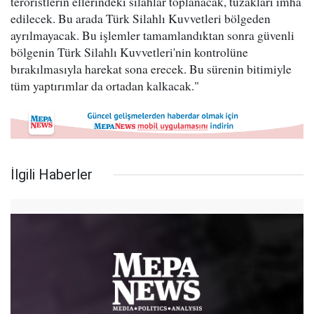
teröristlerin ellerindeki silahlar toplanacak, tuzakları imha
edilecek. Bu arada Türk Silahlı Kuvvetleri bölgeden
ayrılmayacak. Bu işlemler tamamlandıktan sonra güvenli
bölgenin Türk Silahlı Kuvvetleri'nin kontrolüne
bırakılmasıyla harekat sona erecek. Bu sürenin bitimiyle
tüm yaptırımlar da ortadan kalkacak."
İlgili Haberler