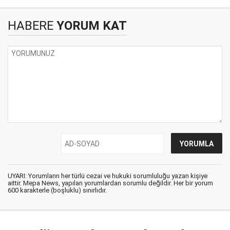
HABERE
YORUM KAT
UYARI: Yorumların her türlü cezai ve hukuki sorumluluğu yazan kişiye
aittir. Mepa News, yapılan yorumlardan sorumlu değildir. Her bir yorum
600 karakterle (boşluklu) sınırlıdır.