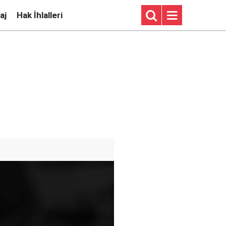
aj
Hak İhlalleri