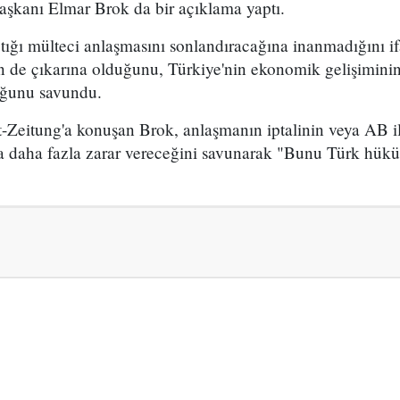
aşkanı Elmar Brok da bir açıklama yaptı.
tığı mülteci anlaşmasını sonlandıracağına inanmadığını i
n de çıkarına olduğunu, Türkiye'nin ekonomik gelişimini
duğunu savundu.
eitung'a konuşan Brok, anlaşmanın iptalinin veya AB ile 
a daha fazla zarar vereceğini savunarak "Bunu Türk hüküm