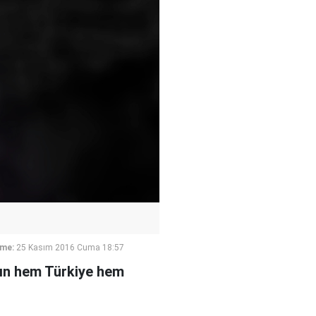
eme:
25 Kasım 2016 Cuma 18:57
nın hem Türkiye hem