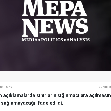
ma 16:49
Güncell
n açıklamalarda sınırların sığınmacılara açılması
 sağlamayacağı ifade edildi.