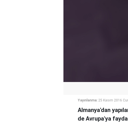
Yayınlanma:
25 Kasım 2016 Cu
Almanya'dan yapıla
de Avrupa'ya fayda