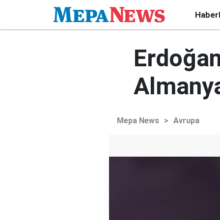
Haber
Erdoğan'
Almanya
Mepa News
>
Avrupa