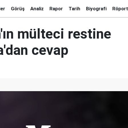
ler
Görüş
Analiz
Rapor
Tarih
Biyografi
Röport
ın mülteci restine
'dan cevap