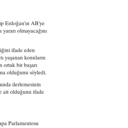
p Erdoğan'ın AB'ye
da yararı olmayacağını
iğini ifade eden
tı yaşanan konuların
n ortak bir başarı
na olduğunu söyledi.
unda ilerlemesinin
 ait olduğunu ifade
rupa Parlamentosu