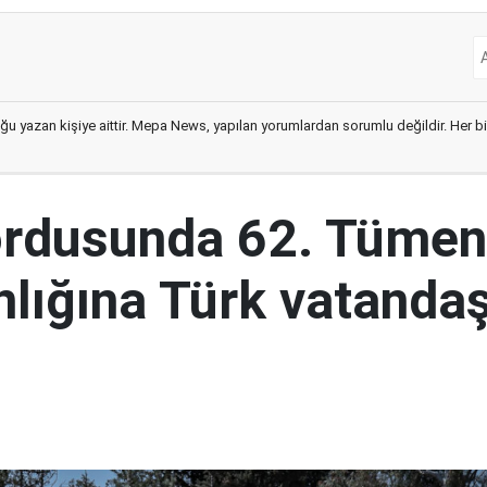
ğu yazan kişiye aittir. Mepa News, yapılan yorumlardan sorumlu değildir. Her bir 
ordusunda 62. Tümen
lığına Türk vatandaş