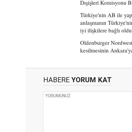
Dışişleri Komisyonu B
Türkiye'nin AB ile yap
anlaşmanın Türkiye'ni
iyi ilişkilere bağlı ol
Oldenburger Nordwest-Z
kesilmesinin Ankara'y
HABERE
YORUM KAT