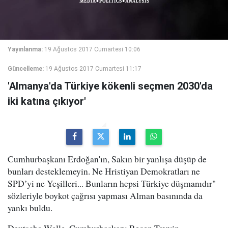
Yayınlanma:
19 Ağustos 2017 Cumartesi 10:06
Güncelleme:
19 Ağustos 2017 Cumartesi 11:17
'Almanya'da Türkiye kökenli seçmen 2030'da
iki katına çıkıyor'
Cumhurbaşkanı Erdoğan'ın, Sakın bir yanlışa düşüp de
bunları desteklemeyin. Ne Hristiyan Demokratları ne
SPD’yi ne Yeşilleri... Bunların hepsi Türkiye düşmanıdır"
sözleriyle boykot çağrısı yapması Alman basınında da
yankı buldu.