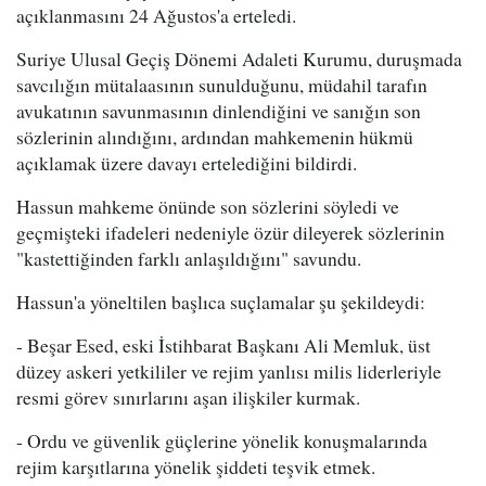
açıklanmasını 24 Ağustos'a erteledi.
Suriye Ulusal Geçiş Dönemi Adaleti Kurumu, duruşmada
savcılığın mütalaasının sunulduğunu, müdahil tarafın
avukatının savunmasının dinlendiğini ve sanığın son
sözlerinin alındığını, ardından mahkemenin hükmü
açıklamak üzere davayı ertelediğini bildirdi.
Hassun mahkeme önünde son sözlerini söyledi ve
geçmişteki ifadeleri nedeniyle özür dileyerek sözlerinin
"kastettiğinden farklı anlaşıldığını" savundu.
Hassun'a yöneltilen başlıca suçlamalar şu şekildeydi:
- Beşar Esed, eski İstihbarat Başkanı Ali Memluk, üst
düzey askeri yetkililer ve rejim yanlısı milis liderleriyle
resmi görev sınırlarını aşan ilişkiler kurmak.
- Ordu ve güvenlik güçlerine yönelik konuşmalarında
rejim karşıtlarına yönelik şiddeti teşvik etmek.