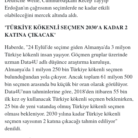
Deutsche Welle, Cumhurbaşkanı Recep Tayyip
Erdoğan'ın çağrısının seçimlerde ne kadar etkili
olabileceğini mercek altında aldı.
'TÜRKİYE KÖKENLİ SEÇMEN 2030'A KADAR 2
KATINA ÇIKACAK'
Haberde, "24 Eylül'de seçime giden Almanya'da 3 milyon
Türkiye kökenli insan yaşıyor. Göçmen gruplar üzerinde
uzman Data4U adlı düşünce araştırma kuruluşu,
Almanya'da 1 milyon 250 bin Türkiye kökenli seçmen
bulunduğundan yola çıkıyor. Ancak toplam 61 milyon 500
bin seçmen arasında bu küçük bir oran olarak görülüyor.
Data4U'nun tahminlerine göre, 2018'den itibaren 55 bin
ilk kez oy kullanacak Türkiye kökenli seçmen beklenirken,
25 bin de yeni vatandaş olmuş Türkiye kökenli seçmen
olması bekleniyor. 2030 yılına kadar Türkiye kökenli
seçmen sayısının 2 katına çıkacağı tahmin ediliyor"
denildi.