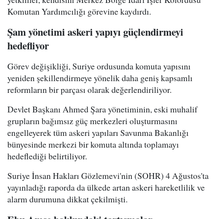
Komutan Yardımcılığı görevine kaydırdı.
Şam yönetimi askeri yapıyı güçlendirmeyi
hedefliyor
Görev değişikliği, Suriye ordusunda komuta yapısını
yeniden şekillendirmeye yönelik daha geniş kapsamlı
reformların bir parçası olarak değerlendiriliyor.
Devlet Başkanı Ahmed Şara yönetiminin, eski muhalif
grupların bağımsız güç merkezleri oluşturmasını
engelleyerek tüm askeri yapıları Savunma Bakanlığı
bünyesinde merkezi bir komuta altında toplamayı
hedeflediği belirtiliyor.
Suriye İnsan Hakları Gözlemevi'nin (SOHR) 4 Ağustos'ta
yayınladığı raporda da ülkede artan askeri hareketlilik ve
alarm durumuna dikkat çekilmişti.