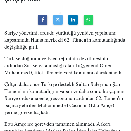
Suriye yönetimi, orduda yürüttüğü yeniden yapılanma
kapsamında Hama merkezli 62. Tümen'in komutanlığında
değişikliğe gitti.
Türkiye doğumlu ve Esed rejiminin devrilmesinin
ardından Suriye vatandaşlığı alan Tuğgeneral Ömer
Muhammed Çiftçi, tümenin yeni komutanı olarak atandı.
Çiftçi, daha önce Türkiye destekli Sultan Süleyman Şah
Tümeni'nin komutanlığını yapan ve daha sonra bu yapının
Suriye ordusuna entegrasyonunun ardından 62. Tümen'in
başına getirilen Muhammed el Casim'in (Ebu Amşe)
yerine göreve başladı.
Ebu Amşe ise görevden tamamen alınmadı. Askeri
yetkililer, kendisini Merkez Bölge İdari İşler Kolordusu