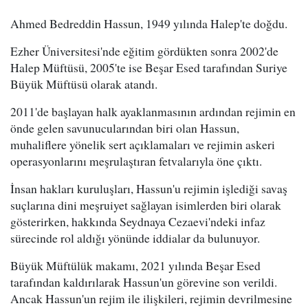
Ahmed Bedreddin Hassun, 1949 yılında Halep'te doğdu.
Ezher Üniversitesi'nde eğitim gördükten sonra 2002'de
Halep Müftüsü, 2005'te ise Beşar Esed tarafından Suriye
Büyük Müftüsü olarak atandı.
2011'de başlayan halk ayaklanmasının ardından rejimin en
önde gelen savunucularından biri olan Hassun,
muhaliflere yönelik sert açıklamaları ve rejimin askeri
operasyonlarını meşrulaştıran fetvalarıyla öne çıktı.
İnsan hakları kuruluşları, Hassun'u rejimin işlediği savaş
suçlarına dini meşruiyet sağlayan isimlerden biri olarak
gösterirken, hakkında Seydnaya Cezaevi'ndeki infaz
sürecinde rol aldığı yönünde iddialar da bulunuyor.
Büyük Müftülük makamı, 2021 yılında Beşar Esed
tarafından kaldırılarak Hassun'un görevine son verildi.
Ancak Hassun'un rejim ile ilişkileri, rejimin devrilmesine