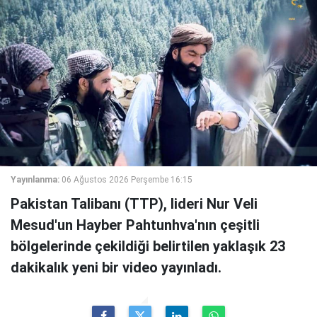
Yayınlanma:
06 Ağustos 2026 Perşembe 16:15
Pakistan Talibanı (TTP), lideri Nur Veli
Mesud'un Hayber Pahtunhva'nın çeşitli
bölgelerinde çekildiği belirtilen yaklaşık 23
dakikalık yeni bir video yayınladı.