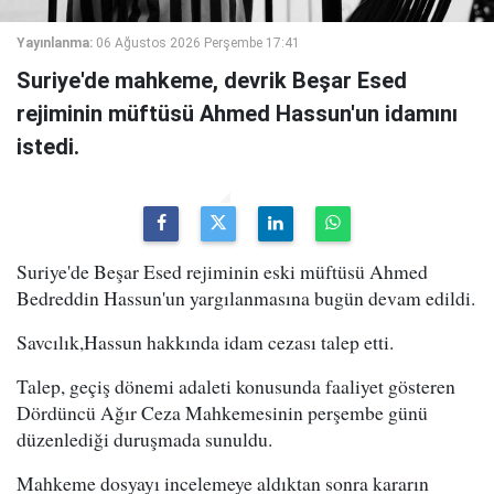
Yayınlanma:
06 Ağustos 2026 Perşembe 17:41
Suriye'de mahkeme, devrik Beşar Esed
rejiminin müftüsü Ahmed Hassun'un idamını
istedi.
Suriye'de Beşar Esed rejiminin eski müftüsü Ahmed
Bedreddin Hassun'un yargılanmasına bugün devam edildi.
Savcılık,Hassun hakkında idam cezası talep etti.
Talep, geçiş dönemi adaleti konusunda faaliyet gösteren
Dördüncü Ağır Ceza Mahkemesinin perşembe günü
düzenlediği duruşmada sunuldu.
Mahkeme dosyayı incelemeye aldıktan sonra kararın