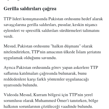
Gerilla saldırıları çağrısı
TTP lideri konuşmasında Pakistan ordusunu hedef alarak
savaşçılarına gerilla saldırıları, pusular, keskin nişancı
eylemleri ve spresifik saldırıları sürdürmeleri talimatını
verdi.
Mesud, Pakistan ordusunu "halkın düşmanı" olarak
nitelendirirken, TTP'nin amacının ülkede İslam şeriatını
uygulamak olduğunu savundu.
Ayrıca Pakistan ordusunda görev yapan askerlere TTP
saflarına katılmaları çağrısında bulunarak, bunu
reddedenlere karşı farklı yöntemler uygulanacağı
uyarısında bulundu.
Videoda Mesud, Kurram bölgesi için TTP'nin yerel
sorumlusu olarak Muhammed Ömer'i tanıtırken, bölge
halkının sorunlarının çözüleceği vaadinde bulundu.