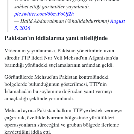
sohbet ettiği görüntüler yayınlandı.
pic.twitter.com/66zyFoOf2h
— Halid Abdurrahman (@halidabdurrhmn)
August
5, 2026
Pakistan'ın iddialarına yanıt niteliğinde
Videonun yayınlanması, Pakistan yönetiminin uzun
süredir TTP lideri Nur Veli Mehsud'un Afganistan'da
barındığı yönündeki suçlamalarının ardından geldi.
Görüntülerde Mehsud'un Pakistan kontrolündeki
bölgelerde bulunduğunun gösterilmesi, TTP'nin
İslamabad'ın bu söylemine doğrudan yanıt vermeyi
amaçladığı şeklinde yorumlandı.
Mehsud ayrıca Pakistan halkını TTP'ye destek vermeye
çağırarak, özellikle Kurram bölgesinde yürüttükleri
operasyonların süreceğini ve grubun bölgede ilerleme
kaydettiğini iddia etti.