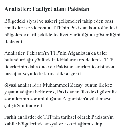
Analistler: Faaliyet alanı Pakistan
Bölgedeki siyasi ve askeri gelişmeleri takip eden bazı
analistler ise videonun, TTP'nin Pakistan kontrolündeki
bölgelerde aktif şekilde faaliyet yürüttüğünü gösterdiğini
ifade etti.
Analistler, Pakistan'ın TTP'nin Afganistan'da üsler
bulundurduğu yönündeki iddialarını reddederek, TTP
liderlerinin daha önce de Pakistan sınırları içerisinden
mesajlar yayınladıklarına dikkat çekti.
Siyasi analist İdris Muhammedi Zazay, bunun ilk kez
yaşanmadığını belirterek, Pakistan'ın ülkedeki güvenlik
sorunlarının sorumluluğunu Afganistan'a yüklemeye
çalıştığını ifade etti.
Farklı analistler de TTP'nin tarihsel olarak Pakistan'ın
kabile bölgelerinde sosyal ve askeri ağlara sahip