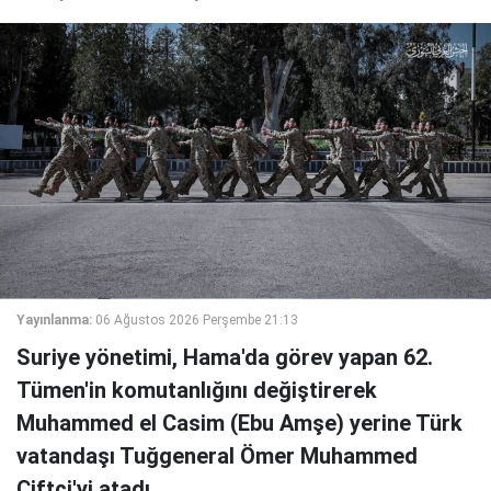
Yayınlanma:
06 Ağustos 2026 Perşembe 21:13
Suriye yönetimi, Hama'da görev yapan 62.
Tümen'in komutanlığını değiştirerek
Muhammed el Casim (Ebu Amşe) yerine Türk
vatandaşı Tuğgeneral Ömer Muhammed
Çiftçi'yi atadı.