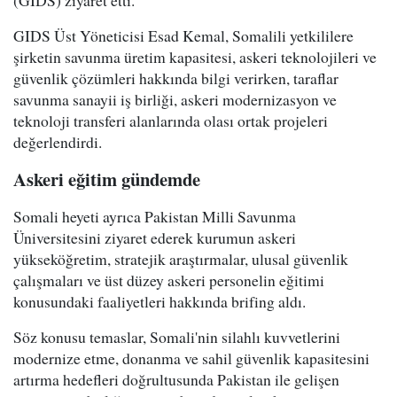
(GIDS) ziyaret etti.
GIDS Üst Yöneticisi Esad Kemal, Somalili yetkililere
şirketin savunma üretim kapasitesi, askeri teknolojileri ve
güvenlik çözümleri hakkında bilgi verirken, taraflar
savunma sanayii iş birliği, askeri modernizasyon ve
teknoloji transferi alanlarında olası ortak projeleri
değerlendirdi.
Askeri eğitim gündemde
Somali heyeti ayrıca Pakistan Milli Savunma
Üniversitesini ziyaret ederek kurumun askeri
yükseköğretim, stratejik araştırmalar, ulusal güvenlik
çalışmaları ve üst düzey askeri personelin eğitimi
konusundaki faaliyetleri hakkında brifing aldı.
Söz konusu temaslar, Somali'nin silahlı kuvvetlerini
modernize etme, donanma ve sahil güvenlik kapasitesini
artırma hedefleri doğrultusunda Pakistan ile gelişen