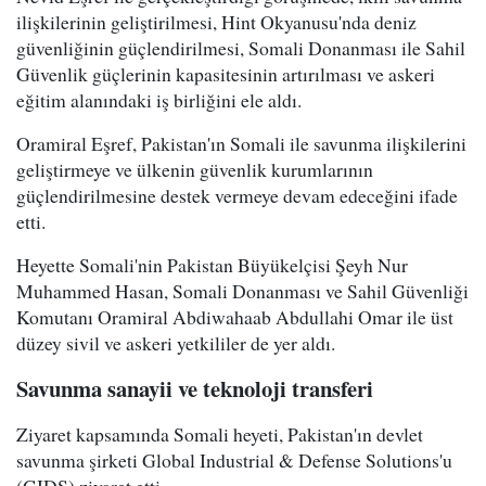
ilişkilerinin geliştirilmesi, Hint Okyanusu'nda deniz
güvenliğinin güçlendirilmesi, Somali Donanması ile Sahil
Güvenlik güçlerinin kapasitesinin artırılması ve askeri
eğitim alanındaki iş birliğini ele aldı.
Oramiral Eşref, Pakistan'ın Somali ile savunma ilişkilerini
geliştirmeye ve ülkenin güvenlik kurumlarının
güçlendirilmesine destek vermeye devam edeceğini ifade
etti.
Heyette Somali'nin Pakistan Büyükelçisi Şeyh Nur
Muhammed Hasan, Somali Donanması ve Sahil Güvenliği
Komutanı Oramiral Abdiwahaab Abdullahi Omar ile üst
düzey sivil ve askeri yetkililer de yer aldı.
Savunma sanayii ve teknoloji transferi
Ziyaret kapsamında Somali heyeti, Pakistan'ın devlet
savunma şirketi Global Industrial & Defense Solutions'u