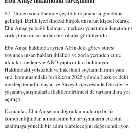
Ebu Amşe hakkındaki tartışmalar
62. Tümen son dönemde çeşitli tartışmalarla gündeme
gelmişti. Birlik içerisindeki birçok unsurun kişisel olarak
Ebu Amşe'ye bağlı kalması, merkezi yönetimin denetimini
zorlaştıran unsurlardan biri olarak görülüyordu.
Ebu Amşe hakkında ayrıca Afrin'deki görev süresi
boyunca insan hakları ihlalleri ve zorla yerinden etme
iddiaları nedeniyle ABD yaptırımları bulunuyor.
Hakkındaki yolsuzluk ve hak ihlali suçlamalarının yanı
sıra, komutasındaki birliklerin 2025 yılında Lazkiye'deki
mezhep temelli olaylar ve Süveyda çevresinde Dürzilerle
yaşanan çatışmalarla ilişkilendirilmesi de tartışmalara yol
açmıştı.
Uzmanlar, Ebu Amşe'nin doğrudan muharip birlik
komutanlığından alınmasının bu tartışmaların etkisini
azaltmaya yönelik bir adım olabileceğini değerlendiriyor.