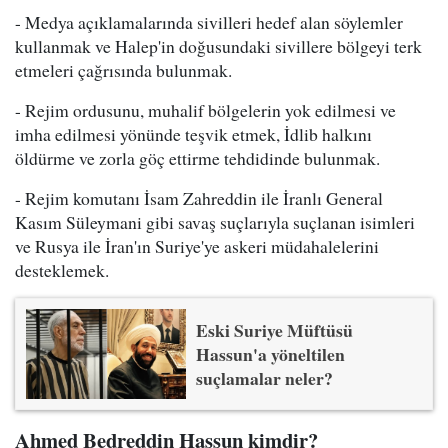
- Medya açıklamalarında sivilleri hedef alan söylemler
kullanmak ve Halep'in doğusundaki sivillere bölgeyi terk
etmeleri çağrısında bulunmak.
- Rejim ordusunu, muhalif bölgelerin yok edilmesi ve
imha edilmesi yönünde teşvik etmek, İdlib halkını
öldürme ve zorla göç ettirme tehdidinde bulunmak.
- Rejim komutanı İsam Zahreddin ile İranlı General
Kasım Süleymani gibi savaş suçlarıyla suçlanan isimleri
ve Rusya ile İran'ın Suriye'ye askeri müdahalelerini
desteklemek.
Eski Suriye Müftüsü
Hassun'a yöneltilen
suçlamalar neler?
Ahmed Bedreddin Hassun kimdir?