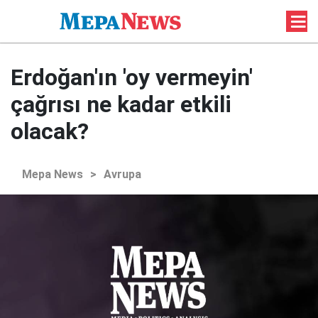
Erdoğan'ın 'oy vermeyin'
çağrısı ne kadar etkili
olacak?
Mepa News
>
Avrupa