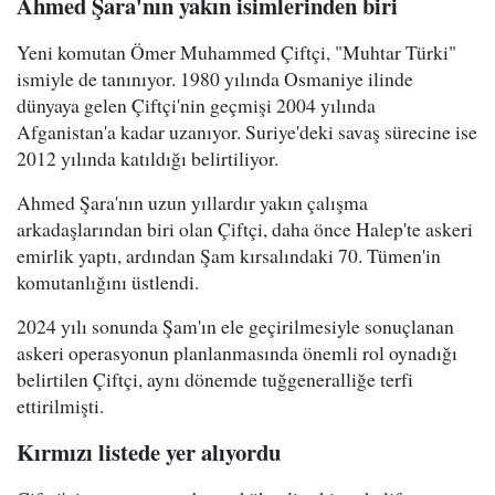
Ahmed Şara'nın yakın isimlerinden biri
Yeni komutan Ömer Muhammed Çiftçi, "Muhtar Türki"
ismiyle de tanınıyor. 1980 yılında Osmaniye ilinde
dünyaya gelen Çiftçi'nin geçmişi 2004 yılında
Afganistan'a kadar uzanıyor. Suriye'deki savaş sürecine ise
2012 yılında katıldığı belirtiliyor.
Ahmed Şara'nın uzun yıllardır yakın çalışma
arkadaşlarından biri olan Çiftçi, daha önce Halep'te askeri
emirlik yaptı, ardından Şam kırsalındaki 70. Tümen'in
komutanlığını üstlendi.
2024 yılı sonunda Şam'ın ele geçirilmesiyle sonuçlanan
askeri operasyonun planlanmasında önemli rol oynadığı
belirtilen Çiftçi, aynı dönemde tuğgeneralliğe terfi
ettirilmişti.
Kırmızı listede yer alıyordu