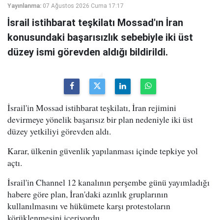
Yayınlanma:
07 Ağustos 2026 Cuma 17:17
İsrail istihbarat teşkilatı Mossad'ın İran
konusundaki başarısızlık sebebiyle iki üst
düzey ismi görevden aldığı bildirildi.
İsrail'in Mossad istihbarat teşkilatı, İran rejimini
devirmeye yönelik başarısız bir plan nedeniyle iki üst
düzey yetkiliyi görevden aldı.
Karar, ülkenin güvenlik yapılanması içinde tepkiye yol
açtı.
İsrail'in Channel 12 kanalının perşembe günü yayımladığı
habere göre plan, İran'daki azınlık gruplarının
kullanılmasını ve hükümete karşı protestoların
körüklenmesini içeriyordu.