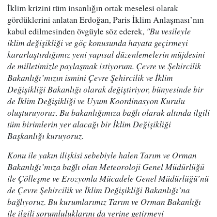
İklim krizini tüm insanlığın ortak meselesi olarak
gördüklerini anlatan Erdoğan, Paris İklim Anlaşması’nın
kabul edilmesinden övgüyle söz ederek,
"Bu vesileyle
iklim değişikliği ve göç konusunda hayata geçirmeyi
kararlaştırdığımız yeni yapısal düzenlemelerin müjdesini
de milletimizle paylaşmak istiyorum. Çevre ve Şehircilik
Bakanlığı’mızın ismini Çevre Şehircilik ve İklim
Değişikliği Bakanlığı olarak değiştiriyor, bünyesinde bir
de İklim Değişikliği ve Uyum Koordinasyon Kurulu
oluşturuyoruz. Bu bakanlığımıza bağlı olarak altında ilgili
tüm birimlerin yer alacağı bir İklim Değişikliği
Başkanlığı kuruyoruz.
Konu ile yakın ilişkisi sebebiyle halen Tarım ve Orman
Bakanlığı’mıza bağlı olan Meteoroloji Genel Müdürlüğü
ile Çölleşme ve Erozyonla Mücadele Genel Müdürlüğü’nü
de Çevre Şehircilik ve İklim Değişikliği Bakanlığı’na
bağlıyoruz. Bu kurumlarımız Tarım ve Orman Bakanlığı
ile ilgili sorumluluklarını da yerine getirmeyi