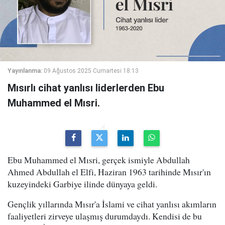
Yayınlanma:
09 Ağustos 2025 Cumartesi 18:13
Mısırlı cihat yanlısı liderlerden Ebu
Muhammed el Mısri.
Ebu Muhammed el Mısri, gerçek ismiyle Abdullah
Ahmed Abdullah el Elfi, Haziran 1963 tarihinde Mısır'ın
kuzeyindeki Garbiye ilinde dünyaya geldi.
Gençlik yıllarında Mısır'a İslami ve cihat yanlısı akımların
faaliyetleri zirveye ulaşmış durumdaydı. Kendisi de bu