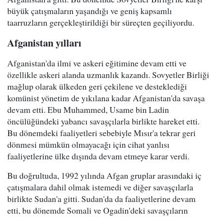
büyük çatışmaların yaşandığı ve geniş kapsamlı
taarruzların gerçekleştirildiği bir süreçten geçiliyordu.
Afganistan yılları
Afganistan'da ilmi ve askeri eğitimine devam etti ve
özellikle askeri alanda uzmanlık kazandı. Sovyetler Birliği
mağlup olarak ülkeden geri çekilene ve desteklediği
komünist yönetim de yıkılana kadar Afganistan'da savaşa
devam etti. Ebu Muhammed, Usame bin Ladin
öncülüğündeki yabancı savaşçılarla birlikte hareket etti.
Bu dönemdeki faaliyetleri sebebiyle Mısır'a tekrar geri
dönmesi mümkün olmayacağı için cihat yanlısı
faaliyetlerine ülke dışında devam etmeye karar verdi.
Bu doğrultuda, 1992 yılında Afgan gruplar arasındaki iç
çatışmalara dahil olmak istemedi ve diğer savaşçılarla
birlikte Sudan'a gitti. Sudan'da da faaliyetlerine devam
etti, bu dönemde Somali ve Ogadin'deki savaşçıların