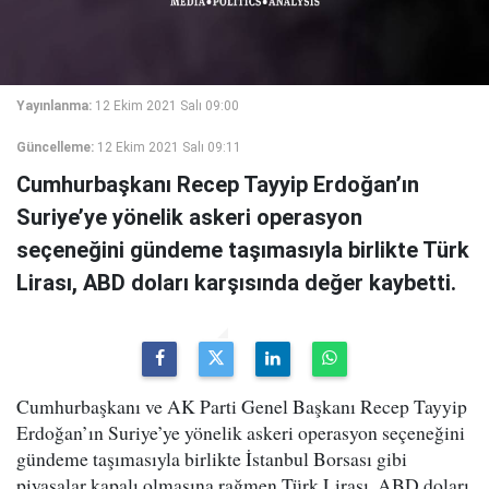
Yayınlanma:
12 Ekim 2021 Salı 09:00
Güncelleme:
12 Ekim 2021 Salı 09:11
Cumhurbaşkanı Recep Tayyip Erdoğan’ın
Suriye’ye yönelik askeri operasyon
seçeneğini gündeme taşımasıyla birlikte Türk
Lirası, ABD doları karşısında değer kaybetti.
Cumhurbaşkanı ve AK Parti Genel Başkanı Recep Tayyip
Erdoğan’ın Suriye’ye yönelik askeri operasyon seçeneğini
gündeme taşımasıyla birlikte İstanbul Borsası gibi
piyasalar kapalı olmasına rağmen Türk Lirası, ABD doları