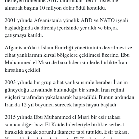
İlerleyen dönemde ABD tarafından "terör" listesine
alınarak başına 10 milyon dolar ödül konuldu.
2001 yılında Afganistan'a yönelik ABD ve NATO işgali
başladığında da direniş içerisinde yer aldı ve birçok
çatışmaya katıldı.
Afganistan'daki İslam Emirliği yönetiminin devrilmesi ve
cihat yanlılarının kırsal bölgelere çekilmesi üzerine, Ebu
Muhammed el Mısri de bazı lider isimlerle birlikte İran
kırsalına çekildi.
2003 yılında bir grup cihat yanlısı isimle beraber İran'ın
güneydoğu kırsalında bulunduğu bir sırada İran rejimi
güçleri tarafından yakalanarak hapsedildi. Bunun ardından
İran'da 12 yıl boyunca sürecek hapis hayatı başladı.
2015 yılında Ebu Muhammed el Mısri bir esir takası
sonucu diğer bazı El Kaide liderleriyle birlikte serbest
bırakıldı ancak zorunlu ikamete tabi tutuldu. Esir takası,