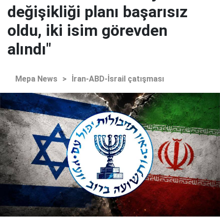
değişikliği planı başarısız
oldu, iki isim görevden
alındı"
Mepa News
>
İran-ABD-İsrail çatışması