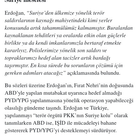
Erdoğan,
“Suriye’den ülkemize yönelik terör
saldırılarının kaynağı mahiyetindeki kimi yerler
konusunda artık tahammülümüz kalmamıştır. Buralardan
kaynaklanan tehditleri ya oralarda etkin olan güçlerle
birlikte ya da kendi imkanlarımızla bertaraf etmekte
kararlıyız. Polislerimize yönelik son saldırı ve
topraklarımızı hedef alan tacizler artık bardağı
taşırmıştır. En kısa sürede bu sorunların çözümü için
gereken adımları atacağız”
açıklamasında bulundu.
Bu sözleri üzerine Erdoğan’ın, Fırat Nehri’nin doğusunda
ABD’yle yapılan mutabakat uyarınca hedef almadığı
PYD/YPG yapılanmasına yönelik operasyon yapabileceği
olasılığı gündeme taşındı. Erdoğan ve Türkiye,
yapılanmayı “terör örgütü PKK’nın Suriye kolu” olarak
tanımlarken ABD ise, IŞİD ile mücadeleyi bahane
göstererek PYD/YPG’yi desteklemeyi sürdürüyor.