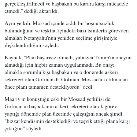
gerçekleştirilmedi ve başbakan bu karara karşı mücadele
etmedi." dediği aktarıldı.
Aynı yetkili, Mossad içinde ciddi bir hoşnutsuzluk
bulunduğunu ve teşkilat içindeki bazı isimlerin görevden
almaları Netanyahu'nun yeniden seçilme girişimiyle
ilişkilendirdiğini söyledi.
Kaynak, "Plan başarısız olmadı, yalnızca Trump'ın onayını
almadığı için hiçbir zaman uygulanmadı. Bu onayı
almakla sorumlu kişi başbakan ve o dönemde askeri
sekreteri olan Gofman'dı. Gofman, Mossad'a katılmadan
önce planı tamamen destekliyordu" dedi.
Maariv'in konuştuğu eski bir Mossad yetkilisi de
Gofman'ın başbakanın askeri sekreteri olarak görev
yaptığı dönemde plan üzerinde çalıştığını ancak şimdi
"bizzat kendisinin desteklediği ve teşvik ettiği plana karşı
çıktığını" söyledi.