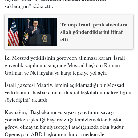
sakladığını" iddia etti.
Trump İranlı protestoculara
silah gönderdiklerini itiraf
etti
İki Mossad yetkilisinin görevden alınması kararı, İsrail
güvenlik yapılanması içinde Mossad başkanı Roman
Gofman ve Netanyahu'ya karşı tepkiye yol açtı.
İsrail gazetesi Maariv, ismini açıklamadığı bir Mossad
yetkilisinin "başbakanın istihbarat teşkilatını mahvettiğini
söylediğini" aktardı.
Kaynağın, "Başbakanın ve siyasi yönetimin savaşı
yönetirken işlediği başarısızlığı temizlemekten başka
görevi olmayan bir siyasetçiyi atadığınızda olan budur.
Operasyon, ABD başkanının kararı nedeniyle