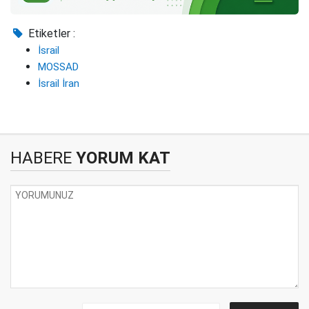
Etiketler :
İsrail
MOSSAD
İsrail İran
HABERE
YORUM KAT