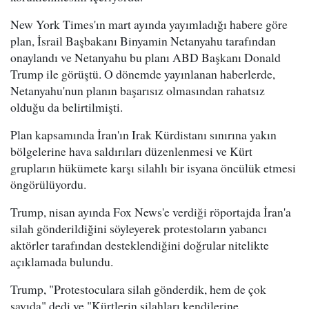
New York Times'ın mart ayında yayımladığı habere göre
plan, İsrail Başbakanı Binyamin Netanyahu tarafından
onaylandı ve Netanyahu bu planı ABD Başkanı Donald
Trump ile görüştü. O dönemde yayınlanan haberlerde,
Netanyahu'nun planın başarısız olmasından rahatsız
olduğu da belirtilmişti.
Plan kapsamında İran'ın Irak Kürdistanı sınırına yakın
bölgelerine hava saldırıları düzenlenmesi ve Kürt
grupların hükümete karşı silahlı bir isyana öncülük etmesi
öngörülüyordu.
Trump, nisan ayında Fox News'e verdiği röportajda İran'a
silah gönderildiğini söyleyerek protestoların yabancı
aktörler tarafından desteklendiğini doğrular nitelikte
açıklamada bulundu.
Trump, "Protestoculara silah gönderdik, hem de çok
sayıda" dedi ve "Kürtlerin silahları kendilerine