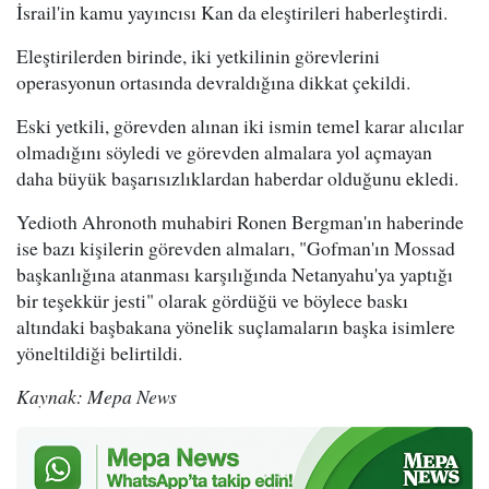
İsrail'in kamu yayıncısı Kan da eleştirileri haberleştirdi.
Eleştirilerden birinde, iki yetkilinin görevlerini
operasyonun ortasında devraldığına dikkat çekildi.
Eski yetkili, görevden alınan iki ismin temel karar alıcılar
olmadığını söyledi ve görevden almalara yol açmayan
daha büyük başarısızlıklardan haberdar olduğunu ekledi.
Yedioth Ahronoth muhabiri Ronen Bergman'ın haberinde
ise bazı kişilerin görevden almaları, "Gofman'ın Mossad
başkanlığına atanması karşılığında Netanyahu'ya yaptığı
bir teşekkür jesti" olarak gördüğü ve böylece baskı
altındaki başbakana yönelik suçlamaların başka isimlere
yöneltildiği belirtildi.
Kaynak: Mepa News