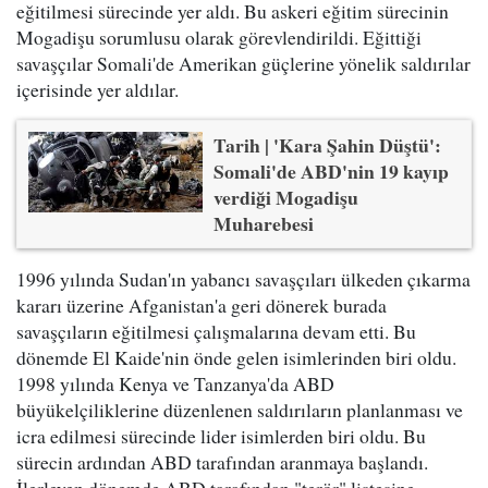
eğitilmesi sürecinde yer aldı. Bu askeri eğitim sürecinin
Mogadişu sorumlusu olarak görevlendirildi. Eğittiği
savaşçılar Somali'de Amerikan güçlerine yönelik saldırılar
içerisinde yer aldılar.
Tarih | 'Kara Şahin Düştü':
Somali'de ABD'nin 19 kayıp
verdiği Mogadişu
Muharebesi
1996 yılında Sudan'ın yabancı savaşçıları ülkeden çıkarma
kararı üzerine Afganistan'a geri dönerek burada
savaşçıların eğitilmesi çalışmalarına devam etti. Bu
dönemde El Kaide'nin önde gelen isimlerinden biri oldu.
1998 yılında Kenya ve Tanzanya'da ABD
büyükelçiliklerine düzenlenen saldırıların planlanması ve
icra edilmesi sürecinde lider isimlerden biri oldu. Bu
sürecin ardından ABD tarafından aranmaya başlandı.