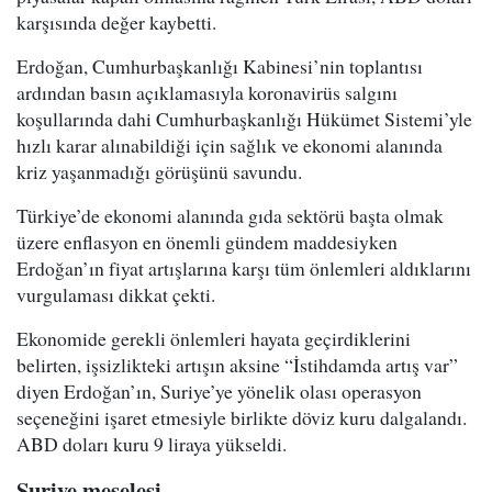
karşısında değer kaybetti.
Erdoğan, Cumhurbaşkanlığı Kabinesi’nin toplantısı
ardından basın açıklamasıyla koronavirüs salgını
koşullarında dahi Cumhurbaşkanlığı Hükümet Sistemi’yle
hızlı karar alınabildiği için sağlık ve ekonomi alanında
kriz yaşanmadığı görüşünü savundu.
Türkiye’de ekonomi alanında gıda sektörü başta olmak
üzere enflasyon en önemli gündem maddesiyken
Erdoğan’ın fiyat artışlarına karşı tüm önlemleri aldıklarını
vurgulaması dikkat çekti.
Ekonomide gerekli önlemleri hayata geçirdiklerini
belirten, işsizlikteki artışın aksine “İstihdamda artış var”
diyen Erdoğan’ın, Suriye’ye yönelik olası operasyon
seçeneğini işaret etmesiyle birlikte döviz kuru dalgalandı.
ABD doları kuru 9 liraya yükseldi.
Suriye meselesi