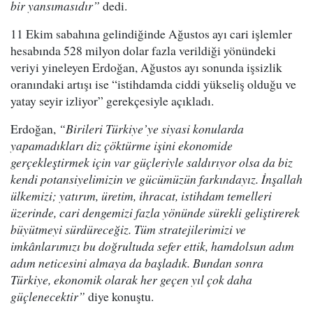
bir yansımasıdır”
dedi.
11 Ekim sabahına gelindiğinde Ağustos ayı cari işlemler
hesabında 528 milyon dolar fazla verildiği yönündeki
veriyi yineleyen Erdoğan, Ağustos ayı sonunda işsizlik
oranındaki artışı ise “istihdamda ciddi yükseliş olduğu ve
yatay seyir izliyor” gerekçesiyle açıkladı.
Erdoğan,
“Birileri Türkiye’ye siyasi konularda
yapamadıkları diz çöktürme işini ekonomide
gerçekleştirmek için var güçleriyle saldırıyor olsa da biz
kendi potansiyelimizin ve gücümüzün farkındayız. İnşallah
ülkemizi; yatırım, üretim, ihracat, istihdam temelleri
üzerinde, cari dengemizi fazla yönünde sürekli geliştirerek
büyütmeyi sürdüreceğiz. Tüm stratejilerimizi ve
imkânlarımızı bu doğrultuda sefer ettik, hamdolsun adım
adım neticesini almaya da başladık. Bundan sonra
Türkiye, ekonomik olarak her geçen yıl çok daha
güçlenecektir”
diye konuştu.