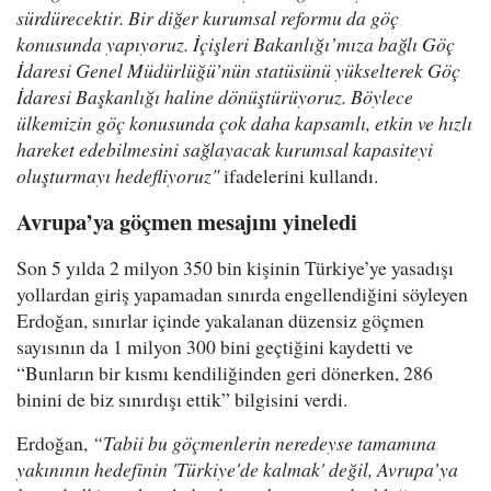
sürdürecektir. Bir diğer kurumsal reformu da göç
konusunda yapıyoruz. İçişleri Bakanlığı’mıza bağlı Göç
İdaresi Genel Müdürlüğü’nün statüsünü yükselterek Göç
İdaresi Başkanlığı haline dönüştürüyoruz. Böylece
ülkemizin göç konusunda çok daha kapsamlı, etkin ve hızlı
hareket edebilmesini sağlayacak kurumsal kapasiteyi
oluşturmayı hedefliyoruz"
ifadelerini kullandı.
Avrupa’ya göçmen mesajını yineledi
Son 5 yılda 2 milyon 350 bin kişinin Türkiye’ye yasadışı
yollardan giriş yapamadan sınırda engellendiğini söyleyen
Erdoğan, sınırlar içinde yakalanan düzensiz göçmen
sayısının da 1 milyon 300 bini geçtiğini kaydetti ve
“Bunların bir kısmı kendiliğinden geri dönerken, 286
binini de biz sınırdışı ettik” bilgisini verdi.
Erdoğan,
“Tabii bu göçmenlerin neredeyse tamamına
yakınının hedefinin 'Türkiye'de kalmak' değil, Avrupa’ya