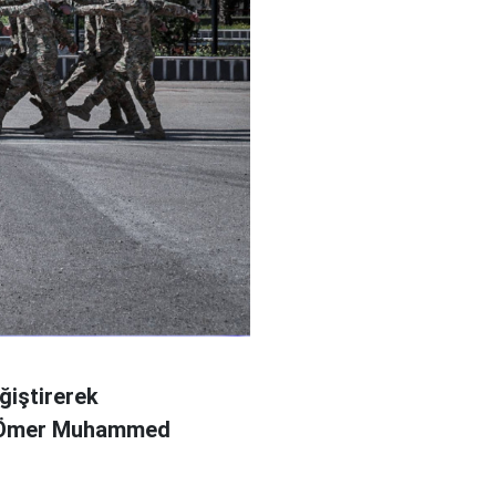
ğiştirerek
l Ömer Muhammed