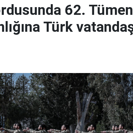
ordusunda 62. Tümen
lığına Türk vatandaş