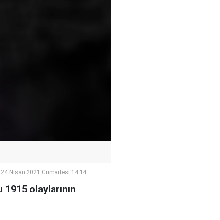
24 Nisan 2021 Cumartesi 14:14
 1915 olaylarının