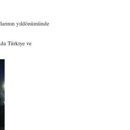
ylarının yıldönümünde
ada Türkiye ve