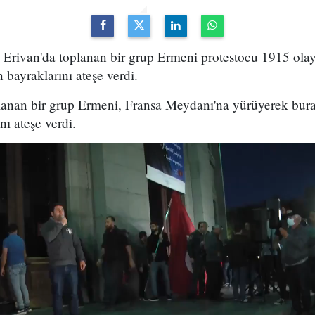
i Erivan'da toplanan bir grup Ermeni protestocu 1915 ola
bayraklarını ateşe verdi.
lanan bir grup Ermeni, Fransa Meydanı'na yürüyerek bur
ı ateşe verdi.