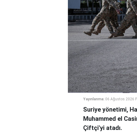
Yayınlanma:
06 Ağustos 2026 
Suriye yönetimi, H
Muhammed el Casi
Çiftçi'yi atadı.