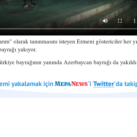
ırım" olarak tanınmasını isteyen Ermeni göstericiler her y
ayrağı yakıyor.
Türkiye bayrağının yanında Azerbaycan bayrağı da yakıldı