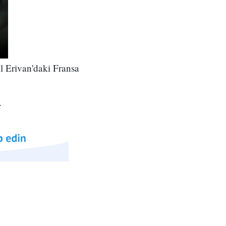
ıl
Erivan'daki Fransa
.