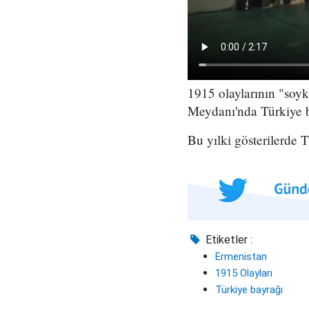
1915 olaylarının "soyk
Meydanı'nda Türkiye b
Bu yılki gösterilerde 
Etiketler :
Ermenistan
1915 Olayları
Türkiye bayrağı