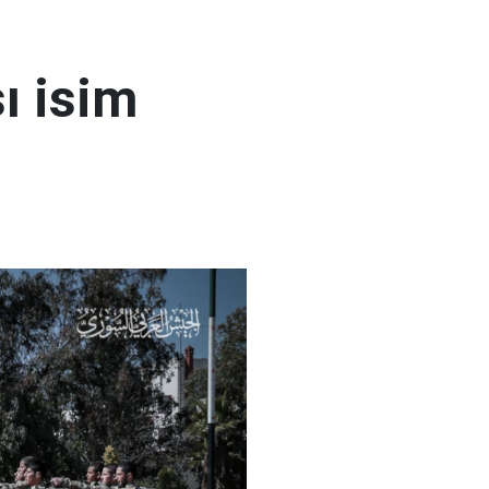
ı isim