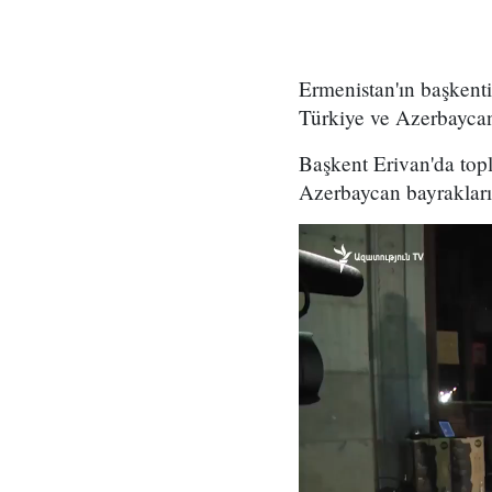
Ermenistan'ın başkent
Türkiye ve Azerbaycan 
Başkent Erivan'da top
Azerbaycan bayrakların