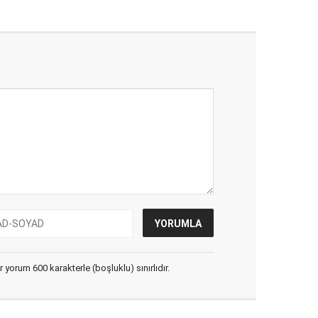
yorum 600 karakterle (boşluklu) sınırlıdır.