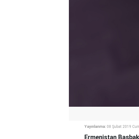
Yayınlanma:
08 Şubat 2019 Cu
Ermenistan Başbak