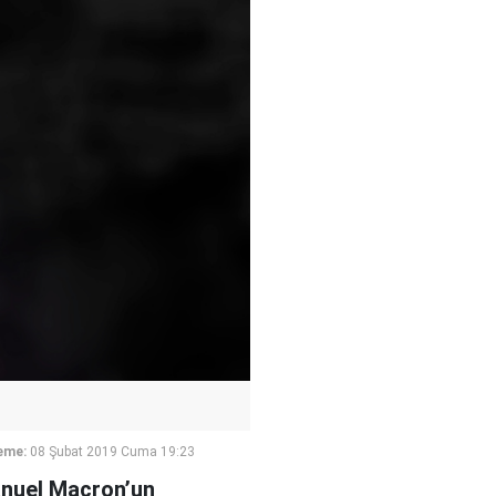
eme:
08 Şubat 2019 Cuma 19:23
nuel Macron’un