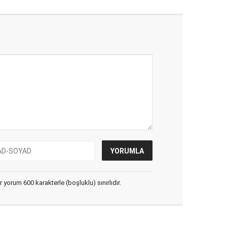
yorum 600 karakterle (boşluklu) sınırlıdır.