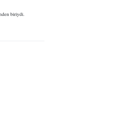
nden biriydi.