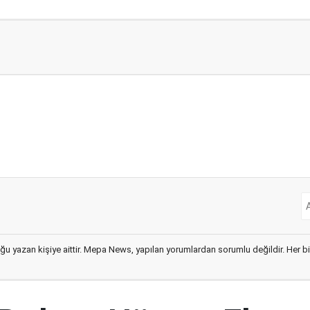
ğu yazan kişiye aittir. Mepa News, yapılan yorumlardan sorumlu değildir. Her bir 