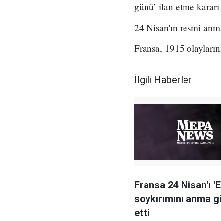
günü’ ilan etme kararı 
24 Nisan'ın resmi anm
Fransa, 1915 olaylarını
İlgili Haberler
Fransa 24 Nisan'ı '
soykırımını anma gü
etti