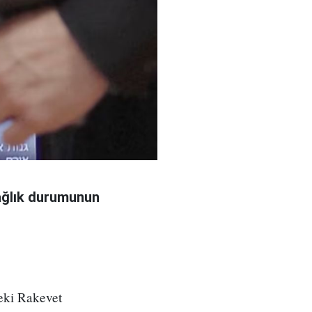
sağlık durumunun
deki Rakevet