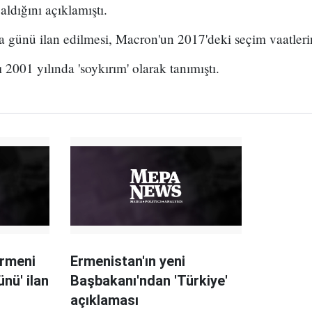
aldığını açıklamıştı.
a günü ilan edilmesi, Macron'un 2017'deki seçim vaatleri
 2001 yılında 'soykırım' olarak tanımıştı.
Ermeni
Ermenistan'ın yeni
nü' ilan
Başbakanı'ndan 'Türkiye'
açıklaması