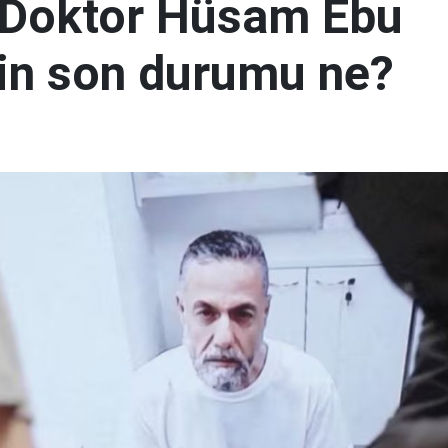
 Doktor Hüsam Ebu
nin son durumu ne?