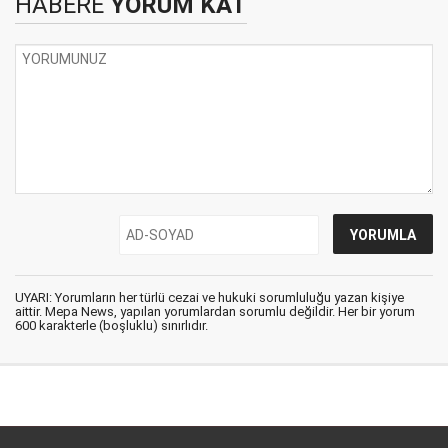
HABERE
YORUM KAT
UYARI: Yorumların her türlü cezai ve hukuki sorumluluğu yazan kişiye
aittir. Mepa News, yapılan yorumlardan sorumlu değildir. Her bir yorum
600 karakterle (boşluklu) sınırlıdır.