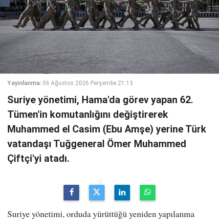
Yayınlanma:
06 Ağustos 2026 Perşembe 21:13
Suriye yönetimi, Hama'da görev yapan 62.
Tümen'in komutanlığını değiştirerek
Muhammed el Casim (Ebu Amşe) yerine Türk
vatandaşı Tuğgeneral Ömer Muhammed
Çiftçi'yi atadı.
Suriye yönetimi, orduda yürüttüğü yeniden yapılanma