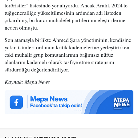
teröristler" listesinde yer alıyordu. Ancak Aralık 2024'te
tuğgeneralliğe yükseltilmesinin ardından adı listeden
çıkarılmış, bu karar muhalefet partilerinin eleştirilerine
neden olmuştu.
Son atamayla birlikte Ahmed Şara yönetiminin, kendisine
yakın isimleri ordunun kritik kademelerine yerleştirirken
eski muhalif grup komutanlarının bağımsız nüfuz
alanlarını kademeli olarak tasfiye etme stratejisini
sürdürdüğü değerlendiriliyor.
Kaynak: Mepa News