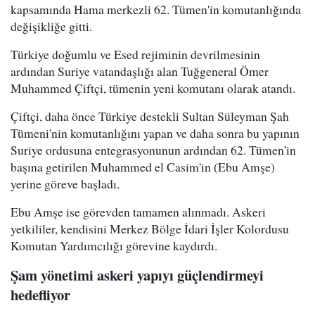
kapsamında Hama merkezli 62. Tümen'in komutanlığında
değişikliğe gitti.
Türkiye doğumlu ve Esed rejiminin devrilmesinin
ardından Suriye vatandaşlığı alan Tuğgeneral Ömer
Muhammed Çiftçi, tümenin yeni komutanı olarak atandı.
Çiftçi, daha önce Türkiye destekli Sultan Süleyman Şah
Tümeni'nin komutanlığını yapan ve daha sonra bu yapının
Suriye ordusuna entegrasyonunun ardından 62. Tümen'in
başına getirilen Muhammed el Casim'in (Ebu Amşe)
yerine göreve başladı.
Ebu Amşe ise görevden tamamen alınmadı. Askeri
yetkililer, kendisini Merkez Bölge İdari İşler Kolordusu
Komutan Yardımcılığı görevine kaydırdı.
Şam yönetimi askeri yapıyı güçlendirmeyi
hedefliyor