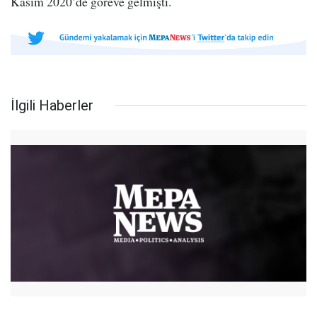
Kasım 2020’de göreve gelmişti.
İlgili Haberler