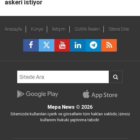
askeri istiyor
Anasayfa
Künye
İletişim
Gizlilik İlkeleri
Sitene Ekle
Mepa News
© 2026
Sitemizde kullanılan içerik ve görsellerin tüm hakları saklıdır, izinsiz
kullanımı hukuki yaptırıma tabidir.