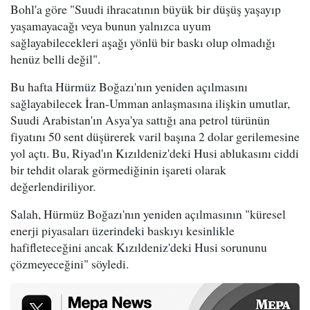
Bohl'a göre "Suudi ihracatının büyük bir düşüş yaşayıp
yaşamayacağı veya bunun yalnızca uyum
sağlayabilecekleri aşağı yönlü bir baskı olup olmadığı
henüz belli değil".
Bu hafta Hürmüz Boğazı'nın yeniden açılmasını
sağlayabilecek İran-Umman anlaşmasına ilişkin umutlar,
Suudi Arabistan'ın Asya'ya sattığı ana petrol türünün
fiyatını 50 sent düşürerek varil başına 2 dolar gerilemesine
yol açtı. Bu, Riyad'ın Kızıldeniz'deki Husi ablukasını ciddi
bir tehdit olarak görmediğinin işareti olarak
değerlendiriliyor.
Salah, Hürmüz Boğazı'nın yeniden açılmasının "küresel
enerji piyasaları üzerindeki baskıyı kesinlikle
hafifleteceğini ancak Kızıldeniz'deki Husi sorununu
çözmeyeceğini" söyledi.