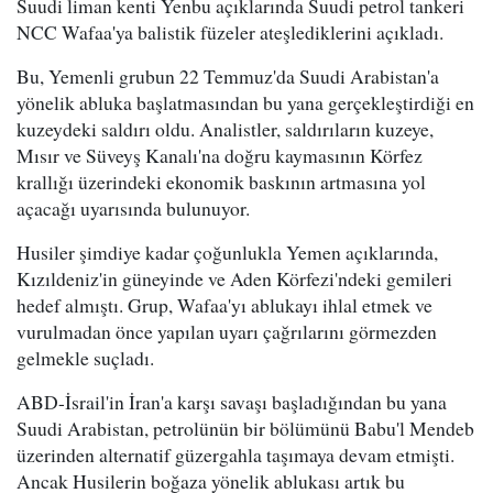
Suudi liman kenti Yenbu açıklarında Suudi petrol tankeri
NCC Wafaa'ya balistik füzeler ateşlediklerini açıkladı.
Bu, Yemenli grubun 22 Temmuz'da Suudi Arabistan'a
yönelik abluka başlatmasından bu yana gerçekleştirdiği en
kuzeydeki saldırı oldu. Analistler, saldırıların kuzeye,
Mısır ve Süveyş Kanalı'na doğru kaymasının Körfez
krallığı üzerindeki ekonomik baskının artmasına yol
açacağı uyarısında bulunuyor.
Husiler şimdiye kadar çoğunlukla Yemen açıklarında,
Kızıldeniz'in güneyinde ve Aden Körfezi'ndeki gemileri
hedef almıştı. Grup, Wafaa'yı ablukayı ihlal etmek ve
vurulmadan önce yapılan uyarı çağrılarını görmezden
gelmekle suçladı.
ABD-İsrail'in İran'a karşı savaşı başladığından bu yana
Suudi Arabistan, petrolünün bir bölümünü Babu'l Mendeb
üzerinden alternatif güzergahla taşımaya devam etmişti.
Ancak Husilerin boğaza yönelik ablukası artık bu