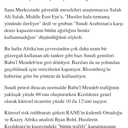
Sana Merkezinde güvenlik meseleleri araştırmacısı Salah
Ali Salah, Middle East Eye'a, "Husiler hala tırmanış
yönünde ilerliyor" dedi ve grubun "Suudi Arabistan'a karşı
deniz kapasitesinin bütün ağırlığını henüz
kullanmadığını" düşündüğünü söyledi.
Bu hafta Afrika'nın çevresinden çok daha uzun bir
güzergah kullanan altı tanker gibi bazı Suudi gemileri
Babu'l Mendeb'ten geri dönüyor. Bazıları da su yolundan
geçebilmek için vericilerini kapatıyor. Bloomberg'in
haberine göre bu yöntem de kullanılıyor.
Suudi petrol ihracatı normalde Babu'l Mendeb trafiğinin
yaklaşık yüzde 66'sını oluştururken Kızıldeniz genel
olarak küresel ticaretin yüzde 10 ila 12'sini taşıyor.
Küresel risk istihbaratı şirketi RANE'in kıdemli Ortadoğu
ve Kuzey Afrika analisti Ryan Bohl, Husilerin
Kızıldeniz'in kuzeyindeki "bütün trafiği" kapatmasının