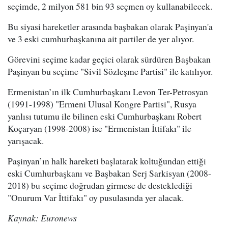
seçimde, 2 milyon 581 bin 93 seçmen oy kullanabilecek.
Bu siyasi hareketler arasında başbakan olarak Paşinyan'a
ve 3 eski cumhurbaşkanına ait partiler de yer alıyor.
Görevini seçime kadar geçici olarak sürdüren Başbakan
Paşinyan bu seçime "Sivil Sözleşme Partisi" ile katılıyor.
Ermenistan’ın ilk Cumhurbaşkanı Levon Ter-Petrosyan
(1991-1998) "Ermeni Ulusal Kongre Partisi", Rusya
yanlısı tutumu ile bilinen eski Cumhurbaşkanı Robert
Koçaryan (1998-2008) ise "Ermenistan İttifakı" ile
yarışacak.
Paşinyan’ın halk hareketi başlatarak koltuğundan ettiği
eski Cumhurbaşkanı ve Başbakan Serj Sarkisyan (2008-
2018) bu seçime doğrudan girmese de desteklediği
"Onurum Var İttifakı" oy pusulasında yer alacak.
Kaynak: Euronews