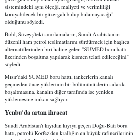
sistemindeki aynı ölçeği, maliyeti ve verimliliği
koruyabilecek bir güzergah bulup bulamayacağı"
olduğunu söyledi.
Bohl, Süveyş'teki sınırlamaların, Suudi Arabistan'ın
düzenli ham petrol teslimatlarını sürdürmek için başlıca
alternatiflerinden biri haline gelen "SUMED boru hattı
üzerinden boşaltma yapılarak kısmen telafi edileceğini"
söyledi.
Mısır'daki SUMED boru hattı, tankerlerin kanalı
geçmeden önce yüklerinin bir bölümünü derin sularda
boşaltmasına, kanalın diğer tarafında ise yeniden
yüklemesine imkan sağlıyor.
Yenbu'da artan ihracat
Suudi Arabistan'ı kıyıdan kıyıya geçen Doğu-Batı boru
hattı, petrolü Körfez'den krallığın en büyük rafinerilerinin