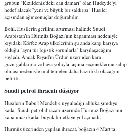
grubun "Kızıldeniz'deki can damarı" olan Hudeyde'yi
hedef alacak "yeni ve büyük bir saldırısı" Husiler
açısından ağır sonuçlar doğurabilir.
Bohl, Husilerin gerilimi artırması halinde Suudi
Arabistan'ın Hürmüz Boğazı'nın kapanması nedeniyle
kıyıdaki Körfez Arap ülkelerinin şu anda karşı karşıya
olduğu "aynı tür lojistik sorunlarla" karşılaşacağını
söyledi. Ancak Riyad'ın Ürdün üzerinden kara
güzergahlarına ve hava yoluyla taşıma seçeneklerine sahip
olması nedeniyle muhtemelen daha hazırlıklı olacağını
belirtti.
Suudi petrol ihracatı düşüyor
Husilerin Babu'l Mendeb'e uyguladığı abluka şimdiye
kadar Suudi petrol ihracatı üzerinde Hürmüz Boğazı'nın
kapanması kadar büyük bir etkiye yol açmadı.
Hürmüz üzerinden yapılan ihracat, boğazın 4 Mart'ta