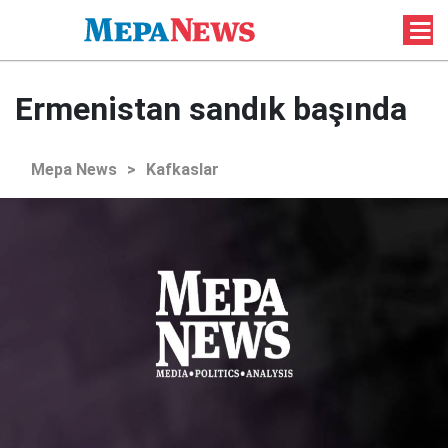
Ermenistan sandık başında
Mepa News
>
Kafkaslar