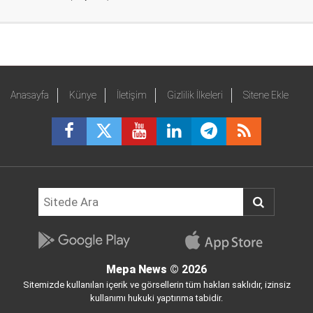
Anasayfa
Künye
İletişim
Gizlilik İlkeleri
Sitene Ekle
Mepa News
© 2026
Sitemizde kullanılan içerik ve görsellerin tüm hakları saklıdır, izinsiz
kullanımı hukuki yaptırıma tabidir.