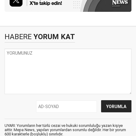
HABERE
YORUM KAT
UYARI: Yorumların her türlü cezai ve hukuki sorumluluğu yazan kişiye
aittir. Mepa News, yapılan yorumlardan sorumlu değildir. Her bir yorum
600 karakterle (boşluklu) sınırlıdır.