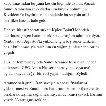
kapanmasından bu yana keskin biçimde azaldı. Ancak
Suudi Arabistan sevkiyatlarının büyük bölümünü
Kızıldeniz'e kaydırdı ve bu nedenle bu su yolu artık
özellikle hassas hale geldi.
Denizcilik istihbaratı şirketi Kpler, Babu'l Mendeb
üzerinden geçen hacmin sekiz kat arttığını tahmin ediyor.
Yenbu ise 1 Ağustos'ta yükleme için beş süper tankerin
hazır bulunmasıyla tarihinin en yoğun günlerinden birini
yaşadı.
Husiler temmuz ayında Saudi Aramco tesislerini hedef
aldı ancak CEO Amin Nasser operasyonel veya mali
açıdan kayda değer bir etki yaşanmadığını söyledi.
Aramco salı günü, İran savaşının enerji fiyatlarını
yükseltmesi ve Suudi boru hatlarının Hürmüz'ü devre dışı
bırakarak taşıma sağlaması sayesinde ikinci çeyrek karının
yüzde 33 arttığını açıkladı.