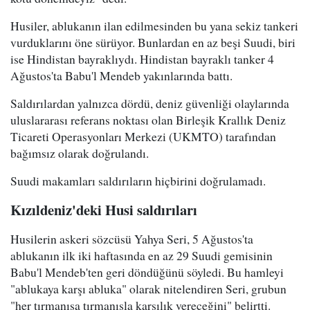
Husiler, ablukanın ilan edilmesinden bu yana sekiz tankeri
vurduklarını öne sürüyor. Bunlardan en az beşi Suudi, biri
ise Hindistan bayraklıydı. Hindistan bayraklı tanker 4
Ağustos'ta Babu'l Mendeb yakınlarında battı.
Saldırılardan yalnızca dördü, deniz güvenliği olaylarında
uluslararası referans noktası olan Birleşik Krallık Deniz
Ticareti Operasyonları Merkezi (UKMTO) tarafından
bağımsız olarak doğrulandı.
Suudi makamları saldırıların hiçbirini doğrulamadı.
Kızıldeniz'deki Husi saldırıları
Husilerin askeri sözcüsü Yahya Seri, 5 Ağustos'ta
ablukanın ilk iki haftasında en az 29 Suudi gemisinin
Babu'l Mendeb'ten geri döndüğünü söyledi. Bu hamleyi
"ablukaya karşı abluka" olarak nitelendiren Seri, grubun
"her tırmanışa tırmanışla karşılık vereceğini" belirtti.