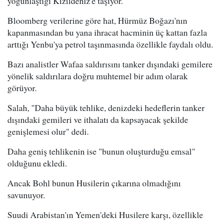
yoğunlaştığı Kızıldeniz'e taşıyor.
Bloomberg verilerine göre hat, Hürmüz Boğazı'nın
kapanmasından bu yana ihracat hacminin üç kattan fazla
arttığı Yenbu'ya petrol taşınmasında özellikle faydalı oldu.
Bazı analistler Wafaa saldırısını tanker dışındaki gemilere
yönelik saldırılara doğru muhtemel bir adım olarak
görüyor.
Salah, "Daha büyük tehlike, denizdeki hedeflerin tanker
dışındaki gemileri ve ithalatı da kapsayacak şekilde
genişlemesi olur" dedi.
Daha geniş tehlikenin ise "bunun oluşturduğu emsal"
olduğunu ekledi.
Ancak Bohl bunun Husilerin çıkarına olmadığını
savunuyor.
Suudi Arabistan'ın Yemen'deki Husilere karşı, özellikle