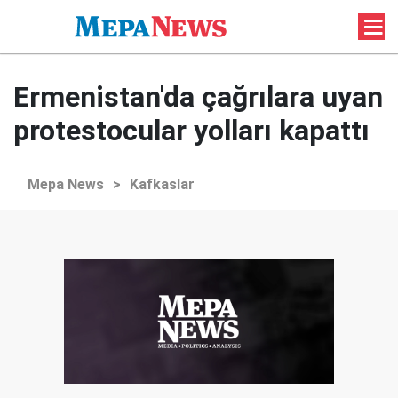
Ermenistan'da çağrılara uyan
protestocular yolları kapattı
Mepa News
>
Kafkaslar