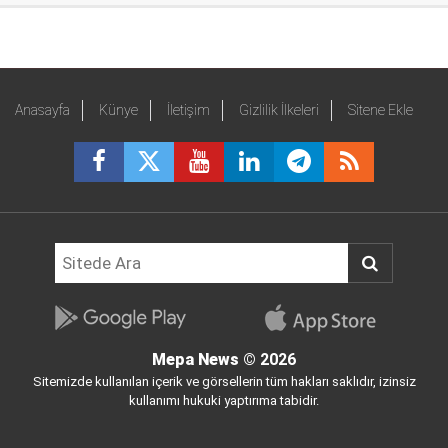
Anasayfa
Künye
İletişim
Gizlilik İlkeleri
Sitene Ekle
Mepa News
© 2026
Sitemizde kullanılan içerik ve görsellerin tüm hakları saklıdır, izinsiz
kullanımı hukuki yaptırıma tabidir.