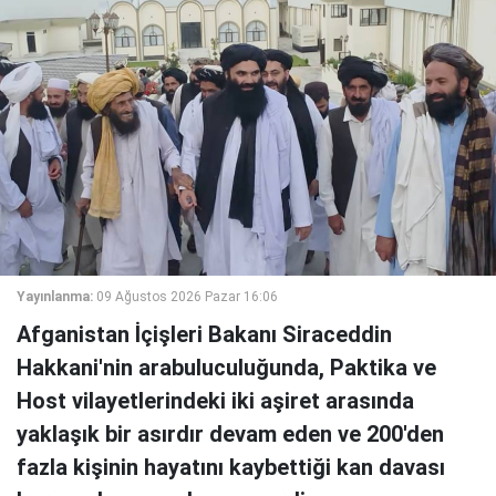
Yayınlanma:
09 Ağustos 2026 Pazar 16:06
Afganistan İçişleri Bakanı Siraceddin
Hakkani'nin arabuluculuğunda, Paktika ve
Host vilayetlerindeki iki aşiret arasında
yaklaşık bir asırdır devam eden ve 200'den
fazla kişinin hayatını kaybettiği kan davası