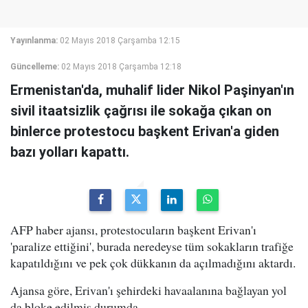
Yayınlanma:
02 Mayıs 2018 Çarşamba 12:15
Güncelleme:
02 Mayıs 2018 Çarşamba 12:18
Ermenistan'da, muhalif lider Nikol Paşinyan'ın
sivil itaatsizlik çağrısı ile sokağa çıkan on
binlerce protestocu başkent Erivan'a giden
bazı yolları kapattı.
AFP haber ajansı, protestocuların başkent Erivan'ı
'paralize ettiğini', burada neredeyse tüm sokakların trafiğe
kapatıldığını ve pek çok dükkanın da açılmadığını aktardı.
Ajansa göre, Erivan'ı şehirdeki havaalanına bağlayan yol
da bloke edilmiş durumda.