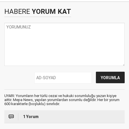
HABERE
YORUM KAT
UYARI: Yorumların her türlü cezai ve hukuki sorumluluğu yazan kişiye
aittir. Mepa News, yapılan yorumlardan sorumlu değildir. Her bir yorum
600 karakterle (boşluklu) sınırlıdır.
1 Yorum