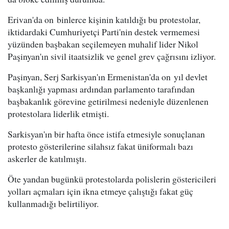
Erivan'da on binlerce kişinin katıldığı bu protestolar,
iktidardaki Cumhuriyetçi Parti'nin destek vermemesi
yüzünden başbakan seçilemeyen muhalif lider Nikol
Paşinyan'ın sivil itaatsizlik ve genel grev çağrısını izliyor.
Paşinyan, Serj Sarkisyan'ın Ermenistan'da on yıl devlet
başkanlığı yapması ardından parlamento tarafından
başbakanlık görevine getirilmesi nedeniyle düzenlenen
protestolara liderlik etmişti.
Sarkisyan'ın bir hafta önce istifa etmesiyle sonuçlanan
protesto gösterilerine silahsız fakat üniformalı bazı
askerler de katılmıştı.
Öte yandan bugünkü protestolarda polislerin göstericileri
yolları açmaları için ikna etmeye çalıştığı fakat güç
kullanmadığı belirtiliyor.