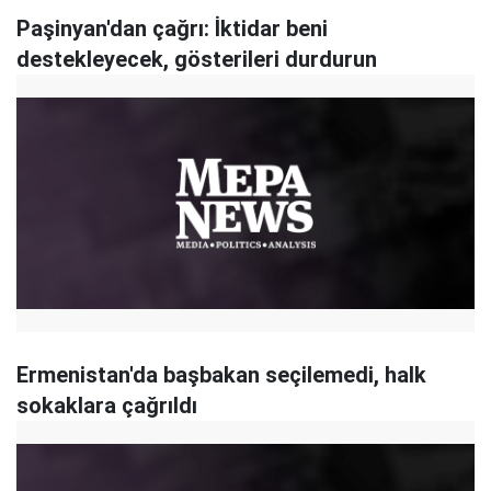
Paşinyan'dan çağrı: İktidar beni
destekleyecek, gösterileri durdurun
Ermenistan'da başbakan seçilemedi, halk
sokaklara çağrıldı