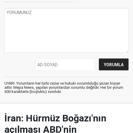
UYARI: Yorumların her türlü cezai ve hukuki sorumluluğu yazan kişiye
aittir. Mepa News, yapılan yorumlardan sorumlu değildir. Her bir yorum
600 karakterle (boşluklu) sınırlıdır.
İran: Hürmüz Boğazı'nın
açılması ABD'nin