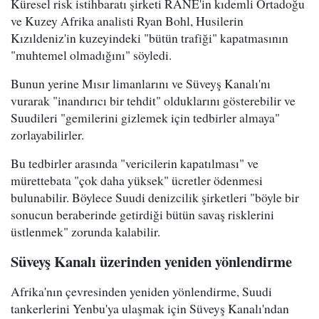
Küresel risk istihbaratı şirketi RANE'in kıdemli Ortadoğu
ve Kuzey Afrika analisti Ryan Bohl, Husilerin
Kızıldeniz'in kuzeyindeki "bütün trafiği" kapatmasının
"muhtemel olmadığını" söyledi.
Bunun yerine Mısır limanlarını ve Süveyş Kanalı'nı
vurarak "inandırıcı bir tehdit" olduklarını gösterebilir ve
Suudileri "gemilerini gizlemek için tedbirler almaya"
zorlayabilirler.
Bu tedbirler arasında "vericilerin kapatılması" ve
mürettebata "çok daha yüksek" ücretler ödenmesi
bulunabilir. Böylece Suudi denizcilik şirketleri "böyle bir
sonucun beraberinde getirdiği bütün savaş risklerini
üstlenmek" zorunda kalabilir.
Süveyş Kanalı üzerinden yeniden yönlendirme
Afrika'nın çevresinden yeniden yönlendirme, Suudi
tankerlerini Yenbu'ya ulaşmak için Süveyş Kanalı'ndan