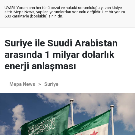
UYARI: Yorumların her türlü cezai ve hukuki sorumluluğu yazan kişiye
aittir. Mepa News, yapılan yorumlardan sorumlu değildir. Her bir yorum
600 karakterle (boşluklu) sınırlıdır.
Suriye ile Suudi Arabistan
arasında 1 milyar dolarlık
enerji anlaşması
Mepa News
>
Suriye