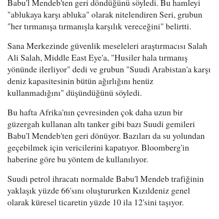
Babu'l Mendeb'ten geri döndüğünü söyledi. Bu hamleyi
"ablukaya karşı abluka" olarak nitelendiren Seri, grubun
"her tırmanışa tırmanışla karşılık vereceğini" belirtti.
Sana Merkezinde güvenlik meseleleri araştırmacısı Salah
Ali Salah, Middle East Eye'a, "Husiler hala tırmanış
yönünde ilerliyor" dedi ve grubun "Suudi Arabistan'a karşı
deniz kapasitesinin bütün ağırlığını henüz
kullanmadığını" düşündüğünü söyledi.
Bu hafta Afrika'nın çevresinden çok daha uzun bir
güzergah kullanan altı tanker gibi bazı Suudi gemileri
Babu'l Mendeb'ten geri dönüyor. Bazıları da su yolundan
geçebilmek için vericilerini kapatıyor. Bloomberg'in
haberine göre bu yöntem de kullanılıyor.
Suudi petrol ihracatı normalde Babu'l Mendeb trafiğinin
yaklaşık yüzde 66'sını oluştururken Kızıldeniz genel
olarak küresel ticaretin yüzde 10 ila 12'sini taşıyor.