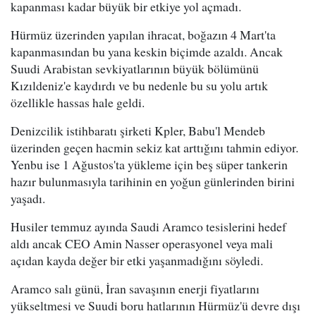
kapanması kadar büyük bir etkiye yol açmadı.
Hürmüz üzerinden yapılan ihracat, boğazın 4 Mart'ta
kapanmasından bu yana keskin biçimde azaldı. Ancak
Suudi Arabistan sevkiyatlarının büyük bölümünü
Kızıldeniz'e kaydırdı ve bu nedenle bu su yolu artık
özellikle hassas hale geldi.
Denizcilik istihbaratı şirketi Kpler, Babu'l Mendeb
üzerinden geçen hacmin sekiz kat arttığını tahmin ediyor.
Yenbu ise 1 Ağustos'ta yükleme için beş süper tankerin
hazır bulunmasıyla tarihinin en yoğun günlerinden birini
yaşadı.
Husiler temmuz ayında Saudi Aramco tesislerini hedef
aldı ancak CEO Amin Nasser operasyonel veya mali
açıdan kayda değer bir etki yaşanmadığını söyledi.
Aramco salı günü, İran savaşının enerji fiyatlarını
yükseltmesi ve Suudi boru hatlarının Hürmüz'ü devre dışı