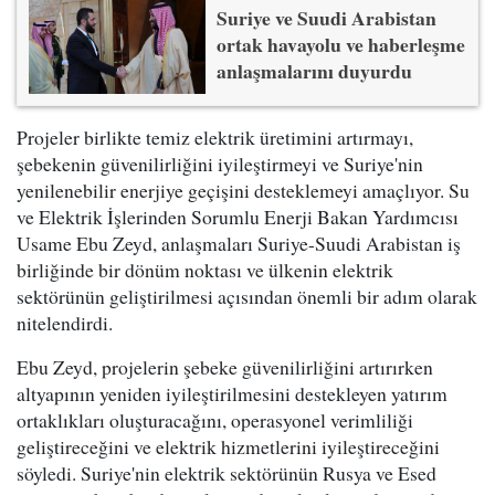
Suriye ve Suudi Arabistan
ortak havayolu ve haberleşme
anlaşmalarını duyurdu
Projeler birlikte temiz elektrik üretimini artırmayı,
şebekenin güvenilirliğini iyileştirmeyi ve Suriye'nin
yenilenebilir enerjiye geçişini desteklemeyi amaçlıyor. Su
ve Elektrik İşlerinden Sorumlu Enerji Bakan Yardımcısı
Usame Ebu Zeyd, anlaşmaları Suriye-Suudi Arabistan iş
birliğinde bir dönüm noktası ve ülkenin elektrik
sektörünün geliştirilmesi açısından önemli bir adım olarak
nitelendirdi.
Ebu Zeyd, projelerin şebeke güvenilirliğini artırırken
altyapının yeniden iyileştirilmesini destekleyen yatırım
ortaklıkları oluşturacağını, operasyonel verimliliği
geliştireceğini ve elektrik hizmetlerini iyileştireceğini
söyledi. Suriye'nin elektrik sektörünün Rusya ve Esed