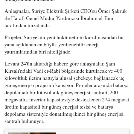
Anlaşmalar, Suriye Elektrik Şirketi CEO'su Ömer Şakruk
ile Harafi Genel Müdür Yardımcısı İbrahim el-Emir
tarafından imzalandı.
Projeler, Suriye'nin yeni hükümetinin kurulmasından bu
yana açıklanan en büyük yenilenebilir enerji
yatırımlarından biri niteliğinde.
Levant 24'ün aktardığı habere göre anlaşmalar, Şam
Kırsalı'ndaki Vadi er-Rabi bölgesinde kurulacak ve 400
kilovoltluk iletim hattıyla ulusal şebekeye bağlanacak üç
güneş enerjisi projesini kapsıyor. Projeler arasında batarya
depolamalı bir fotovoltaik güneş enerjisi santrali, 200
megavatlık inverter kapasitesiyle desteklenen 274 megavat
üretim kapasiteli bir güneş enerjisi tesisi ve batarya
depolama sistemiyle donatılmış ikinci bir güneş enerjisi
santrali bulunuyor.