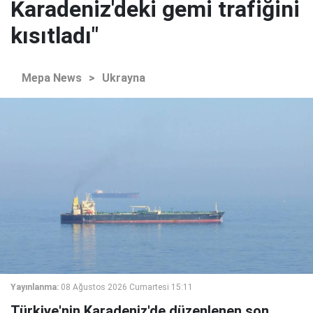
Karadeniz'deki gemi trafiğini
kısıtladı"
Mepa News
>
Ukrayna
Yayınlanma:
08 Ağustos 2026 Cumartesi 15:11
Türkiye'nin Karadeniz'de düzenlenen son