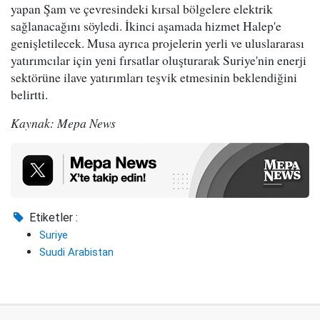
yapan Şam ve çevresindeki kırsal bölgelere elektrik
sağlanacağını söyledi. İkinci aşamada hizmet Halep'e
genişletilecek. Musa ayrıca projelerin yerli ve uluslararası
yatırımcılar için yeni fırsatlar oluşturarak Suriye'nin enerji
sektörüne ilave yatırımları teşvik etmesinin beklendiğini
belirtti.
Kaynak: Mepa News
Etiketler :
Suriye
Suudi Arabistan