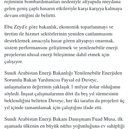
rejiminin bombardımanları nedeniyle altyapıda meydana
gelen geniş çaplı hasarın etkileriyle karşı karşıya kalmaya
devam ettiğini de belirtti.
Ebu Zeyd'e göre bakanlık, ekonomik toparlanmayı ve
üretim ile hizmet sektörlerinin yeniden canlanmasını
desteklemek amacıyla hasar gören altyapıyı onarmak,
sistem performansını geliştirmek ve yenilenebilir enerji
projelerini ulusal enerji bileşimine dahil etmek için
çalışıyor.
Suudi Arabistan Enerji Bakanlığı Yenilenebilir Enerjiden
Sorumlu Bakan Yardımcısı Faysal ed Duveyc,
anlaşmaların değerinin yaklaşık 1 milyar dolar olduğunu
söyledi. İnşaat çalışmalarının dört ila beş yıl sürmesinin
beklendiğini belirten Duveyc, her iki tarafın da projeleri üç
yıl içinde tamamlamak için çalıştığını ifade etti.
Suudi Arabistan Enerji Bakanı Danışmanı Fuad Musa, ilk
aşamada ülkenin en büyük nüfus yoğunluğuna ev sahipliği