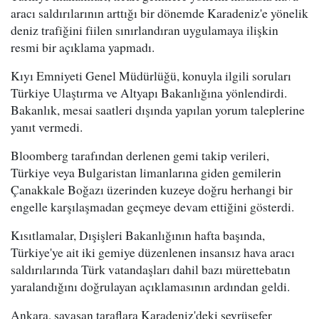
aracı saldırılarının arttığı bir dönemde Karadeniz'e yönelik
deniz trafiğini fiilen sınırlandıran uygulamaya ilişkin
resmi bir açıklama yapmadı.
Kıyı Emniyeti Genel Müdürlüğü, konuyla ilgili soruları
Türkiye Ulaştırma ve Altyapı Bakanlığına yönlendirdi.
Bakanlık, mesai saatleri dışında yapılan yorum taleplerine
yanıt vermedi.
Bloomberg tarafından derlenen gemi takip verileri,
Türkiye veya Bulgaristan limanlarına giden gemilerin
Çanakkale Boğazı üzerinden kuzeye doğru herhangi bir
engelle karşılaşmadan geçmeye devam ettiğini gösterdi.
Kısıtlamalar, Dışişleri Bakanlığının hafta başında,
Türkiye'ye ait iki gemiye düzenlenen insansız hava aracı
saldırılarında Türk vatandaşları dahil bazı mürettebatın
yaralandığını doğrulayan açıklamasının ardından geldi.
Ankara, savaşan taraflara Karadeniz'deki seyrüsefer