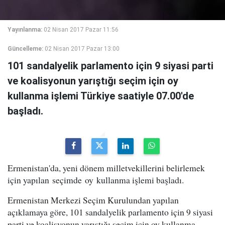
Yayınlanma:
02 Nisan 2017 Pazar 11:56
Güncelleme:
02 Nisan 2017 Pazar 13:00
101 sandalyelik parlamento için 9 siyasi parti
ve koalisyonun yarıştığı seçim için oy
kullanma işlemi Türkiye saatiyle 07.00'de
başladı.
Ermenistan'da, yeni dönem milletvekillerini belirlemek
için yapılan seçimde oy kullanma işlemi başladı.
Ermenistan Merkezi Seçim Kurulundan yapılan
açıklamaya göre, 101 sandalyelik parlamento için 9 siyasi
parti ve koalisyonun yarıştığı seçim için oy kullanma