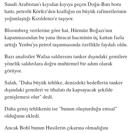
Suudi Arabistan'ı kıyıdan kıyıya geçen Doğu-Batı boru
hattı, petrolü Körfez'den krallığın en büyük rafinerilerinin
yoğunlaştığı Kızıldeniz'e taşıyor.
Bloomberg verilerine göre hat, Hürmüz Boğazı'nın
kapanmasından bu yana ihracat hacminin üç kattan fazla
arttığı Yenbu'ya petrol taşınmasında özellikle faydalı oldu.
Bazı analistler Wafaa saldırısını tanker dışındaki gemilere
yönelik saldırılara doğru muhtemel bir adım olarak
görüyor.
Salah, "Daha büyük tehlike, denizdeki hedeflerin tanker
dışındaki gemileri ve ithalatı da kapsayacak şekilde
genişlemesi olur" dedi.
Daha geniş tehlikenin ise "bunun oluşturduğu emsal"
olduğunu ekledi.
Ancak Bohl bunun Husilerin çıkarına olmadığını