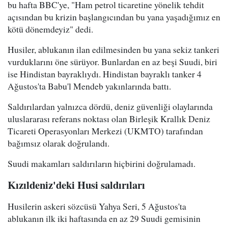
bu hafta BBC'ye, "Ham petrol ticaretine yönelik tehdit
açısından bu krizin başlangıcından bu yana yaşadığımız en
kötü dönemdeyiz" dedi.
Husiler, ablukanın ilan edilmesinden bu yana sekiz tankeri
vurduklarını öne sürüyor. Bunlardan en az beşi Suudi, biri
ise Hindistan bayraklıydı. Hindistan bayraklı tanker 4
Ağustos'ta Babu'l Mendeb yakınlarında battı.
Saldırılardan yalnızca dördü, deniz güvenliği olaylarında
uluslararası referans noktası olan Birleşik Krallık Deniz
Ticareti Operasyonları Merkezi (UKMTO) tarafından
bağımsız olarak doğrulandı.
Suudi makamları saldırıların hiçbirini doğrulamadı.
Kızıldeniz'deki Husi saldırıları
Husilerin askeri sözcüsü Yahya Seri, 5 Ağustos'ta
ablukanın ilk iki haftasında en az 29 Suudi gemisinin