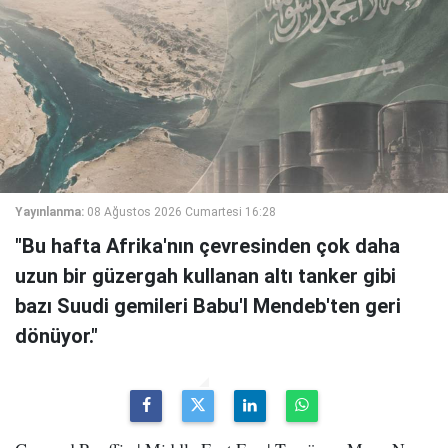
Yayınlanma:
08 Ağustos 2026 Cumartesi 16:28
"Bu hafta Afrika'nın çevresinden çok daha
uzun bir güzergah kullanan altı tanker gibi
bazı Suudi gemileri Babu'l Mendeb'ten geri
dönüyor."