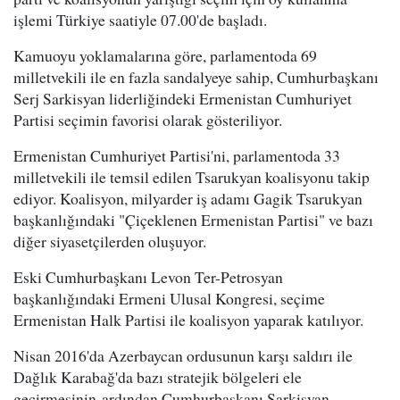
işlemi Türkiye saatiyle 07.00'de başladı.
Kamuoyu yoklamalarına göre, parlamentoda 69
milletvekili ile en fazla sandalyeye sahip, Cumhurbaşkanı
Serj Sarkisyan liderliğindeki Ermenistan Cumhuriyet
Partisi seçimin favorisi olarak gösteriliyor.
Ermenistan Cumhuriyet Partisi'ni, parlamentoda 33
milletvekili ile temsil edilen Tsarukyan koalisyonu takip
ediyor. Koalisyon, milyarder iş adamı Gagik Tsarukyan
başkanlığındaki "Çiçeklenen Ermenistan Partisi" ve bazı
diğer siyasetçilerden oluşuyor.
Eski Cumhurbaşkanı Levon Ter-Petrosyan
başkanlığındaki Ermeni Ulusal Kongresi, seçime
Ermenistan Halk Partisi ile koalisyon yaparak katılıyor.
Nisan 2016'da Azerbaycan ordusunun karşı saldırı ile
Dağlık Karabağ'da bazı stratejik bölgeleri ele
geçirmesinin ardından Cumhurbaşkanı Sarkisyan