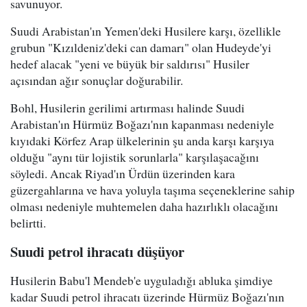
savunuyor.
Suudi Arabistan'ın Yemen'deki Husilere karşı, özellikle
grubun "Kızıldeniz'deki can damarı" olan Hudeyde'yi
hedef alacak "yeni ve büyük bir saldırısı" Husiler
açısından ağır sonuçlar doğurabilir.
Bohl, Husilerin gerilimi artırması halinde Suudi
Arabistan'ın Hürmüz Boğazı'nın kapanması nedeniyle
kıyıdaki Körfez Arap ülkelerinin şu anda karşı karşıya
olduğu "aynı tür lojistik sorunlarla" karşılaşacağını
söyledi. Ancak Riyad'ın Ürdün üzerinden kara
güzergahlarına ve hava yoluyla taşıma seçeneklerine sahip
olması nedeniyle muhtemelen daha hazırlıklı olacağını
belirtti.
Suudi petrol ihracatı düşüyor
Husilerin Babu'l Mendeb'e uyguladığı abluka şimdiye
kadar Suudi petrol ihracatı üzerinde Hürmüz Boğazı'nın