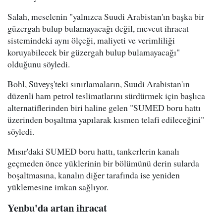
Salah, meselenin "yalnızca Suudi Arabistan'ın başka bir
güzergah bulup bulamayacağı değil, mevcut ihracat
sistemindeki aynı ölçeği, maliyeti ve verimliliği
koruyabilecek bir güzergah bulup bulamayacağı"
olduğunu söyledi.
Bohl, Süveyş'teki sınırlamaların, Suudi Arabistan'ın
düzenli ham petrol teslimatlarını sürdürmek için başlıca
alternatiflerinden biri haline gelen "SUMED boru hattı
üzerinden boşaltma yapılarak kısmen telafi edileceğini"
söyledi.
Mısır'daki SUMED boru hattı, tankerlerin kanalı
geçmeden önce yüklerinin bir bölümünü derin sularda
boşaltmasına, kanalın diğer tarafında ise yeniden
yüklemesine imkan sağlıyor.
Yenbu'da artan ihracat