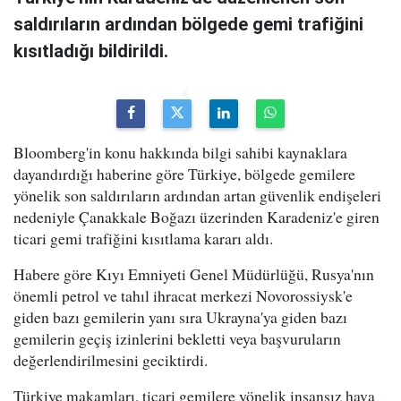
saldırıların ardından bölgede gemi trafiğini
kısıtladığı bildirildi.
Bloomberg'in konu hakkında bilgi sahibi kaynaklara
dayandırdığı haberine göre Türkiye, bölgede gemilere
yönelik son saldırıların ardından artan güvenlik endişeleri
nedeniyle Çanakkale Boğazı üzerinden Karadeniz'e giren
ticari gemi trafiğini kısıtlama kararı aldı.
Habere göre Kıyı Emniyeti Genel Müdürlüğü, Rusya'nın
önemli petrol ve tahıl ihracat merkezi Novorossiysk'e
giden bazı gemilerin yanı sıra Ukrayna'ya giden bazı
gemilerin geçiş izinlerini bekletti veya başvuruların
değerlendirilmesini geciktirdi.
Türkiye makamları, ticari gemilere yönelik insansız hava