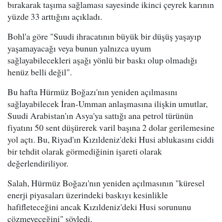
bırakarak taşıma sağlaması sayesinde ikinci çeyrek karının
yüzde 33 arttığını açıkladı.
Bohl'a göre "Suudi ihracatının büyük bir düşüş yaşayıp
yaşamayacağı veya bunun yalnızca uyum
sağlayabilecekleri aşağı yönlü bir baskı olup olmadığı
henüz belli değil".
Bu hafta Hürmüz Boğazı'nın yeniden açılmasını
sağlayabilecek İran-Umman anlaşmasına ilişkin umutlar,
Suudi Arabistan'ın Asya'ya sattığı ana petrol türünün
fiyatını 50 sent düşürerek varil başına 2 dolar gerilemesine
yol açtı. Bu, Riyad'ın Kızıldeniz'deki Husi ablukasını ciddi
bir tehdit olarak görmediğinin işareti olarak
değerlendiriliyor.
Salah, Hürmüz Boğazı'nın yeniden açılmasının "küresel
enerji piyasaları üzerindeki baskıyı kesinlikle
hafifleteceğini ancak Kızıldeniz'deki Husi sorununu
çözmeyeceğini" söyledi.