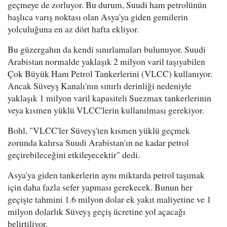
geçmeye de zorluyor. Bu durum, Suudi ham petrolünün
başlıca varış noktası olan Asya'ya giden gemilerin
yolculuğuna en az dört hafta ekliyor.
Bu güzergahın da kendi sınırlamaları bulunuyor. Suudi
Arabistan normalde yaklaşık 2 milyon varil taşıyabilen
Çok Büyük Ham Petrol Tankerlerini (VLCC) kullanıyor.
Ancak Süveyş Kanalı'nın sınırlı derinliği nedeniyle
yaklaşık 1 milyon varil kapasiteli Suezmax tankerlerinin
veya kısmen yüklü VLCC'lerin kullanılması gerekiyor.
Bohl, "VLCC'ler Süveyş'ten kısmen yüklü geçmek
zorunda kalırsa Suudi Arabistan'ın ne kadar petrol
geçirebileceğini etkileyecektir" dedi.
Asya'ya giden tankerlerin aynı miktarda petrol taşımak
için daha fazla sefer yapması gerekecek. Bunun her
geçişte tahmini 1.6 milyon dolar ek yakıt maliyetine ve 1
milyon dolarlık Süveyş geçiş ücretine yol açacağı
belirtiliyor.