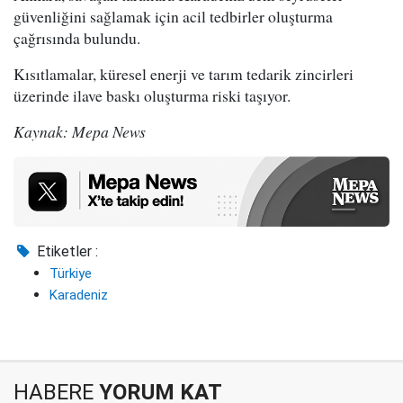
güvenliğini sağlamak için acil tedbirler oluşturma
çağrısında bulundu.
Kısıtlamalar, küresel enerji ve tarım tedarik zincirleri
üzerinde ilave baskı oluşturma riski taşıyor.
Kaynak: Mepa News
Etiketler :
Türkiye
Karadeniz
HABERE
YORUM KAT