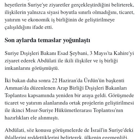
heyetlerin Suriye'ye ziyaretler gerçekleştirdiğini belirterek,
ilişkilerin yalnızca siyasi boyutla sınırlı olmadığını, ticaret,
yatırım ve ekonomik iş birliğinin de geliştirilmeye
çalışıldığını ifade etti.
Son aylarda temaslar yoğunlaştı
Suriye Dışişleri Bakanı Esad Şeybani, 3 Mayıs'ta Kahire'yi
ziyaret ederek Abdülati ile ikili ilişkiler ve iş birliği
imkanlarını görüşmüştü.
İki bakan daha sonra 22 Haziran'da Ürdün'ün başkenti
Amman'da düzenlenen Arap Birliği Dışişleri Bakanları
Toplantısı kapsamında yeniden bir araya geldi. Görüşmede
ticaret ve yatırım alanlarında ortak projelerin geliştirilmesi
ile ikinci Mısır-Suriye Hükümetlerarası Toplantısı'nın
hazırlıkları ele alınmıştı.
Abdülati, söz konusu görüşmelerde de İsrail'in Suriye'deki
ihlallerini reddettiklerini belirterek, ülkenin egemenliği,