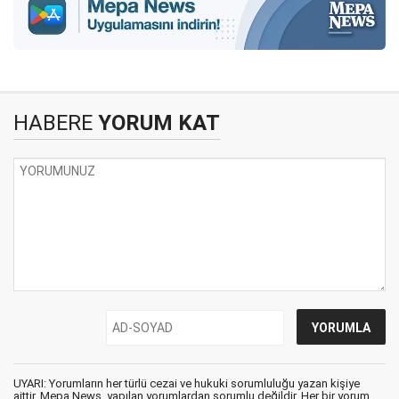
HABERE
YORUM KAT
UYARI: Yorumların her türlü cezai ve hukuki sorumluluğu yazan kişiye
aittir. Mepa News, yapılan yorumlardan sorumlu değildir. Her bir yorum