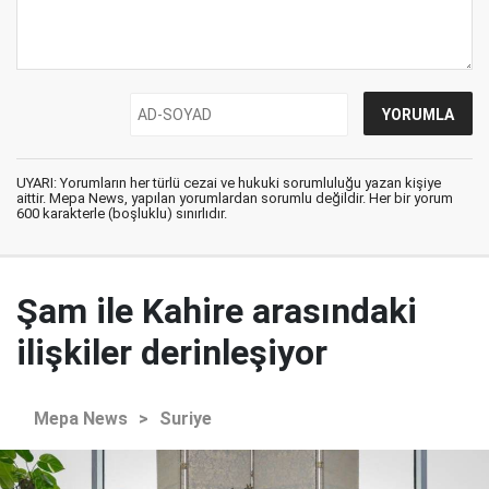
UYARI: Yorumların her türlü cezai ve hukuki sorumluluğu yazan kişiye
aittir. Mepa News, yapılan yorumlardan sorumlu değildir. Her bir yorum
600 karakterle (boşluklu) sınırlıdır.
Şam ile Kahire arasındaki
ilişkiler derinleşiyor
Mepa News
>
Suriye