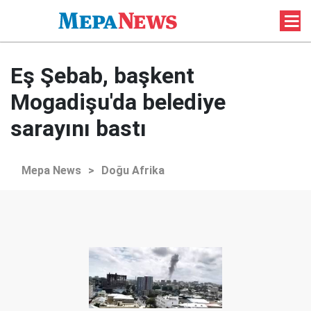
Eş Şebab, başkent
Mogadişu'da belediye
sarayını bastı
Mepa News
>
Doğu Afrika