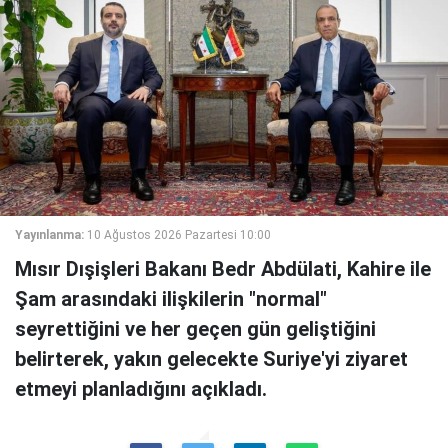
Yayınlanma:
10 Ağustos 2026 Pazartesi 10:00
Mısır Dışişleri Bakanı Bedr Abdülati, Kahire ile
Şam arasındaki ilişkilerin "normal"
seyrettiğini ve her geçen gün geliştiğini
belirterek, yakın gelecekte Suriye'yi ziyaret
etmeyi planladığını açıkladı.