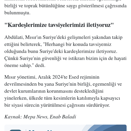
birliği ve toprak bütünlüğüne saygı gösterilmesi çağrısında
bulunmuştu.
"Kardeşlerimize tavsiyelerimizi iletiyoruz"
Abdülati, Mısır'ın Suriye'deki gelişmeleri yakından takip
ettiğini belirterek, "Herhangi bir konuda tavsiyemiz
olduğunda bunu Suriye'deki kardeşlerimize iletiyoruz.
Çünkü Suriye'nin güvenliği ve istikrarı bizim için de hayati
öneme sahip." dedi.
Mısır yönetimi, Aralık 2024'te Esed rejiminin
devrilmesinden bu yana Suriye'nin birliği, egemenliği ve
devlet kurumlarının korunmasını desteklediğini
yinelerken, ülkede tüm kesimlerin katılımıyla kapsayıcı
bir siyasi sürecin yürütülmesi çağrısını sürdürüyor.
Kaynak: Mepa News, Enab Baladi