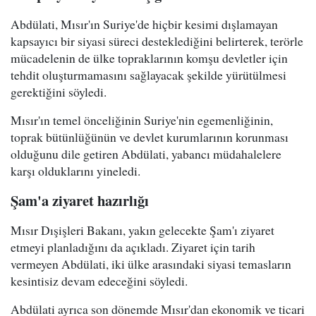
Abdülati, Mısır'ın Suriye'de hiçbir kesimi dışlamayan
kapsayıcı bir siyasi süreci desteklediğini belirterek, terörle
mücadelenin de ülke topraklarının komşu devletler için
tehdit oluşturmamasını sağlayacak şekilde yürütülmesi
gerektiğini söyledi.
Mısır'ın temel önceliğinin Suriye'nin egemenliğinin,
toprak bütünlüğünün ve devlet kurumlarının korunması
olduğunu dile getiren Abdülati, yabancı müdahalelere
karşı olduklarını yineledi.
Şam'a ziyaret hazırlığı
Mısır Dışişleri Bakanı, yakın gelecekte Şam'ı ziyaret
etmeyi planladığını da açıkladı. Ziyaret için tarih
vermeyen Abdülati, iki ülke arasındaki siyasi temasların
kesintisiz devam edeceğini söyledi.
Abdülati ayrıca son dönemde Mısır'dan ekonomik ve ticari