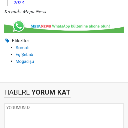
2023
Kaynak: Mepa News
Etiketler :
Somali
Eş Şebab
Mogadişu
HABERE
YORUM KAT