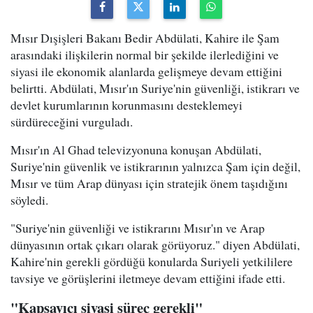
Mısır Dışişleri Bakanı Bedir Abdülati, Kahire ile Şam
arasındaki ilişkilerin normal bir şekilde ilerlediğini ve
siyasi ile ekonomik alanlarda gelişmeye devam ettiğini
belirtti. Abdülati, Mısır'ın Suriye'nin güvenliği, istikrarı ve
devlet kurumlarının korunmasını desteklemeyi
sürdüreceğini vurguladı.
Mısır'ın Al Ghad televizyonuna konuşan Abdülati,
Suriye'nin güvenlik ve istikrarının yalnızca Şam için değil,
Mısır ve tüm Arap dünyası için stratejik önem taşıdığını
söyledi.
"Suriye'nin güvenliği ve istikrarını Mısır'ın ve Arap
dünyasının ortak çıkarı olarak görüyoruz." diyen Abdülati,
Kahire'nin gerekli gördüğü konularda Suriyeli yetkililere
tavsiye ve görüşlerini iletmeye devam ettiğini ifade etti.
"Kapsayıcı siyasi süreç gerekli"