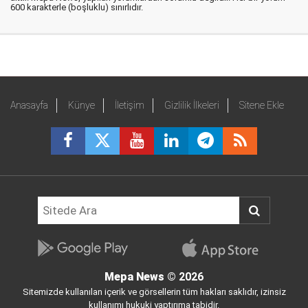
600 karakterle (boşluklu) sınırlıdır.
Anasayfa
Künye
İletişim
Gizlilik İlkeleri
Sitene Ekle
Mepa News
© 2026
Sitemizde kullanılan içerik ve görsellerin tüm hakları saklıdır, izinsiz
kullanımı hukuki yaptırıma tabidir.