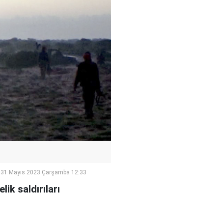
31 Mayıs 2023 Çarşamba 12:33
ik saldırıları