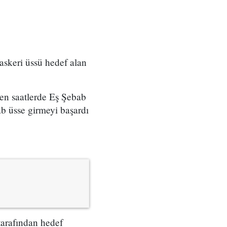
askeri üssü hedef alan
ken saatlerde Eş Şebab
ab üsse girmeyi başardı
tarafından hedef