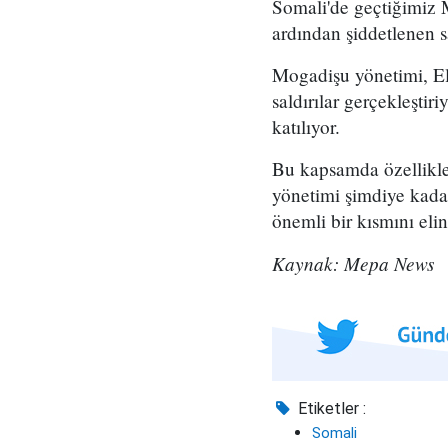
Somali'de geçtiğimiz
ardından şiddetlenen s
Mogadişu yönetimi, El
saldırılar gerçekleştir
katılıyor.
Bu kapsamda özellikle 
yönetimi şimdiye kadar
önemli bir kısmını eli
Kaynak: Mepa News
Etiketler :
Somali