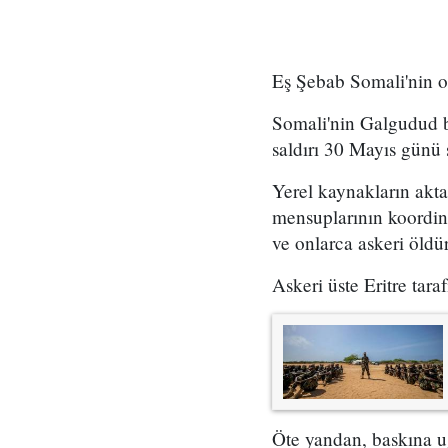
Eş Şebab Somali'nin or
Somali'nin Galgudud b
saldırı 30 Mayıs günü 
Yerel kaynakların akta
mensuplarının koordine
ve onlarca askeri öldü
Askeri üste Eritre tar
Öte yandan, baskına u