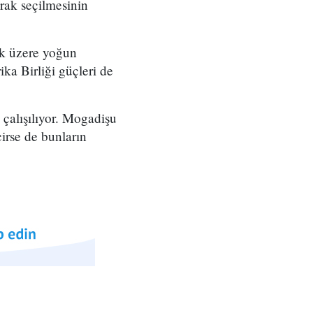
ak seçilmesinin
ak üzere yoğun
ika Birliği güçleri de
 çalışılıyor. Mogadişu
irse de bunların