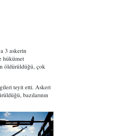
a 3 askerin
se hükümet
in öldürüldüğü, çok
ileri teyit etti. Askeri
ürüldüğü, bazılarının