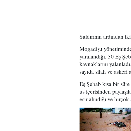
Saldırının ardından iki 
Mogadişu yönetiminden
yaralandığı, 30 Eş Şe
kaynaklarını yalanladı
sayıda silah ve askeri a
Eş Şebab kısa bir süre s
üs içerisinden paylaşı
esir alındığı ve birçok 