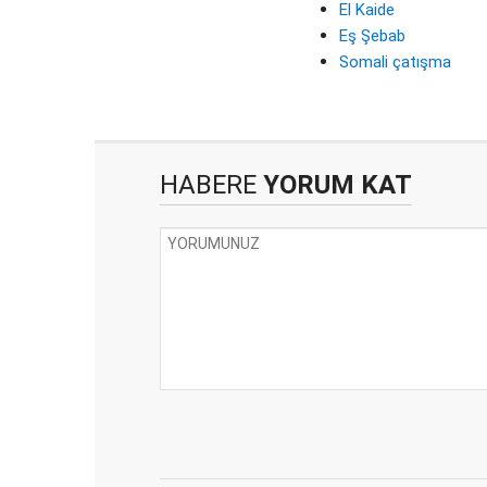
El Kaide
Eş Şebab
Somali çatışma
HABERE
YORUM KAT