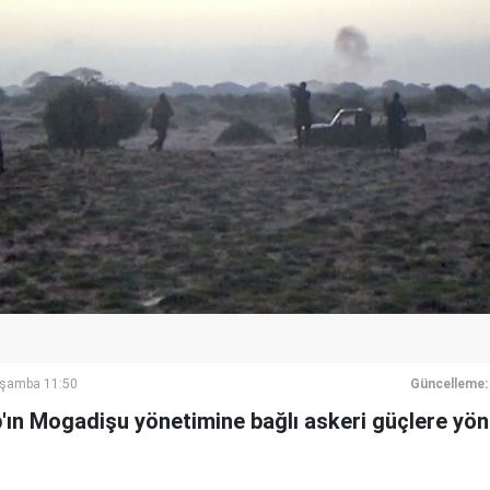
rşamba 11:50
Güncelleme:
ın Mogadişu yönetimine bağlı askeri güçlere yönel