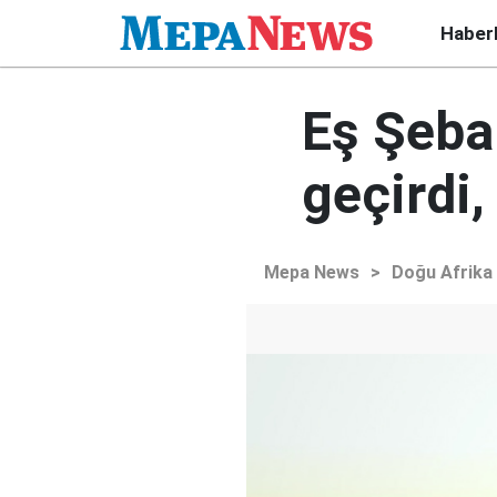
Haber
Eş Şeba
geçirdi,
Mepa News
>
Doğu Afrika