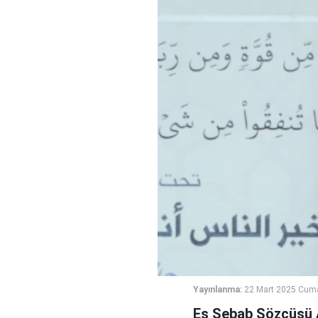
Yayınlanma:
22 Mart 2025 Cuma
Eş Şebab Sözcüsü 