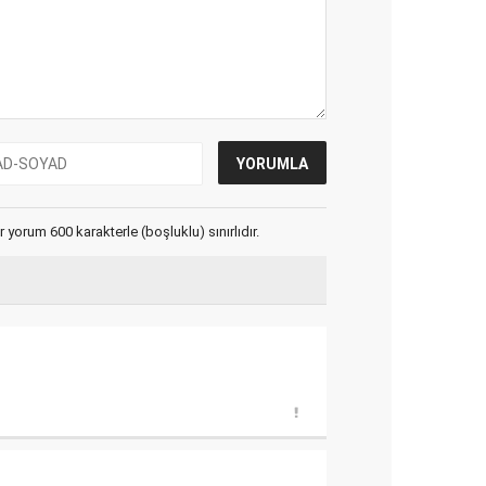
yorum 600 karakterle (boşluklu) sınırlıdır.