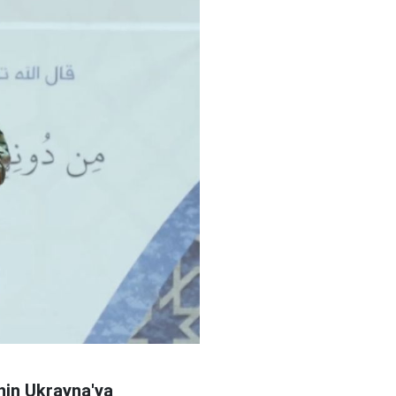
in Ukrayna'ya