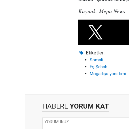
Kaynak: Mepa News
Etiketler :
Somali
Eş Şebab
Mogadişu yönetimi
HABERE
YORUM KAT