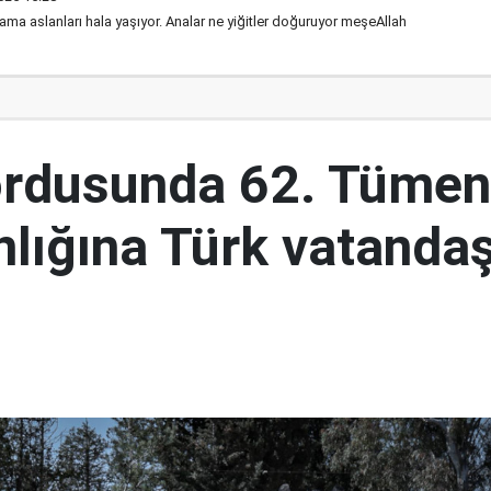
 ama aslanları hala yaşıyor. Analar ne yiğitler doğuruyor meşeAllah
ordusunda 62. Tümen
lığına Türk vatandaş