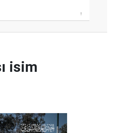
ı isim