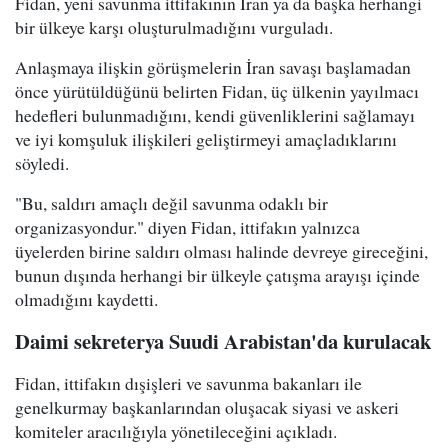
Fidan, yeni savunma ittifakının İran ya da başka herhangi
bir ülkeye karşı oluşturulmadığını vurguladı.
Anlaşmaya ilişkin görüşmelerin İran savaşı başlamadan
önce yürütüldüğünü belirten Fidan, üç ülkenin yayılmacı
hedefleri bulunmadığını, kendi güvenliklerini sağlamayı
ve iyi komşuluk ilişkileri geliştirmeyi amaçladıklarını
söyledi.
"Bu, saldırı amaçlı değil savunma odaklı bir
organizasyondur." diyen Fidan, ittifakın yalnızca
üyelerden birine saldırı olması halinde devreye gireceğini,
bunun dışında herhangi bir ülkeyle çatışma arayışı içinde
olmadığını kaydetti.
Daimi sekreterya Suudi Arabistan'da kurulacak
Fidan, ittifakın dışişleri ve savunma bakanları ile
genelkurmay başkanlarından oluşacak siyasi ve askeri
komiteler aracılığıyla yönetileceğini açıkladı.