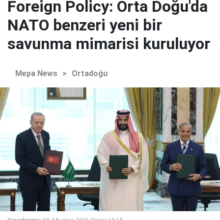
Foreign Policy: Orta Doğu'da
NATO benzeri yeni bir
savunma mimarisi kuruluyor
Mepa News
>
Ortadoğu