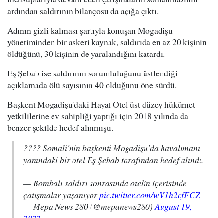
ardından saldırının bilançosu da açığa çıktı.
Adının gizli kalması şartıyla konuşan Mogadişu
yönetiminden bir askeri kaynak, saldırıda en az 20 kişinin
öldüğünü, 30 kişinin de yaralandığını katardı.
Eş Şebab ise saldırının sorumluluğunu üstlendiği
açıklamada ölü sayısının 40 olduğunu öne sürdü.
Başkent Mogadişu'daki Hayat Otel üst düzey hükümet
yetkililerine ev sahipliği yaptığı için 2018 yılında da
benzer şekilde hedef alınmıştı.
???? Somali'nin başkenti Mogadişu'da havalimanı
yanındaki bir otel Eş Şebab tarafından hedef alındı.
— Bombalı saldırı sonrasında otelin içerisinde
çatışmalar yaşanıyor
pic.twitter.com/wV1h2cfFCZ
— Mepa News 280 (@mepanews280)
August 19,