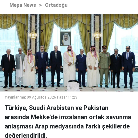
Mepa News
>
Ortadoğu
Yayınlanma:
09 Ağustos 2026 Pazar 11:23
Türkiye, Suudi Arabistan ve Pakistan
arasında Mekke'de imzalanan ortak savunma
anlaşması Arap medyasında farklı şekillerde
değerlendirildi.