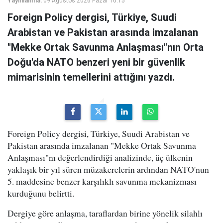
Yayınlanma:
09 Ağustos 2026 Pazar 10:15
Foreign Policy dergisi, Türkiye, Suudi
Arabistan ve Pakistan arasında imzalanan
"Mekke Ortak Savunma Anlaşması"nın Orta
Doğu'da NATO benzeri yeni bir güvenlik
mimarisinin temellerini attığını yazdı.
Foreign Policy dergisi, Türkiye, Suudi Arabistan ve
Pakistan arasında imzalanan "Mekke Ortak Savunma
Anlaşması"nı değerlendirdiği analizinde, üç ülkenin
yaklaşık bir yıl süren müzakerelerin ardından NATO'nun
5. maddesine benzer karşılıklı savunma mekanizması
kurduğunu belirtti.
Dergiye göre anlaşma, taraflardan birine yönelik silahlı