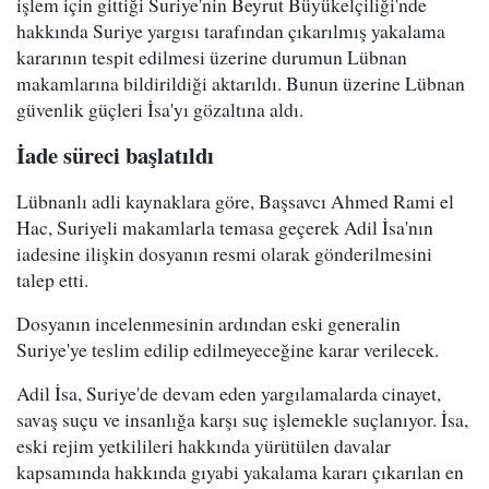
işlem için gittiği Suriye'nin Beyrut Büyükelçiliği'nde
hakkında Suriye yargısı tarafından çıkarılmış yakalama
kararının tespit edilmesi üzerine durumun Lübnan
makamlarına bildirildiği aktarıldı. Bunun üzerine Lübnan
güvenlik güçleri İsa'yı gözaltına aldı.
İade süreci başlatıldı
Lübnanlı adli kaynaklara göre, Başsavcı Ahmed Rami el
Hac, Suriyeli makamlarla temasa geçerek Adil İsa'nın
iadesine ilişkin dosyanın resmi olarak gönderilmesini
talep etti.
Dosyanın incelenmesinin ardından eski generalin
Suriye'ye teslim edilip edilmeyeceğine karar verilecek.
Adil İsa, Suriye'de devam eden yargılamalarda cinayet,
savaş suçu ve insanlığa karşı suç işlemekle suçlanıyor. İsa,
eski rejim yetkilileri hakkında yürütülen davalar
kapsamında hakkında gıyabi yakalama kararı çıkarılan en