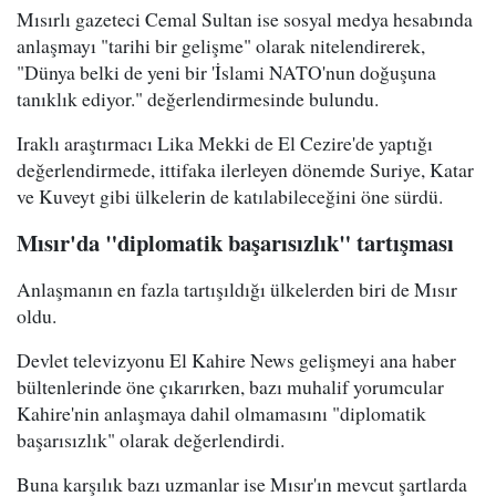
Mısırlı gazeteci Cemal Sultan ise sosyal medya hesabında
anlaşmayı "tarihi bir gelişme" olarak nitelendirerek,
"Dünya belki de yeni bir 'İslami NATO'nun doğuşuna
tanıklık ediyor." değerlendirmesinde bulundu.
Iraklı araştırmacı Lika Mekki de El Cezire'de yaptığı
değerlendirmede, ittifaka ilerleyen dönemde Suriye, Katar
ve Kuveyt gibi ülkelerin de katılabileceğini öne sürdü.
Mısır'da "diplomatik başarısızlık" tartışması
Anlaşmanın en fazla tartışıldığı ülkelerden biri de Mısır
oldu.
Devlet televizyonu El Kahire News gelişmeyi ana haber
bültenlerinde öne çıkarırken, bazı muhalif yorumcular
Kahire'nin anlaşmaya dahil olmamasını "diplomatik
başarısızlık" olarak değerlendirdi.
Buna karşılık bazı uzmanlar ise Mısır'ın mevcut şartlarda