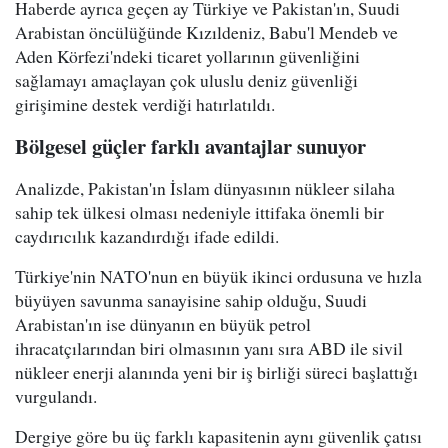
Haberde ayrıca geçen ay Türkiye ve Pakistan'ın, Suudi
Arabistan öncülüğünde Kızıldeniz, Babu'l Mendeb ve
Aden Körfezi'ndeki ticaret yollarının güvenliğini
sağlamayı amaçlayan çok uluslu deniz güvenliği
girişimine destek verdiği hatırlatıldı.
Bölgesel güçler farklı avantajlar sunuyor
Analizde, Pakistan'ın İslam dünyasının nükleer silaha
sahip tek ülkesi olması nedeniyle ittifaka önemli bir
caydırıcılık kazandırdığı ifade edildi.
Türkiye'nin NATO'nun en büyük ikinci ordusuna ve hızla
büyüyen savunma sanayisine sahip olduğu, Suudi
Arabistan'ın ise dünyanın en büyük petrol
ihracatçılarından biri olmasının yanı sıra ABD ile sivil
nükleer enerji alanında yeni bir iş birliği süreci başlattığı
vurgulandı.
Dergiye göre bu üç farklı kapasitenin aynı güvenlik çatısı