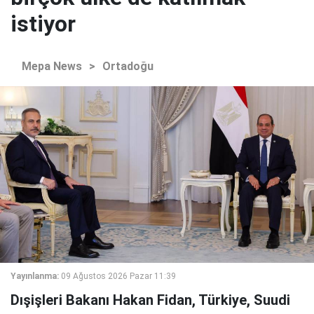
istiyor
Mepa News
>
Ortadoğu
Yayınlanma:
09 Ağustos 2026 Pazar 11:39
Dışişleri Bakanı Hakan Fidan, Türkiye, Suudi