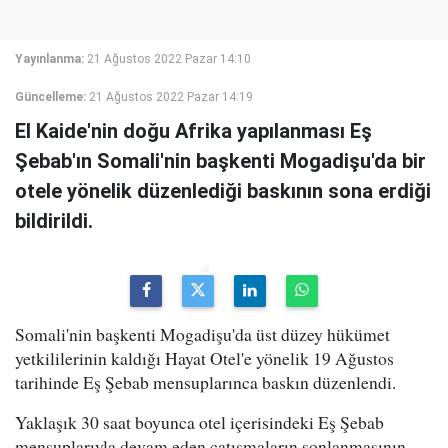
Yayınlanma:
21 Ağustos 2022 Pazar 14:10
Güncelleme:
21 Ağustos 2022 Pazar 14:19
El Kaide'nin doğu Afrika yapılanması Eş
Şebab'ın Somali'nin başkenti Mogadişu'da bir
otele yönelik düzenlediği baskının sona erdiği
bildirildi.
Somali'nin başkenti Mogadişu'da üst düzey hükümet
yetkililerinin kaldığı Hayat Otel'e yönelik 19 Ağustos
tarihinde Eş Şebab mensuplarınca baskın düzenlendi.
Yaklaşık 30 saat boyunca otel içerisindeki Eş Şebab
mensuplarıyla devam eden çatışmaların sonlanmasının