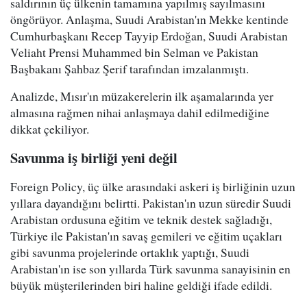
saldırının üç ülkenin tamamına yapılmış sayılmasını
öngörüyor. Anlaşma, Suudi Arabistan'ın Mekke kentinde
Cumhurbaşkanı Recep Tayyip Erdoğan, Suudi Arabistan
Veliaht Prensi Muhammed bin Selman ve Pakistan
Başbakanı Şahbaz Şerif tarafından imzalanmıştı.
Analizde, Mısır'ın müzakerelerin ilk aşamalarında yer
almasına rağmen nihai anlaşmaya dahil edilmediğine
dikkat çekiliyor.
Savunma iş birliği yeni değil
Foreign Policy, üç ülke arasındaki askeri iş birliğinin uzun
yıllara dayandığını belirtti. Pakistan'ın uzun süredir Suudi
Arabistan ordusuna eğitim ve teknik destek sağladığı,
Türkiye ile Pakistan'ın savaş gemileri ve eğitim uçakları
gibi savunma projelerinde ortaklık yaptığı, Suudi
Arabistan'ın ise son yıllarda Türk savunma sanayisinin en
büyük müşterilerinden biri haline geldiği ifade edildi.