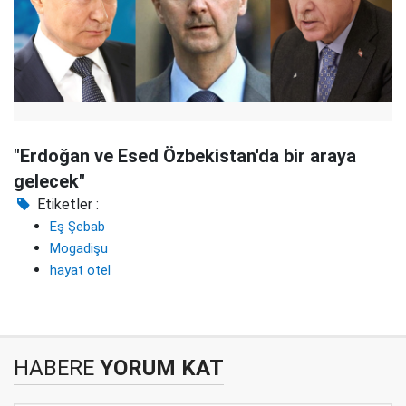
"Erdoğan ve Esed Özbekistan'da bir araya
gelecek"
Etiketler :
Eş Şebab
Mogadişu
hayat otel
HABERE
YORUM KAT