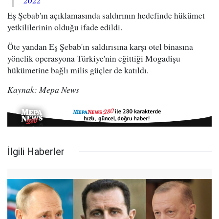
2022
Eş Şebab'ın açıklamasında saldırının hedefinde hükümet
yetkililerinin olduğu ifade edildi.
Öte yandan Eş Şebab'ın saldırısına karşı otel binasına
yönelik operasyona Türkiye'nin eğittiği Mogadişu
hükümetine bağlı milis güçler de katıldı.
Kaynak: Mepa News
İlgili Haberler