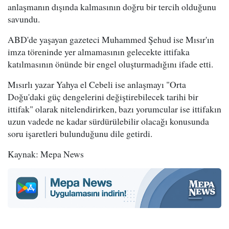
anlaşmanın dışında kalmasının doğru bir tercih olduğunu
savundu.
ABD'de yaşayan gazeteci Muhammed Şehud ise Mısır'ın
imza töreninde yer almamasının gelecekte ittifaka
katılmasının önünde bir engel oluşturmadığını ifade etti.
Mısırlı yazar Yahya el Cebeli ise anlaşmayı "Orta
Doğu'daki güç dengelerini değiştirebilecek tarihi bir
ittifak" olarak nitelendirirken, bazı yorumcular ise ittifakın
uzun vadede ne kadar sürdürülebilir olacağı konusunda
soru işaretleri bulunduğunu dile getirdi.
Kaynak: Mepa News