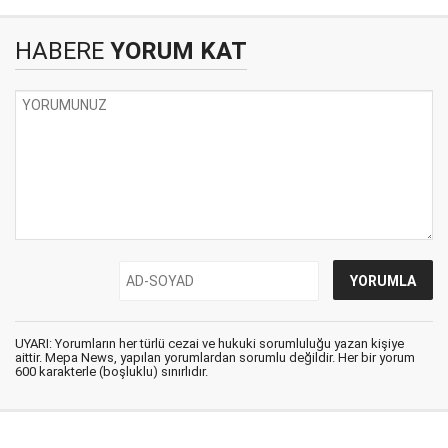
HABERE
YORUM KAT
UYARI: Yorumların her türlü cezai ve hukuki sorumluluğu yazan kişiye
aittir. Mepa News, yapılan yorumlardan sorumlu değildir. Her bir yorum
600 karakterle (boşluklu) sınırlıdır.