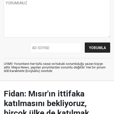
UYARI: Yorumların her türlü cezai ve hukuki sorumluluğu yazan kişiye
aittir. Mepa News, yapılan yorumlardan sorumlu değildir. Her bir yorum
600 karakterle (boşluklu) sınırlıdır.
Fidan: Mısır'ın ittifaka
katılmasını bekliyoruz,
birçok ülke de katılmak