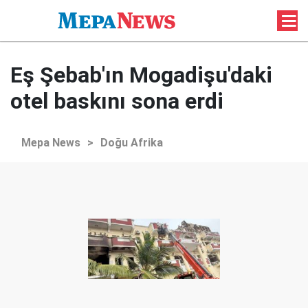
Eş Şebab'ın Mogadişu'daki
otel baskını sona erdi
Mepa News
>
Doğu Afrika