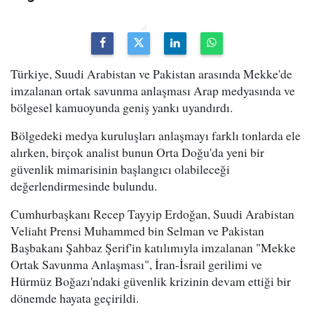
Türkiye, Suudi Arabistan ve Pakistan arasında Mekke'de
imzalanan ortak savunma anlaşması Arap medyasında ve
bölgesel kamuoyunda geniş yankı uyandırdı.
Bölgedeki medya kuruluşları anlaşmayı farklı tonlarda ele
alırken, birçok analist bunun Orta Doğu'da yeni bir
güvenlik mimarisinin başlangıcı olabileceği
değerlendirmesinde bulundu.
Cumhurbaşkanı Recep Tayyip Erdoğan, Suudi Arabistan
Veliaht Prensi Muhammed bin Selman ve Pakistan
Başbakanı Şahbaz Şerif'in katılımıyla imzalanan "Mekke
Ortak Savunma Anlaşması", İran-İsrail gerilimi ve
Hürmüz Boğazı'ndaki güvenlik krizinin devam ettiği bir
dönemde hayata geçirildi.