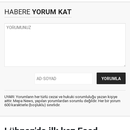
HABERE
YORUM KAT
UYARI: Yorumların her türlü cezai ve hukuki sorumluluğu yazan kişiye
aittir. Mepa News, yapılan yorumlardan sorumlu değildir. Her bir yorum
600 karakterle (boşluklu) sınırlıdır.