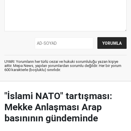
UYARI: Yorumların her türlü cezai ve hukuki sorumluluğu yazan kişiye
aittir. Mepa News, yapılan yorumlardan sorumlu değildir. Her bir yorum
600 karakterle (boşluklu) sınırlıdır.
"İslami NATO" tartışması:
Mekke Anlaşması Arap
basınının gündeminde