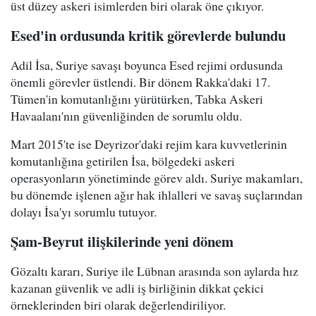
üst düzey askeri isimlerden biri olarak öne çıkıyor.
Esed'in ordusunda kritik görevlerde bulundu
Adil İsa, Suriye savaşı boyunca Esed rejimi ordusunda
önemli görevler üstlendi. Bir dönem Rakka'daki 17.
Tümen'in komutanlığını yürütürken, Tabka Askeri
Havaalanı'nın güvenliğinden de sorumlu oldu.
Mart 2015'te ise Deyrizor'daki rejim kara kuvvetlerinin
komutanlığına getirilen İsa, bölgedeki askeri
operasyonların yönetiminde görev aldı. Suriye makamları,
bu dönemde işlenen ağır hak ihlalleri ve savaş suçlarından
dolayı İsa'yı sorumlu tutuyor.
Şam-Beyrut ilişkilerinde yeni dönem
Gözaltı kararı, Suriye ile Lübnan arasında son aylarda hız
kazanan güvenlik ve adli iş birliğinin dikkat çekici
örneklerinden biri olarak değerlendiriliyor.