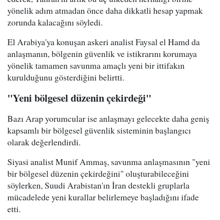
yönelik adım atmadan önce daha dikkatli hesap yapmak
zorunda kalacağını söyledi.
El Arabiya'ya konuşan askeri analist Faysal el Hamd da
anlaşmanın, bölgenin güvenlik ve istikrarını korumaya
yönelik tamamen savunma amaçlı yeni bir ittifakın
kurulduğunu gösterdiğini belirtti.
"Yeni bölgesel düzenin çekirdeği"
Bazı Arap yorumcular ise anlaşmayı gelecekte daha geniş
kapsamlı bir bölgesel güvenlik sisteminin başlangıcı
olarak değerlendirdi.
Siyasi analist Munif Ammaş, savunma anlaşmasının "yeni
bir bölgesel düzenin çekirdeğini" oluşturabileceğini
söylerken, Suudi Arabistan'ın İran destekli gruplarla
mücadelede yeni kurallar belirlemeye başladığını ifade
etti.