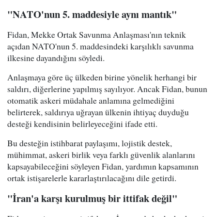
"NATO'nun 5. maddesiyle aynı mantık"
Fidan, Mekke Ortak Savunma Anlaşması'nın teknik
açıdan NATO'nun 5. maddesindeki karşılıklı savunma
ilkesine dayandığını söyledi.
Anlaşmaya göre üç ülkeden birine yönelik herhangi bir
saldırı, diğerlerine yapılmış sayılıyor. Ancak Fidan, bunun
otomatik askeri müdahale anlamına gelmediğini
belirterek, saldırıya uğrayan ülkenin ihtiyaç duyduğu
desteği kendisinin belirleyeceğini ifade etti.
Bu desteğin istihbarat paylaşımı, lojistik destek,
mühimmat, askeri birlik veya farklı güvenlik alanlarını
kapsayabileceğini söyleyen Fidan, yardımın kapsamının
ortak istişarelerle kararlaştırılacağını dile getirdi.
"İran'a karşı kurulmuş bir ittifak değil"