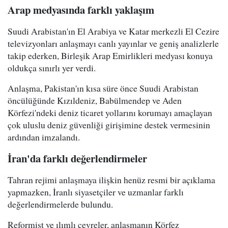
Arap medyasında farklı yaklaşım
Suudi Arabistan'ın El Arabiya ve Katar merkezli El Cezire
televizyonları anlaşmayı canlı yayınlar ve geniş analizlerle
takip ederken, Birleşik Arap Emirlikleri medyası konuya
oldukça sınırlı yer verdi.
Anlaşma, Pakistan'ın kısa süre önce Suudi Arabistan
öncülüğünde Kızıldeniz, Babülmendep ve Aden
Körfezi'ndeki deniz ticaret yollarını korumayı amaçlayan
çok uluslu deniz güvenliği girişimine destek vermesinin
ardından imzalandı.
İran'da farklı değerlendirmeler
Tahran rejimi anlaşmaya ilişkin henüz resmi bir açıklama
yapmazken, İranlı siyasetçiler ve uzmanlar farklı
değerlendirmelerde bulundu.
Reformist ve ılımlı çevreler, anlaşmanın Körfez