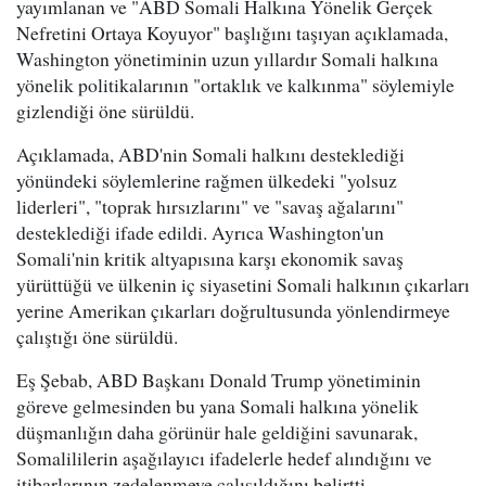
yayımlanan ve "ABD Somali Halkına Yönelik Gerçek
Nefretini Ortaya Koyuyor" başlığını taşıyan açıklamada,
Washington yönetiminin uzun yıllardır Somali halkına
yönelik politikalarının "ortaklık ve kalkınma" söylemiyle
gizlendiği öne sürüldü.
Açıklamada, ABD'nin Somali halkını desteklediği
yönündeki söylemlerine rağmen ülkedeki "yolsuz
liderleri", "toprak hırsızlarını" ve "savaş ağalarını"
desteklediği ifade edildi. Ayrıca Washington'un
Somali'nin kritik altyapısına karşı ekonomik savaş
yürüttüğü ve ülkenin iç siyasetini Somali halkının çıkarları
yerine Amerikan çıkarları doğrultusunda yönlendirmeye
çalıştığı öne sürüldü.
Eş Şebab, ABD Başkanı Donald Trump yönetiminin
göreve gelmesinden bu yana Somali halkına yönelik
düşmanlığın daha görünür hale geldiğini savunarak,
Somalililerin aşağılayıcı ifadelerle hedef alındığını ve
itibarlarının zedelenmeye çalışıldığını belirtti.