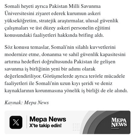
Somali heyeti ayrıca Pakistan Milli Savunma
Üniversitesini ziyaret ederek kurumun askeri
yükseköğretim, stratejik araştırmalar, ulusal güvenlik
çalışmaları ve üst düzey askeri personelin eğitimi
konusundaki faaliyetleri hakkında brifing aldı.
Söz konusu temaslar, Somali'nin silahlı kuvvetlerini
modernize etme, donanma ve sahil güvenlik kapasitesini
artırma hedefleri doğrultusunda Pakistan ile gelişen
savunma iş birliğinin yeni bir adımı olarak
değerlendiriliyor. Görüşmelerde ayrıca terörle mücadele
faaliyetleri ile Somali'nin uzun kıyı şeridi ve deniz
kaynaklarının korunmasına yönelik iş birliği de ele alındı.
Kaynak: Mepa News