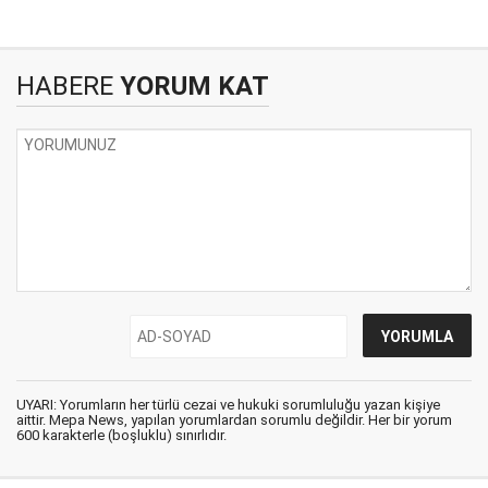
HABERE
YORUM KAT
UYARI: Yorumların her türlü cezai ve hukuki sorumluluğu yazan kişiye
aittir. Mepa News, yapılan yorumlardan sorumlu değildir. Her bir yorum
600 karakterle (boşluklu) sınırlıdır.