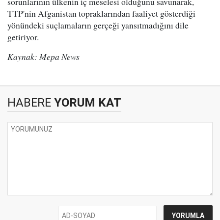
sorunlarının ülkenin iç meselesi olduğunu savunarak,
TTP'nin Afganistan topraklarından faaliyet gösterdiği
yönündeki suçlamaların gerçeği yansıtmadığını dile
getiriyor.
Kaynak: Mepa News
HABERE
YORUM KAT