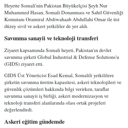
Heyette Somali'nin Pakistan Büyükelçisi Şeyh Nur
Muhammed Hasan, Somali Donanması ve Sahil Güvenliği
Komutanı Oramiral Abdiwahaab Abdullahi Omar ile üst
düzey sivil ve askeri yetkililer de yer aldı.
Savunma sanayii ve teknoloji transferi
Ziyaret kapsamında Somali heyeti, Pakistan'ın devlet
savunma şirketi Global Industrial & Defense Solutions'u
(GIDS) ziyaret etti.
GIDS Üst Yöneticisi Esad Kemal, Somalili yetkililere
şirketin savunma üretim kapasitesi, askeri teknolojileri ve
güvenlik çözümleri hakkında bilgi verirken, taraflar
savunma sanayii iş birliği, askeri modernizasyon ve
teknoloji transferi alanlarında olası ortak projeleri
değerlendirdi.
Askeri eğitim gündemde