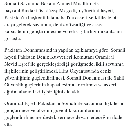
Somali Savunma Bakanı Ahmed Muallim Fiki
başkanlığındaki üst düzey Mogadişu yönetimi heyeti,
Pakistan'ın başkenti İslamabad'da askeri yetkililerle bir
araya gelerek savunma, deniz güvenliği ve askeri
kapasitenin geliştirilmesine yönelik iş birliği imkanlarını
görüştü.
Pakistan Donanmasından yapılan açıklamaya göre, Somali
heyeti Pakistan Deniz Kuvvetleri Komutanı Oramiral
Nevid Eşref ile gerçekleştirdiği görüşmede, ikili savunma
ilişkilerinin geliştirilmesi, Hint Okyanusu'nda deniz
güvenliğinin güçlendirilmesi, Somali Donanması ile Sahil
Güvenlik güçlerinin kapasitesinin artırılması ve askeri
eğitim alanındaki iş birliğini ele aldı.
Oramiral Eşref, Pakistan'ın Somali ile savunma ilişkilerini
geliştirmeye ve ülkenin güvenlik kurumlarının
güçlendirilmesine destek vermeye devam edeceğini ifade
etti.