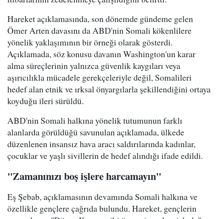
Hareket açıklamasında, son dönemde gündeme gelen
Ömer Arten davasını da ABD'nin Somali kökenlilere
yönelik yaklaşımının bir örneği olarak gösterdi.
Açıklamada, söz konusu davanın Washington'un karar
alma süreçlerinin yalnızca güvenlik kaygıları veya
aşırıcılıkla mücadele gerekçeleriyle değil, Somalileri
hedef alan etnik ve ırksal önyargılarla şekillendiğini ortaya
koyduğu ileri sürüldü.
ABD'nin Somali halkına yönelik tutumunun farklı
alanlarda görüldüğü savunulan açıklamada, ülkede
düzenlenen insansız hava aracı saldırılarında kadınlar,
çocuklar ve yaşlı sivillerin de hedef alındığı ifade edildi.
"Zamanınızı boş işlere harcamayın"
Eş Şebab, açıklamasının devamında Somali halkına ve
özellikle gençlere çağrıda bulundu. Hareket, gençlerin