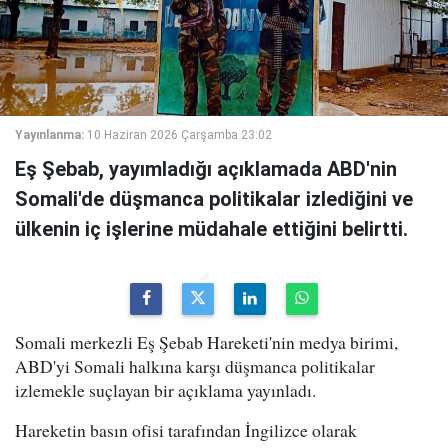
Yayınlanma:
10 Haziran 2026 Çarşamba 23:02
Eş Şebab, yayımladığı açıklamada ABD'nin
Somali'de düşmanca politikalar izlediğini ve
ülkenin iç işlerine müdahale ettiğini belirtti.
Somali merkezli Eş Şebab Hareketi'nin medya birimi,
ABD'yi Somali halkına karşı düşmanca politikalar
izlemekle suçlayan bir açıklama yayınladı.
Hareketin basın ofisi tarafından İngilizce olarak