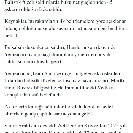
Balistik füzeli saldırılarda hükümet güçlerinden 45
askerin öldüğü ifade edildi.
Kaynaklar, bu rakamların ilk belirlemelere göre açıklanan
bilanço olduğunu ve ölü sayısının artmasının beklendiğini
belirtti.
Bu sabah düzenlenen saldırı, Husilerin son dönemde
Yemen ordusuna bağlı kamplara yönelik en büyük
saldırısı olarak kayda geçti.
Yemen'in başkenti Sana ve diğer bölgelerdeki üslerden
fırlatılan balistik füzeler ve insansız hava araçları, Marib
ilinin Ruveyk bölgesi ile Hadramut ilindeki Vedia'da
konuşlu iki üssü hedef aldı.
Askerlerin kaldığı bölümler ile silah depoları hedef
alınırken geniş çaplı hasar meydana geldi.
Suudi Arabistan destekli Acil Durum Kuvvetleri 2025 yılı
başında kurulmuştu. Kuvvet yaklaşık 30 bin savaşçıdan