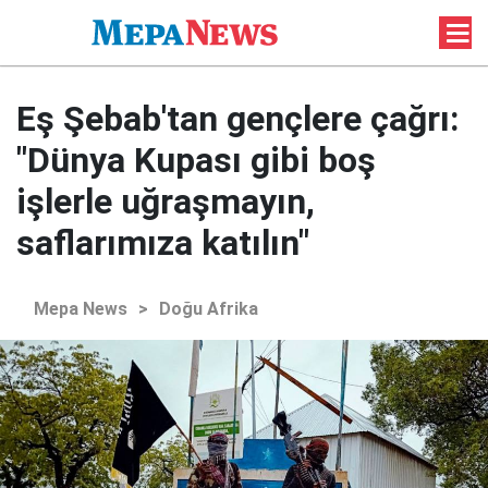
Eş Şebab'tan gençlere çağrı:
"Dünya Kupası gibi boş
işlerle uğraşmayın,
saflarımıza katılın"
Mepa News
>
Doğu Afrika