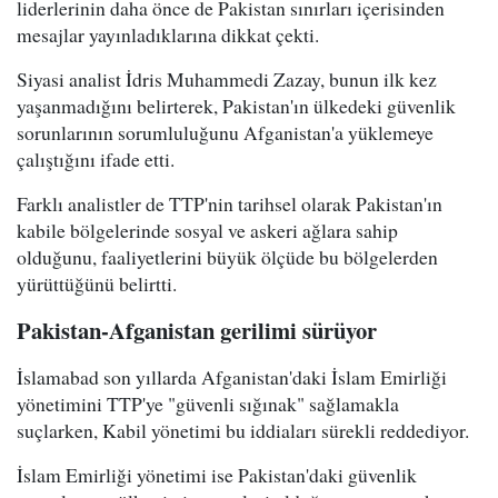
liderlerinin daha önce de Pakistan sınırları içerisinden
mesajlar yayınladıklarına dikkat çekti.
Siyasi analist İdris Muhammedi Zazay, bunun ilk kez
yaşanmadığını belirterek, Pakistan'ın ülkedeki güvenlik
sorunlarının sorumluluğunu Afganistan'a yüklemeye
çalıştığını ifade etti.
Farklı analistler de TTP'nin tarihsel olarak Pakistan'ın
kabile bölgelerinde sosyal ve askeri ağlara sahip
olduğunu, faaliyetlerini büyük ölçüde bu bölgelerden
yürüttüğünü belirtti.
Pakistan-Afganistan gerilimi sürüyor
İslamabad son yıllarda Afganistan'daki İslam Emirliği
yönetimini TTP'ye "güvenli sığınak" sağlamakla
suçlarken, Kabil yönetimi bu iddiaları sürekli reddediyor.
İslam Emirliği yönetimi ise Pakistan'daki güvenlik