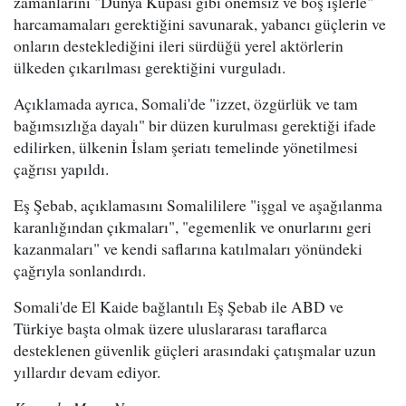
zamanlarını "Dünya Kupası gibi önemsiz ve boş işlerle"
harcamamaları gerektiğini savunarak, yabancı güçlerin ve
onların desteklediğini ileri sürdüğü yerel aktörlerin
ülkeden çıkarılması gerektiğini vurguladı.
Açıklamada ayrıca, Somali'de "izzet, özgürlük ve tam
bağımsızlığa dayalı" bir düzen kurulması gerektiği ifade
edilirken, ülkenin İslam şeriatı temelinde yönetilmesi
çağrısı yapıldı.
Eş Şebab, açıklamasını Somalililere "işgal ve aşağılanma
karanlığından çıkmaları", "egemenlik ve onurlarını geri
kazanmaları" ve kendi saflarına katılmaları yönündeki
çağrıyla sonlandırdı.
Somali'de El Kaide bağlantılı Eş Şebab ile ABD ve
Türkiye başta olmak üzere uluslararası taraflarca
desteklenen güvenlik güçleri arasındaki çatışmalar uzun
yıllardır devam ediyor.