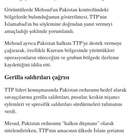
Görüntülerde Mehsud'un Pakistan kontrolündeki
bölgelerde bulunduğunun gösterilmesi, TTP'nin
İslamabad'ın bu söylemine doğrudan yanıt vermeyi
amaçladığı şeklinde yorumlandı.
Mehsud ayrıca Pakistan halkını TTP'ye destek vermeye
çağırarak, özellikle Kurram bölgesinde yürüttükleri
operasyonların süreceğini ve grubun bölgede ilerleme
kaydettiğini iddia etti.
Gerilla saldırıları çağrısı
TTP lideri konuşmasında Pakistan ordusunu hedef alarak
savaşçılarına gerilla saldırıları, pusular, keskin nişancı
eylemleri ve spresifik saldırıları sürdürmeleri talimatını
verdi.
Mesud, Pakistan ordusunu "halkın düşmanı" olarak
nitelendirirken, TTP'nin amacının ülkede İslam şeriatını