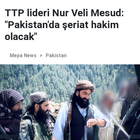
TTP lideri Nur Veli Mesud:
"Pakistan'da şeriat hakim
olacak"
Mepa News
>
Pakistan