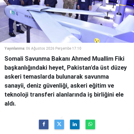
Yayınlanma:
06 Ağustos 2026 Perşembe 17:10
Somali Savunma Bakanı Ahmed Muallim Fiki
başkanlığındaki heyet, Pakistan'da üst düzey
askeri temaslarda bulunarak savunma
sanayii, deniz güvenliği, askeri eğitim ve
teknoloji transferi alanlarında iş birliğini ele
aldı.