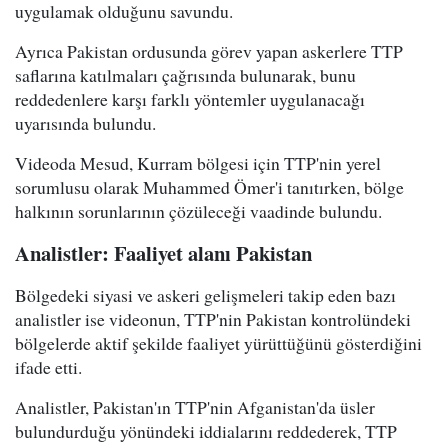
uygulamak olduğunu savundu.
Ayrıca Pakistan ordusunda görev yapan askerlere TTP
saflarına katılmaları çağrısında bulunarak, bunu
reddedenlere karşı farklı yöntemler uygulanacağı
uyarısında bulundu.
Videoda Mesud, Kurram bölgesi için TTP'nin yerel
sorumlusu olarak Muhammed Ömer'i tanıtırken, bölge
halkının sorunlarının çözüleceği vaadinde bulundu.
Analistler: Faaliyet alanı Pakistan
Bölgedeki siyasi ve askeri gelişmeleri takip eden bazı
analistler ise videonun, TTP'nin Pakistan kontrolündeki
bölgelerde aktif şekilde faaliyet yürüttüğünü gösterdiğini
ifade etti.
Analistler, Pakistan'ın TTP'nin Afganistan'da üsler
bulundurduğu yönündeki iddialarını reddederek, TTP