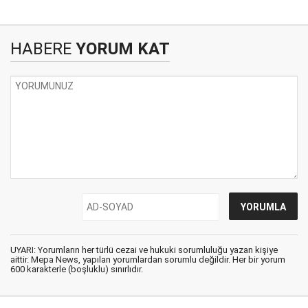
HABERE
YORUM KAT
UYARI: Yorumların her türlü cezai ve hukuki sorumluluğu yazan kişiye
aittir. Mepa News, yapılan yorumlardan sorumlu değildir. Her bir yorum
600 karakterle (boşluklu) sınırlıdır.