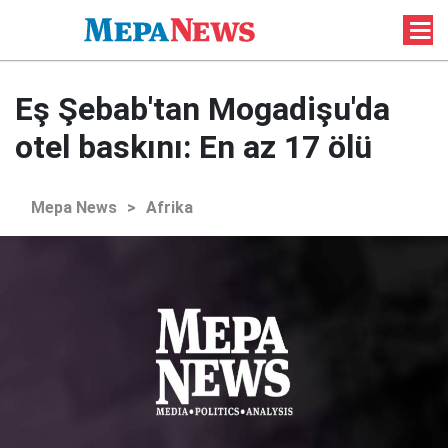
Eş Şebab'tan Mogadişu'da
otel baskını: En az 17 ölü
Mepa News
>
Afrika