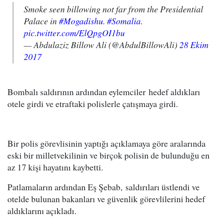
Smoke seen billowing not far from the Presidential
Palace in
#Mogadishu
.
#Somalia
.
pic.twitter.com/ElQpgOI1bu
— Abdulaziz Billow Ali (@AbdulBillowAli)
28 Ekim
2017
Bombalı saldırının ardından eylemciler hedef aldıkları
otele girdi ve etraftaki polislerle çatışmaya girdi.
Bir polis görevlisinin yaptığı açıklamaya göre aralarında
eski bir milletvekilinin ve birçok polisin de bulunduğu en
az 17 kişi hayatını kaybetti.
Patlamaların ardından Eş Şebab, saldırıları üstlendi ve
otelde bulunan bakanları ve güvenlik görevlilerini hedef
aldıklarını açıkladı.