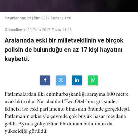
Yayınlanma:
29 Ekim 2017 Pazar 10:20
Güncelleme:
29 Ekim 2017 Pazar 11:28
Aralarında eski bir milletvekilinin ve birçok
polisin de bulunduğu en az 17 kişi hayatını
kaybetti.
Patlamalardan ilki cumhurbaşkanlığı sarayına 600 metre
uzaklıkta olan Nasahablod Two Oteli’nin girişinde,
ikincisi ise eski parlamento binasının önünde gerçekleşti.
Patlamanın etkisiyle çevrede çok büyük hasar meydana
geldi. Ayrıca gökyüzüne bir duman bulutunun da
yükseldiği görüldü.