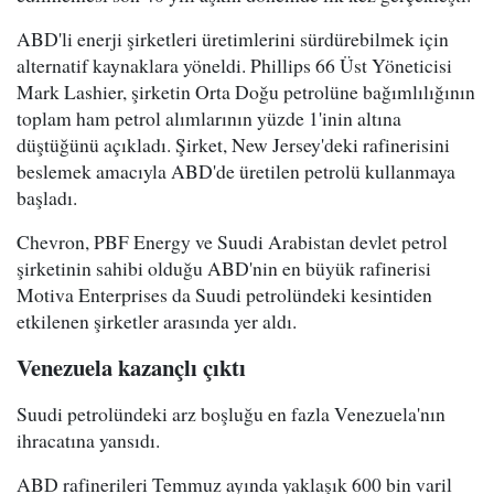
ABD'li enerji şirketleri üretimlerini sürdürebilmek için
alternatif kaynaklara yöneldi. Phillips 66 Üst Yöneticisi
Mark Lashier, şirketin Orta Doğu petrolüne bağımlılığının
toplam ham petrol alımlarının yüzde 1'inin altına
düştüğünü açıkladı. Şirket, New Jersey'deki rafinerisini
beslemek amacıyla ABD'de üretilen petrolü kullanmaya
başladı.
Chevron, PBF Energy ve Suudi Arabistan devlet petrol
şirketinin sahibi olduğu ABD'nin en büyük rafinerisi
Motiva Enterprises da Suudi petrolündeki kesintiden
etkilenen şirketler arasında yer aldı.
Venezuela kazançlı çıktı
Suudi petrolündeki arz boşluğu en fazla Venezuela'nın
ihracatına yansıdı.
ABD rafinerileri Temmuz ayında yaklaşık 600 bin varil