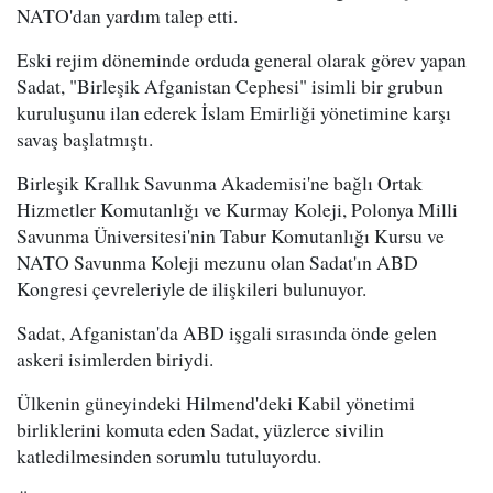
NATO'dan yardım talep etti.
Eski rejim döneminde orduda general olarak görev yapan
Sadat, "Birleşik Afganistan Cephesi" isimli bir grubun
kuruluşunu ilan ederek İslam Emirliği yönetimine karşı
savaş başlatmıştı.
Birleşik Krallık Savunma Akademisi'ne bağlı Ortak
Hizmetler Komutanlığı ve Kurmay Koleji, Polonya Milli
Savunma Üniversitesi'nin Tabur Komutanlığı Kursu ve
NATO Savunma Koleji mezunu olan Sadat'ın ABD
Kongresi çevreleriyle de ilişkileri bulunuyor.
Sadat, Afganistan'da ABD işgali sırasında önde gelen
askeri isimlerden biriydi.
Ülkenin güneyindeki Hilmend'deki Kabil yönetimi
birliklerini komuta eden Sadat, yüzlerce sivilin
katledilmesinden sorumlu tutuluyordu.