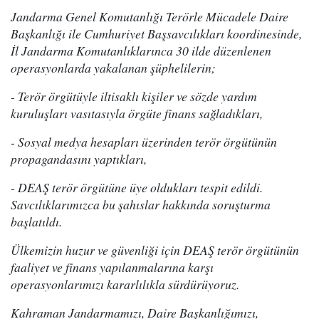
Jandarma Genel Komutanlığı Terörle Mücadele Daire
Başkanlığı ile Cumhuriyet Başsavcılıkları koordinesinde,
İl Jandarma Komutanlıklarınca 30 ilde düzenlenen
operasyonlarda yakalanan şüphelilerin;
- Terör örgütüyle iltisaklı kişiler ve sözde yardım
kuruluşları vasıtasıyla örgüte finans sağladıkları,
- Sosyal medya hesapları üzerinden terör örgütünün
propagandasını yaptıkları,
- DEAŞ terör örgütüne üye oldukları tespit edildi.
Savcılıklarımızca bu şahıslar hakkında soruşturma
başlatıldı.
Ülkemizin huzur ve güvenliği için DEAŞ terör örgütünün
faaliyet ve finans yapılanmalarına karşı
operasyonlarımızı kararlılıkla sürdürüyoruz.
Kahraman Jandarmamızı, Daire Başkanlığımızı,