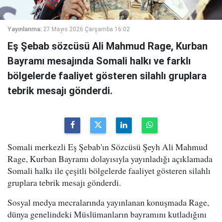
Yayınlanma:
27 Mayıs 2026 Çarşamba 16:02
Eş Şebab sözcüsü Ali Mahmud Rage, Kurban
Bayramı mesajında Somali halkı ve farklı
bölgelerde faaliyet gösteren silahlı gruplara
tebrik mesajı gönderdi.
Somali merkezli Eş Şebab'ın Sözcüsü Şeyh Ali Mahmud
Rage, Kurban Bayramı dolayısıyla yayınladığı açıklamada
Somali halkı ile çeşitli bölgelerde faaliyet gösteren silahlı
gruplara tebrik mesajı gönderdi.
Sosyal medya mecralarında yayınlanan konuşmada Rage,
dünya genelindeki Müslümanların bayramını kutladığını