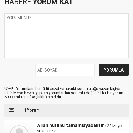
HABERE
YORUM KAT
UYARI: Yorumların her türlü cezai ve hukuki sorumluluğu yazan kişiye
aittir. Mepa News, yapılan yorumlardan sorumlu değildir. Her bir yorum
600 karakterle (boşluklu) sınırlıdır.
1 Yorum
Allah nurunu tamamlayacaktır
/ 28 Mayıs
2026 11:47