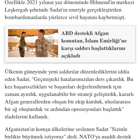
Özellikle 2021 yılının yaz döneminde Hilmend'in merkezi
Leşkergah şehrinde Sadat'ın emriyle gerçekleştirilen
bombardımanlarda yüzlerce sivil hayatını kaybetmişti.
ABD destekli Afgan
komutan, İslam Emirliği'ne
karşı saldırı başlattıklarını
açıkladı
Ülkenin güneyinde yeni saldırılar düzenlediklerini iddia
eden Sadat, "Geçmişteki hatalarımızdan ders çıkardık. Bu
kez başarısızlıkları ve başarıları değerlendirmek için
zaman ayırdık, uygulanabilir bir strateji geliştirdik, kararlı
Afgan generallerden oluşan bir ekip kurduk, uluslararası
bir ağ oluşturduk ve ardından operasyonları başlattık"
ifadelerini kullandı.
Afganistan'ın komşu ülkelerine seslenen Sadat "Sizinle
birlikte büyümek istiyoruz" dedi. NATO'ya maddi destek