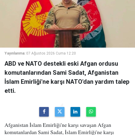
Yayınlanma:
07 Ağustos 2026 Cuma 12:20
ABD ve NATO destekli eski Afgan ordusu
komutanlarından Sami Sadat, Afganistan
İslam Emirliği'ne karşı NATO'dan yardım talep
etti.
Afganistan İslam Emirliği'ne karşı savaşan Afgan
komutanlardan Sami Sadat, İslam Emirliği'ne karşı