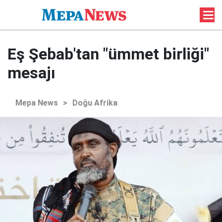
Eş Şebab'tan "ümmet birliği"
mesajı
Mepa News
>
Doğu Afrika