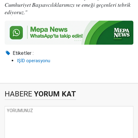
Cumhuriyet Başsavcılıklarımızı ve emeği geçenleri tebrik
ediyoruz."
Etiketler :
IŞİD operasyonu
HABERE
YORUM KAT