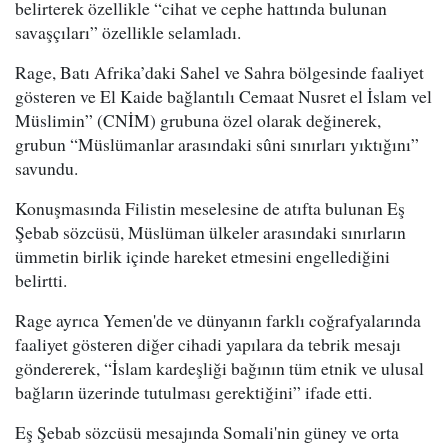
belirterek özellikle “cihat ve cephe hattında bulunan
savaşçıları” özellikle selamladı.
Rage, Batı Afrika’daki Sahel ve Sahra bölgesinde faaliyet
gösteren ve El Kaide bağlantılı Cemaat Nusret el İslam vel
Müslimin” (CNİM) grubuna özel olarak değinerek,
grubun “Müslümanlar arasındaki sûni sınırları yıktığını”
savundu.
Konuşmasında Filistin meselesine de atıfta bulunan Eş
Şebab sözcüsü, Müslüman ülkeler arasındaki sınırların
ümmetin birlik içinde hareket etmesini engellediğini
belirtti.
Rage ayrıca Yemen'de ve dünyanın farklı coğrafyalarında
faaliyet gösteren diğer cihadi yapılara da tebrik mesajı
göndererek, “İslam kardeşliği bağının tüm etnik ve ulusal
bağların üzerinde tutulması gerektiğini” ifade etti.
Eş Şebab sözcüsü mesajında Somali'nin güney ve orta