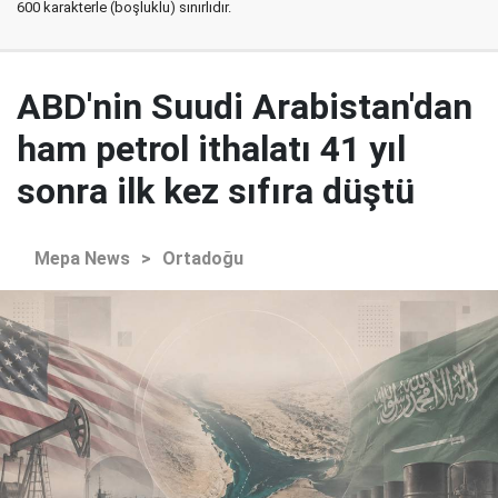
600 karakterle (boşluklu) sınırlıdır.
ABD'nin Suudi Arabistan'dan
ham petrol ithalatı 41 yıl
sonra ilk kez sıfıra düştü
Mepa News
>
Ortadoğu