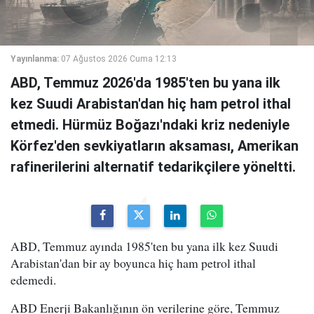
Yayınlanma:
07 Ağustos 2026 Cuma 12:13
ABD, Temmuz 2026'da 1985'ten bu yana ilk
kez Suudi Arabistan'dan hiç ham petrol ithal
etmedi. Hürmüz Boğazı'ndaki kriz nedeniyle
Körfez'den sevkiyatların aksaması, Amerikan
rafinerilerini alternatif tedarikçilere yöneltti.
ABD, Temmuz ayında 1985'ten bu yana ilk kez Suudi
Arabistan'dan bir ay boyunca hiç ham petrol ithal
edemedi.
ABD Enerji Bakanlığının ön verilerine göre, Temmuz