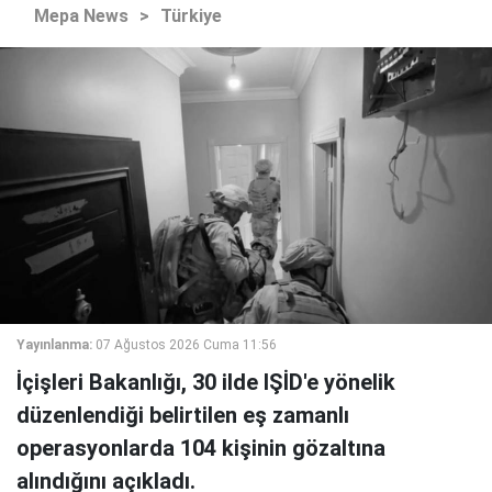
Mepa News
>
Türkiye
Yayınlanma:
07 Ağustos 2026 Cuma 11:56
İçişleri Bakanlığı, 30 ilde IŞİD'e yönelik
düzenlendiği belirtilen eş zamanlı
operasyonlarda 104 kişinin gözaltına
alındığını açıkladı.