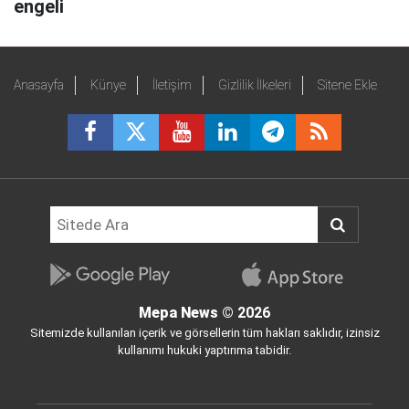
engeli
Anasayfa
Künye
İletişim
Gizlilik İlkeleri
Sitene Ekle
Mepa News
© 2026
Sitemizde kullanılan içerik ve görsellerin tüm hakları saklıdır, izinsiz
kullanımı hukuki yaptırıma tabidir.