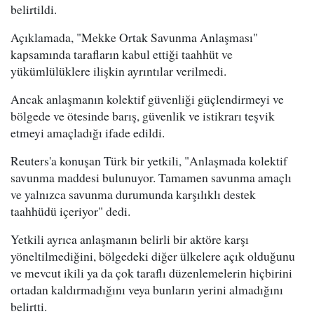
belirtildi.
Açıklamada, "Mekke Ortak Savunma Anlaşması"
kapsamında tarafların kabul ettiği taahhüt ve
yükümlülüklere ilişkin ayrıntılar verilmedi.
Ancak anlaşmanın kolektif güvenliği güçlendirmeyi ve
bölgede ve ötesinde barış, güvenlik ve istikrarı teşvik
etmeyi amaçladığı ifade edildi.
Reuters'a konuşan Türk bir yetkili, "Anlaşmada kolektif
savunma maddesi bulunuyor. Tamamen savunma amaçlı
ve yalnızca savunma durumunda karşılıklı destek
taahhüdü içeriyor" dedi.
Yetkili ayrıca anlaşmanın belirli bir aktöre karşı
yöneltilmediğini, bölgedeki diğer ülkelere açık olduğunu
ve mevcut ikili ya da çok taraflı düzenlemelerin hiçbirini
ortadan kaldırmadığını veya bunların yerini almadığını
belirtti.