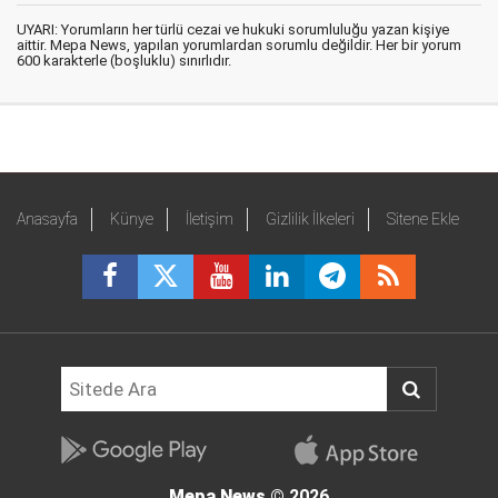
UYARI: Yorumların her türlü cezai ve hukuki sorumluluğu yazan kişiye
aittir. Mepa News, yapılan yorumlardan sorumlu değildir. Her bir yorum
600 karakterle (boşluklu) sınırlıdır.
Anasayfa
Künye
İletişim
Gizlilik İlkeleri
Sitene Ekle
Mepa News
© 2026