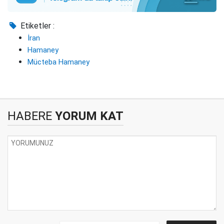
Etiketler :
İran
Hamaney
Mücteba Hamaney
HABERE
YORUM KAT