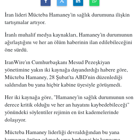
İran lideri Mücteba Hamaney'in sağlık durumuna ilişkin
tartışmalar artıyor.
İranlı muhalif medya kaynakları, Hamaney'in durumunun
ağırlaştığını ve her an ölüm haberinin ilan edilebileceğini
öne sürdü.
IranWire'ın Cumhurbaşkanı Mesud Pezeşkiyan
yönetimine yakın iki kaynağa dayandırdığı habere göre,
Mücteba Hamaney, 28 Şubat'ta ABD'nin düzenlediği
saldırıdan bu yana hiçbir kabine üyesiyle görüşmedi.
Her iki kaynağa göre, "Hamaney'in sağlık durumunun son
derece kritik olduğu ve her an hayatını kaybedebileceği"
yönündeki söylentiler rejimin en üst kademelerinde
dolaşıyor.
Mücteba Hamaney liderliği devraldığından bu yana
kamuoyu önüne çıkmadı veya herhangi bir konuşma