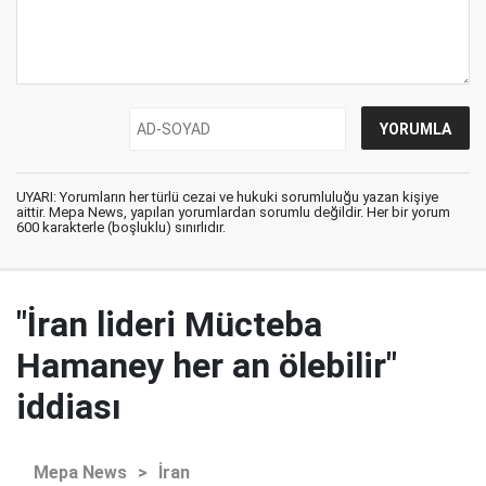
UYARI: Yorumların her türlü cezai ve hukuki sorumluluğu yazan kişiye
aittir. Mepa News, yapılan yorumlardan sorumlu değildir. Her bir yorum
600 karakterle (boşluklu) sınırlıdır.
"İran lideri Mücteba
Hamaney her an ölebilir"
iddiası
Mepa News
>
İran