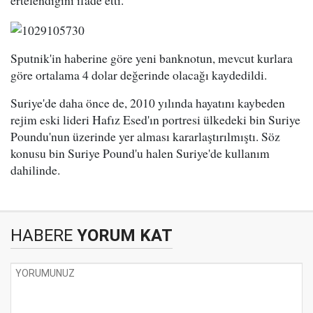
ertelendiğini ifade etti.
Sputnik'in haberine göre yeni banknotun, mevcut kurlara
göre ortalama 4 dolar değerinde olacağı kaydedildi.
​Suriye'de daha önce de, 2010 yılında hayatını kaybeden
rejim eski lideri Hafız Esed'ın portresi ülkedeki bin Suriye
Poundu'nun üzerinde yer alması kararlaştırılmıştı. Söz
konusu bin Suriye Pound'u halen Suriye'de kullanım
dahilinde.
HABERE
YORUM KAT