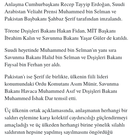
Anlaşma Cumhurbaşkanı Recep Tayyip Erdoğan, Suudi
Arabistan Veliaht Prensi Muhammed bin Selman ve
Pakistan Başbakanı Şahbaz Şerif tarafından imzalandı.
Törene Dışişleri Bakanı Hakan Fidan, MİT Başkanı
İbrahim Kalın ve Savunma Bakanı Yaşar Güler de katıldı.
Suudi heyetinde Muhammed bin Selman'ın yanı sıra
Savunma Bakanı Halid bin Selman ve Dışişleri Bakanı
Faysal bin Ferhan yer aldı.
Pakistan'ı ise Şerif ile birlikte, ülkenin fiili lideri
konumundaki Ordu Komutanı Asım Münir, Savunma
Bakanı Havaca Muhammed Asıf ve Dışişleri Bakanı
Muhammed İshak Dar temsil etti.
Üç ülkenin ortak açıklamasında, anlaşmanın herhangi bir
saldırı eylemine karşı kolektif caydırıcılığı güçlendirmeyi
amaçladığı ve üç ülkeden herhangi birine yönelik silahlı
saldırının hepsine yapılmış sayılmasını öngördüğü