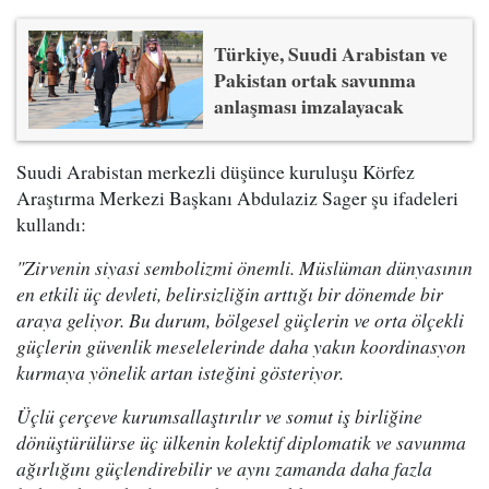
Türkiye, Suudi Arabistan ve
Pakistan ortak savunma
anlaşması imzalayacak
Suudi Arabistan merkezli düşünce kuruluşu Körfez
Araştırma Merkezi Başkanı Abdulaziz Sager şu ifadeleri
kullandı:
"Zirvenin siyasi sembolizmi önemli. Müslüman dünyasının
en etkili üç devleti, belirsizliğin arttığı bir dönemde bir
araya geliyor. Bu durum, bölgesel güçlerin ve orta ölçekli
güçlerin güvenlik meselelerinde daha yakın koordinasyon
kurmaya yönelik artan isteğini gösteriyor.
Üçlü çerçeve kurumsallaştırılır ve somut iş birliğine
dönüştürülürse üç ülkenin kolektif diplomatik ve savunma
ağırlığını güçlendirebilir ve aynı zamanda daha fazla