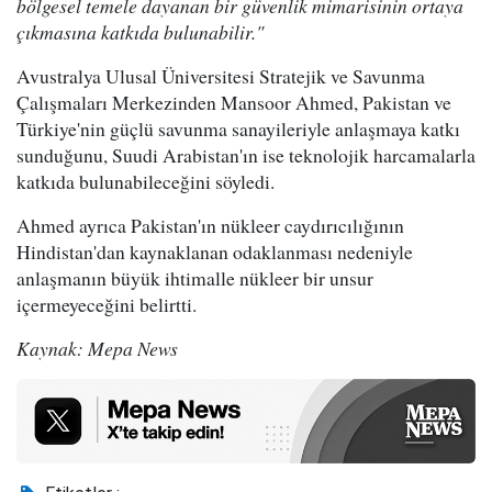
bölgesel temele dayanan bir güvenlik mimarisinin ortaya
çıkmasına katkıda bulunabilir."
Avustralya Ulusal Üniversitesi Stratejik ve Savunma
Çalışmaları Merkezinden Mansoor Ahmed, Pakistan ve
Türkiye'nin güçlü savunma sanayileriyle anlaşmaya katkı
sunduğunu, Suudi Arabistan'ın ise teknolojik harcamalarla
katkıda bulunabileceğini söyledi.
Ahmed ayrıca Pakistan'ın nükleer caydırıcılığının
Hindistan'dan kaynaklanan odaklanması nedeniyle
anlaşmanın büyük ihtimalle nükleer bir unsur
içermeyeceğini belirtti.
Kaynak: Mepa News