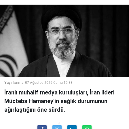
Yayınlanma:
07 Ağustos 2026 Cuma 15:38
İranlı muhalif medya kuruluşları, İran lideri
Mücteba Hamaney'in sağlık durumunun
ağırlaştığını öne sürdü.