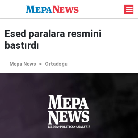
Esed paralara resmini
bastırdı
Mepa News
>
Ortadoğu