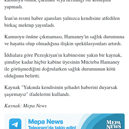
yapmadı.
İran'ın resmi haber ajansları yalnızca kendisine atfedilen
birkaç mektup yayınladı.
Kamuoyu önüne çıkmaması, Hamaney'in sağlık durumuna
ve hayatta olup olmadığına ilişkin spekülasyonları artırdı.
İddialara göre Pezeşkiyan'ın kabinesine yakın bir kaynak,
şimdiye kadar hiçbir kabine üyesinin Mücteba Hamaney
ile görüşmediğini doğrularken sağlık durumunun kötü
olduğunu belirtti.
Kaynak "Yakında kendisinin şehadet haberini duyarsak
şaşırmayız" ifadelerini kullandı.
Kaynak: Mepa News