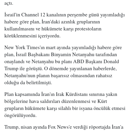
açtı.
İsrail'in Channel 12 kanalının perşembe günü yayımladığı
habere göre plan, İran'daki azınlık gruplarının
kullanılmasını ve hükümete karşı protestoların
körüklenmesini içeriyordu.
New York Times'ın mart ayında yayımladığı habere göre
plan, İsrail Başbakanı Binyamin Netanyahu tarafından
onaylandı ve Netanyahu bu planı ABD Başkanı Donald
Trump ile görüştü. O dönemde yayınlanan haberlerde,
Netanyahu'nun planın başarısız olmasından rahatsız
olduğu da belirtilmişti.
Plan kapsamında İran'ın Irak Kürdistanı sınırına yakın
bölgelerine hava saldırıları düzenlenmesi ve Kürt
grupların hükümete karşı silahlı bir isyana öncülük etmesi
öngörülüyordu.
Trump, nisan ayında Fox News'e verdiği röportajda İran'a