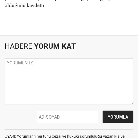
olduğunu kaydetti.
HABERE
YORUM KAT
UYARI: Yorumların her türlü cezai ve hukuki sorumluluğu yazan kişiye