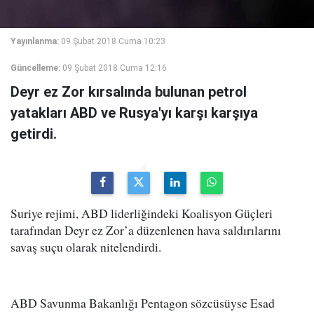
Yayınlanma:
09 Şubat 2018 Cuma 10:23
Güncelleme:
09 Şubat 2018 Cuma 12:16
Deyr ez Zor kırsalında bulunan petrol
yatakları ABD ve Rusya'yı karşı karşıya
getirdi.
Suriye rejimi, ABD liderliğindeki Koalisyon Güçleri
tarafından Deyr ez Zor’a düzenlenen hava saldırılarını
savaş suçu olarak nitelendirdi.
ABD Savunma Bakanlığı Pentagon sözcüsüyse Esad