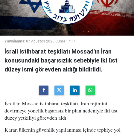
Yayınlanma:
07 Ağustos 2026 Cuma 17:17
İsrail istihbarat teşkilatı Mossad'ın İran
konusundaki başarısızlık sebebiyle iki üst
düzey ismi görevden aldığı bildirildi.
İsrail'in Mossad istihbarat teşkilatı, İran rejimini
devirmeye yönelik başarısız bir plan nedeniyle iki üst
düzey yetkiliyi görevden aldı.
Karar, ülkenin güvenlik yapılanması içinde tepkiye yol