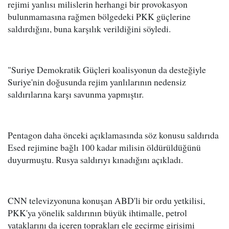
rejimi yanlısı milislerin herhangi bir provokasyon
bulunmamasına rağmen bölgedeki PKK güçlerine
saldırdığını, buna karşılık verildiğini söyledi.
"Suriye Demokratik Güçleri koalisyonun da desteğiyle
Suriye'nin doğusunda rejim yanlılarının nedensiz
saldırılarına karşı savunma yapmıştır.
Pentagon daha önceki açıklamasında söz konusu saldırıda
Esed rejimine bağlı 100 kadar milisin öldürüldüğünü
duyurmuştu. Rusya saldırıyı kınadığını açıkladı.
CNN televizyonuna konuşan ABD'li bir ordu yetkilisi,
PKK'ya yönelik saldırının büyük ihtimalle, petrol
yataklarını da içeren toprakları ele geçirme girişimi