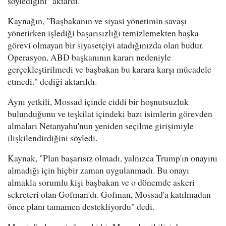
söylediğini" aktardı.
Kaynağın, "Başbakanın ve siyasi yönetimin savaşı
yönetirken işlediği başarısızlığı temizlemekten başka
görevi olmayan bir siyasetçiyi atadığınızda olan budur.
Operasyon, ABD başkanının kararı nedeniyle
gerçekleştirilmedi ve başbakan bu karara karşı mücadele
etmedi." dediği aktarıldı.
Aynı yetkili, Mossad içinde ciddi bir hoşnutsuzluk
bulunduğunu ve teşkilat içindeki bazı isimlerin görevden
almaları Netanyahu'nun yeniden seçilme girişimiyle
ilişkilendirdiğini söyledi.
Kaynak, "Plan başarısız olmadı, yalnızca Trump'ın onayını
almadığı için hiçbir zaman uygulanmadı. Bu onayı
almakla sorumlu kişi başbakan ve o dönemde askeri
sekreteri olan Gofman'dı. Gofman, Mossad'a katılmadan
önce planı tamamen destekliyordu" dedi.