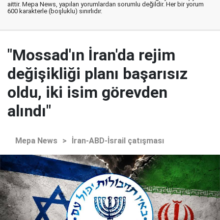
aittir. Mepa News, yapılan yorumlardan sorumlu değildir. Her bir yorum
600 karakterle (boşluklu) sınırlıdır.
"Mossad'ın İran'da rejim
değişikliği planı başarısız
oldu, iki isim görevden
alındı"
Mepa News
>
İran-ABD-İsrail çatışması