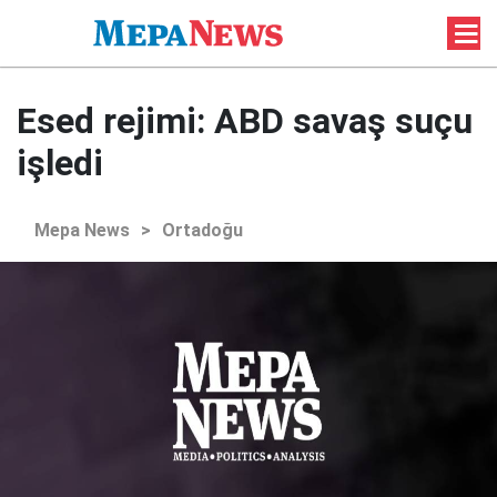
Esed rejimi: ABD savaş suçu
işledi
Mepa News
>
Ortadoğu