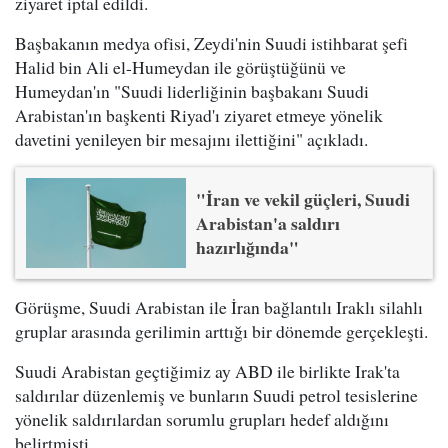
ziyaret iptal edildi.
Başbakanın medya ofisi, Zeydi'nin Suudi istihbarat şefi
Halid bin Ali el-Humeydan ile görüştüğünü ve
Humeydan'ın "Suudi liderliğinin başbakanı Suudi
Arabistan'ın başkenti Riyad'ı ziyaret etmeye yönelik
davetini yenileyen bir mesajını ilettiğini" açıkladı.
"İran ve vekil güçleri, Suudi
Arabistan'a saldırı
hazırlığında"
Görüşme, Suudi Arabistan ile İran bağlantılı Iraklı silahlı
gruplar arasında gerilimin arttığı bir dönemde gerçekleşti.
Suudi Arabistan geçtiğimiz ay ABD ile birlikte Irak'ta
saldırılar düzenlemiş ve bunların Suudi petrol tesislerine
yönelik saldırılardan sorumlu grupları hedef aldığını
belirtmişti.