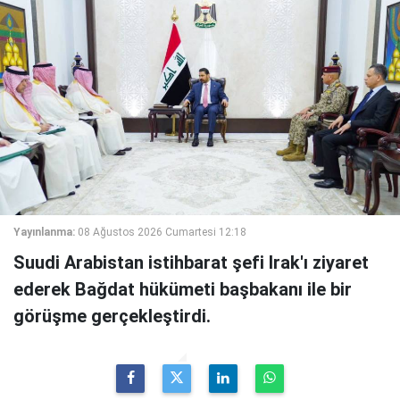
Yayınlanma:
08 Ağustos 2026 Cumartesi 12:18
Suudi Arabistan istihbarat şefi Irak'ı ziyaret
ederek Bağdat hükümeti başbakanı ile bir
görüşme gerçekleştirdi.