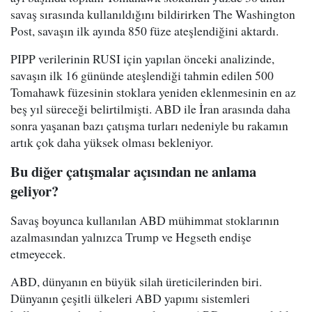
savaş sırasında kullanıldığını bildirirken The Washington
Post, savaşın ilk ayında 850 füze ateşlendiğini aktardı.
PIPP verilerinin RUSI için yapılan önceki analizinde,
savaşın ilk 16 gününde ateşlendiği tahmin edilen 500
Tomahawk füzesinin stoklara yeniden eklenmesinin en az
beş yıl süreceği belirtilmişti. ABD ile İran arasında daha
sonra yaşanan bazı çatışma turları nedeniyle bu rakamın
artık çok daha yüksek olması bekleniyor.
Bu diğer çatışmalar açısından ne anlama
geliyor?
Savaş boyunca kullanılan ABD mühimmat stoklarının
azalmasından yalnızca Trump ve Hegseth endişe
etmeyecek.
ABD, dünyanın en büyük silah üreticilerinden biri.
Dünyanın çeşitli ülkeleri ABD yapımı sistemleri