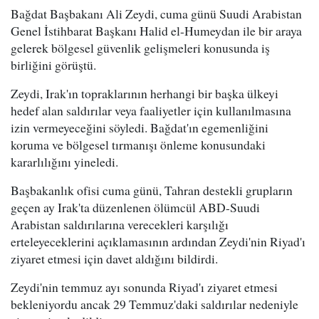
Bağdat Başbakanı Ali Zeydi, cuma günü Suudi Arabistan
Genel İstihbarat Başkanı Halid el-Humeydan ile bir araya
gelerek bölgesel güvenlik gelişmeleri konusunda iş
birliğini görüştü.
Zeydi, Irak'ın topraklarının herhangi bir başka ülkeyi
hedef alan saldırılar veya faaliyetler için kullanılmasına
izin vermeyeceğini söyledi. Bağdat'ın egemenliğini
koruma ve bölgesel tırmanışı önleme konusundaki
kararlılığını yineledi.
Başbakanlık ofisi cuma günü, Tahran destekli grupların
geçen ay Irak'ta düzenlenen ölümcül ABD-Suudi
Arabistan saldırılarına verecekleri karşılığı
erteleyeceklerini açıklamasının ardından Zeydi'nin Riyad'ı
ziyaret etmesi için davet aldığını bildirdi.
Zeydi'nin temmuz ayı sonunda Riyad'ı ziyaret etmesi
bekleniyordu ancak 29 Temmuz'daki saldırılar nedeniyle