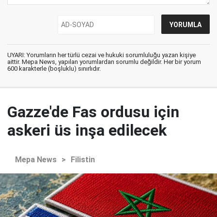
UYARI: Yorumların her türlü cezai ve hukuki sorumluluğu yazan kişiye
aittir. Mepa News, yapılan yorumlardan sorumlu değildir. Her bir yorum
600 karakterle (boşluklu) sınırlıdır.
Gazze'de Fas ordusu için
askeri üs inşa edilecek
Mepa News
>
Filistin