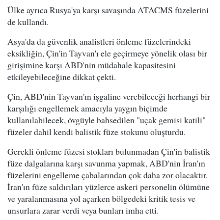
Ülke ayrıca Rusya'ya karşı savaşında ATACMS füzelerini
de kullandı.
Asya'da da güvenlik analistleri önleme füzelerindeki
eksikliğin, Çin'in Tayvan'ı ele geçirmeye yönelik olası bir
girişimine karşı ABD'nin müdahale kapasitesini
etkileyebileceğine dikkat çekti.
Çin, ABD'nin Tayvan'ın işgaline verebileceği herhangi bir
karşılığı engellemek amacıyla yaygın biçimde
kullanılabilecek, övgüyle bahsedilen "uçak gemisi katili"
füzeler dahil kendi balistik füze stokunu oluşturdu.
Gerekli önleme füzesi stokları bulunmadan Çin'in balistik
füze dalgalarına karşı savunma yapmak, ABD'nin İran'ın
füzelerini engelleme çabalarından çok daha zor olacaktır.
İran'ın füze saldırıları yüzlerce askeri personelin ölümüne
ve yaralanmasına yol açarken bölgedeki kritik tesis ve
unsurlara zarar verdi veya bunları imha etti.