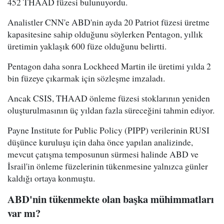
452 THAAD füzesi bulunuyordu.
Analistler CNN'e ABD'nin ayda 20 Patriot füzesi üretme
kapasitesine sahip olduğunu söylerken Pentagon, yıllık
üretimin yaklaşık 600 füze olduğunu belirtti.
Pentagon daha sonra Lockheed Martin ile üretimi yılda 2
bin füzeye çıkarmak için sözleşme imzaladı.
Ancak CSIS, THAAD önleme füzesi stoklarının yeniden
oluşturulmasının üç yıldan fazla süreceğini tahmin ediyor.
Payne Institute for Public Policy (PIPP) verilerinin RUSI
düşünce kuruluşu için daha önce yapılan analizinde,
mevcut çatışma temposunun sürmesi halinde ABD ve
İsrail'in önleme füzelerinin tükenmesine yalnızca günler
kaldığı ortaya konmuştu.
ABD'nin tükenmekte olan başka mühimmatları
var mı?