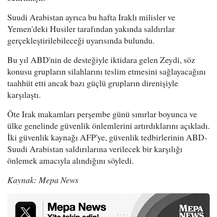
Suudi Arabistan ayrıca bu hafta Iraklı milisler ve
Yemen'deki Husiler tarafından yakında saldırılar
gerçekleştirilebileceği uyarısında bulundu.
Bu yıl ABD'nin de desteğiyle iktidara gelen Zeydi, söz
konusu grupların silahlarını teslim etmesini sağlayacağını
taahhüt etti ancak bazı güçlü grupların direnişiyle
karşılaştı.
Öte Irak makamları perşembe günü sınırlar boyunca ve
ülke genelinde güvenlik önlemlerini artırdıklarını açıkladı.
İki güvenlik kaynağı AFP'ye, güvenlik tedbirlerinin ABD-
Suudi Arabistan saldırılarına verilecek bir karşılığı
önlemek amacıyla alındığını söyledi.
Kaynak: Mepa News