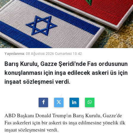
Yayınlanma:
08 Ağustos 2026 Cumartesi 10:42
Barış Kurulu, Gazze Şeridi'nde Fas ordusunun
konuşlanması için inşa edilecek askeri üs için
inşaat sözleşmesi verdi.
ABD Başkanı Donald Trump'ın Barış Kurulu, Gazze'de
Fas askerleri için bir askeri üs inşa edilmesine yönelik ilk
inşaat sözleşmesini verdi.