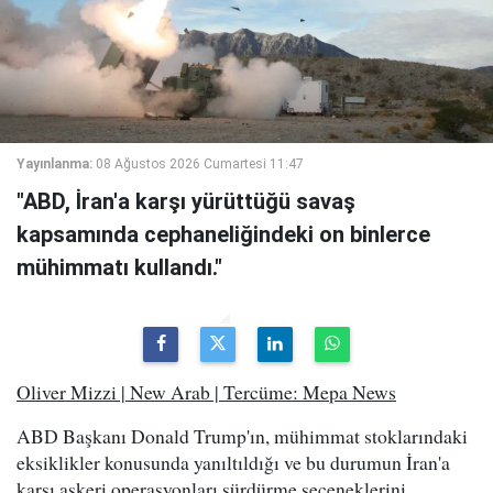
Yayınlanma:
08 Ağustos 2026 Cumartesi 11:47
"ABD, İran'a karşı yürüttüğü savaş
kapsamında cephaneliğindeki on binlerce
mühimmatı kullandı."
Oliver Mizzi | New Arab | Tercüme: Mepa News
ABD Başkanı Donald Trump'ın, mühimmat stoklarındaki
eksiklikler konusunda yanıltıldığı ve bu durumun İran'a
karşı askeri operasyonları sürdürme seçeneklerini