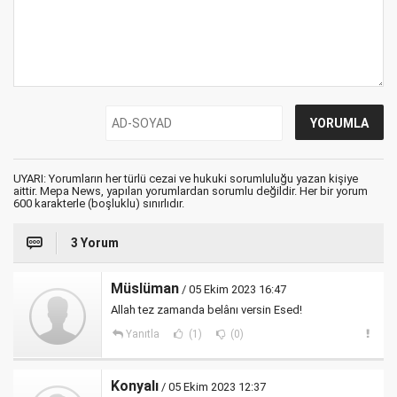
UYARI: Yorumların her türlü cezai ve hukuki sorumluluğu yazan kişiye
aittir. Mepa News, yapılan yorumlardan sorumlu değildir. Her bir yorum
600 karakterle (boşluklu) sınırlıdır.
3 Yorum
Müslüman
/ 05 Ekim 2023 16:47
Allah tez zamanda belânı versin Esed!
Yanıtla
(1)
(0)
Konyalı
/ 05 Ekim 2023 12:37