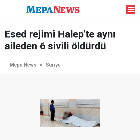
Esed rejimi Halep'te aynı
aileden 6 sivili öldürdü
Mepa News
>
Suriye