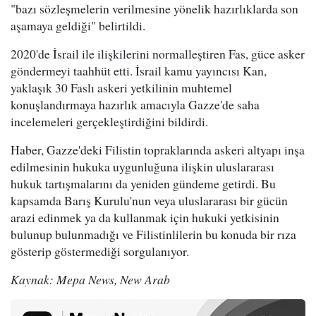
"bazı sözleşmelerin verilmesine yönelik hazırlıklarda son
aşamaya geldiği" belirtildi.
2020'de İsrail ile ilişkilerini normalleştiren Fas, güce asker
göndermeyi taahhüt etti. İsrail kamu yayıncısı Kan,
yaklaşık 30 Faslı askeri yetkilinin muhtemel
konuşlandırmaya hazırlık amacıyla Gazze'de saha
incelemeleri gerçekleştirdiğini bildirdi.
Haber, Gazze'deki Filistin topraklarında askeri altyapı inşa
edilmesinin hukuka uygunluğuna ilişkin uluslararası
hukuk tartışmalarını da yeniden gündeme getirdi. Bu
kapsamda Barış Kurulu'nun veya uluslararası bir gücün
arazi edinmek ya da kullanmak için hukuki yetkisinin
bulunup bulunmadığı ve Filistinlilerin bu konuda bir rıza
gösterip göstermediği sorgulanıyor.
Kaynak: Mepa News, New Arab