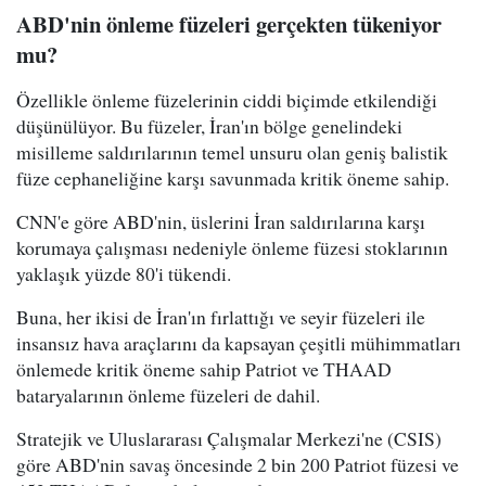
ABD'nin önleme füzeleri gerçekten tükeniyor
mu?
Özellikle önleme füzelerinin ciddi biçimde etkilendiği
düşünülüyor. Bu füzeler, İran'ın bölge genelindeki
misilleme saldırılarının temel unsuru olan geniş balistik
füze cephaneliğine karşı savunmada kritik öneme sahip.
CNN'e göre ABD'nin, üslerini İran saldırılarına karşı
korumaya çalışması nedeniyle önleme füzesi stoklarının
yaklaşık yüzde 80'i tükendi.
Buna, her ikisi de İran'ın fırlattığı ve seyir füzeleri ile
insansız hava araçlarını da kapsayan çeşitli mühimmatları
önlemede kritik öneme sahip Patriot ve THAAD
bataryalarının önleme füzeleri de dahil.
Stratejik ve Uluslararası Çalışmalar Merkezi'ne (CSIS)
göre ABD'nin savaş öncesinde 2 bin 200 Patriot füzesi ve