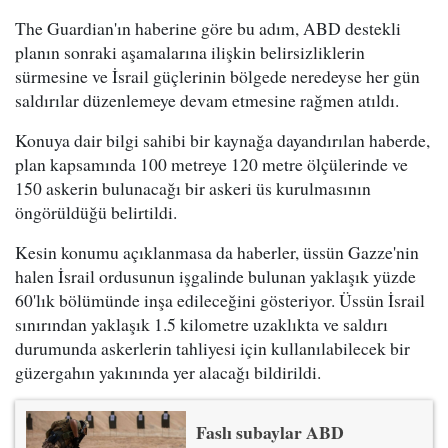
The Guardian'ın haberine göre bu adım, ABD destekli
planın sonraki aşamalarına ilişkin belirsizliklerin
sürmesine ve İsrail güçlerinin bölgede neredeyse her gün
saldırılar düzenlemeye devam etmesine rağmen atıldı.
Konuya dair bilgi sahibi bir kaynağa dayandırılan haberde,
plan kapsamında 100 metreye 120 metre ölçülerinde ve
150 askerin bulunacağı bir askeri üs kurulmasının
öngörüldüğü belirtildi.
Kesin konumu açıklanmasa da haberler, üssün Gazze'nin
halen İsrail ordusunun işgalinde bulunan yaklaşık yüzde
60'lık bölümünde inşa edileceğini gösteriyor. Üssün İsrail
sınırından yaklaşık 1.5 kilometre uzaklıkta ve saldırı
durumunda askerlerin tahliyesi için kullanılabilecek bir
güzergahın yakınında yer alacağı bildirildi.
Faslı subaylar ABD