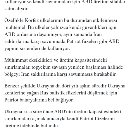
kullanıyor ve kendi savunmaları için ABD üretimi silahlar
satın alıyor.
Özellikle Körfez ülkelerinin bu durumdan etkilenmesi
muhtemel. Bu ülkeler yalnızca kendi güvenlikleri için
ABD ordusuna dayanmıyor, aynı zamanda İran
saldırılarına karşı savunmada Patriot füzeleri gibi ABD
yapımı sistemleri de kullanıyor.
Mühimmat eksiklikleri ve üretim kapasitesindeki
sınırlamalar, topyekun savaşın yeniden başlaması halinde
bölgeyi İran saldırılarına karşı savunmasız bırakabilir.
Benzer şekilde Ukrayna da dört yılı aşkın süredir Ukrayna
kentlerine yağan Rus balistik füzelerini düşürmek için
Patriot bataryalarına bel bağlıyor.
Ukrayna kısa süre önce ABD'nin üretim kapasitesindeki
sınırlamaları aşmak amacıyla kendi Patriot füzelerini
üretme talebinde bulundu.