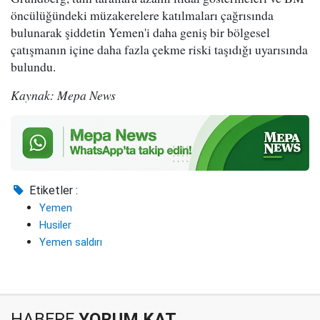
öncülüğündeki müzakerelere katılmaları çağrısında
bulunarak şiddetin Yemen'i daha geniş bir bölgesel
çatışmanın içine daha fazla çekme riski taşıdığı uyarısında
bulundu.
Kaynak: Mepa News
Etiketler :
Yemen
Husiler
Yemen saldırı
HABERE
YORUM KAT