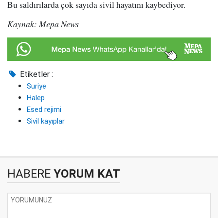
Bu saldırılarda çok sayıda sivil hayatını kaybediyor.
Kaynak: Mepa News
Etiketler :
Suriye
Halep
Esed rejimi
Sivil kayıplar
HABERE
YORUM KAT