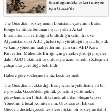
öncülüğündeki askeri misyon
için Gazze'de
The Guardian, sözleşmenin Louisiana eyaletinin Baton
Rouge kentinde bulunan inşaat şirketi Arkel
International'a verildiğini bildirdi. Şirketin, Irak ve
Afganistan'daki ABD güçleri için yürüttüğü inşaat, lojistik
ve kamp yönetimi faaliyetlerinin yanı sıra ABD Kara
Kuvvetleri Mühendis Birliği için gerçekleştirdiği projeler
dahil ABD hükümeti ve ordusuyla uzun süredir sözleşmeli
çalışmalar yürüttüğü belirtildi.
Habere göre sözleşme henüz kesinleşmedi.
The Guardian'ın aktardığı Barış Kurulu yetkilisine ait bir
e-postada, Gazze'deki günlük yönetimi yürütmekle
görevlendirilen Filistinli teknokratlardan oluşan Gazze
Yönetimi Ulusal Komitesi'nin, Uluslararası İstikrar
Gücü'nü destekleyecek tesislere ilişkin bir sözleşme dahil