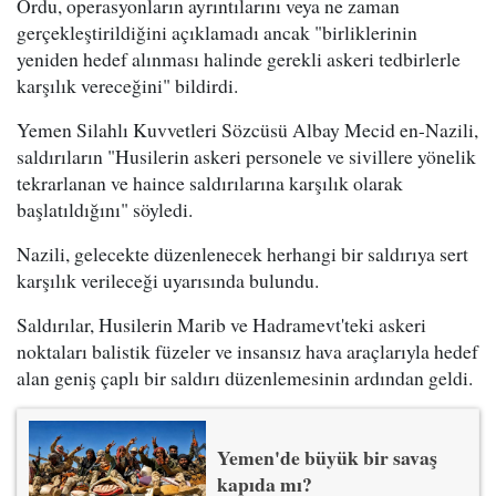
Ordu, operasyonların ayrıntılarını veya ne zaman
gerçekleştirildiğini açıklamadı ancak "birliklerinin
yeniden hedef alınması halinde gerekli askeri tedbirlerle
karşılık vereceğini" bildirdi.
Yemen Silahlı Kuvvetleri Sözcüsü Albay Mecid en-Nazili,
saldırıların "Husilerin askeri personele ve sivillere yönelik
tekrarlanan ve haince saldırılarına karşılık olarak
başlatıldığını" söyledi.
Nazili, gelecekte düzenlenecek herhangi bir saldırıya sert
karşılık verileceği uyarısında bulundu.
Saldırılar, Husilerin Marib ve Hadramevt'teki askeri
noktaları balistik füzeler ve insansız hava araçlarıyla hedef
alan geniş çaplı bir saldırı düzenlemesinin ardından geldi.
Yemen'de büyük bir savaş
kapıda mı?