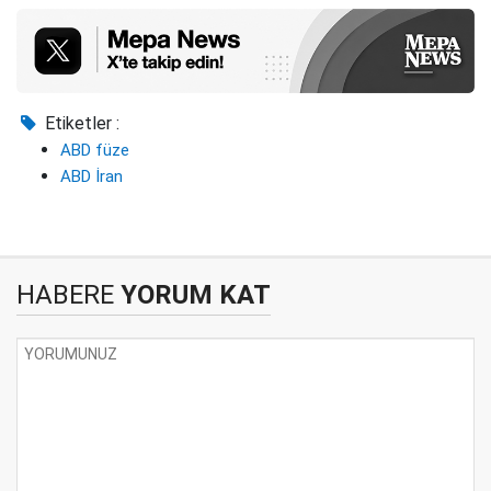
Etiketler :
ABD füze
ABD İran
HABERE
YORUM KAT