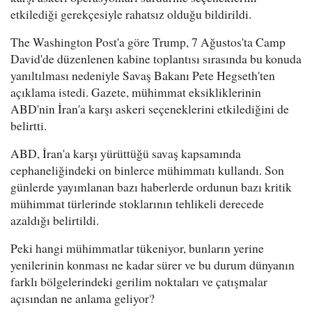
etkilediği gerekçesiyle rahatsız olduğu bildirildi.
The Washington Post'a göre Trump, 7 Ağustos'ta Camp
David'de düzenlenen kabine toplantısı sırasında bu konuda
yanıltılması nedeniyle Savaş Bakanı Pete Hegseth'ten
açıklama istedi. Gazete, mühimmat eksikliklerinin
ABD'nin İran'a karşı askeri seçeneklerini etkilediğini de
belirtti.
ABD, İran'a karşı yürüttüğü savaş kapsamında
cephaneliğindeki on binlerce mühimmatı kullandı. Son
günlerde yayımlanan bazı haberlerde ordunun bazı kritik
mühimmat türlerinde stoklarının tehlikeli derecede
azaldığı belirtildi.
Peki hangi mühimmatlar tükeniyor, bunların yerine
yenilerinin konması ne kadar sürer ve bu durum dünyanın
farklı bölgelerindeki gerilim noktaları ve çatışmalar
açısından ne anlama geliyor?