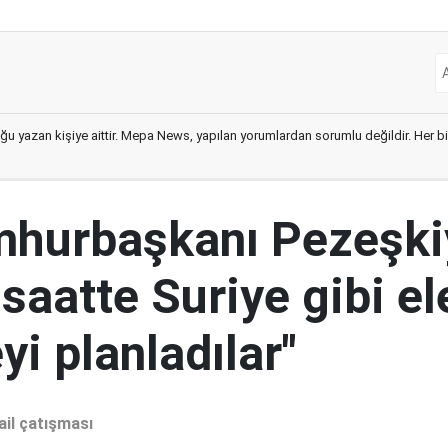
ğu yazan kişiye aittir. Mepa News, yapılan yorumlardan sorumlu değildir. Her bir 
mhurbaşkanı Pezeşki
 saatte Suriye gibi el
i planladılar"
ail çatışması