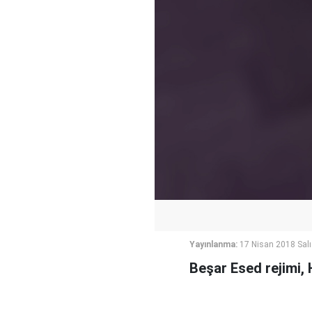
Yayınlanma:
17 Nisan 2018 Salı
Beşar Esed rejimi,