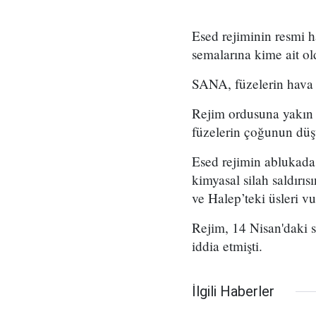
Esed rejiminin resmi 
semalarına kime ait ol
SANA, füzelerin hava 
Rejim ordusuna yakın 
füzelerin çoğunun dü
Esed rejimin ablukada
kimyasal silah saldırı
ve Halep’teki üsleri v
Rejim, 14 Nisan'daki 
iddia etmişti.
İlgili Haberler