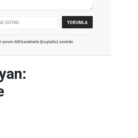
yorum 600 karakterle (boşluklu) sınırlıdır.
yan:
e