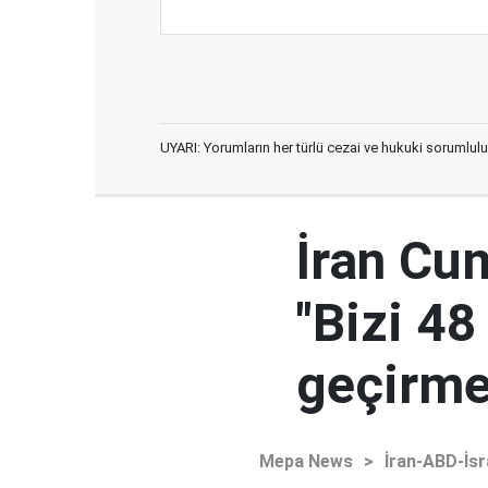
UYARI: Yorumların her türlü cezai ve hukuki sorumlulu
İran Cu
"Bizi 48
geçirmey
Mepa News
>
İran-ABD-İsr