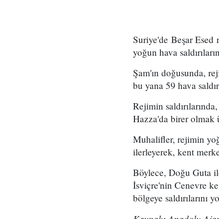
Suriye'de Beşar Esed 
yoğun hava saldırıların
Şam'ın doğusunda, rej
bu yana 59 hava saldır
Rejimin saldırılarınd
Hazza'da birer olmak ü
Muhalifler, rejimin yo
ilerleyerek, kent merk
Böylece, Doğu Guta ile
İsviçre'nin Cenevre ke
bölgeye saldırılarını yo
Kaynak: Anadolu Ajan