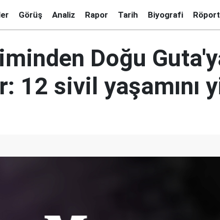
ler
Görüş
Analiz
Rapor
Tarih
Biyografi
Röport
jiminden Doğu Guta'y
r: 12 sivil yaşamını y