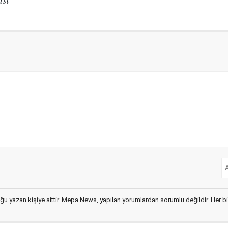
ğu yazan kişiye aittir. Mepa News, yapılan yorumlardan sorumlu değildir. Her bir 