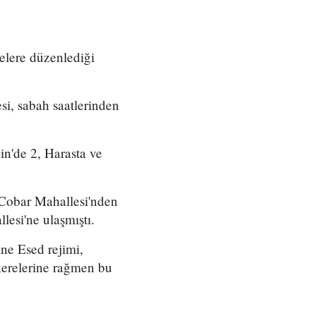
elere düzenlediği
i, sabah saatlerinden
in'de 2, Harasta ve
n Cobar Mahallesi'nden
esi'ne ulaşmıştı.
ine Esed rejimi,
kerelerine rağmen bu