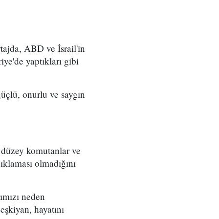
ajda, ABD ve İsrail'in
iye'de yaptıkları gibi
üçlü, onurlu ve saygın
t düzey komutanlar ve
çıklaması olmadığını
rımızı neden
eşkiyan, hayatını