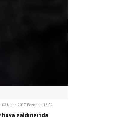
:
03 Nisan 2017 Pazartesi 16:32
 hava saldırısında