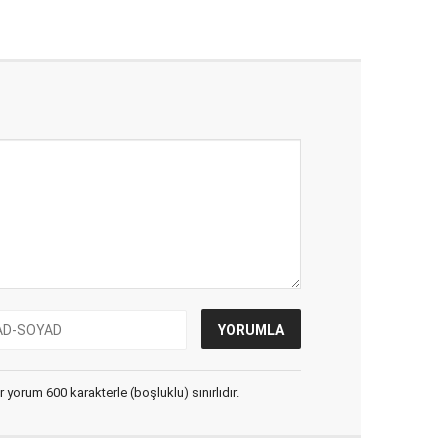
yorum 600 karakterle (boşluklu) sınırlıdır.