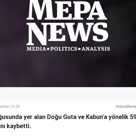
artesi 15:28
Güncelleme
usunda yer alan Doğu Guta ve Kabun'a yönelik 59
ını kaybetti.