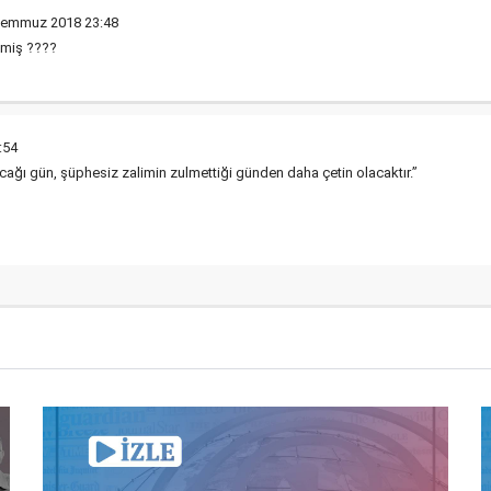
Temmuz 2018 23:48
tmiş ????
:54
ğı gün, şüphesiz zalimin zulmettiği günden daha çetin olacaktır.”