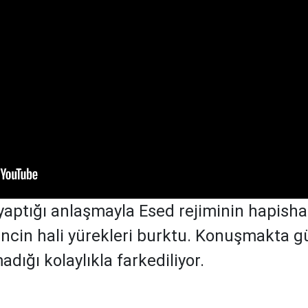
 yaptığı anlaşmayla Esed rejiminin hapisha
ncin hali yürekleri burktu. Konuşmakta g
adığı kolaylıkla farkediliyor.