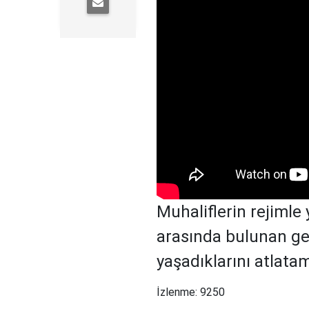
Muhaliflerin rejimle
arasında bulunan ge
yaşadıklarını atlatam
İzlenme: 9250