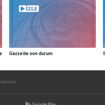
e
Gazze'de son durum
Sitene Ekle