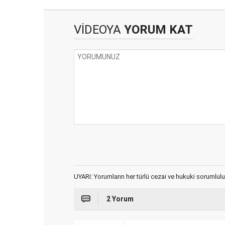
VİDEOYA
YORUM KAT
UYARI: Yorumların her türlü cezai ve hukuki sorumlulu
2 Yorum