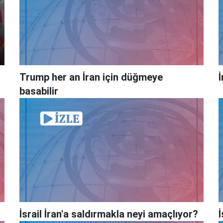
Trump her an İran için düğmeye
basabilir
İsrail İran'a saldırmakla neyi amaçlıyor?
İ