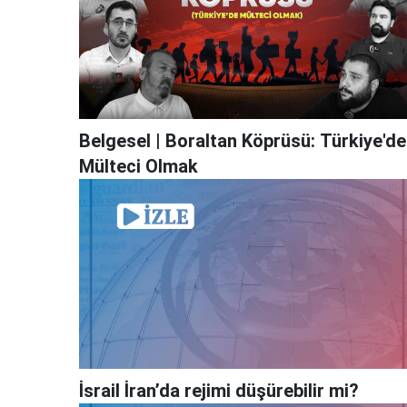
Belgesel | Boraltan Köprüsü: Türkiye'de
Mülteci Olmak
İsrail İran’da rejimi düşürebilir mi?