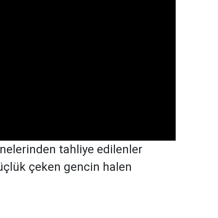
nelerinden tahliye edilenler
üçlük çeken gencin halen