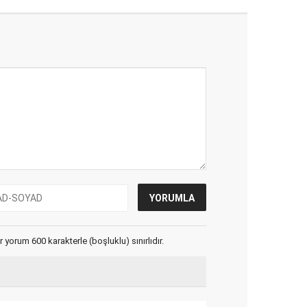
yorum 600 karakterle (boşluklu) sınırlıdır.