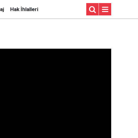
aj
Hak İhlalleri