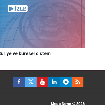
Suriye ve küresel sistem
Mepa News
© 2026