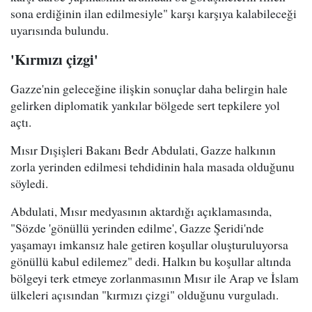
sona erdiğinin ilan edilmesiyle" karşı karşıya kalabileceği
uyarısında bulundu.
'Kırmızı çizgi'
Gazze'nin geleceğine ilişkin sonuçlar daha belirgin hale
gelirken diplomatik yankılar bölgede sert tepkilere yol
açtı.
Mısır Dışişleri Bakanı Bedr Abdulati, Gazze halkının
zorla yerinden edilmesi tehdidinin hala masada olduğunu
söyledi.
Abdulati, Mısır medyasının aktardığı açıklamasında,
"Sözde 'gönüllü yerinden edilme', Gazze Şeridi'nde
yaşamayı imkansız hale getiren koşullar oluşturuluyorsa
gönüllü kabul edilemez" dedi. Halkın bu koşullar altında
bölgeyi terk etmeye zorlanmasının Mısır ile Arap ve İslam
ülkeleri açısından "kırmızı çizgi" olduğunu vurguladı.