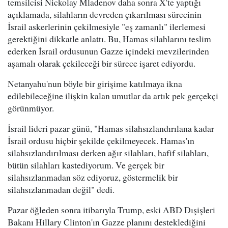
temsilcisi Nickolay Mladenov daha sonra X'te yaptığı
açıklamada, silahların devreden çıkarılması sürecinin
İsrail askerlerinin çekilmesiyle "eş zamanlı" ilerlemesi
gerektiğini dikkatle anlattı. Bu, Hamas silahlarını teslim
ederken İsrail ordusunun Gazze içindeki mevzilerinden
aşamalı olarak çekileceği bir sürece işaret ediyordu.
Netanyahu'nun böyle bir girişime katılmaya ikna
edilebileceğine ilişkin kalan umutlar da artık pek gerçekçi
görünmüyor.
İsrail lideri pazar günü, "Hamas silahsızlandırılana kadar
İsrail ordusu hiçbir şekilde çekilmeyecek. Hamas'ın
silahsızlandırılması derken ağır silahları, hafif silahları,
bütün silahları kastediyorum. Ve gerçek bir
silahsızlanmadan söz ediyoruz, göstermelik bir
silahsızlanmadan değil" dedi.
Pazar öğleden sonra itibarıyla Trump, eski ABD Dışişleri
Bakanı Hillary Clinton'ın Gazze planını desteklediğini