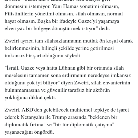
dönmesini istemiyor. Yani Hamas yönetimi olmasın,
Filistinlilerin yönetimi olmasın, silah olmasın, normal
hayat olmasın. Başka bir ifadeyle Gazze'yi yaşamaya
elverişsiz bir bölgeye dönüştürmek istiyor" dedi.
Zweiri ayrıca tam silahsızlanmanın mutlak ön koşul olarak
belirlenmesinin, bilinçli şekilde yerine getirilmesi
imkansız bir şart olduğunu söyledi.
"İsrail, Gazze veya hatta Lübnan gibi bir ortamda silah
meselesini tamamen sona erdirmenin neredeyse imkansız
olduğunu çok iyi biliyor" diyen Zweiri, silah envanterinin
bulunmamasına ve güvenilir tarafsız bir aktörün
yokluğuna dikkat çekti.
Zweiri, ABD'den gelebilecek muhtemel tepkiye de işaret
ederek Netanyahu ile Trump arasında "beklenen bir
diplomatik fırtına" ve "bir tür diplomatik çatışma"
yaşanacağını öngördü.