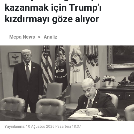
kazanmak için Trump'ı
kızdırmayı göze alıyor
Mepa News
>
Analiz
Yayınlanma:
10 Ağustos 2026 Pazartesi 18:37