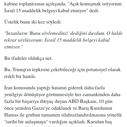
kabine toplantısının açılışında, "Açık konuşmak istiyorum:
İsrail 15 maddelik belgeyi kabul etmiyor" dedi.
Üstelik bunu iki kez söyledi:
"İnsanların 'Bunu söylemediniz' dediğini duydum. O halde
tekrar söylüyorum: İsrail 15 maddelik belgeyi kabul
etmiyor."
Bu ifadeler oldukça net.
Bu, Trump'ın tepkisini çekebileceği için potansiyel olarak
riskli bir hamle.
İran konusunda yaptığı hatanın giderek daha fazla
yenilgiye dönüşüyor görünmesiyle her zamankinden daha
fazla bir başarıya ihtiyaç duyan ABD Başkanı, 10 gün
önce yeniden Gazze'ye odaklandı ve Barış Kurulunun
Hamas ile grubun tamamen silahsızlandırılmasına yönelik
"tarihi bir anlaşmaya" vardığını açıkladı. Kurulun baş