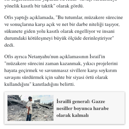
yönelik kasıtlı bir taktik" olarak gördü.
Ofis yaptığı açıklamada, "Bu tutumlar, müzakere sürecine
ve sonuçlarına karşı açık ve net bir darbe niteliği taşıyor,
sükunete giden yolu kasıtlı olarak engelliyor ve insani
durumdaki kötüleşmeyi büyük ölçüde derinleştiriyor"
dedi.
Ofis ayrıca Netanyahu'nun açıklamasının İsrail'in
"müzakere sürecini zaman kazanmak, yıkıcı projelerini
hayata geçirmek ve savunmasız sivillere karşı soykırım
savaşını sürdürmek için sahte bir siyasi örtü olarak
kullandığını" kanıtladığını belirtti.
İsrailli general: Gazze
nesiller boyunca harabe
olarak kalmalı