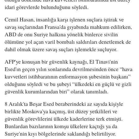
idari görevlerde bulunduğunu söyledi.
Cemil Hasan, insanlığa karşı işlenen suçlara iştirak ve
savaş suçlarından Fransa'da gıyabında mahkum edilirken,
ABD de onu Suriye halkına yönelik binlerce sivilin
ölümüne yol açan varil bombalı saldırıları denetlemek de
dahil olmak üzere savaş suçları işlemekle suçluyor.
AFP'ye konuşan bir güvenlik kaynağı, El Tinavi'nin
Esed'ın geçen yılın sonlarında devrilmesinden önce “hava
kuvvetleri istihbaratının enformasyon şubesinin başkanı”
olduğunu söyledi ve bu şubeyi “ülkedeki en güçlü ve gizli
güvenlik kurumlarından biri” olarak tanımladı.
8 Aralık'ta Beşar Esed beraberindeki az sayıda kişiyle
birlikte Moskova'ya kaçmış, üst düzey yetkilileri ve
güvenlik görevlilerini ülkede kaderlerine terk etmişti.
Bunlardan bazılarının komşu ülkelere kaçtığı ya da
Suriye'nin kıyı bölgelerinde saklandığı belirtiliyor.