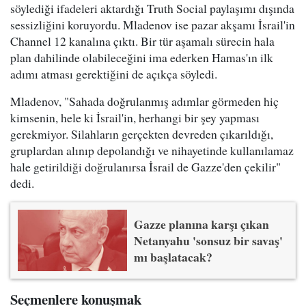
söylediği ifadeleri aktardığı Truth Social paylaşımı dışında
sessizliğini koruyordu. Mladenov ise pazar akşamı İsrail'in
Channel 12 kanalına çıktı. Bir tür aşamalı sürecin hala
plan dahilinde olabileceğini ima ederken Hamas'ın ilk
adımı atması gerektiğini de açıkça söyledi.
Mladenov, "Sahada doğrulanmış adımlar görmeden hiç
kimsenin, hele ki İsrail'in, herhangi bir şey yapması
gerekmiyor. Silahların gerçekten devreden çıkarıldığı,
gruplardan alınıp depolandığı ve nihayetinde kullanılamaz
hale getirildiği doğrulanırsa İsrail de Gazze'den çekilir"
dedi.
Gazze planına karşı çıkan
Netanyahu 'sonsuz bir savaş'
mı başlatacak?
Seçmenlere konuşmak