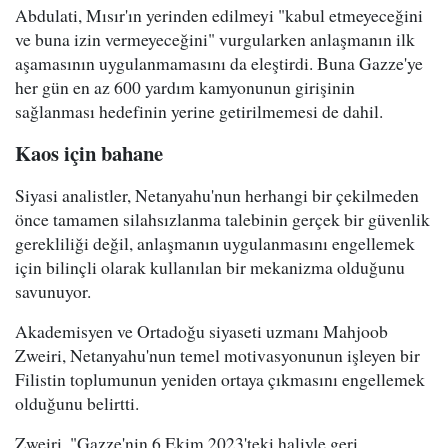
Abdulati, Mısır'ın yerinden edilmeyi "kabul etmeyeceğini
ve buna izin vermeyeceğini" vurgularken anlaşmanın ilk
aşamasının uygulanmamasını da eleştirdi. Buna Gazze'ye
her gün en az 600 yardım kamyonunun girişinin
sağlanması hedefinin yerine getirilmemesi de dahil.
Kaos için bahane
Siyasi analistler, Netanyahu'nun herhangi bir çekilmeden
önce tamamen silahsızlanma talebinin gerçek bir güvenlik
gerekliliği değil, anlaşmanın uygulanmasını engellemek
için bilinçli olarak kullanılan bir mekanizma olduğunu
savunuyor.
Akademisyen ve Ortadoğu siyaseti uzmanı Mahjoob
Zweiri, Netanyahu'nun temel motivasyonunun işleyen bir
Filistin toplumunun yeniden ortaya çıkmasını engellemek
olduğunu belirtti.
Zweiri, "Gazze'nin 6 Ekim 2023'teki haliyle geri