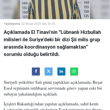
Yayınlanma:
22 Nisan 2025 Salı 20:35
Açıklamada El Tinavi'nin “Lübnanlı Hizbullah
milisleri ile Suriye'deki bir dizi Şii milis grup
arasında koordinasyon sağlamaktan”
sorumlu olduğu belirtildi.
Suriyeli yetkililer Salı günü yaptıkları açıklamada, Beşar
Esed rejiminin istihbarat servisinde görev yapan eski bir
subayın yakalandığını açıkladı.
İçişleri Bakanlığı'ndan yapılan açıklamada, sahil kenti
Lazkiye'de güvenlik güçlerinin Esed rejiminin üst düzey