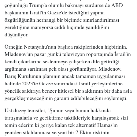
çoğunluğu Trump'a olumlu bakmayı sürdürse de ABD
başkanının İsrail'in Gazze'de istediğini yapma
özgürlüğünün herhangi bir biçimde sınırlandırılması
gerektiğine inanıyorsa ciddi biçimde yanıldığını
düşünüyor.
Örneğin Netanyahu'nun başlıca rakiplerinden hiçbirinin,
Mladenov'un pazar günkü televizyon röportajında İsrail'in
kendi çıkarlarına seslenmeye çalışırken dile getirdiği
argümana sarılması pek olası görünmüyor. Mladenov,
Barış Kurulunun planının ancak tamamen uygulanması
halinde 2023'te Gazze sınırındaki İsrail yerleşimlerine
yönelik saldırıya benzer kitlesel bir saldırının bir daha asla
gerçekleşmeyeceğinin garanti edilebileceğini söylemişti.
Üst düzey temsilci, "Şunun veya bunun hakkında
tartışmalarla ve geciktirme taktikleriyle karşılaşırsak sizi
temin ederim ki geriye kalan tek alternatif Hamas'ın
yeniden silahlanması ve yeni bir 7 Ekim riskinin