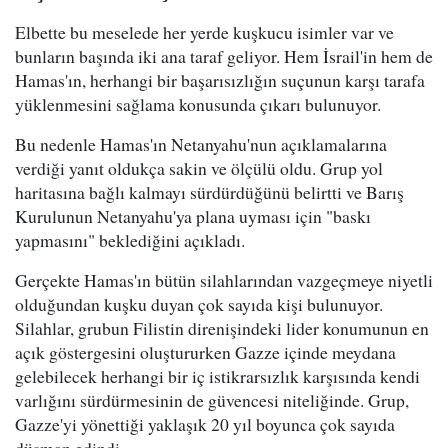
Elbette bu meselede her yerde kuşkucu isimler var ve
bunların başında iki ana taraf geliyor. Hem İsrail'in hem de
Hamas'ın, herhangi bir başarısızlığın suçunun karşı tarafa
yüklenmesini sağlama konusunda çıkarı bulunuyor.
Bu nedenle Hamas'ın Netanyahu'nun açıklamalarına
verdiği yanıt oldukça sakin ve ölçülü oldu. Grup yol
haritasına bağlı kalmayı sürdürdüğünü belirtti ve Barış
Kurulunun Netanyahu'ya plana uyması için "baskı
yapmasını" beklediğini açıkladı.
Gerçekte Hamas'ın bütün silahlarından vazgeçmeye niyetli
olduğundan kuşku duyan çok sayıda kişi bulunuyor.
Silahlar, grubun Filistin direnişindeki lider konumunun en
açık göstergesini oluştururken Gazze içinde meydana
gelebilecek herhangi bir iç istikrarsızlık karşısında kendi
varlığını sürdürmesinin de güvencesi niteliğinde. Grup,
Gazze'yi yönettiği yaklaşık 20 yıl boyunca çok sayıda