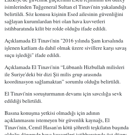
isimlerinden Tuğgeneral Sultan el Tinavi'nin yakalandığı
belirtildi. Söz konusu kişinin Esed ailesinin güvenliğini
sağlayan kurumlardan biri olan hava kuvvetleri
istihbaratında kilit bir rolde olduğu ifade edildi.
Açıklamada El Tinavi'nin "2016 yılında Şam kırsalında
işlenen katliam da dahil olmak üzere sivillere karşı savaş
suçu işlediği" ifade edildi.
Açıklamada El Tinavi'nin “Lübnanlı Hizbullah milisleri
ile Suriye'deki bir dizi Şii milis grup arasında
koordinasyon sağlamaktan” sorumlu olduğu belirtildi.
El Tinavi'nin soruşturmanın devamı için savcılığa sevk
edildiği belirtildi.
Basına konuşma yetkisi olmadığı için adının
açıklanmasını istemeyen bir güvenlik kaynağı, El
Tinavi'nin, Cemil Hasan'ın kötü şöhretli teşkilatın başında
olduğu dönemde hava kuvvetleri istihbaratında üst düzey