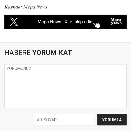
Kaynak: Mepa News
HABERE
YORUM KAT