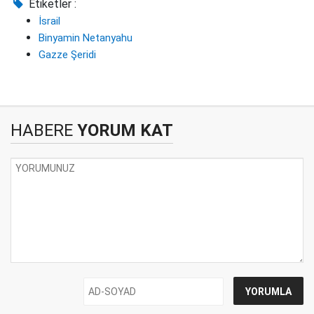
Etiketler :
İsrail
Binyamin Netanyahu
Gazze Şeridi
HABERE
YORUM KAT