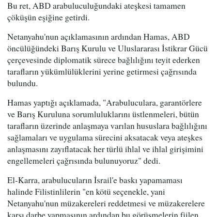
Bu ret, ABD arabuluculuğundaki ateşkesi tamamen
çöküşün eşiğine getirdi.
Netanyahu'nun açıklamasının ardından Hamas, ABD
öncülüğündeki Barış Kurulu ve Uluslararası İstikrar Gücü
çerçevesinde diplomatik sürece bağlılığını teyit ederken
tarafların yükümlülüklerini yerine getirmesi çağrısında
bulundu.
Hamas yaptığı açıklamada, "Arabuluculara, garantörlere
ve Barış Kuruluna sorumluluklarını üstlenmeleri, bütün
tarafların üzerinde anlaşmaya varılan hususlara bağlılığını
sağlamaları ve uygulama sürecini aksatacak veya ateşkes
anlaşmasını zayıflatacak her türlü ihlal ve ihlal girişimini
engellemeleri çağrısında bulunuyoruz" dedi.
El-Karra, arabulucuların İsrail'e baskı yapamaması
halinde Filistinlilerin "en kötü seçenekle, yani
Netanyahu'nun müzakereleri reddetmesi ve müzakerelere
karşı darbe yapmasının ardından bu görüşmelerin fiilen