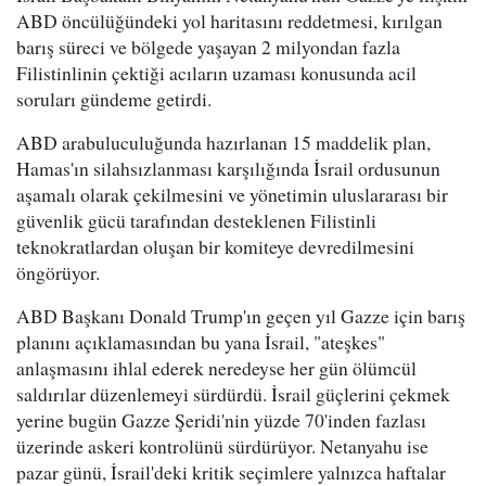
ABD öncülüğündeki yol haritasını reddetmesi, kırılgan
barış süreci ve bölgede yaşayan 2 milyondan fazla
Filistinlinin çektiği acıların uzaması konusunda acil
soruları gündeme getirdi.
ABD arabuluculuğunda hazırlanan 15 maddelik plan,
Hamas'ın silahsızlanması karşılığında İsrail ordusunun
aşamalı olarak çekilmesini ve yönetimin uluslararası bir
güvenlik gücü tarafından desteklenen Filistinli
teknokratlardan oluşan bir komiteye devredilmesini
öngörüyor.
ABD Başkanı Donald Trump'ın geçen yıl Gazze için barış
planını açıklamasından bu yana İsrail, "ateşkes"
anlaşmasını ihlal ederek neredeyse her gün ölümcül
saldırılar düzenlemeyi sürdürdü. İsrail güçlerini çekmek
yerine bugün Gazze Şeridi'nin yüzde 70'inden fazlası
üzerinde askeri kontrolünü sürdürüyor. Netanyahu ise
pazar günü, İsrail'deki kritik seçimlere yalnızca haftalar