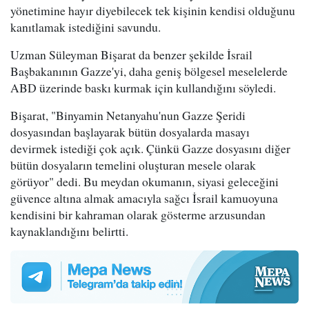
yönetimine hayır diyebilecek tek kişinin kendisi olduğunu
kanıtlamak istediğini savundu.
Uzman Süleyman Bişarat da benzer şekilde İsrail
Başbakanının Gazze'yi, daha geniş bölgesel meselelerde
ABD üzerinde baskı kurmak için kullandığını söyledi.
Bişarat, "Binyamin Netanyahu'nun Gazze Şeridi
dosyasından başlayarak bütün dosyalarda masayı
devirmek istediği çok açık. Çünkü Gazze dosyasını diğer
bütün dosyaların temelini oluşturan mesele olarak
görüyor" dedi. Bu meydan okumanın, siyasi geleceğini
güvence altına almak amacıyla sağcı İsrail kamuoyuna
kendisini bir kahraman olarak gösterme arzusundan
kaynaklandığını belirtti.