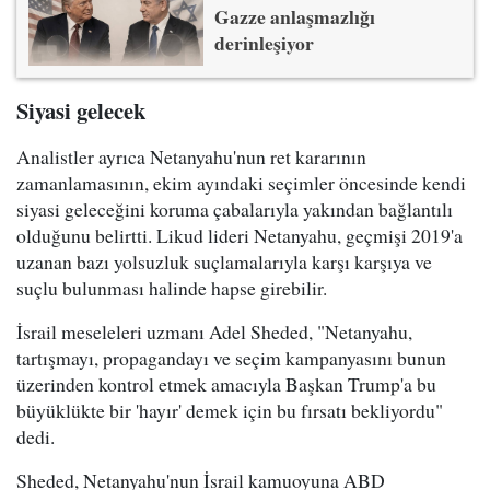
Gazze anlaşmazlığı
derinleşiyor
Siyasi gelecek
Analistler ayrıca Netanyahu'nun ret kararının
zamanlamasının, ekim ayındaki seçimler öncesinde kendi
siyasi geleceğini koruma çabalarıyla yakından bağlantılı
olduğunu belirtti. Likud lideri Netanyahu, geçmişi 2019'a
uzanan bazı yolsuzluk suçlamalarıyla karşı karşıya ve
suçlu bulunması halinde hapse girebilir.
İsrail meseleleri uzmanı Adel Sheded, "Netanyahu,
tartışmayı, propagandayı ve seçim kampanyasını bunun
üzerinden kontrol etmek amacıyla Başkan Trump'a bu
büyüklükte bir 'hayır' demek için bu fırsatı bekliyordu"
dedi.
Sheded, Netanyahu'nun İsrail kamuoyuna ABD