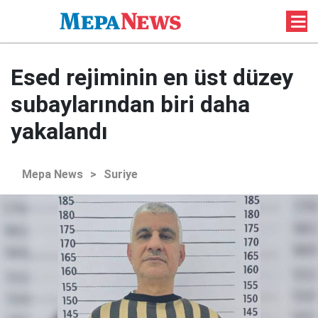
Esed rejiminin en üst düzey
subaylarından biri daha
yakalandı
Mepa News
>
Suriye