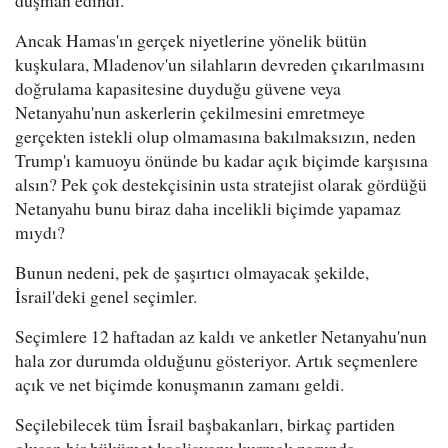
düşman edindi.
Ancak Hamas'ın gerçek niyetlerine yönelik bütün
kuşkulara, Mladenov'un silahların devreden çıkarılmasını
doğrulama kapasitesine duyduğu güvene veya
Netanyahu'nun askerlerin çekilmesini emretmeye
gerçekten istekli olup olmamasına bakılmaksızın, neden
Trump'ı kamuoyu önünde bu kadar açık biçimde karşısına
alsın? Pek çok destekçisinin usta stratejist olarak gördüğü
Netanyahu bunu biraz daha incelikli biçimde yapamaz
mıydı?
Bunun nedeni, pek de şaşırtıcı olmayacak şekilde,
İsrail'deki genel seçimler.
Seçimlere 12 haftadan az kaldı ve anketler Netanyahu'nun
hala zor durumda olduğunu gösteriyor. Artık seçmenlere
açık ve net biçimde konuşmanın zamanı geldi.
Seçilebilecek tüm İsrail başbakanları, birkaç partiden