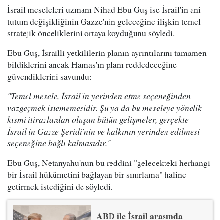
İsrail meseleleri uzmanı Nihad Ebu Guş ise İsrail'in ani
tutum değişikliğinin Gazze'nin geleceğine ilişkin temel
stratejik önceliklerini ortaya koyduğunu söyledi.
Ebu Guş, İsrailli yetkililerin planın ayrıntılarını tamamen
bildiklerini ancak Hamas'ın planı reddedeceğine
güvendiklerini savundu:
"Temel mesele, İsrail'in yerinden etme seçeneğinden
vazgeçmek istememesidir. Şu ya da bu meseleye yönelik
kısmi itirazlardan oluşan bütün gelişmeler, gerçekte
İsrail'in Gazze Şeridi'nin ve halkının yerinden edilmesi
seçeneğine bağlı kalmasıdır."
Ebu Guş, Netanyahu'nun bu reddini "gelecekteki herhangi
bir İsrail hükümetini bağlayan bir sınırlama" haline
getirmek istediğini de söyledi.
ABD ile İsrail arasında