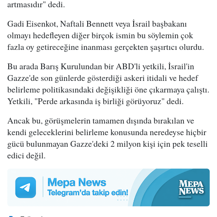
artmasıdır" dedi.
Gadi Eisenkot, Naftali Bennett veya İsrail başbakanı
olmayı hedefleyen diğer birçok ismin bu söylemin çok
fazla oy getireceğine inanması gerçekten şaşırtıcı olurdu.
Bu arada Barış Kurulundan bir ABD'li yetkili, İsrail'in
Gazze'de son günlerde gösterdiği askeri itidali ve hedef
belirleme politikasındaki değişikliği öne çıkarmaya çalıştı.
Yetkili, "Perde arkasında iş birliği görüyoruz" dedi.
Ancak bu, görüşmelerin tamamen dışında bırakılan ve
kendi geleceklerini belirleme konusunda neredeyse hiçbir
gücü bulunmayan Gazze'deki 2 milyon kişi için pek teselli
edici değil.