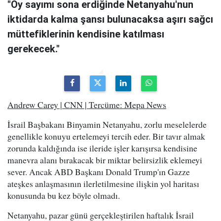
"Oy sayımı sona erdiğinde Netanyahu'nun
iktidarda kalma şansı bulunacaksa aşırı sağcı
müttefiklerinin kendisine katılması
gerekecek."
Andrew Carey | CNN | Tercüme: Mepa News
İsrail Başbakanı Binyamin Netanyahu, zorlu meselelerde
genellikle konuyu ertelemeyi tercih eder. Bir tavır almak
zorunda kaldığında ise ileride işler karışırsa kendisine
manevra alanı bırakacak bir miktar belirsizlik eklemeyi
sever. Ancak ABD Başkanı Donald Trump'ın Gazze
ateşkes anlaşmasının ilerletilmesine ilişkin yol haritası
konusunda bu kez böyle olmadı.
Netanyahu, pazar günü gerçekleştirilen haftalık İsrail