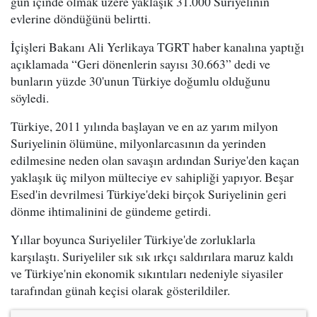
gün içinde olmak üzere yaklaşık 31.000 Suriyelinin
evlerine döndüğünü belirtti.
İçişleri Bakanı Ali Yerlikaya TGRT haber kanalına yaptığı
açıklamada “Geri dönenlerin sayısı 30.663” dedi ve
bunların yüzde 30'unun Türkiye doğumlu olduğunu
söyledi.
Türkiye, 2011 yılında başlayan ve en az yarım milyon
Suriyelinin ölümüne, milyonlarcasının da yerinden
edilmesine neden olan savaşın ardından Suriye'den kaçan
yaklaşık üç milyon mülteciye ev sahipliği yapıyor. Beşar
Esed'in devrilmesi Türkiye'deki birçok Suriyelinin geri
dönme ihtimalinini de gündeme getirdi.
Yıllar boyunca Suriyeliler Türkiye'de zorluklarla
karşılaştı. Suriyeliler sık sık ırkçı saldırılara maruz kaldı
ve Türkiye'nin ekonomik sıkıntıları nedeniyle siyasiler
tarafından günah keçisi olarak gösterildiler.