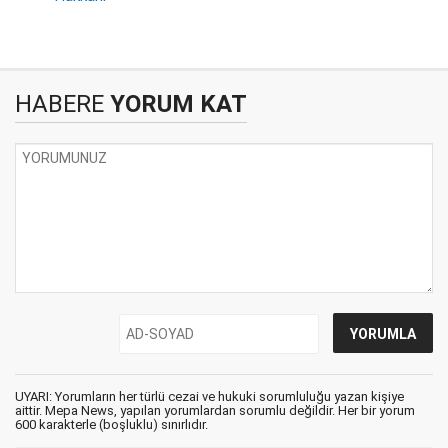
HABERE
YORUM KAT
UYARI: Yorumların her türlü cezai ve hukuki sorumluluğu yazan kişiye
aittir. Mepa News, yapılan yorumlardan sorumlu değildir. Her bir yorum
600 karakterle (boşluklu) sınırlıdır.