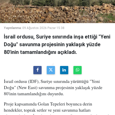
Yayınlanma:
09 Ağustos 2026 Pazar 15:38
İsrail ordusu, Suriye sınırında inşa ettiği "Yeni
Doğu" savunma projesinin yaklaşık yüzde
80'inin tamamlandığını açıkladı.
İsrail ordusu (IDF), Suriye sınırında yürüttüğü "Yeni
Doğu" (New East) savunma projesinin yaklaşık yüzde
80'inin tamamlandığını duyurdu.
Proje kapsamında Golan Tepeleri boyunca derin
hendekler, toprak setler ve yeni savunma hatları