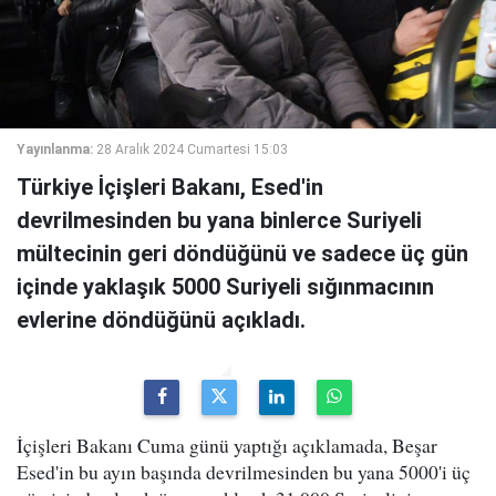
Yayınlanma:
28 Aralık 2024 Cumartesi 15:03
Türkiye İçişleri Bakanı, Esed'in
devrilmesinden bu yana binlerce Suriyeli
mültecinin geri döndüğünü ve sadece üç gün
içinde yaklaşık 5000 Suriyeli sığınmacının
evlerine döndüğünü açıkladı.
İçişleri Bakanı Cuma günü yaptığı açıklamada, Beşar
Esed'in bu ayın başında devrilmesinden bu yana 5000'i üç