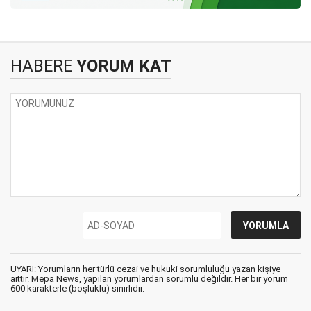
HABERE
YORUM KAT
UYARI: Yorumların her türlü cezai ve hukuki sorumluluğu yazan kişiye
aittir. Mepa News, yapılan yorumlardan sorumlu değildir. Her bir yorum
600 karakterle (boşluklu) sınırlıdır.