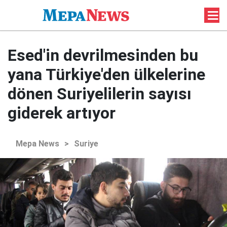
Esed'in devrilmesinden bu
yana Türkiye'den ülkelerine
dönen Suriyelilerin sayısı
giderek artıyor
Mepa News
>
Suriye