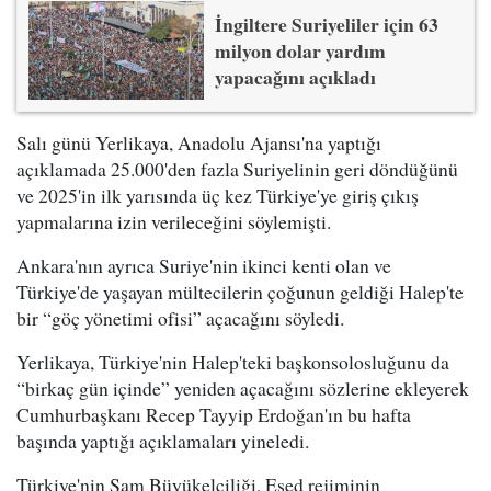
İngiltere Suriyeliler için 63
milyon dolar yardım
yapacağını açıkladı
Salı günü Yerlikaya, Anadolu Ajansı'na yaptığı
açıklamada 25.000'den fazla Suriyelinin geri döndüğünü
ve 2025'in ilk yarısında üç kez Türkiye'ye giriş çıkış
yapmalarına izin verileceğini söylemişti.
Ankara'nın ayrıca Suriye'nin ikinci kenti olan ve
Türkiye'de yaşayan mültecilerin çoğunun geldiği Halep'te
bir “göç yönetimi ofisi” açacağını söyledi.
Yerlikaya, Türkiye'nin Halep'teki başkonsolosluğunu da
“birkaç gün içinde” yeniden açacağını sözlerine ekleyerek
Cumhurbaşkanı Recep Tayyip Erdoğan'ın bu hafta
başında yaptığı açıklamaları yineledi.
Türkiye'nin Şam Büyükelçiliği, Esed rejiminin