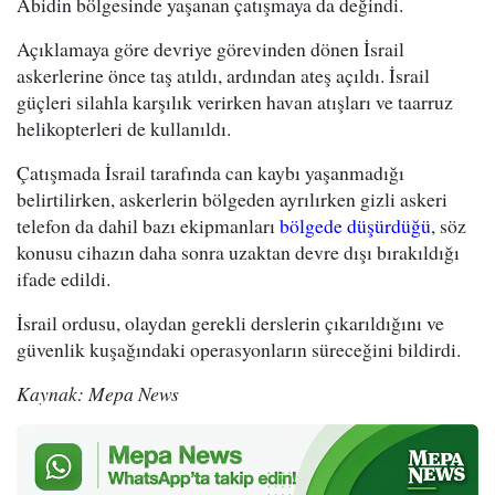
Abidin bölgesinde yaşanan çatışmaya da değindi.
Açıklamaya göre devriye görevinden dönen İsrail
askerlerine önce taş atıldı, ardından ateş açıldı. İsrail
güçleri silahla karşılık verirken havan atışları ve taarruz
helikopterleri de kullanıldı.
Çatışmada İsrail tarafında can kaybı yaşanmadığı
belirtilirken, askerlerin bölgeden ayrılırken gizli askeri
telefon da dahil bazı ekipmanları
bölgede düşürdüğü
, söz
konusu cihazın daha sonra uzaktan devre dışı bırakıldığı
ifade edildi.
İsrail ordusu, olaydan gerekli derslerin çıkarıldığını ve
güvenlik kuşağındaki operasyonların süreceğini bildirdi.
Kaynak: Mepa News