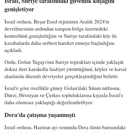
İsrail, Suriye tarafındaki güvenlik kuşağını
genişletiyor
İsrail ordusu, Beşar Esed rejiminin Aralık 2024'te
devrilmesinin ardından tampon bölge üzerindeki
kontrolünü genişlettiğini ve Suriye tarafındaki köy ile
kasabalarda daha serbest hareket etmeye başladığını
açıkladı.
Ordu, Golan Tugayı'nın Suriye toprakları içinde yaklaşık
dokuz ileri karakolla faaliyet yürüttüğünü, köyler ve kırsal
alanlarda düzenli devriyeler gerçekleştirdiğini belirtti.
İsrail'e göre özellikle güney Golan'daki Sünni nüfusun,
Dürzi, Hristiyan ve Çerkes topluluklarına kıyasla İsrail'e
daha olumsuz yaklaştığı değerlendiriliyor.
Dera'da çatışma yaşanmıştı
İsrail ordusu, Haziran ayı sonunda Dera ilinin batısındaki