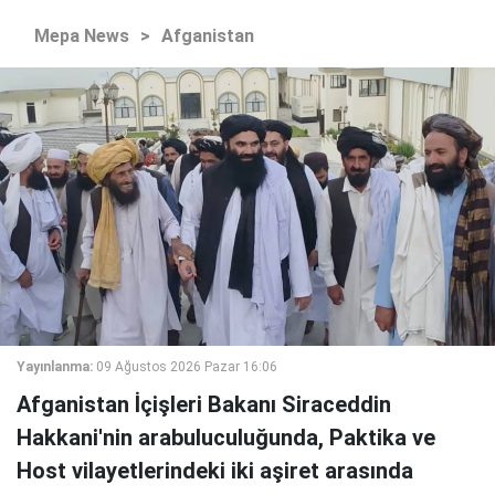
Mepa News
>
Afganistan
Yayınlanma:
09 Ağustos 2026 Pazar 16:06
Afganistan İçişleri Bakanı Siraceddin
Hakkani'nin arabuluculuğunda, Paktika ve
Host vilayetlerindeki iki aşiret arasında