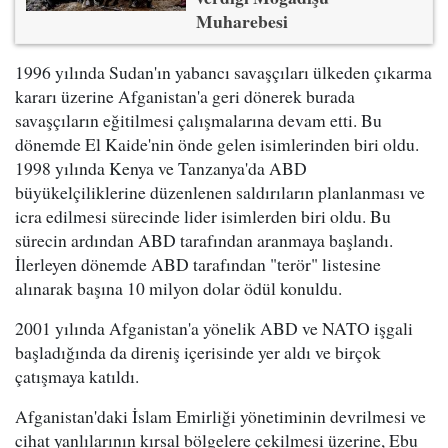
Muharebesi
1996 yılında Sudan'ın yabancı savaşçıları ülkeden çıkarma
kararı üzerine Afganistan'a geri dönerek burada
savaşçıların eğitilmesi çalışmalarına devam etti. Bu
dönemde El Kaide'nin önde gelen isimlerinden biri oldu.
1998 yılında Kenya ve Tanzanya'da ABD
büyükelçiliklerine düzenlenen saldırıların planlanması ve
icra edilmesi sürecinde lider isimlerden biri oldu. Bu
sürecin ardından ABD tarafından aranmaya başlandı.
İlerleyen dönemde ABD tarafından "terör" listesine
alınarak başına 10 milyon dolar ödül konuldu.
2001 yılında Afganistan'a yönelik ABD ve NATO işgali
başladığında da direniş içerisinde yer aldı ve birçok
çatışmaya katıldı.
Afganistan'daki İslam Emirliği yönetiminin devrilmesi ve
cihat yanlılarının kırsal bölgelere çekilmesi üzerine, Ebu