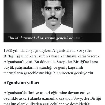
Ebu Muhammed el Mısri'nin gençlik dönemi
1988 yılında 25 yaşındayken Afganistan'da Sovyetler
Birliği işgaline karşı süren savaşa katılmaya karar vererek
Afganistan'a gitti. Bu dönemde Sovyetler Birliği'ne karşı
büyük çatışmaların yaşandığı ve geniş kapsamlı
taarruzların gerçekleştirildiği bir süreçten geçiliyordu.
Afganistan yılları
Afganistan'da ilmi ve askeri eğitimine devam etti ve
özellikle askeri alanda uzmanlık kazandı. Sovyetler Birliği
mağlup olarak ülkeden geri çekilene ve desteklediği