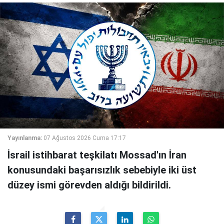
Yayınlanma:
07 Ağustos 2026 Cuma 17:17
İsrail istihbarat teşkilatı Mossad'ın İran
konusundaki başarısızlık sebebiyle iki üst
düzey ismi görevden aldığı bildirildi.