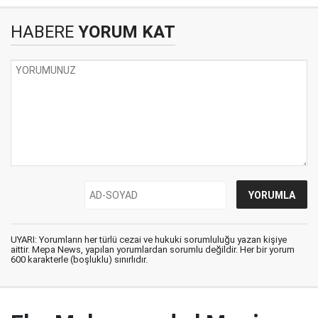
HABERE
YORUM KAT
UYARI: Yorumların her türlü cezai ve hukuki sorumluluğu yazan kişiye
aittir. Mepa News, yapılan yorumlardan sorumlu değildir. Her bir yorum
600 karakterle (boşluklu) sınırlıdır.