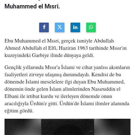
Muhammed el Mısri.
Ebu Muhammed el Mısri, gerçek ismiyle Abdullah
Ahmed Abdullah el Elfi, Haziran 1963 tarihinde Mısır'ın
kuzeyindeki Garbiye ilinde dünyaya geldi.
Gençlik yıllarında Mısır'a İslami ve cihat yanlısı akımların
faaliyetleri zirveye ulaşmış durumdaydı. Kendisi de bu
dönemde İslami meselelere ilgi duyan Ebu Muhammed,
dönemin önde gelen İslam alimlerinden Nasıruddin el
Elbani ile irtibat kurdu ve ilerleyen dönemde onun
aracılığıyla Ürdün'e gitti. Ürdün'de İslami ilimler alanında
eğitim gördü.