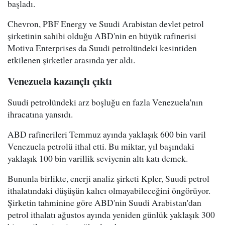
başladı.
Chevron, PBF Energy ve Suudi Arabistan devlet petrol
şirketinin sahibi olduğu ABD'nin en büyük rafinerisi
Motiva Enterprises da Suudi petrolündeki kesintiden
etkilenen şirketler arasında yer aldı.
Venezuela kazançlı çıktı
Suudi petrolündeki arz boşluğu en fazla Venezuela'nın
ihracatına yansıdı.
ABD rafinerileri Temmuz ayında yaklaşık 600 bin varil
Venezuela petrolü ithal etti. Bu miktar, yıl başındaki
yaklaşık 100 bin varillik seviyenin altı katı demek.
Bununla birlikte, enerji analiz şirketi Kpler, Suudi petrol
ithalatındaki düşüşün kalıcı olmayabileceğini öngörüyor.
Şirketin tahminine göre ABD'nin Suudi Arabistan'dan
petrol ithalatı ağustos ayında yeniden günlük yaklaşık 300