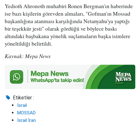
Yedioth Ahronoth muhabiri Ronen Bergman'ın haberinde
ise bazı kişilerin görevden almaları, "Gofman'ın Mossad
başkanlığına atanması karşılığında Netanyahu'ya yaptığı
bir teşekkür jesti" olarak gördüğü ve böylece baskı
altındaki başbakana yönelik suçlamaların başka isimlere
yöneltildiği belirtildi.
Kaynak: Mepa News
Etiketler :
İsrail
MOSSAD
İsrail İran