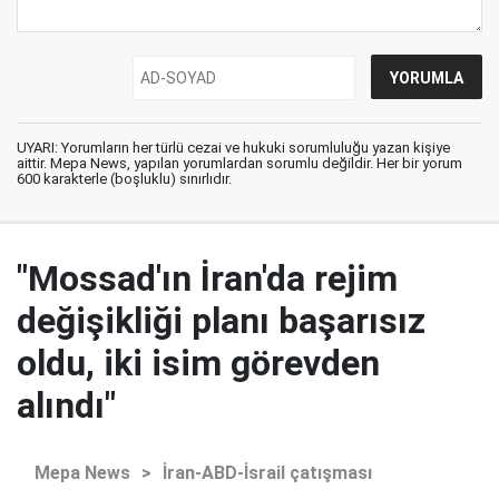
UYARI: Yorumların her türlü cezai ve hukuki sorumluluğu yazan kişiye
aittir. Mepa News, yapılan yorumlardan sorumlu değildir. Her bir yorum
600 karakterle (boşluklu) sınırlıdır.
"Mossad'ın İran'da rejim
değişikliği planı başarısız
oldu, iki isim görevden
alındı"
Mepa News
>
İran-ABD-İsrail çatışması