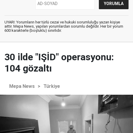
UYARI: Yorumların her türlü cezai ve hukuki sorumluluğu yazan kişiye
aittir. Mepa News, yapılan yorumlardan sorumlu değildir. Her bir yorum
600 karakterle (boşluklu) sınırlıdır.
30 ilde "IŞİD" operasyonu:
104 gözaltı
Mepa News
>
Türkiye