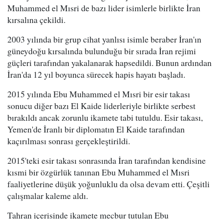
Muhammed el Mısri de bazı lider isimlerle birlikte İran
kırsalına çekildi.
2003 yılında bir grup cihat yanlısı isimle beraber İran'ın
güneydoğu kırsalında bulunduğu bir sırada İran rejimi
güçleri tarafından yakalanarak hapsedildi. Bunun ardından
İran'da 12 yıl boyunca sürecek hapis hayatı başladı.
2015 yılında Ebu Muhammed el Mısri bir esir takası
sonucu diğer bazı El Kaide liderleriyle birlikte serbest
bırakıldı ancak zorunlu ikamete tabi tutuldu. Esir takası,
Yemen'de İranlı bir diplomatın El Kaide tarafından
kaçırılması sonrası gerçekleştirildi.
2015'teki esir takası sonrasında İran tarafından kendisine
kısmi bir özgürlük tanınan Ebu Muhammed el Mısri
faaliyetlerine düşük yoğunluklu da olsa devam etti. Çeşitli
çalışmalar kaleme aldı.
Tahran içerisinde ikamete mecbur tutulan Ebu