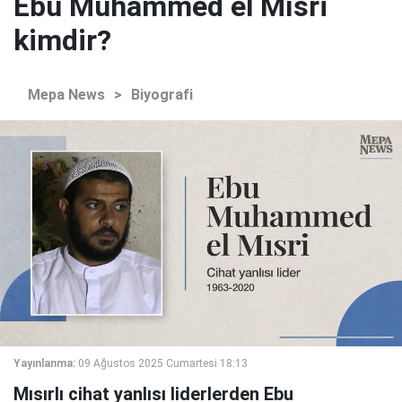
Ebu Muhammed el Mısri
kimdir?
Mepa News
>
Biyografi
Yayınlanma:
09 Ağustos 2025 Cumartesi 18:13
Mısırlı cihat yanlısı liderlerden Ebu