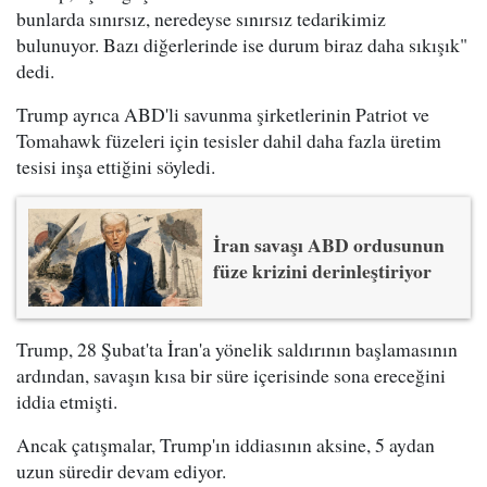
bunlarda sınırsız, neredeyse sınırsız tedarikimiz
bulunuyor. Bazı diğerlerinde ise durum biraz daha sıkışık"
dedi.
Trump ayrıca ABD'li savunma şirketlerinin Patriot ve
Tomahawk füzeleri için tesisler dahil daha fazla üretim
tesisi inşa ettiğini söyledi.
İran savaşı ABD ordusunun
füze krizini derinleştiriyor
Trump, 28 Şubat'ta İran'a yönelik saldırının başlamasının
ardından, savaşın kısa bir süre içerisinde sona ereceğini
iddia etmişti.
Ancak çatışmalar, Trump'ın iddiasının aksine, 5 aydan
uzun süredir devam ediyor.