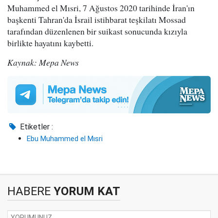
Muhammed el Mısri, 7 Ağustos 2020 tarihinde İran'ın
başkenti Tahran'da İsrail istihbarat teşkilatı Mossad
tarafından düzenlenen bir suikast sonucunda kızıyla
birlikte hayatını kaybetti.
Kaynak: Mepa News
Etiketler :
Ebu Muhammed el Mısri
HABERE
YORUM KAT