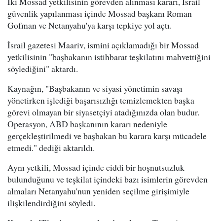
İki Mossad yetkilisinin görevden alınması kararı, İsrail
güvenlik yapılanması içinde Mossad başkanı Roman
Gofman ve Netanyahu'ya karşı tepkiye yol açtı.
İsrail gazetesi Maariv, ismini açıklamadığı bir Mossad
yetkilisinin "başbakanın istihbarat teşkilatını mahvettiğini
söylediğini" aktardı.
Kaynağın, "Başbakanın ve siyasi yönetimin savaşı
yönetirken işlediği başarısızlığı temizlemekten başka
görevi olmayan bir siyasetçiyi atadığınızda olan budur.
Operasyon, ABD başkanının kararı nedeniyle
gerçekleştirilmedi ve başbakan bu karara karşı mücadele
etmedi." dediği aktarıldı.
Aynı yetkili, Mossad içinde ciddi bir hoşnutsuzluk
bulunduğunu ve teşkilat içindeki bazı isimlerin görevden
almaları Netanyahu'nun yeniden seçilme girişimiyle
ilişkilendirdiğini söyledi.