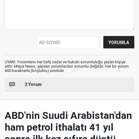
UYARI: Yorumların her türlü cezai ve hukuki sorumluluğu yazan kişiye
aittir. Mepa News, yapılan yorumlardan sorumlu değildir. Her bir yorum
600 karakterle (boşluklu) sınırlıdır.
2 Yorum
ABD'nin Suudi Arabistan'dan
ham petrol ithalatı 41 yıl
sonra ilk kez sıfıra düştü