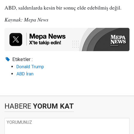
ABD, saldırılarda kesin bir sonuç elde edebilmiş değil.
Kaynak: Mepa News
Etiketler :
Donald Trump
ABD İran
HABERE
YORUM KAT