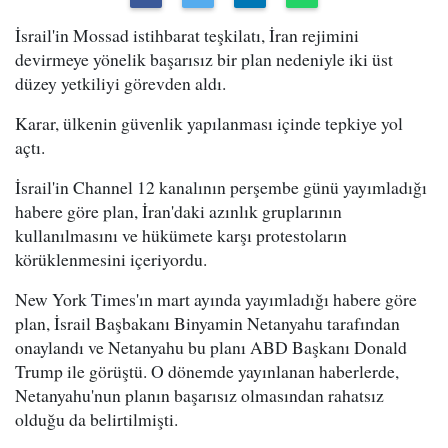
İsrail'in Mossad istihbarat teşkilatı, İran rejimini
devirmeye yönelik başarısız bir plan nedeniyle iki üst
düzey yetkiliyi görevden aldı.
Karar, ülkenin güvenlik yapılanması içinde tepkiye yol
açtı.
İsrail'in Channel 12 kanalının perşembe günü yayımladığı
habere göre plan, İran'daki azınlık gruplarının
kullanılmasını ve hükümete karşı protestoların
körüklenmesini içeriyordu.
New York Times'ın mart ayında yayımladığı habere göre
plan, İsrail Başbakanı Binyamin Netanyahu tarafından
onaylandı ve Netanyahu bu planı ABD Başkanı Donald
Trump ile görüştü. O dönemde yayınlanan haberlerde,
Netanyahu'nun planın başarısız olmasından rahatsız
olduğu da belirtilmişti.