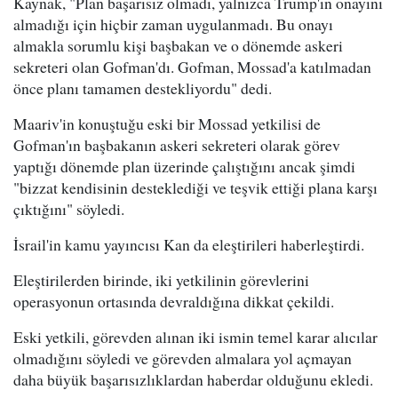
Kaynak, "Plan başarısız olmadı, yalnızca Trump'ın onayını
almadığı için hiçbir zaman uygulanmadı. Bu onayı
almakla sorumlu kişi başbakan ve o dönemde askeri
sekreteri olan Gofman'dı. Gofman, Mossad'a katılmadan
önce planı tamamen destekliyordu" dedi.
Maariv'in konuştuğu eski bir Mossad yetkilisi de
Gofman'ın başbakanın askeri sekreteri olarak görev
yaptığı dönemde plan üzerinde çalıştığını ancak şimdi
"bizzat kendisinin desteklediği ve teşvik ettiği plana karşı
çıktığını" söyledi.
İsrail'in kamu yayıncısı Kan da eleştirileri haberleştirdi.
Eleştirilerden birinde, iki yetkilinin görevlerini
operasyonun ortasında devraldığına dikkat çekildi.
Eski yetkili, görevden alınan iki ismin temel karar alıcılar
olmadığını söyledi ve görevden almalara yol açmayan
daha büyük başarısızlıklardan haberdar olduğunu ekledi.