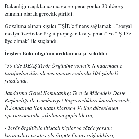
Bakanlığın açıklamasına göre operasyonlar 30 ilde eş
zamanlı olarak gerçekleştirildi.
Gözaltına alınan kişiler "IŞİD'e finans sağlamak", "sosyal
medya üzerinden örgüt propagandası yapmak" ve "IŞİD'e
üye olmak" ile suçlandı.
İçişleri Bakanlığı'nın açıklaması şu şekilde:
"30 ilde DEAŞ Terör Örgütüne yönelik Jandarmamız
tarafından düzenlenen operasyonlarda 104 şüpheli
yakalandı.
Jandarma Genel Komutanlığı Terörle Mücadele Daire
Başkanlığı ile Cumhuriyet Başsavcılıkları koordinesinde,
İl Jandarma Komutanlıklarınca 30 ilde düzenlenen
operasyonlarda yakalanan şüphelilerin;
- Terör örgütüyle iltisaklı kişiler ve sözde yardım
kuruluşları vasıtasıyla örgüte finans sağladıkları,