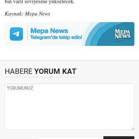
bin varil seviyesine yükselecek.
Kaynak: Mepa News
HABERE
YORUM KAT