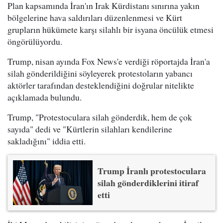
Plan kapsamında İran'ın Irak Kürdistanı sınırına yakın
bölgelerine hava saldırıları düzenlenmesi ve Kürt
grupların hükümete karşı silahlı bir isyana öncülük etmesi
öngörülüyordu.
Trump, nisan ayında Fox News'e verdiği röportajda İran'a
silah gönderildiğini söyleyerek protestoların yabancı
aktörler tarafından desteklendiğini doğrular nitelikte
açıklamada bulundu.
Trump, "Protestoculara silah gönderdik, hem de çok
sayıda" dedi ve "Kürtlerin silahları kendilerine
sakladığını" iddia etti.
Trump İranlı protestoculara
silah gönderdiklerini itiraf
etti