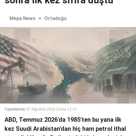
Mepa News
>
Ortadoğu
Yayınlanma:
07 Ağustos 2026 Cuma 12:13
ABD, Temmuz 2026'da 1985'ten bu yana ilk
kez Suudi Arabistan'dan hiç ham petrol ithal