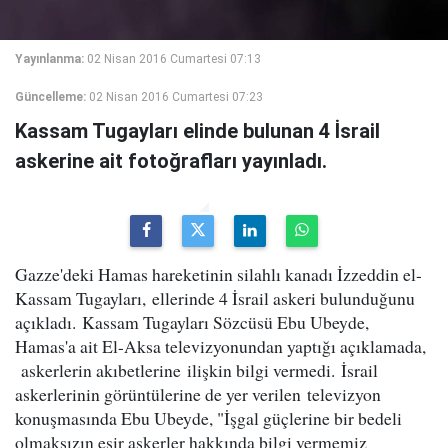
Yayınlanma:
02 Nisan 2016 Cumartesi 07:13
Güncelleme:
02 Nisan 2016 Cumartesi 07:23
Kassam Tugayları elinde bulunan 4 İsrail
askerine ait fotoğrafları yayınladı.
Gazze'deki Hamas hareketinin silahlı kanadı İzzeddin el-
Kassam Tugayları, ellerinde 4 İsrail askeri bulunduğunu
açıkladı. Kassam Tugayları Sözcüsü Ebu Ubeyde,
Hamas'a ait El-Aksa televizyonundan yaptığı açıklamada,
askerlerin akıbetlerine ilişkin bilgi vermedi. İsrail
askerlerinin görüntülerine de yer verilen televizyon
konuşmasında Ebu Ubeyde, "İşgal güçlerine bir bedeli
olmaksızın esir askerler hakkında bilgi vermemiz