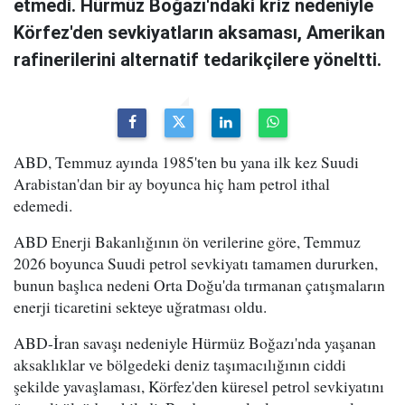
etmedi. Hürmüz Boğazı'ndaki kriz nedeniyle
Körfez'den sevkiyatların aksaması, Amerikan
rafinerilerini alternatif tedarikçilere yöneltti.
ABD, Temmuz ayında 1985'ten bu yana ilk kez Suudi
Arabistan'dan bir ay boyunca hiç ham petrol ithal
edemedi.
ABD Enerji Bakanlığının ön verilerine göre, Temmuz
2026 boyunca Suudi petrol sevkiyatı tamamen dururken,
bunun başlıca nedeni Orta Doğu'da tırmanan çatışmaların
enerji ticaretini sekteye uğratması oldu.
ABD-İran savaşı nedeniyle Hürmüz Boğazı'nda yaşanan
aksaklıklar ve bölgedeki deniz taşımacılığının ciddi
şekilde yavaşlaması, Körfez'den küresel petrol sevkiyatını