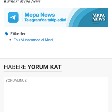
Kaynak: Mepa News
Etiketler :
Ebu Muhammed el Mısri
HABERE
YORUM KAT