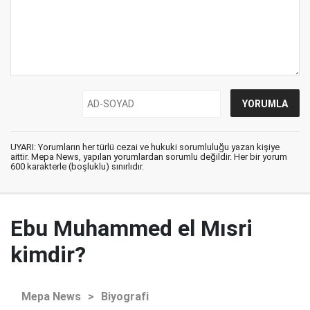
UYARI: Yorumların her türlü cezai ve hukuki sorumluluğu yazan kişiye
aittir. Mepa News, yapılan yorumlardan sorumlu değildir. Her bir yorum
600 karakterle (boşluklu) sınırlıdır.
Ebu Muhammed el Mısri
kimdir?
Mepa News
>
Biyografi