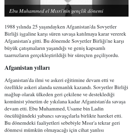
Ebu Muhammed el Mısri'nin gençlik dönemi
1988 yılında 25 yaşındayken Afganistan'da Sovyetler
Birliği işgaline karşı süren savaşa katılmaya karar vererek
Afganistan'a gitti. Bu dönemde Sovyetler Birliği'ne karşı
büyük çatışmaların yaşandığı ve geniş kapsamlı
taarruzların gerçekleştirildiği bir süreçten geçiliyordu.
Afganistan yılları
Afganistan'da ilmi ve askeri eğitimine devam etti ve
özellikle askeri alanda uzmanlık kazandı. Sovyetler Birliği
mağlup olarak ülkeden geri çekilene ve desteklediği
komünist yönetim de yıkılana kadar Afganistan'da savaşa
devam etti. Ebu Muhammed, Usame bin Ladin
öncülüğündeki yabancı savaşçılarla birlikte hareket etti.
Bu dönemdeki faaliyetleri sebebiyle Mısır'a tekrar geri
dönmesi mümkün olmayacağı için cihat yanlısı