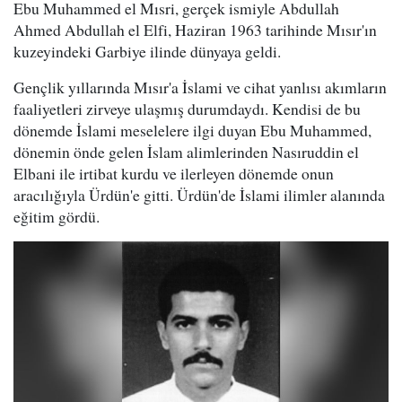
Ebu Muhammed el Mısri, gerçek ismiyle Abdullah
Ahmed Abdullah el Elfi, Haziran 1963 tarihinde Mısır'ın
kuzeyindeki Garbiye ilinde dünyaya geldi.
Gençlik yıllarında Mısır'a İslami ve cihat yanlısı akımların
faaliyetleri zirveye ulaşmış durumdaydı. Kendisi de bu
dönemde İslami meselelere ilgi duyan Ebu Muhammed,
dönemin önde gelen İslam alimlerinden Nasıruddin el
Elbani ile irtibat kurdu ve ilerleyen dönemde onun
aracılığıyla Ürdün'e gitti. Ürdün'de İslami ilimler alanında
eğitim gördü.