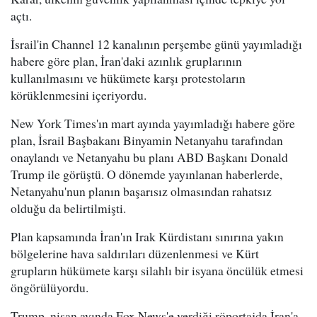
açtı.
İsrail'in Channel 12 kanalının perşembe günü yayımladığı
habere göre plan, İran'daki azınlık gruplarının
kullanılmasını ve hükümete karşı protestoların
körüklenmesini içeriyordu.
New York Times'ın mart ayında yayımladığı habere göre
plan, İsrail Başbakanı Binyamin Netanyahu tarafından
onaylandı ve Netanyahu bu planı ABD Başkanı Donald
Trump ile görüştü. O dönemde yayınlanan haberlerde,
Netanyahu'nun planın başarısız olmasından rahatsız
olduğu da belirtilmişti.
Plan kapsamında İran'ın Irak Kürdistanı sınırına yakın
bölgelerine hava saldırıları düzenlenmesi ve Kürt
grupların hükümete karşı silahlı bir isyana öncülük etmesi
öngörülüyordu.
Trump, nisan ayında Fox News'e verdiği röportajda İran'a