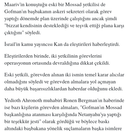
Maariv'in konuştuğu eski bir Mossad yetkilisi de
Gofman'ın başbakanın askeri sekreteri olarak görev
yaptığı dönemde plan üzerinde çalıştığını ancak şimdi
"bizzat kendisinin desteklediği ve teşvik ettiği plana karşı
çıktığını" söyledi.
İsrail'in kamu yayıncısı Kan da eleştirileri haberleştirdi.
Eleştirilerden birinde, iki yetkilinin görevlerini
operasyonun ortasında devraldığına dikkat çekildi.
Eski yetkili, görevden alınan iki ismin temel karar alıcılar
olmadığını söyledi ve görevden almalara yol açmayan
daha büyük başarısızlıklardan haberdar olduğunu ekledi.
Yedioth Ahronoth muhabiri Ronen Bergman'ın haberinde
ise bazı kişilerin görevden almaları, "Gofman'ın Mossad
başkanlığına atanması karşılığında Netanyahu'ya yaptığı
bir teşekkür jesti" olarak gördüğü ve böylece baskı
altındaki başbakana yönelik suçlamaların başka isimlere