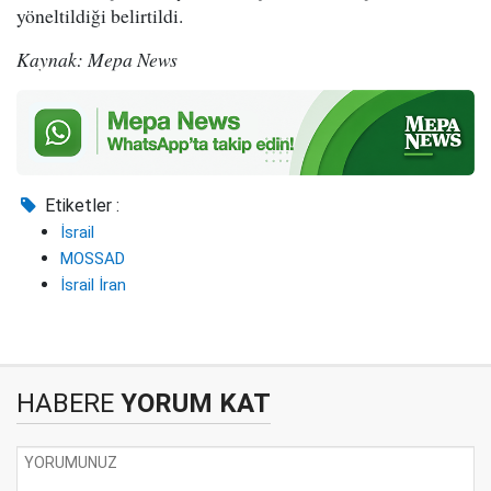
yöneltildiği belirtildi.
Kaynak: Mepa News
Etiketler :
İsrail
MOSSAD
İsrail İran
HABERE
YORUM KAT