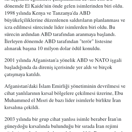
dönemde El Kaide'nin önde gelen isimlerinden biri oldu.
1998 yılında Kenya ve Tanzanya'da ABD
büyükelçiliklerine düzenlenen saldırıların planlanması ve
icra edilmesi sürecinde lider isimlerden biri oldu. Bu
sürecin ardından ABD tarafından aranmaya başlandı.
İlerleyen dönemde ABD tarafından "terör" listesine
alınarak başına 10 milyon dolar ödül konuldu.
2001 yılında Afganistan'a yönelik ABD ve NATO işgali
başladığında da direniş içerisinde yer aldı ve birçok
çatışmaya katıldı.
Afganistan'daki İslam Emirliği yönetiminin devrilmesi ve
cihat yanlılarının kırsal bölgelere çekilmesi üzerine, Ebu
Muhammed el Mısri de bazı lider isimlerle birlikte İran
kırsalına çekildi.
2003 yılında bir grup cihat yanlısı isimle beraber İran'ın
güneydoğu kırsalında bulunduğu bir sırada İran rejimi