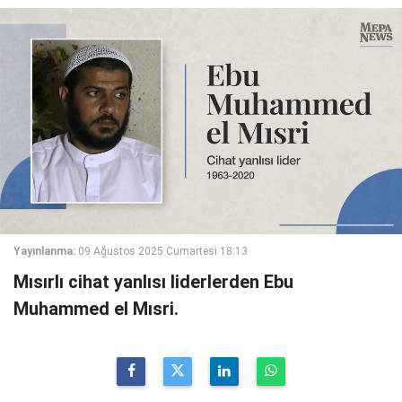
Yayınlanma:
09 Ağustos 2025 Cumartesi 18:13
Mısırlı cihat yanlısı liderlerden Ebu
Muhammed el Mısri.