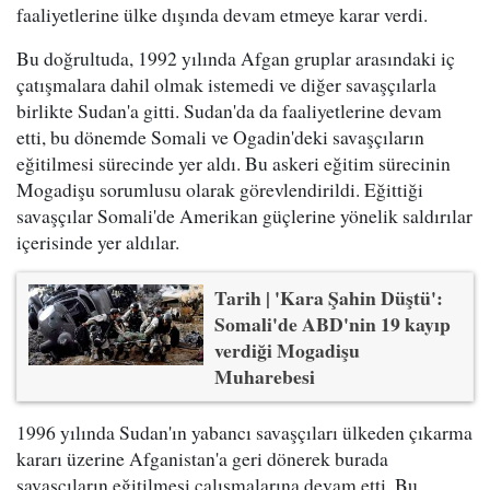
faaliyetlerine ülke dışında devam etmeye karar verdi.
Bu doğrultuda, 1992 yılında Afgan gruplar arasındaki iç
çatışmalara dahil olmak istemedi ve diğer savaşçılarla
birlikte Sudan'a gitti. Sudan'da da faaliyetlerine devam
etti, bu dönemde Somali ve Ogadin'deki savaşçıların
eğitilmesi sürecinde yer aldı. Bu askeri eğitim sürecinin
Mogadişu sorumlusu olarak görevlendirildi. Eğittiği
savaşçılar Somali'de Amerikan güçlerine yönelik saldırılar
içerisinde yer aldılar.
Tarih | 'Kara Şahin Düştü':
Somali'de ABD'nin 19 kayıp
verdiği Mogadişu
Muharebesi
1996 yılında Sudan'ın yabancı savaşçıları ülkeden çıkarma
kararı üzerine Afganistan'a geri dönerek burada
savaşçıların eğitilmesi çalışmalarına devam etti. Bu