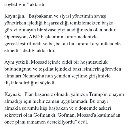
söylediğini" aktardı.
Kaynağın, "Başbakanın ve siyasi yönetimin savaşı
yönetirken işlediği başarısızlığı temizlemekten başka
görevi olmayan bir siyasetçiyi atadığınızda olan budur.
Operasyon, ABD başkanının kararı nedeniyle
gerçekleştirilmedi ve başbakan bu karara karşı mücadele
etmedi." dediği aktarıldı.
Aynı yetkili, Mossad içinde ciddi bir hoşnutsuzluk
bulunduğunu ve teşkilat içindeki bazı isimlerin görevden
almaları Netanyahu'nun yeniden seçilme girişimiyle
ilişkilendirdiğini söyledi.
Kaynak, "Plan başarısız olmadı, yalnızca Trump'ın onayını
almadığı için hiçbir zaman uygulanmadı. Bu onayı
almakla sorumlu kişi başbakan ve o dönemde askeri
sekreteri olan Gofman'dı. Gofman, Mossad'a katılmadan
önce planı tamamen destekliyordu" dedi.