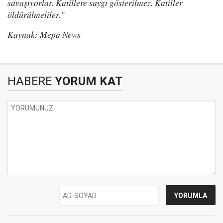
savaşıyorlar. Katillere saygı gösterilmez. Katiller
öldürülmeliler."
Kaynak: Mepa News
HABERE
YORUM KAT