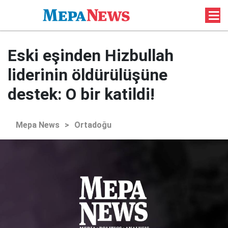
Eski eşinden Hizbullah
liderinin öldürülüşüne
destek: O bir katildi!
Mepa News
>
Ortadoğu