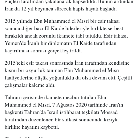
güçleri tarafından yakalanarak hapsedildi. Bunun ardından
İran'da 12 yıl boyunca sürecek hapis hayatı başladı.
2015 yılında Ebu Muhammed el Mısri bir esir takası
sonucu diğer bazı El Kaide liderleriyle birlikte serbest
bırakıldı ancak zorunlu ikamete tabi tutuldu. Esir takası,
Yemen'de İranlı bir diplomatın El Kaide tarafından
kaçırılması sonrası gerçekleştirildi.
2015'teki esir takası sonrasında İran tarafından kendisine
kısmi bir özgürlük tanınan Ebu Muhammed el Mısri
faaliyetlerine düşük yoğunluklu da olsa devam etti. Çeşitli
çalışmalar kaleme aldı.
Tahran içerisinde ikamete mecbur tutulan Ebu
Muhammed el Mısri, 7 Ağustos 2020 tarihinde İran'ın
başkenti Tahran'da İsrail istihbarat teşkilatı Mossad
tarafından düzenlenen bir suikast sonucunda kızıyla
birlikte hayatını kaybetti.