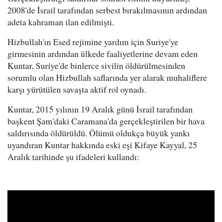
2008'de İsrail tarafından serbest bırakılmasının ardından
adeta kahraman ilan edilmişti.
Hizbullah'ın Esed rejimine yardım için Suriye'ye
girmesinin ardından ülkede faaliyetlerine devam eden
Kuntar, Suriye'de binlerce sivilin öldürülmesinden
sorumlu olan Hizbullah saflarında yer alarak muhaliflere
karşı yürütülen savaşta aktif rol oynadı.
Kuntar, 2015 yılının 19 Aralık günü İsrail tarafından
başkent Şam'daki Caramana'da gerçekleştirilen bir hava
saldırısında öldürüldü. Ölümü oldukça büyük yankı
uyandıran Kuntar hakkında eski eşi Kifaye Kayyal, 25
Aralık tarihinde şu ifadeleri kullandı: