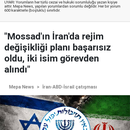
UYARI: Yorumların her türlü cezai ve hukuki sorumluluğu yazan kişiye
aittir. Mepa News, yapılan yorumlardan sorumlu değildir. Her bir yorum
600 karakterle (boşluklu) sınırlıdır.
"Mossad'ın İran'da rejim
değişikliği planı başarısız
oldu, iki isim görevden
alındı"
Mepa News
>
İran-ABD-İsrail çatışması