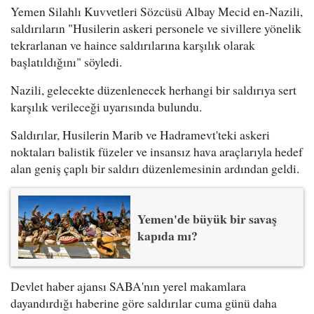
Yemen Silahlı Kuvvetleri Sözcüsü Albay Mecid en-Nazili,
saldırıların "Husilerin askeri personele ve sivillere yönelik
tekrarlanan ve haince saldırılarına karşılık olarak
başlatıldığını" söyledi.
Nazili, gelecekte düzenlenecek herhangi bir saldırıya sert
karşılık verileceği uyarısında bulundu.
Saldırılar, Husilerin Marib ve Hadramevt'teki askeri
noktaları balistik füzeler ve insansız hava araçlarıyla hedef
alan geniş çaplı bir saldırı düzenlemesinin ardından geldi.
Yemen'de büyük bir savaş
kapıda mı?
Devlet haber ajansı SABA'nın yerel makamlara
dayandırdığı haberine göre saldırılar cuma günü daha