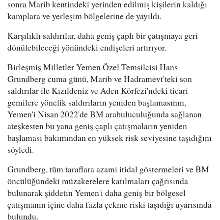
sonra Marib kentindeki yerinden edilmiş kişilerin kaldığı
kamplara ve yerleşim bölgelerine de yayıldı.
Karşılıklı saldırılar, daha geniş çaplı bir çatışmaya geri
dönülebileceği yönündeki endişeleri artırıyor.
Birleşmiş Milletler Yemen Özel Temsilcisi Hans
Grundberg cuma günü, Marib ve Hadramevt'teki son
saldırılar ile Kızıldeniz ve Aden Körfezi'ndeki ticari
gemilere yönelik saldırıların yeniden başlamasının,
Yemen'i Nisan 2022'de BM arabuluculuğunda sağlanan
ateşkesten bu yana geniş çaplı çatışmaların yeniden
başlaması bakımından en yüksek risk seviyesine taşıdığını
söyledi.
Grundberg, tüm taraflara azami itidal göstermeleri ve BM
öncülüğündeki müzakerelere katılmaları çağrısında
bulunarak şiddetin Yemen'i daha geniş bir bölgesel
çatışmanın içine daha fazla çekme riski taşıdığı uyarısında
bulundu.