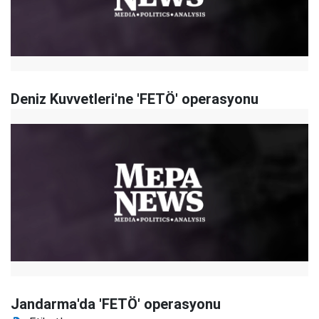
Deniz Kuvvetleri'ne 'FETÖ' operasyonu
Jandarma'da 'FETÖ' operasyonu