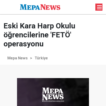
Eski Kara Harp Okulu
öğrencilerine 'FETÖ'
operasyonu
Mepa News
>
Türkiye