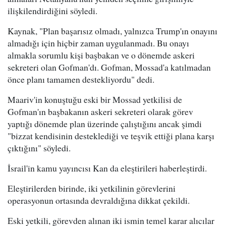
ilişkilendirdiğini söyledi.
Kaynak, "Plan başarısız olmadı, yalnızca Trump'ın onayını
almadığı için hiçbir zaman uygulanmadı. Bu onayı
almakla sorumlu kişi başbakan ve o dönemde askeri
sekreteri olan Gofman'dı. Gofman, Mossad'a katılmadan
önce planı tamamen destekliyordu" dedi.
Maariv'in konuştuğu eski bir Mossad yetkilisi de
Gofman'ın başbakanın askeri sekreteri olarak görev
yaptığı dönemde plan üzerinde çalıştığını ancak şimdi
"bizzat kendisinin desteklediği ve teşvik ettiği plana karşı
çıktığını" söyledi.
İsrail'in kamu yayıncısı Kan da eleştirileri haberleştirdi.
Eleştirilerden birinde, iki yetkilinin görevlerini
operasyonun ortasında devraldığına dikkat çekildi.
Eski yetkili, görevden alınan iki ismin temel karar alıcılar