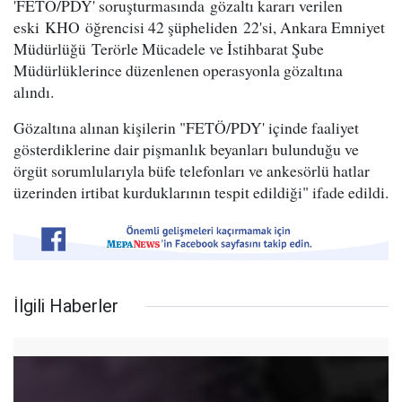
'FETÖ/PDY' soruşturmasında gözaltı kararı verilen
eski KHO öğrencisi 42 şüpheliden 22'si, Ankara Emniyet
Müdürlüğü Terörle Mücadele ve İstihbarat Şube
Müdürlüklerince düzenlenen operasyonla gözaltına
alındı.
Gözaltına alınan kişilerin "FETÖ/PDY' içinde faaliyet
gösterdiklerine dair pişmanlık beyanları bulunduğu ve
örgüt sorumlularıyla büfe telefonları ve ankesörlü hatlar
üzerinden irtibat kurduklarının tespit edildiği" ifade edildi.
İlgili Haberler