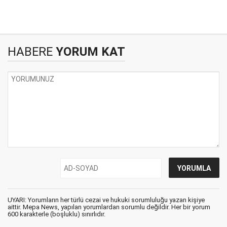
HABERE
YORUM KAT
UYARI: Yorumların her türlü cezai ve hukuki sorumluluğu yazan kişiye
aittir. Mepa News, yapılan yorumlardan sorumlu değildir. Her bir yorum
600 karakterle (boşluklu) sınırlıdır.