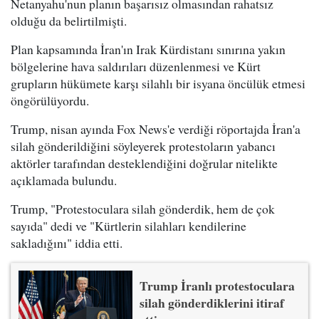
Netanyahu'nun planın başarısız olmasından rahatsız
olduğu da belirtilmişti.
Plan kapsamında İran'ın Irak Kürdistanı sınırına yakın
bölgelerine hava saldırıları düzenlenmesi ve Kürt
grupların hükümete karşı silahlı bir isyana öncülük etmesi
öngörülüyordu.
Trump, nisan ayında Fox News'e verdiği röportajda İran'a
silah gönderildiğini söyleyerek protestoların yabancı
aktörler tarafından desteklendiğini doğrular nitelikte
açıklamada bulundu.
Trump, "Protestoculara silah gönderdik, hem de çok
sayıda" dedi ve "Kürtlerin silahları kendilerine
sakladığını" iddia etti.
Trump İranlı protestoculara
silah gönderdiklerini itiraf