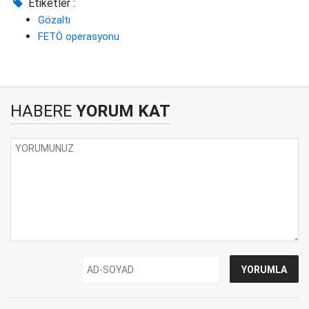
Etiketler :
Gözaltı
FETÖ operasyonu
HABERE
YORUM KAT