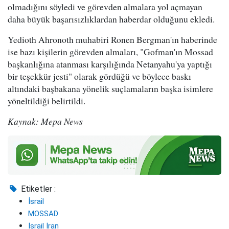
olmadığını söyledi ve görevden almalara yol açmayan
daha büyük başarısızlıklardan haberdar olduğunu ekledi.
Yedioth Ahronoth muhabiri Ronen Bergman'ın haberinde
ise bazı kişilerin görevden almaları, "Gofman'ın Mossad
başkanlığına atanması karşılığında Netanyahu'ya yaptığı
bir teşekkür jesti" olarak gördüğü ve böylece baskı
altındaki başbakana yönelik suçlamaların başka isimlere
yöneltildiği belirtildi.
Kaynak: Mepa News
Etiketler :
İsrail
MOSSAD
İsrail İran