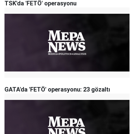
TSK'da 'FETÖ' operasyonu
GATA'da 'FETÖ' operasyonu: 23 gözaltı