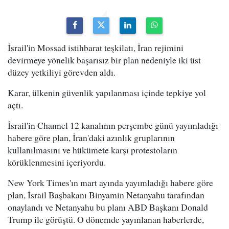
İsrail'in Mossad istihbarat teşkilatı, İran rejimini
devirmeye yönelik başarısız bir plan nedeniyle iki üst
düzey yetkiliyi görevden aldı.
Karar, ülkenin güvenlik yapılanması içinde tepkiye yol
açtı.
İsrail'in Channel 12 kanalının perşembe günü yayımladığı
habere göre plan, İran'daki azınlık gruplarının
kullanılmasını ve hükümete karşı protestoların
körüklenmesini içeriyordu.
New York Times'ın mart ayında yayımladığı habere göre
plan, İsrail Başbakanı Binyamin Netanyahu tarafından
onaylandı ve Netanyahu bu planı ABD Başkanı Donald
Trump ile görüştü. O dönemde yayınlanan haberlerde,