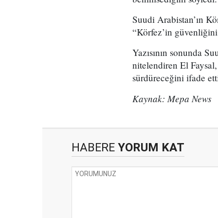
Suudi Arabistan’ın Kör
“Körfez’in güvenliğini
Yazısının sonunda Suud
nitelendiren El Faysal
sürdüreceğini ifade ett
Kaynak: Mepa News
HABERE
YORUM KAT