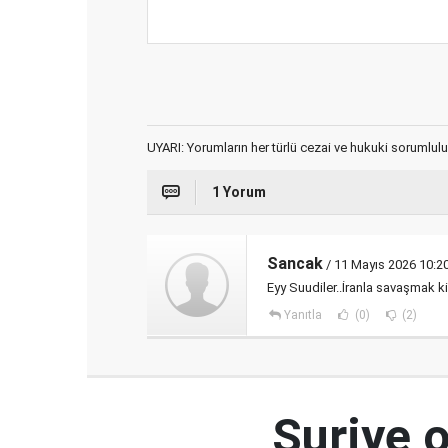
UYARI: Yorumların her türlü cezai ve hukuki sorumlulu
1 Yorum
Sancak
/ 11 Mayıs 2026 10:2
Eyy Suudiler..İranla savaşmak ki
Yanıtla
(0)
(2)
Suriye 