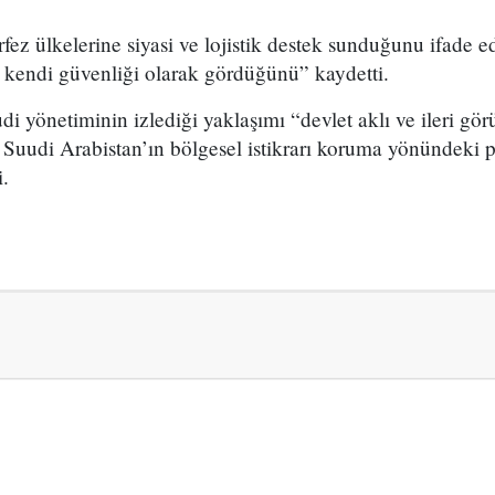
fez ülkelerine siyasi ve lojistik destek sunduğunu ifade e
 kendi güvenliği olarak gördüğünü” kaydetti.
i yönetiminin izlediği yaklaşımı “devlet aklı ve ileri gör
, Suudi Arabistan’ın bölgesel istikrarı koruma yönündeki po
i.