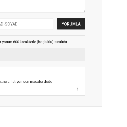
yorum 600 karakterle (boşluklu) sınırlıdır.
ar..ne anlatıyon sen masalcı dede