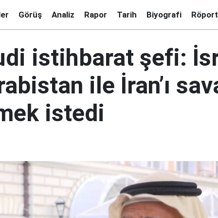
ler
Görüş
Analiz
Rapor
Tarih
Biyografi
Röport
di istihbarat şefi: İsr
abistan ile İran’ı sa
mek istedi