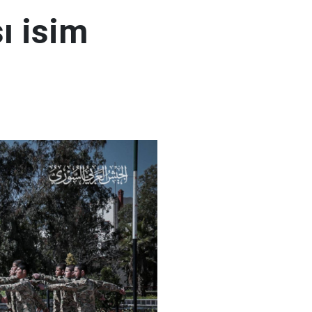
ı isim