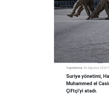
Yayınlanma:
06 Ağustos 2026 
Suriye yönetimi, H
Muhammed el Casi
Çiftçi'yi atadı.