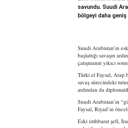
savundu. Suudi Arabi
bölgeyi daha geniş 
Suudi Arabistan’ın eski
başlattığı savaşın ard
çatışmanın yıkıcı sonu
Türki el Faysal, Arap 
savaş sürecindeki tutu
ardından da diplomatik 
Suudi Arabistan’ın “g
Faysal, Riyad’ın öncel
Eski istihbarat şefi, 