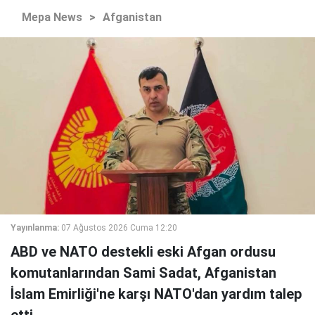
Mepa News
>
Afganistan
Yayınlanma:
07 Ağustos 2026 Cuma 12:20
ABD ve NATO destekli eski Afgan ordusu
komutanlarından Sami Sadat, Afganistan
İslam Emirliği'ne karşı NATO'dan yardım talep