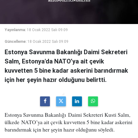
Yayınlanma:
18 Ocak 2022 Salı 09:09
Güncelleme:
18 Ocak 2022 Salı 09:09
Estonya Savunma Bakanlığı Daimi Sekreteri
Salm, Estonya'da NATO’ya ait çevik
kuvvetten 5 bine kadar askerini barındırmak
için her şeyin hazır olduğunu belirtti.
Estonya Savunma Bakanlığı Daimi Sekreteri Kusti Salm,
ülkede NATO’ya ait çevik kuvvetten 5 bine kadar askerini
barındırmak için her şeyin hazır olduğunu söyledi.