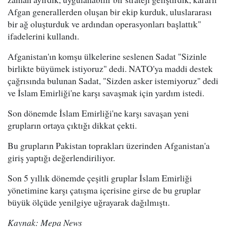
Afgan generallerden oluşan bir ekip kurduk, uluslararası
bir ağ oluşturduk ve ardından operasyonları başlattık"
ifadelerini kullandı.
Afganistan'ın komşu ülkelerine seslenen Sadat "Sizinle
birlikte büyümek istiyoruz" dedi. NATO'ya maddi destek
çağrısında bulunan Sadat, "Sizden asker istemiyoruz" dedi
ve İslam Emirliği'ne karşı savaşmak için yardım istedi.
Son dönemde İslam Emirliği'ne karşı savaşan yeni
grupların ortaya çıktığı dikkat çekti.
Bu grupların Pakistan toprakları üzerinden Afganistan'a
giriş yaptığı değerlendiriliyor.
Son 5 yıllık dönemde çeşitli gruplar İslam Emirliği
yönetimine karşı çatışma içerisine girse de bu gruplar
büyük ölçüde yenilgiye uğrayarak dağılmıştı.
Kaynak: Mepa News